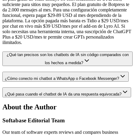
suficiente para sitios muy pequeños. El plan gratuito de Botpress te
da 2.000 mensajes al mes. Para una configuración completamente
funcional, espera pagar $29-89 USD al mes dependiendo de la
plataforma. La opción pagada más barata es Tidio a $29 USD/mes
por chat en vivo más $39 USD/mes por el add-on de Lyro AI. Si
solo necesitas una herramienta interna, una suscripción de ChatGPT
Plus a $20 USD/mes te permite crear GPTs personalizados
ilimitados.
¿Qué tan precisos son los chatbots de IA sin código comparados con
los hechos a medida?
¿Cómo conecto mi chatbot a WhatsApp o Facebook Messenger?
¿Qué pasa cuando el chatbot de IA da una respuesta equivocada?
About the Author
Softabase Editorial Team
Our team of software experts reviews and compares business