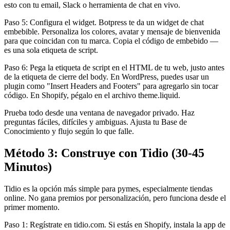
esto con tu email, Slack o herramienta de chat en vivo.
Paso 5: Configura el widget. Botpress te da un widget de chat
embebible. Personaliza los colores, avatar y mensaje de bienvenida
para que coincidan con tu marca. Copia el código de embebido —
es una sola etiqueta de script.
Paso 6: Pega la etiqueta de script en el HTML de tu web, justo antes
de la etiqueta de cierre del body. En WordPress, puedes usar un
plugin como "Insert Headers and Footers" para agregarlo sin tocar
código. En Shopify, pégalo en el archivo theme.liquid.
Prueba todo desde una ventana de navegador privado. Haz
preguntas fáciles, difíciles y ambiguas. Ajusta tu Base de
Conocimiento y flujo según lo que falle.
Método 3: Construye con Tidio (30-45
Minutos)
Tidio es la opción más simple para pymes, especialmente tiendas
online. No gana premios por personalización, pero funciona desde el
primer momento.
Paso 1: Regístrate en tidio.com. Si estás en Shopify, instala la app de