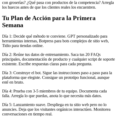
con groserías? ¿Qué pasa con productos de la competencia? Arregla
los huecos antes de que los clientes reales los encuentren.
Tu Plan de Acción para la Primera
Semana
Día 1: Decide qué método te conviene. GPT personalizado para
herramientas internas, Botpress para bots complejos de sitio web,
Tidio para tiendas online.
Día 2: Reúne tus datos de entrenamiento. Saca tus 20 FAQs
principales, documentación de producto y cualquier script de soporte
existente. Escribe respuestas claras para cada pregunta.
Día 3: Construye el bot. Sigue las instrucciones paso a paso para la
plataforma que elegiste. Consigue un prototipo funcional, aunque
esté en bruto.
Día 4: Prueba con 3-5 miembros de tu equipo. Documenta cada
falla. Arregla lo que puedas, anota lo que necesita más datos.
Día 5: Lanzamiento suave. Despliega en tu sitio web pero no lo
anuncies. Deja que los visitantes orgánicos interactúen. Monitorea
conversaciones en tiempo real.