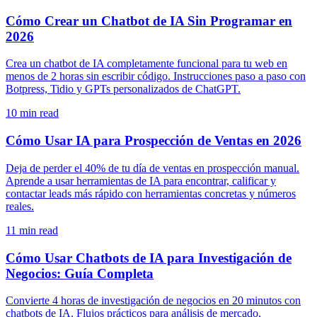
Cómo Crear un Chatbot de IA Sin Programar en
2026
Crea un chatbot de IA completamente funcional para tu web en
menos de 2 horas sin escribir código. Instrucciones paso a paso con
Botpress, Tidio y GPTs personalizados de ChatGPT.
10
min read
Cómo Usar IA para Prospección de Ventas en 2026
Deja de perder el 40% de tu día de ventas en prospección manual.
Aprende a usar herramientas de IA para encontrar, calificar y
contactar leads más rápido con herramientas concretas y números
reales.
11
min read
Cómo Usar Chatbots de IA para Investigación de
Negocios: Guía Completa
Convierte 4 horas de investigación de negocios en 20 minutos con
chatbots de IA. Flujos prácticos para análisis de mercado,