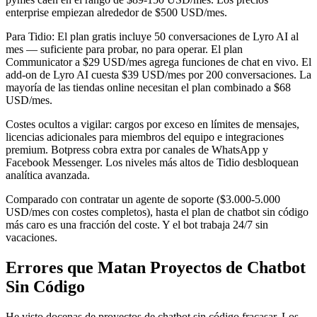
enterprise empiezan alrededor de $500 USD/mes.
Para Tidio: El plan gratis incluye 50 conversaciones de Lyro AI al
mes — suficiente para probar, no para operar. El plan
Communicator a $29 USD/mes agrega funciones de chat en vivo. El
add-on de Lyro AI cuesta $39 USD/mes por 200 conversaciones. La
mayoría de las tiendas online necesitan el plan combinado a $68
USD/mes.
Costes ocultos a vigilar: cargos por exceso en límites de mensajes,
licencias adicionales para miembros del equipo e integraciones
premium. Botpress cobra extra por canales de WhatsApp y
Facebook Messenger. Los niveles más altos de Tidio desbloquean
analítica avanzada.
Comparado con contratar un agente de soporte ($3.000-5.000
USD/mes con costes completos), hasta el plan de chatbot sin código
más caro es una fracción del coste. Y el bot trabaja 24/7 sin
vacaciones.
Errores que Matan Proyectos de Chatbot
Sin Código
He visto docenas de proyectos de chatbot sin código fracasar. Los