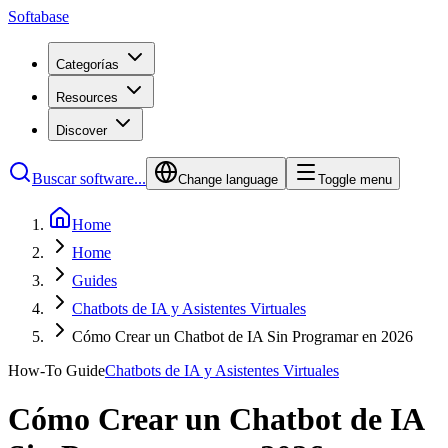
Softabase
Categorías
Resources
Discover
Buscar software...
Change language
Toggle menu
Home
Home
Guides
Chatbots de IA y Asistentes Virtuales
Cómo Crear un Chatbot de IA Sin Programar en 2026
How-To Guide
Chatbots de IA y Asistentes Virtuales
Cómo Crear un Chatbot de IA