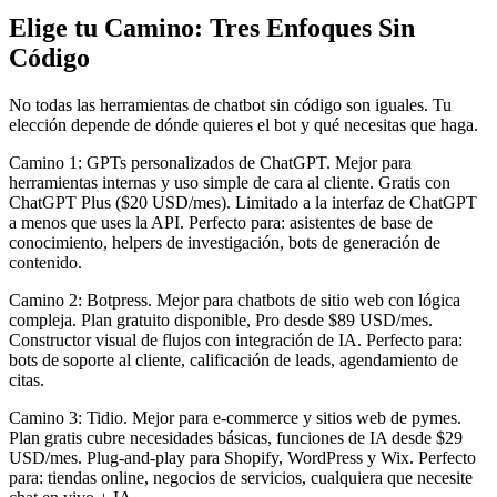
Elige tu Camino: Tres Enfoques Sin
Código
No todas las herramientas de chatbot sin código son iguales. Tu
elección depende de dónde quieres el bot y qué necesitas que haga.
Camino 1: GPTs personalizados de ChatGPT. Mejor para
herramientas internas y uso simple de cara al cliente. Gratis con
ChatGPT Plus ($20 USD/mes). Limitado a la interfaz de ChatGPT
a menos que uses la API. Perfecto para: asistentes de base de
conocimiento, helpers de investigación, bots de generación de
contenido.
Camino 2: Botpress. Mejor para chatbots de sitio web con lógica
compleja. Plan gratuito disponible, Pro desde $89 USD/mes.
Constructor visual de flujos con integración de IA. Perfecto para:
bots de soporte al cliente, calificación de leads, agendamiento de
citas.
Camino 3: Tidio. Mejor para e-commerce y sitios web de pymes.
Plan gratis cubre necesidades básicas, funciones de IA desde $29
USD/mes. Plug-and-play para Shopify, WordPress y Wix. Perfecto
para: tiendas online, negocios de servicios, cualquiera que necesite