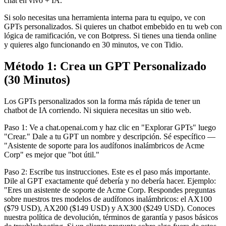
chat en vivo + IA.
Si solo necesitas una herramienta interna para tu equipo, ve con
GPTs personalizados. Si quieres un chatbot embebido en tu web con
lógica de ramificación, ve con Botpress. Si tienes una tienda online
y quieres algo funcionando en 30 minutos, ve con Tidio.
Método 1: Crea un GPT Personalizado
(30 Minutos)
Los GPTs personalizados son la forma más rápida de tener un
chatbot de IA corriendo. Ni siquiera necesitas un sitio web.
Paso 1: Ve a chat.openai.com y haz clic en "Explorar GPTs" luego
"Crear." Dale a tu GPT un nombre y descripción. Sé específico —
"Asistente de soporte para los audífonos inalámbricos de Acme
Corp" es mejor que "bot útil."
Paso 2: Escribe tus instrucciones. Este es el paso más importante.
Dile al GPT exactamente qué debería y no debería hacer. Ejemplo:
"Eres un asistente de soporte de Acme Corp. Respondes preguntas
sobre nuestros tres modelos de audífonos inalámbricos: el AX100
($79 USD), AX200 ($149 USD) y AX300 ($249 USD). Conoces
nuestra política de devolución, términos de garantía y pasos básicos