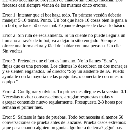
fracasos casi siempre vienen de los mismos cinco errores.
Error 1: Intentar que el bot haga todo. Tu primera versión debería
manejar 5-10 temas. Punto. Un bot que hace 10 cosas bien le gana a
un bot que hace 50 cosas mal. Expande después de clavar lo básico.
Error 2: Sin ruta de escalamiento. Si un cliente no puede llegar a un
humano a través de tu bot, va a dejar tu sitio enojado. Siempre
ofrece una forma clara y fácil de hablar con una persona. Un clic.
Sin vueltas.
Error 3: Pretender que el bot es humano. No lo llames "Sara" y
finjas que es una persona. Los clientes lo descubren en dos mensajes
y se sienten engañados. Sé directo: "Soy un asistente de IA. Puedo
ayudarte con la mayoría de las preguntas, o conectarte con nuestro
equipo."
Error 4: Configurar y olvidar. Tu primer despliegue es la versión 0.1.
Necesitas revisar conversaciones, arreglar respuestas malas y
agregar contenido nuevo regularmente. Presupuesta 2-3 horas por
semana el primer mes.
Error 5: Saltarse la fase de pruebas. Todo bot necesita al menos 50
conversaciones de prueba antes de lanzarse. Prueba casos extremos:
¿qué pasa cuando alguien pregunta algo fuera de tema? ¿Qué pasa