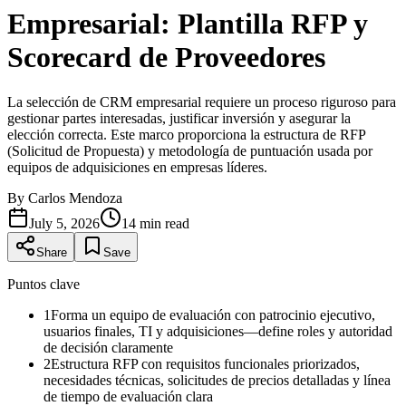
Empresarial: Plantilla RFP y
Scorecard de Proveedores
La selección de CRM empresarial requiere un proceso riguroso para
gestionar partes interesadas, justificar inversión y asegurar la
elección correcta. Este marco proporciona la estructura de RFP
(Solicitud de Propuesta) y metodología de puntuación usada por
equipos de adquisiciones en empresas líderes.
By
Carlos Mendoza
July 5, 2026
14
min read
Share
Save
Puntos clave
1
Forma un equipo de evaluación con patrocinio ejecutivo,
usuarios finales, TI y adquisiciones—define roles y autoridad
de decisión claramente
2
Estructura RFP con requisitos funcionales priorizados,
necesidades técnicas, solicitudes de precios detalladas y línea
de tiempo de evaluación clara