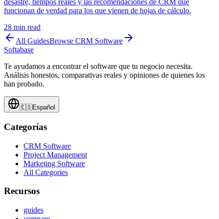
desastre, tiempos reales y las recomendaciones de CRM que
funcionan de verdad para los que vienen de hojas de cálculo.
28
min read
All Guides
Browse
CRM Software
Softabase
Te ayudamos a encontrar el software que tu negocio necesita.
Análisis honestos, comparativas reales y opiniones de quienes los
han probado.
🇪🇸
Español
Categorías
CRM Software
Project Management
Marketing Software
All Categories
Recursos
guides
compare