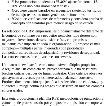
3
Usa puntuación ponderada (35-40% ajuste funcional, 15-
20% cada uno para usabilidad y coste)
4
Requiere demos basados en escenarios siguiendo tus flujos
de trabajo reales, no tours genéricos de funciones
5
Conduce verificaciones de referencias y considera prueba de
concepto con finalistas para reducir riesgo de selección
La selección de CRM empresarial es fundamentalmente diferente de
la compra de software para pequeños negocios. Los riesgos son
mayores—inversiones de seis a siete cifras, compromisos
multianuales e impacto en toda la organización. El proceso es más
complejo—múltiples partes interesadas con prioridades
competidoras, requisitos de adquisición y revisiones de seguridad.
Las consecuencias de equivocarse son severas.
Un marco de evaluación estructurado sirve múltiples propósitos.
Asegura análisis completo del proveedor para que no descubras
brechas críticas después de firmar contratos. Crea criterios objetivos
que ayudan a diversas partes interesadas a alcanzar consenso.
Produce documentación que justifica la selección ante el liderazgo y
auditores. Protege contra los sesgos que descarrilan muchas compras
empresariales.
Esta guía proporciona la plantilla RFP, metodología de puntuación y
estructura de proceso usado por equipos de adquisición en empresas