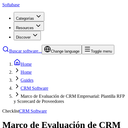
Softabase
Categorías
Resources
Discover
Buscar software...
Change language
Toggle menu
Home
Home
Guides
CRM Software
Marco de Evaluación de CRM Empresarial: Plantilla RFP
y Scorecard de Proveedores
Checklist
CRM Software
Marco de Evaluación de CRM