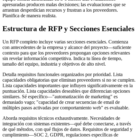
apresuradas producen malas decisiones; las evaluaciones que se
arrastran desperdician recursos y frustran a los proveedores.
Planifica de manera realista.
Estructura de RFP y Secciones Esenciales
Un RFP completo incluye varias secciones esenciales. Comienza
con antecedentes de la empresa y alcance del proyecto—suficiente
contexto para que los proveedores propongan opciones relevantes
sin revelar información competitiva. Indica tu línea de tiempo,
tamaño del equipo, industria y objetivos de alto nivel.
Detalla requisitos funcionales organizados por prioridad. Lista
capacidades obligatorias que eliminan proveedores si no se cumplen.
Lista capacidades importantes que influyen significativamente en la
puntuación. Lista capacidades deseables que diferencian opciones
similares. Sé específico—"automatización de marketing" es
demasiado vago; "capacidad de crear secuencias de email de
múltiples pasos activadas por comportamiento web" es evaluable.
Aborda requisitos técnicos exhaustivamente. Necesidades de
integración con sistemas existentes—qué debe conectarse, a través
de qué métodos, con qué flujos de datos. Requisitos de seguridad y
cumplimiento—SOC 2, GDPR, regulaciones específicas de