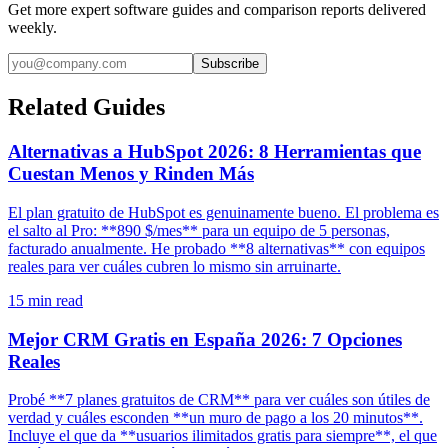
Get more expert software guides and comparison reports delivered
weekly.
Subscribe
Related Guides
Alternativas a HubSpot 2026: 8 Herramientas que
Cuestan Menos y Rinden Más
El plan gratuito de HubSpot es genuinamente bueno. El problema es
el salto al Pro: **890 $/mes** para un equipo de 5 personas,
facturado anualmente. He probado **8 alternativas** con equipos
reales para ver cuáles cubren lo mismo sin arruinarte.
15
min read
Mejor CRM Gratis en España 2026: 7 Opciones
Reales
Probé **7 planes gratuitos de CRM** para ver cuáles son útiles de
verdad y cuáles esconden **un muro de pago a los 20 minutos**.
Incluye el que da **usuarios ilimitados gratis para siempre**, el que