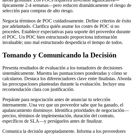
típicamente 2-4 semanas—pero reducen dramáticamente el riesgo de
selección para compras de alto riesgo.
Negocia términos de POC cuidadosamente. Define criterios de éxito
por adelantado. Clarifica quién asume los costes de POC si no
procedes. Establece expectativas para soporte del proveedor durante
el POC. Un POC bien estructurado proporciona información
invaluable; uno mal estructurado desperdicia el tiempo de todos.
Tomando y Comunicando la Decisión
Presenta resultados de evaluación a los tomadores de decisiones
sistemáticamente. Muestra las puntuaciones ponderadas y cómo se
calcularon. Destaca los diferenciadores clave entre finalistas. Aborda
las preocupaciones planteadas durante la evaluación. Incluye una
recomendación clara con justificación.
Prepárate para negociación antes de anunciar tu selección
internamente. Una vez que un proveedor sabe que ha ganado, el
apalancamiento disminuye. Identifica prioridades de negociación—
precios, términos de implementación, duración del contrato,
específicos de SLA—y persíguelos antes de finalizar.
Comunica la decisión apropiadamente. Informa a los proveedores