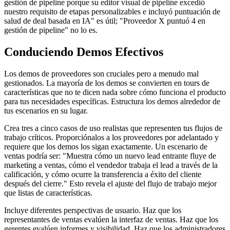
gestión de pipeline porque su editor visual de pipeline excedió
nuestro requisito de etapas personalizables e incluyó puntuación de
salud de deal basada en IA" es útil; "Proveedor X puntuó 4 en
gestión de pipeline" no lo es.
Conduciendo Demos Efectivos
Los demos de proveedores son cruciales pero a menudo mal
gestionados. La mayoría de los demos se convierten en tours de
características que no te dicen nada sobre cómo funciona el producto
para tus necesidades específicas. Estructura los demos alrededor de
tus escenarios en su lugar.
Crea tres a cinco casos de uso realistas que representen tus flujos de
trabajo críticos. Proporciónalos a los proveedores por adelantado y
requiere que los demos los sigan exactamente. Un escenario de
ventas podría ser: "Muestra cómo un nuevo lead entrante fluye de
marketing a ventas, cómo el vendedor trabaja el lead a través de la
calificación, y cómo ocurre la transferencia a éxito del cliente
después del cierre." Esto revela el ajuste del flujo de trabajo mejor
que listas de características.
Incluye diferentes perspectivas de usuario. Haz que los
representantes de ventas evalúen la interfaz de ventas. Haz que los
gerentes evalúen informes y visibilidad. Haz que los administradores