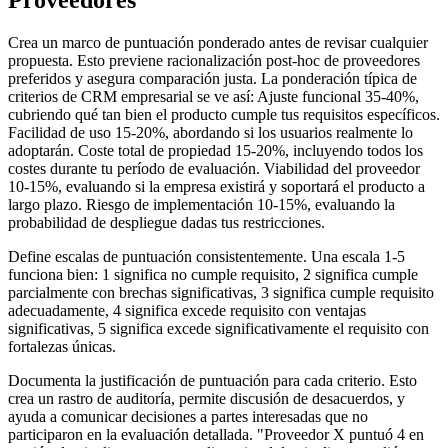
Proveedores
Crea un marco de puntuación ponderado antes de revisar cualquier
propuesta. Esto previene racionalización post-hoc de proveedores
preferidos y asegura comparación justa. La ponderación típica de
criterios de CRM empresarial se ve así: Ajuste funcional 35-40%,
cubriendo qué tan bien el producto cumple tus requisitos específicos.
Facilidad de uso 15-20%, abordando si los usuarios realmente lo
adoptarán. Coste total de propiedad 15-20%, incluyendo todos los
costes durante tu período de evaluación. Viabilidad del proveedor
10-15%, evaluando si la empresa existirá y soportará el producto a
largo plazo. Riesgo de implementación 10-15%, evaluando la
probabilidad de despliegue dadas tus restricciones.
Define escalas de puntuación consistentemente. Una escala 1-5
funciona bien: 1 significa no cumple requisito, 2 significa cumple
parcialmente con brechas significativas, 3 significa cumple requisito
adecuadamente, 4 significa excede requisito con ventajas
significativas, 5 significa excede significativamente el requisito con
fortalezas únicas.
Documenta la justificación de puntuación para cada criterio. Esto
crea un rastro de auditoría, permite discusión de desacuerdos, y
ayuda a comunicar decisiones a partes interesadas que no
participaron en la evaluación detallada. "Proveedor X puntuó 4 en