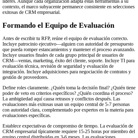
líderes. Aunque cada organización adapta estas herramientas a su
contexto, el marco subyacente permanece consistente en selecciones
exitosas de CRM empresarial.
Formando el Equipo de Evaluación
Antes de escribir tu RFP, reúne el equipo de evaluación correcto.
Incluye patrocinio ejecutivo—alguien con autoridad de presupuesto
que pueda romper estancamientos y mantener el proceso avanzando.
Incluye usuarios finales de cada grupo principal de usuarios de
CRM—ventas, marketing, éxito del cliente, soporte. Incluye TI para
evaluación técnica, revisión de seguridad y evaluación de
integración. Incluye adquisiciones para negociación de contratos y
gestión de proveedores.
Define roles claramente. ¿Quién toma la decisión final? ¿Quién tiene
poder de veto en criterios específicos? ¿Quién coordina el proceso?
La ambigüedad aquí causa retrasos y conflictos después. Las
evaluaciones más exitosas usan un equipo central de 5-7 personas
con autoridad clara, complementado por expertos en la materia para
evaluaciones específicas.
Establece expectativas de compromiso de tiempo. La evaluación de
CRM empresarial típicamente requiere 15-25 horas por miembro del
equipo central distribuidas en 3-6 meses. Las evaluaciones