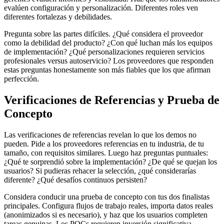
evalúen configuración y personalización. Diferentes roles ven
diferentes fortalezas y debilidades.
Pregunta sobre las partes difíciles. ¿Qué considera el proveedor
como la debilidad del producto? ¿Con qué luchan más los equipos
de implementación? ¿Qué personalizaciones requieren servicios
profesionales versus autoservicio? Los proveedores que responden
estas preguntas honestamente son más fiables que los que afirman
perfección.
Verificaciones de Referencias y Prueba de
Concepto
Las verificaciones de referencias revelan lo que los demos no
pueden. Pide a los proveedores referencias en tu industria, de tu
tamaño, con requisitos similares. Luego haz preguntas puntuales:
¿Qué te sorprendió sobre la implementación? ¿De qué se quejan los
usuarios? Si pudieras rehacer la selección, ¿qué considerarías
diferente? ¿Qué desafíos continuos persisten?
Considera conducir una prueba de concepto con tus dos finalistas
principales. Configura flujos de trabajo reales, importa datos reales
(anonimizados si es necesario), y haz que los usuarios completen
tareas genuinas. Los POCs requieren inversión significativa—