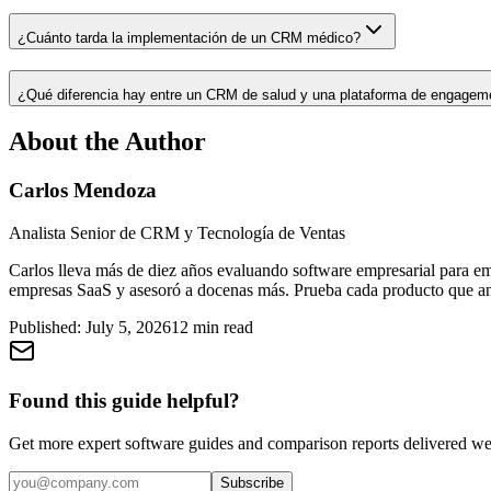
¿Cuánto tarda la implementación de un CRM médico?
¿Qué diferencia hay entre un CRM de salud y una plataforma de engageme
About the Author
Carlos Mendoza
Analista Senior de CRM y Tecnología de Ventas
Carlos lleva más de diez años evaluando software empresarial para e
empresas SaaS y asesoró a docenas más. Prueba cada producto que anal
Published:
July 5, 2026
12
min read
Found this guide helpful?
Get more expert software guides and comparison reports delivered we
Subscribe