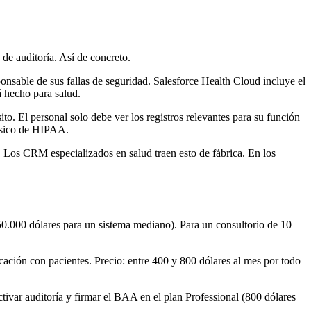
e auditoría. Así de concreto.
nsable de sus fallas de seguridad. Salesforce Health Cloud incluye el
á hecho para salud.
to. El personal solo debe ver los registros relevantes para su función
básico de HIPAA.
. Los CRM especializados en salud traen esto de fábrica. En los
50.000 dólares para un sistema mediano). Para un consultorio de 10
ación con pacientes. Precio: entre 400 y 800 dólares al mes por todo
ivar auditoría y firmar el BAA en el plan Professional (800 dólares