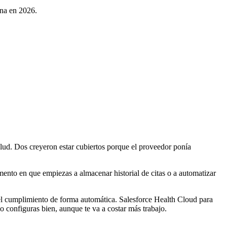
na en 2026.
alud. Dos creyeron estar cubiertos porque el proveedor ponía
nto en que empiezas a almacenar historial de citas o a automatizar
l cumplimiento de forma automática. Salesforce Health Cloud para
configuras bien, aunque te va a costar más trabajo.