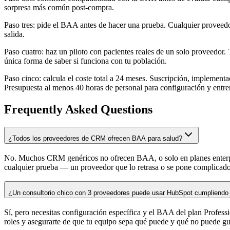
sorpresa más común post-compra.
Paso tres: pide el BAA antes de hacer una prueba. Cualquier proveedor
salida.
Paso cuatro: haz un piloto con pacientes reales de un solo proveedor.
única forma de saber si funciona con tu población.
Paso cinco: calcula el coste total a 24 meses. Suscripción, implemen
Presupuesta al menos 40 horas de personal para configuración y entr
Frequently Asked Questions
¿Todos los proveedores de CRM ofrecen BAA para salud?
No. Muchos CRM genéricos no ofrecen BAA, o solo en planes enterpri
cualquier prueba — un proveedor que lo retrasa o se pone complicado 
¿Un consultorio chico con 3 proveedores puede usar HubSpot cumpliend
Sí, pero necesitas configuración específica y el BAA del plan Profes
roles y asegurarte de que tu equipo sepa qué puede y qué no puede gua