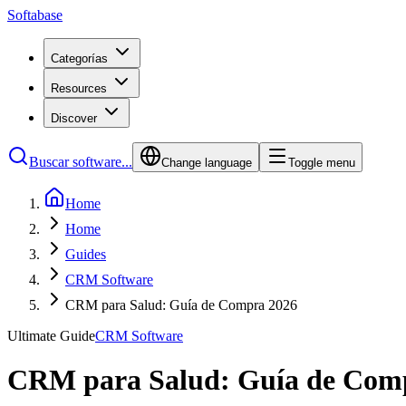
Softabase
Categorías
Resources
Discover
Buscar software...
Change language
Toggle menu
Home
Home
Guides
CRM Software
CRM para Salud: Guía de Compra 2026
Ultimate Guide
CRM Software
CRM para Salud: Guía de Com