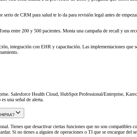
 serio de CRM para salud te lo da para revisión legal antes de empezar.
 Toma entre 200 y 500 pacientes. Monta una campaña de recall y un record
tación, integración con EHR y capacitación. Las implementaciones que s
enamiento.
se. Salesforce Health Cloud, HubSpot Professional/Enterprise, Kareo 
es una señal de alerta.
o HIPAA?
sional. Tienes que desactivar ciertas funciones que no son compatibles
rdar. Si no tienes a alguien de operaciones o TI que se encargue del s