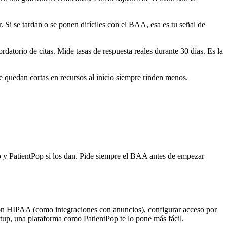
 Si se tardan o se ponen difíciles con el BAA, esa es tu señal de
atorio de citas. Mide tasas de respuesta reales durante 30 días. Es la
e quedan cortas en recursos al inicio siempre rinden menos.
y PatientPop sí los dan. Pide siempre el BAA antes de empezar
 con HIPAA (como integraciones con anuncios), configurar acceso por
etup, una plataforma como PatientPop te lo pone más fácil.