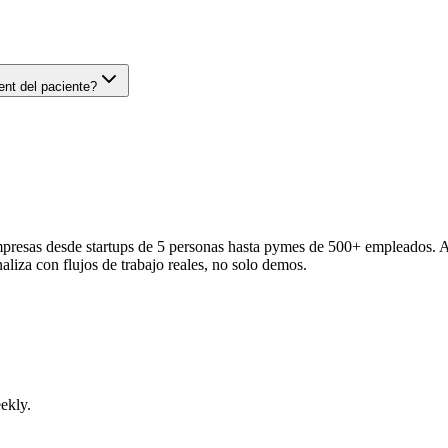
nt del paciente?
mpresas desde startups de 5 personas hasta pymes de 500+ empleados. A
iza con flujos de trabajo reales, no solo demos.
ekly.