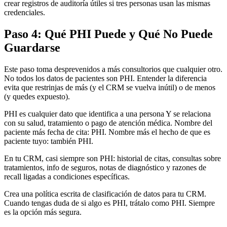
crear registros de auditoría útiles si tres personas usan las mismas
credenciales.
Paso 4: Qué PHI Puede y Qué No Puede
Guardarse
Este paso toma desprevenidos a más consultorios que cualquier otro.
No todos los datos de pacientes son PHI. Entender la diferencia
evita que restrinjas de más (y el CRM se vuelva inútil) o de menos
(y quedes expuesto).
PHI es cualquier dato que identifica a una persona Y se relaciona
con su salud, tratamiento o pago de atención médica. Nombre del
paciente más fecha de cita: PHI. Nombre más el hecho de que es
paciente tuyo: también PHI.
En tu CRM, casi siempre son PHI: historial de citas, consultas sobre
tratamientos, info de seguros, notas de diagnóstico y razones de
recall ligadas a condiciones específicas.
Crea una política escrita de clasificación de datos para tu CRM.
Cuando tengas duda de si algo es PHI, trátalo como PHI. Siempre
es la opción más segura.