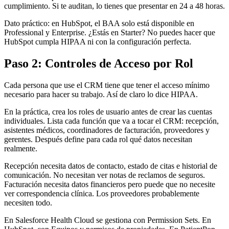
cumplimiento. Si te auditan, lo tienes que presentar en 24 a 48 horas.
Dato práctico: en HubSpot, el BAA solo está disponible en
Professional y Enterprise. ¿Estás en Starter? No puedes hacer que
HubSpot cumpla HIPAA ni con la configuración perfecta.
Paso 2: Controles de Acceso por Rol
Cada persona que use el CRM tiene que tener el acceso mínimo
necesario para hacer su trabajo. Así de claro lo dice HIPAA.
En la práctica, crea los roles de usuario antes de crear las cuentas
individuales. Lista cada función que va a tocar el CRM: recepción,
asistentes médicos, coordinadores de facturación, proveedores y
gerentes. Después define para cada rol qué datos necesitan
realmente.
Recepción necesita datos de contacto, estado de citas e historial de
comunicación. No necesitan ver notas de reclamos de seguros.
Facturación necesita datos financieros pero puede que no necesite
ver correspondencia clínica. Los proveedores probablemente
necesiten todo.
En Salesforce Health Cloud se gestiona con Permission Sets. En