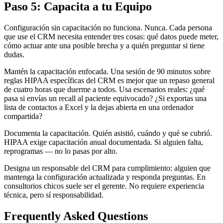
Paso 5: Capacita a tu Equipo
Configuración sin capacitación no funciona. Nunca. Cada persona
que use el CRM necesita entender tres cosas: qué datos puede meter,
cómo actuar ante una posible brecha y a quién preguntar si tiene
dudas.
Mantén la capacitación enfocada. Una sesión de 90 minutos sobre
reglas HIPAA específicas del CRM es mejor que un repaso general
de cuatro horas que duerme a todos. Usa escenarios reales: ¿qué
pasa si envías un recall al paciente equivocado? ¿Si exportas una
lista de contactos a Excel y la dejas abierta en una ordenador
compartida?
Documenta la capacitación. Quién asistió, cuándo y qué se cubrió.
HIPAA exige capacitación anual documentada. Si alguien falta,
reprogramas — no lo pasas por alto.
Designa un responsable del CRM para cumplimiento: alguien que
mantenga la configuración actualizada y responda preguntas. En
consultorios chicos suele ser el gerente. No requiere experiencia
técnica, pero sí responsabilidad.
Frequently Asked Questions