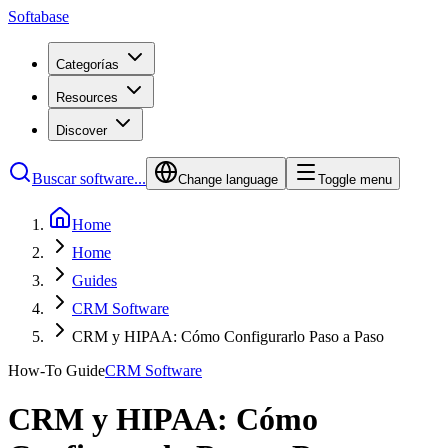
Softabase
Categorías
Resources
Discover
Buscar software...
Change language
Toggle menu
Home
Home
Guides
CRM Software
CRM y HIPAA: Cómo Configurarlo Paso a Paso
How-To Guide
CRM Software
CRM y HIPAA: Cómo