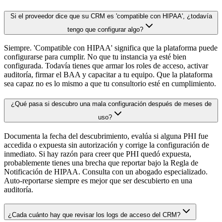
Si el proveedor dice que su CRM es 'compatible con HIPAA', ¿todavía
tengo que configurar algo?
Siempre. 'Compatible con HIPAA' significa que la plataforma puede
configurarse para cumplir. No que tu instancia ya esté bien
configurada. Todavía tienes que armar los roles de acceso, activar
auditoría, firmar el BAA y capacitar a tu equipo. Que la plataforma
sea capaz no es lo mismo a que tu consultorio esté en cumplimiento.
¿Qué pasa si descubro una mala configuración después de meses de
uso?
Documenta la fecha del descubrimiento, evalúa si alguna PHI fue
accedida o expuesta sin autorización y corrige la configuración de
inmediato. Si hay razón para creer que PHI quedó expuesta,
probablemente tienes una brecha que reportar bajo la Regla de
Notificación de HIPAA. Consulta con un abogado especializado.
Auto-reportarse siempre es mejor que ser descubierto en una
auditoría.
¿Cada cuánto hay que revisar los logs de acceso del CRM?