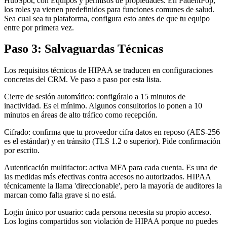
HubSpot, con Equipos y permisos de propiedades. En PatientPop,
los roles ya vienen predefinidos para funciones comunes de salud.
Sea cual sea tu plataforma, configura esto antes de que tu equipo
entre por primera vez.
Paso 3: Salvaguardas Técnicas
Los requisitos técnicos de HIPAA se traducen en configuraciones
concretas del CRM. Ve paso a paso por esta lista.
Cierre de sesión automático: configúralo a 15 minutos de
inactividad. Es el mínimo. Algunos consultorios lo ponen a 10
minutos en áreas de alto tráfico como recepción.
Cifrado: confirma que tu proveedor cifra datos en reposo (AES-256
es el estándar) y en tránsito (TLS 1.2 o superior). Pide confirmación
por escrito.
Autenticación multifactor: activa MFA para cada cuenta. Es una de
las medidas más efectivas contra accesos no autorizados. HIPAA
técnicamente la llama 'direccionable', pero la mayoría de auditores la
marcan como falta grave si no está.
Login único por usuario: cada persona necesita su propio acceso.
Los logins compartidos son violación de HIPAA porque no puedes