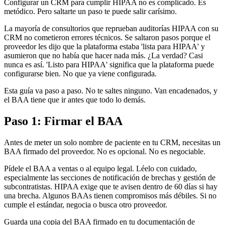
Configurar un CRM para cumplir HIPAA no es complicado. Es
metódico. Pero saltarte un paso te puede salir carísimo.
La mayoría de consultorios que reprueban auditorías HIPAA con su
CRM no cometieron errores técnicos. Se saltaron pasos porque el
proveedor les dijo que la plataforma estaba 'lista para HIPAA' y
asumieron que no había que hacer nada más. ¿La verdad? Casi
nunca es así. 'Listo para HIPAA' significa que la plataforma puede
configurarse bien. No que ya viene configurada.
Esta guía va paso a paso. No te saltes ninguno. Van encadenados, y
el BAA tiene que ir antes que todo lo demás.
Paso 1: Firmar el BAA
Antes de meter un solo nombre de paciente en tu CRM, necesitas un
BAA firmado del proveedor. No es opcional. No es negociable.
Pídele el BAA a ventas o al equipo legal. Léelo con cuidado,
especialmente las secciones de notificación de brechas y gestión de
subcontratistas. HIPAA exige que te avisen dentro de 60 días si hay
una brecha. Algunos BAAs tienen compromisos más débiles. Si no
cumple el estándar, negocia o busca otro proveedor.
Guarda una copia del BAA firmado en tu documentación de