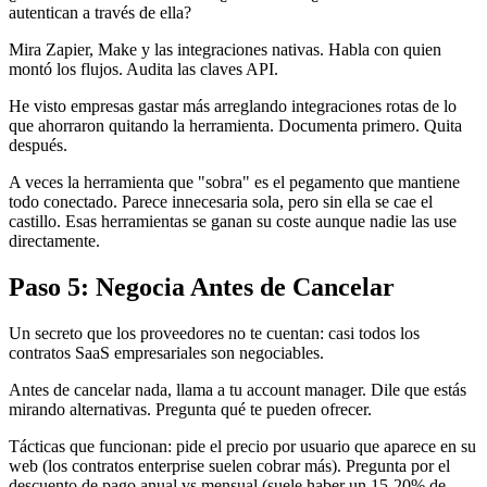
autentican a través de ella?
Mira Zapier, Make y las integraciones nativas. Habla con quien
montó los flujos. Audita las claves API.
He visto empresas gastar más arreglando integraciones rotas de lo
que ahorraron quitando la herramienta. Documenta primero. Quita
después.
A veces la herramienta que "sobra" es el pegamento que mantiene
todo conectado. Parece innecesaria sola, pero sin ella se cae el
castillo. Esas herramientas se ganan su coste aunque nadie las use
directamente.
Paso 5: Negocia Antes de Cancelar
Un secreto que los proveedores no te cuentan: casi todos los
contratos SaaS empresariales son negociables.
Antes de cancelar nada, llama a tu account manager. Dile que estás
mirando alternativas. Pregunta qué te pueden ofrecer.
Tácticas que funcionan: pide el precio por usuario que aparece en su
web (los contratos enterprise suelen cobrar más). Pregunta por el
descuento de pago anual vs mensual (suele haber un 15-20% de