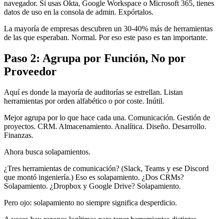
navegador. Si usas Okta, Google Workspace o Microsoft 365, tienes
datos de uso en la consola de admin. Expórtalos.
La mayoría de empresas descubren un 30-40% más de herramientas
de las que esperaban. Normal. Por eso este paso es tan importante.
Paso 2: Agrupa por Función, No por
Proveedor
Aquí es donde la mayoría de auditorías se estrellan. Listan
herramientas por orden alfabético o por coste. Inútil.
Mejor agrupa por lo que hace cada una. Comunicación. Gestión de
proyectos. CRM. Almacenamiento. Analítica. Diseño. Desarrollo.
Finanzas.
Ahora busca solapamientos.
¿Tres herramientas de comunicación? (Slack, Teams y ese Discord
que montó ingeniería.) Eso es solapamiento. ¿Dos CRMs?
Solapamiento. ¿Dropbox y Google Drive? Solapamiento.
Pero ojo: solapamiento no siempre significa desperdicio.