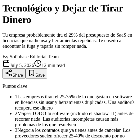
Tecnológico y Dejar de Tirar
Dinero
Tu empresa probablemente tira el 29% del presupuesto de SaaS en
licencias que nadie usa y herramientas repetidas. Te enseño a
encontrar la fuga y taparla sin romper nada.
By
Softabase Editorial Team
July 5, 2026
12
min read
Share
Save
Puntos clave
1
Las empresas tiran el 25-35% de lo que gastan en software
en licencias sin usar y herramientas duplicadas. Una auditoría
recupera ese dinero
2
Mapea TODO tu software (incluido el shadow IT) antes de
recortar nada. Las auditorías incompletas causan más
problemas de los que resuelven
3
Negocia los contratos que ya tienes antes de cancelar. Los
proveedores suelen ofrecer 25-40% de descuento por no