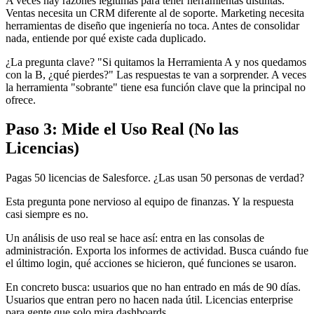
A veces hay razones legítimas para tener herramientas distintas.
Ventas necesita un CRM diferente al de soporte. Marketing necesita
herramientas de diseño que ingeniería no toca. Antes de consolidar
nada, entiende por qué existe cada duplicado.
¿La pregunta clave? "Si quitamos la Herramienta A y nos quedamos
con la B, ¿qué pierdes?" Las respuestas te van a sorprender. A veces
la herramienta "sobrante" tiene esa función clave que la principal no
ofrece.
Paso 3: Mide el Uso Real (No las
Licencias)
Pagas 50 licencias de Salesforce. ¿Las usan 50 personas de verdad?
Esta pregunta pone nervioso al equipo de finanzas. Y la respuesta
casi siempre es no.
Un análisis de uso real se hace así: entra en las consolas de
administración. Exporta los informes de actividad. Busca cuándo fue
el último login, qué acciones se hicieron, qué funciones se usaron.
En concreto busca: usuarios que no han entrado en más de 90 días.
Usuarios que entran pero no hacen nada útil. Licencias enterprise
para gente que solo mira dashboards.