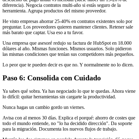
diferencia). Negocia contratos multi-año si estás seguro de la
herramienta. Agrupa productos del mismo proveedor.
He visto empresas ahorrar 25-40% en contratos existentes solo por
preguntar. Los proveedores quieren mantener clientes. Retener sale
más barato que captar. Usa eso a tu favor.
Una empresa que asesoré redujo su factura de HubSpot en 18.000
dólares al año. Mismas funciones. Mismos usuarios. Solo pidieron
las mismas condiciones que tenían sus competidores más pequeños.
Lo peor que te pueden decir es que no. Y normalmente no lo dicen.
Paso 6: Consolida con Cuidado
Ya sabes qué sobra. Ya has negociado lo que te quedas. Ahora viene
lo difícil: quitar herramientas sin cargarte la productividad.
Nunca hagas un cambio gordo un viernes.
Avisa con al menos 30 días. Explica el porqué: ahorro de costes que
todo el mundo entiende, no "lo ha decidido dirección". Da soporte
para la migración. Documenta los nuevos flujos de trabajo.