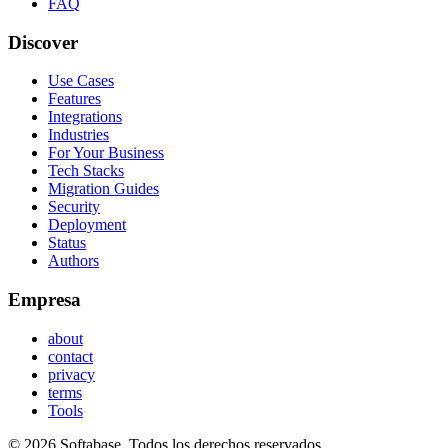
FAQ
Discover
Use Cases
Features
Integrations
Industries
For Your Business
Tech Stacks
Migration Guides
Security
Deployment
Status
Authors
Empresa
about
contact
privacy
terms
Tools
© 2026 Softabase. Todos los derechos reservados.