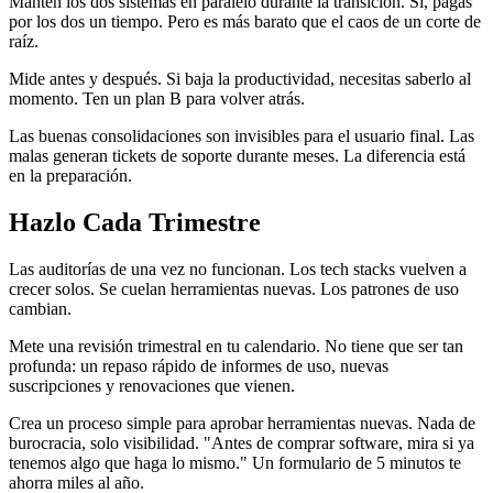
Mantén los dos sistemas en paralelo durante la transición. Sí, pagas
por los dos un tiempo. Pero es más barato que el caos de un corte de
raíz.
Mide antes y después. Si baja la productividad, necesitas saberlo al
momento. Ten un plan B para volver atrás.
Las buenas consolidaciones son invisibles para el usuario final. Las
malas generan tickets de soporte durante meses. La diferencia está
en la preparación.
Hazlo Cada Trimestre
Las auditorías de una vez no funcionan. Los tech stacks vuelven a
crecer solos. Se cuelan herramientas nuevas. Los patrones de uso
cambian.
Mete una revisión trimestral en tu calendario. No tiene que ser tan
profunda: un repaso rápido de informes de uso, nuevas
suscripciones y renovaciones que vienen.
Crea un proceso simple para aprobar herramientas nuevas. Nada de
burocracia, solo visibilidad. "Antes de comprar software, mira si ya
tenemos algo que haga lo mismo." Un formulario de 5 minutos te
ahorra miles al año.