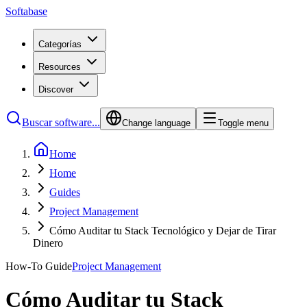
Softabase
Categorías
Resources
Discover
Buscar software...
Change language
Toggle menu
Home
Home
Guides
Project Management
Cómo Auditar tu Stack Tecnológico y Dejar de Tirar
Dinero
How-To Guide
Project Management
Cómo Auditar tu Stack