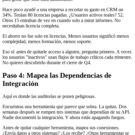
Hace poco ayudé a una empresa a recortar su gasto en CRM un
34%. Tenían 80 licencias pagadas. ¿Usuarios activos reales? 52.
Otros 15 entraban de vez en cuando solo a mirar informes. No
necesitaban licencia completa.
El ahorro no fue solo en licencias. Menos usuarios significó menos
complejidad, menos formación, menos soporte.
Eso sí: antes de quitarle acceso a alguien, pregunta primero. A veces
los usuarios "inactivos" usan flujos de trabajo críticos cada trimestre.
No quieres descubrirlo durante el cierre de Q4.
Paso 4: Mapea las Dependencias de
Integración
Aquí es donde las auditorías se ponen peligrosas.
Encuentras una herramienta que parece que sobra. La quitas. Dos
semanas después se rompen tres sistemas que dependían de su API.
Nadie documentó la integración. Y ahora estás apagando fuegos.
Antes de quitar cualquier herramienta, mapea sus conexiones.
¿Envía datos a otros sistemas? ¿Los recibe? ¿Otras herramientas se