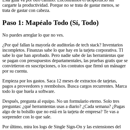
cargarte la productividad. Porque no se trata de gastar menos, se
trata de gastar con cabeza.
Paso 1: Mapéalo Todo (Sí, Todo)
No puedes arreglar lo que no ves.
¿Por qué fallan la mayoría de auditorías de tech stack? Inventarios
incompletos. Finanzas sabe lo que hay en la tarjeta corporativa. TI
sabe lo que han aprobado. Pero nadie sabe de las herramientas que
se pagan con presupuestos departamentales, las pruebas gratis que se
convirtieron en suscripciones, o los contratos que firmó un mánager
por su cuenta.
Empieza por los gastos. Saca 12 meses de extractos de tarjetas,
pagos a proveedores y reembolsos. Busca cargos recurrentes. Marca
todo lo que huela a software.
Después, pregunta al equipo. No un formulario eterno. Solo tres
preguntas: ¿qué herramientas usas a diario? ¿Cada semana? ¿Pagas
algo de tu bolsillo que no está en la tarjeta de empresa? Te vas a
sorprender con lo que sale.
Por último, mira los logs de Single Sign-On y las extensiones del