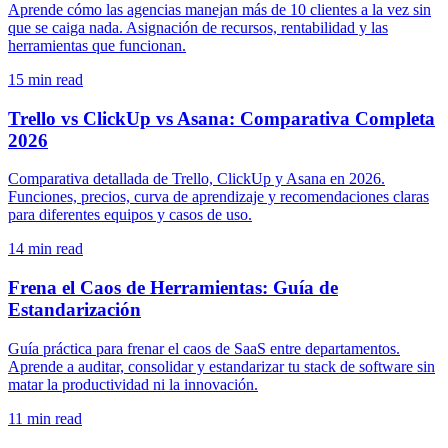
Aprende cómo las agencias manejan más de 10 clientes a la vez sin
que se caiga nada. Asignación de recursos, rentabilidad y las
herramientas que funcionan.
15
min read
Trello vs ClickUp vs Asana: Comparativa Completa
2026
Comparativa detallada de Trello, ClickUp y Asana en 2026.
Funciones, precios, curva de aprendizaje y recomendaciones claras
para diferentes equipos y casos de uso.
14
min read
Frena el Caos de Herramientas: Guía de
Estandarización
Guía práctica para frenar el caos de SaaS entre departamentos.
Aprende a auditar, consolidar y estandarizar tu stack de software sin
matar la productividad ni la innovación.
11
min read