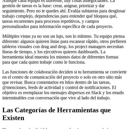
Aunque cada equipo es diferente, hay cosas innegociables. La
gestión de tareas es la base: crear, asignar, priorizar y dar
seguimiento. Pero no te quedes ahí. Evalúa subtareas para desglosar
trabajo complejo, dependencias para entender qué bloquea qué,
tareas recurrentes para procesos repetitivos, y campos
personalizados para información específica de cada proyecto.
Múltiples vistas ya no son un lujo, son lo mínimo. Tu equipo piensa
diferente: algunos quieren listas para escanear rápido, otros prefieren
tableros visuales con drag and drop, los project managers necesitan
líneas de tiempo, y los ejecutivos quieren dashboards. La
herramienta ideal muestra los mismos datos de diferentes formas
para que cada quien trabaje como le funciona.
Las funciones de colaboración deciden si tu herramienta se convierte
en el centro de comunicación del proyecto o solo en otro sitio más
que revisar. Busca comentarios en hilos dentro de las tareas,
@menciones, feeds de actividad y control de notificaciones. El
objetivo es reemplazar los mensajes dispersos en Slack y los emails
interminables con conversación que vive al lado del trabajo.
Las Categorías de Herramientas que
Existen