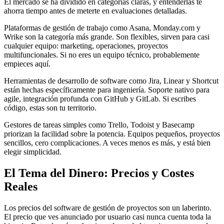
El mercado se ha dividido en categorías claras, y entenderlas te
ahorra tiempo antes de meterte en evaluaciones detalladas.
Plataformas de gestión de trabajo como Asana, Monday.com y
Wrike son la categoría más grande. Son flexibles, sirven para casi
cualquier equipo: marketing, operaciones, proyectos
multifuncionales. Si no eres un equipo técnico, probablemente
empieces aquí.
Herramientas de desarrollo de software como Jira, Linear y Shortcut
están hechas específicamente para ingeniería. Soporte nativo para
agile, integración profunda con GitHub y GitLab. Si escribes
código, estas son tu territorio.
Gestores de tareas simples como Trello, Todoist y Basecamp
priorizan la facilidad sobre la potencia. Equipos pequeños, proyectos
sencillos, cero complicaciones. A veces menos es más, y está bien
elegir simplicidad.
El Tema del Dinero: Precios y Costes
Reales
Los precios del software de gestión de proyectos son un laberinto.
El precio que ves anunciado por usuario casi nunca cuenta toda la