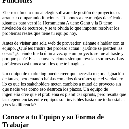
Funciones
El error número uno al elegir software de gestión de proyectos es
arrancar comparando funciones. Te pones a crear hojas de cálculo
gigantes para ver si la Herramienta A tiene Gantt y la B tiene
nivelación de recursos, y se te olvida lo que importa: resolver los
problemas reales que tiene tu equipo hoy.
Antes de visitar una sola web de proveedor, siéntate a hablar con tu
equipo. ¿Qué les frustra del proceso actual? ¿Dónde se pierden las
cosas? ¿Cuándo fue la última vez que un proyecto se fue al traste y
por qué pasó? Estas conversaciones siempre revelan sorpresas. Los
problemas casi nunca son los que te imaginas.
Un equipo de marketing puede creer que necesita mejor asignación
de tareas, pero cuando hablas con ellos descubres que el verdadero
lío es que los stakeholders meten cambios a mitad de proyecto sin
que nadie vea cómo eso destroza los plazos. Un equipo de
ingeniería cree que el problema es planificar sprints, pero resulta que
las dependencias entre equipos son invisibles hasta que todo estalla.
¿Ves la diferencia?
Conoce a tu Equipo y su Forma de
Trabajar