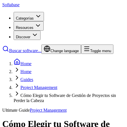
Softabase
Categorías
Resources
Discover
Buscar software...
Change language
Toggle menu
Home
Home
Guides
Project Management
Cómo Elegir tu Software de Gestión de Proyectos sin
Perder la Cabeza
Ultimate Guide
Project Management
Cómo Elegir tu Software de