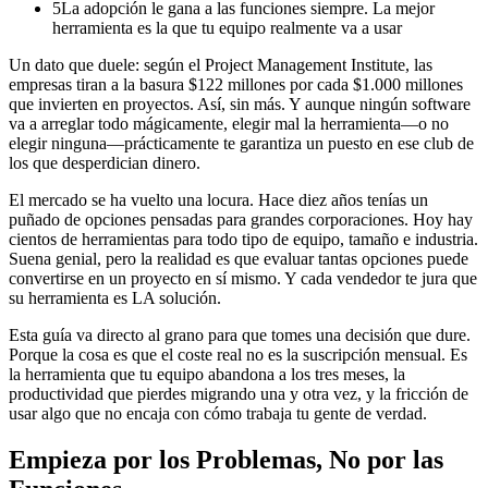
5
La adopción le gana a las funciones siempre. La mejor
herramienta es la que tu equipo realmente va a usar
Un dato que duele: según el Project Management Institute, las
empresas tiran a la basura $122 millones por cada $1.000 millones
que invierten en proyectos. Así, sin más. Y aunque ningún software
va a arreglar todo mágicamente, elegir mal la herramienta—o no
elegir ninguna—prácticamente te garantiza un puesto en ese club de
los que desperdician dinero.
El mercado se ha vuelto una locura. Hace diez años tenías un
puñado de opciones pensadas para grandes corporaciones. Hoy hay
cientos de herramientas para todo tipo de equipo, tamaño e industria.
Suena genial, pero la realidad es que evaluar tantas opciones puede
convertirse en un proyecto en sí mismo. Y cada vendedor te jura que
su herramienta es LA solución.
Esta guía va directo al grano para que tomes una decisión que dure.
Porque la cosa es que el coste real no es la suscripción mensual. Es
la herramienta que tu equipo abandona a los tres meses, la
productividad que pierdes migrando una y otra vez, y la fricción de
usar algo que no encaja con cómo trabaja tu gente de verdad.
Empieza por los Problemas, No por las