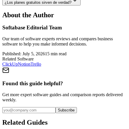
¿Los planes gratuitos sirven de verdad?
About the Author
Softabase Editorial Team
Our team of software experts reviews and compares business
software to help you make informed decisions.
Published:
July 5, 2026
15
min read
Related Software
ClickUp
Notion
Trello
Found this guide helpful?
Get more expert software guides and comparison reports delivered
weekly.
Subscribe
Related Guides