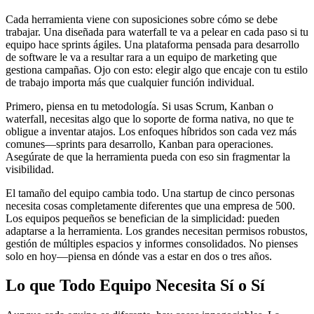
Cada herramienta viene con suposiciones sobre cómo se debe
trabajar. Una diseñada para waterfall te va a pelear en cada paso si tu
equipo hace sprints ágiles. Una plataforma pensada para desarrollo
de software le va a resultar rara a un equipo de marketing que
gestiona campañas. Ojo con esto: elegir algo que encaje con tu estilo
de trabajo importa más que cualquier función individual.
Primero, piensa en tu metodología. Si usas Scrum, Kanban o
waterfall, necesitas algo que lo soporte de forma nativa, no que te
obligue a inventar atajos. Los enfoques híbridos son cada vez más
comunes—sprints para desarrollo, Kanban para operaciones.
Asegúrate de que la herramienta pueda con eso sin fragmentar la
visibilidad.
El tamaño del equipo cambia todo. Una startup de cinco personas
necesita cosas completamente diferentes que una empresa de 500.
Los equipos pequeños se benefician de la simplicidad: pueden
adaptarse a la herramienta. Los grandes necesitan permisos robustos,
gestión de múltiples espacios y informes consolidados. No pienses
solo en hoy—piensa en dónde vas a estar en dos o tres años.
Lo que Todo Equipo Necesita Sí o Sí