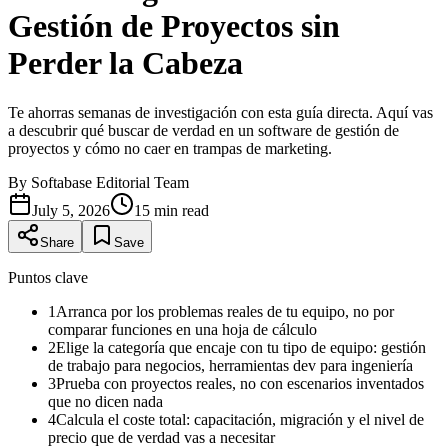
Gestión de Proyectos sin
Perder la Cabeza
Te ahorras semanas de investigación con esta guía directa. Aquí vas
a descubrir qué buscar de verdad en un software de gestión de
proyectos y cómo no caer en trampas de marketing.
By
Softabase Editorial Team
July 5, 2026
15
min read
Share
Save
Puntos clave
1
Arranca por los problemas reales de tu equipo, no por
comparar funciones en una hoja de cálculo
2
Elige la categoría que encaje con tu tipo de equipo: gestión
de trabajo para negocios, herramientas dev para ingeniería
3
Prueba con proyectos reales, no con escenarios inventados
que no dicen nada
4
Calcula el coste total: capacitación, migración y el nivel de
precio que de verdad vas a necesitar