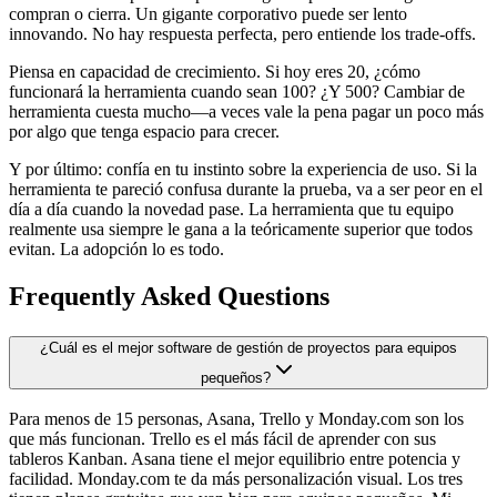
compran o cierra. Un gigante corporativo puede ser lento
innovando. No hay respuesta perfecta, pero entiende los trade-offs.
Piensa en capacidad de crecimiento. Si hoy eres 20, ¿cómo
funcionará la herramienta cuando sean 100? ¿Y 500? Cambiar de
herramienta cuesta mucho—a veces vale la pena pagar un poco más
por algo que tenga espacio para crecer.
Y por último: confía en tu instinto sobre la experiencia de uso. Si la
herramienta te pareció confusa durante la prueba, va a ser peor en el
día a día cuando la novedad pase. La herramienta que tu equipo
realmente usa siempre le gana a la teóricamente superior que todos
evitan. La adopción lo es todo.
Frequently Asked Questions
¿Cuál es el mejor software de gestión de proyectos para equipos
pequeños?
Para menos de 15 personas, Asana, Trello y Monday.com son los
que más funcionan. Trello es el más fácil de aprender con sus
tableros Kanban. Asana tiene el mejor equilibrio entre potencia y
facilidad. Monday.com te da más personalización visual. Los tres