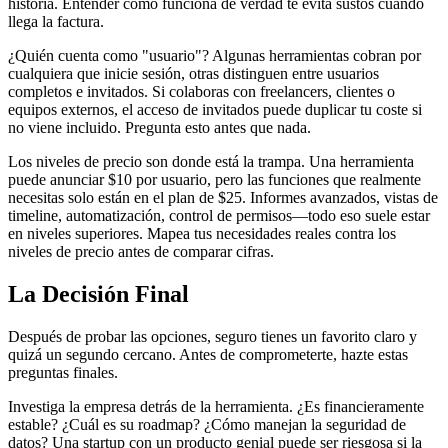
historia. Entender cómo funciona de verdad te evita sustos cuando
llega la factura.
¿Quién cuenta como "usuario"? Algunas herramientas cobran por
cualquiera que inicie sesión, otras distinguen entre usuarios
completos e invitados. Si colaboras con freelancers, clientes o
equipos externos, el acceso de invitados puede duplicar tu coste si
no viene incluido. Pregunta esto antes que nada.
Los niveles de precio son donde está la trampa. Una herramienta
puede anunciar $10 por usuario, pero las funciones que realmente
necesitas solo están en el plan de $25. Informes avanzados, vistas de
timeline, automatización, control de permisos—todo eso suele estar
en niveles superiores. Mapea tus necesidades reales contra los
niveles de precio antes de comparar cifras.
La Decisión Final
Después de probar las opciones, seguro tienes un favorito claro y
quizá un segundo cercano. Antes de comprometerte, hazte estas
preguntas finales.
Investiga la empresa detrás de la herramienta. ¿Es financieramente
estable? ¿Cuál es su roadmap? ¿Cómo manejan la seguridad de
datos? Una startup con un producto genial puede ser riesgosa si la