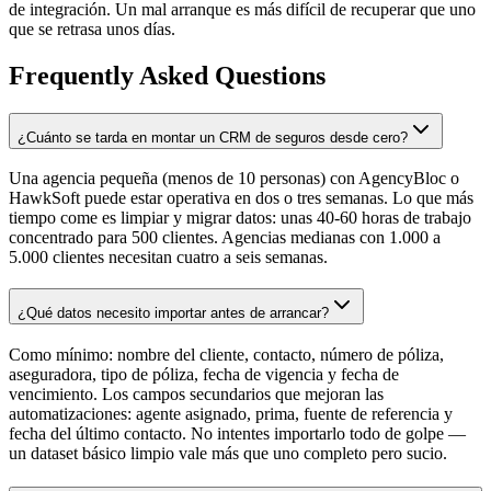
de integración. Un mal arranque es más difícil de recuperar que uno
que se retrasa unos días.
Frequently Asked Questions
¿Cuánto se tarda en montar un CRM de seguros desde cero?
Una agencia pequeña (menos de 10 personas) con AgencyBloc o
HawkSoft puede estar operativa en dos o tres semanas. Lo que más
tiempo come es limpiar y migrar datos: unas 40-60 horas de trabajo
concentrado para 500 clientes. Agencias medianas con 1.000 a
5.000 clientes necesitan cuatro a seis semanas.
¿Qué datos necesito importar antes de arrancar?
Como mínimo: nombre del cliente, contacto, número de póliza,
aseguradora, tipo de póliza, fecha de vigencia y fecha de
vencimiento. Los campos secundarios que mejoran las
automatizaciones: agente asignado, prima, fuente de referencia y
fecha del último contacto. No intentes importarlo todo de golpe —
un dataset básico limpio vale más que uno completo pero sucio.