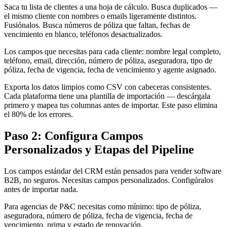
Saca tu lista de clientes a una hoja de cálculo. Busca duplicados —
el mismo cliente con nombres o emails ligeramente distintos.
Fusiónalos. Busca números de póliza que faltan, fechas de
vencimiento en blanco, teléfonos desactualizados.
Los campos que necesitas para cada cliente: nombre legal completo,
teléfono, email, dirección, número de póliza, aseguradora, tipo de
póliza, fecha de vigencia, fecha de vencimiento y agente asignado.
Exporta los datos limpios como CSV con cabeceras consistentes.
Cada plataforma tiene una plantilla de importación — descárgala
primero y mapea tus columnas antes de importar. Este paso elimina
el 80% de los errores.
Paso 2: Configura Campos
Personalizados y Etapas del Pipeline
Los campos estándar del CRM están pensados para vender software
B2B, no seguros. Necesitas campos personalizados. Configúralos
antes de importar nada.
Para agencias de P&C necesitas como mínimo: tipo de póliza,
aseguradora, número de póliza, fecha de vigencia, fecha de
vencimiento, prima y estado de renovación.