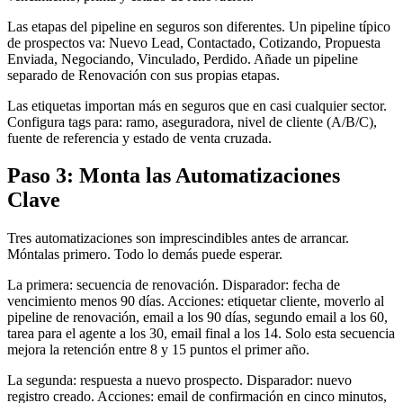
Las etapas del pipeline en seguros son diferentes. Un pipeline típico
de prospectos va: Nuevo Lead, Contactado, Cotizando, Propuesta
Enviada, Negociando, Vinculado, Perdido. Añade un pipeline
separado de Renovación con sus propias etapas.
Las etiquetas importan más en seguros que en casi cualquier sector.
Configura tags para: ramo, aseguradora, nivel de cliente (A/B/C),
fuente de referencia y estado de venta cruzada.
Paso 3: Monta las Automatizaciones
Clave
Tres automatizaciones son imprescindibles antes de arrancar.
Móntalas primero. Todo lo demás puede esperar.
La primera: secuencia de renovación. Disparador: fecha de
vencimiento menos 90 días. Acciones: etiquetar cliente, moverlo al
pipeline de renovación, email a los 90 días, segundo email a los 60,
tarea para el agente a los 30, email final a los 14. Solo esta secuencia
mejora la retención entre 8 y 15 puntos el primer año.
La segunda: respuesta a nuevo prospecto. Disparador: nuevo
registro creado. Acciones: email de confirmación en cinco minutos,