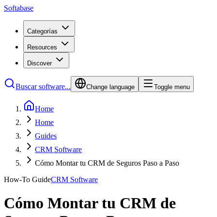
Softabase
Categorías
Resources
Discover
Buscar software...
Change language
Toggle menu
Home
Home
Guides
CRM Software
Cómo Montar tu CRM de Seguros Paso a Paso
How-To Guide
CRM Software
Cómo Montar tu CRM de