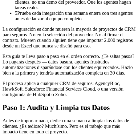
clientes, no una demo del proveedor. Que los agentes hagan
tareas reales.
5
Prueba cada integración una semana entera con tres agentes
antes de lanzar al equipo completo.
La configuración es donde mueren la mayoría de proyectos de CRM
para seguros. No en la selección del proveedor. No al firmar el
contrato. Mueren cuando alguien tiene que importar 2.000 registros
desde un Excel que nunca se diseñó para eso.
Esta guía te lleva paso a paso en el orden correcto. ¿Te saltas pasos?
Lo pagarás después — datos basura, agentes frustrados,
automatizaciones disparándose con los clientes equivocados. Hazlo
bien a la primera y tendrás automatización completa en 30 días.
El proceso aplica a cualquier CRM de seguros: AgencyBloc,
HawkSoft, Salesforce Financial Services Cloud, o una versión
configurada de HubSpot o Zoho.
Paso 1: Audita y Limpia tus Datos
Antes de importar nada, dedica una semana a limpiar los datos de
clientes. ¿Es tedioso? Muchísimo. Pero es el trabajo que más
impacto tiene en todo el proyecto.