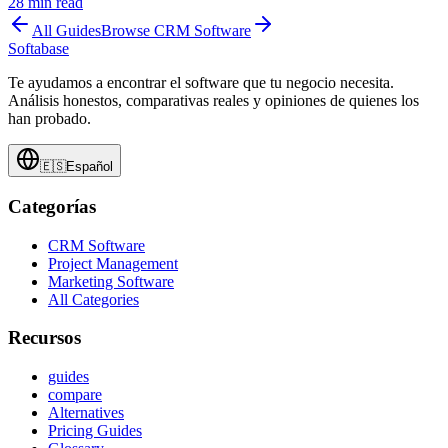
28
min read
All Guides
Browse
CRM Software
Softabase
Te ayudamos a encontrar el software que tu negocio necesita.
Análisis honestos, comparativas reales y opiniones de quienes los
han probado.
🇪🇸
Español
Categorías
CRM Software
Project Management
Marketing Software
All Categories
Recursos
guides
compare
Alternatives
Pricing Guides