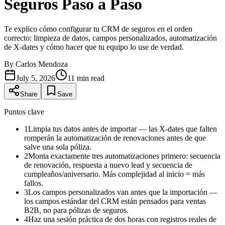
Seguros Paso a Paso
Te explico cómo configurar tu CRM de seguros en el orden
correcto: limpieza de datos, campos personalizados, automatización
de X-dates y cómo hacer que tu equipo lo use de verdad.
By
Carlos Mendoza
July 5, 2026
11
min read
Share
Save
Puntos clave
1
Limpia tus datos antes de importar — las X-dates que falten
romperán la automatización de renovaciones antes de que
salve una sola póliza.
2
Monta exactamente tres automatizaciones primero: secuencia
de renovación, respuesta a nuevo lead y secuencia de
cumpleaños/aniversario. Más complejidad al inicio = más
fallos.
3
Los campos personalizados van antes que la importación —
los campos estándar del CRM están pensados para ventas
B2B, no para pólizas de seguros.
4
Haz una sesión práctica de dos horas con registros reales de