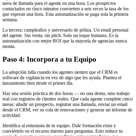
tarea de llamada para el agente en una hora. Los prospectos
contactados en cinco minutos convierten a seis veces la tasa de los
que esperan una hora. Esta automatización se paga sola la primera
semana.
La tercera: cumpleaños y aniversario de póliza. Un email personal
del agente. Sin venta, sin pitch. Solo un toque humano. Es la
automatización con mejor ROI que la mayoría de agencias nunca
monta.
Paso 4: Incorpora a tu Equipo
La adopción falla cuando los agentes sienten que el CRM es
software de vigilancia en vez de algo que les ayuda. Plantea el
lanzamiento bien desde el primer día.
Haz una sesión práctica de dos horas — no una demo, sino trabajo
real con registros de clientes reales. Que cada agente complete cinco
tareas: añadir un prospecto, registrar una llamada, enviar un email
desde el CRM, ver su cola de renovaciones y generar un informe de
actividad.
Identifica al entusiasta de tu equipo. Dale formación extra y
conviértelo en el recurso interno para preguntas. Esto reduce tu