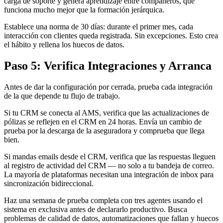
carga de soporte y genera aprendizaje entre compañeros, que
funciona mucho mejor que la formación jerárquica.
Establece una norma de 30 días: durante el primer mes, cada
interacción con clientes queda registrada. Sin excepciones. Esto crea
el hábito y rellena los huecos de datos.
Paso 5: Verifica Integraciones y Arranca
Antes de dar la configuración por cerrada, prueba cada integración
de la que depende tu flujo de trabajo.
Si tu CRM se conecta al AMS, verifica que las actualizaciones de
pólizas se reflejen en el CRM en 24 horas. Envía un cambio de
prueba por la descarga de la aseguradora y comprueba que llega
bien.
Si mandas emails desde el CRM, verifica que las respuestas lleguen
al registro de actividad del CRM — no solo a tu bandeja de correo.
La mayoría de plataformas necesitan una integración de inbox para
sincronización bidireccional.
Haz una semana de prueba completa con tres agentes usando el
sistema en exclusiva antes de declararlo productivo. Busca
problemas de calidad de datos, automatizaciones que fallan y huecos