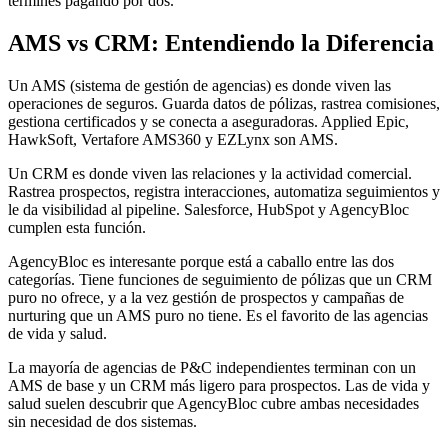
termines pagando por dos.
AMS vs CRM: Entendiendo la Diferencia
Un AMS (sistema de gestión de agencias) es donde viven las
operaciones de seguros. Guarda datos de pólizas, rastrea comisiones,
gestiona certificados y se conecta a aseguradoras. Applied Epic,
HawkSoft, Vertafore AMS360 y EZLynx son AMS.
Un CRM es donde viven las relaciones y la actividad comercial.
Rastrea prospectos, registra interacciones, automatiza seguimientos y
le da visibilidad al pipeline. Salesforce, HubSpot y AgencyBloc
cumplen esta función.
AgencyBloc es interesante porque está a caballo entre las dos
categorías. Tiene funciones de seguimiento de pólizas que un CRM
puro no ofrece, y a la vez gestión de prospectos y campañas de
nurturing que un AMS puro no tiene. Es el favorito de las agencias
de vida y salud.
La mayoría de agencias de P&C independientes terminan con un
AMS de base y un CRM más ligero para prospectos. Las de vida y
salud suelen descubrir que AgencyBloc cubre ambas necesidades
sin necesidad de dos sistemas.