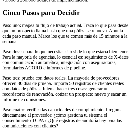
Cinco Pasos para Decidir
Paso uno: mapea tu flujo de trabajo actual. Traza lo que pasa desde
que un prospecto llama hasta que una póliza se renueva. Apunta
cada paso manual. Marca los que te comen más de 15 minutos a la
semana.
Paso dos: separa lo que necesitas sí o sí de lo que estaría bien tener.
Para la mayoría de agencias, lo esencial es: seguimiento de X-dates
con comunicación automática, integración con aseguradoras,
formularios ACORD e informes de pipeline.
Paso tres: prueba con datos reales. La mayoría de proveedores
ofrecen 30 días de prueba. Importa 50 registros de clientes reales
con datos de pólizas. Intenta hacer tres cosas: generar un
recordatorio de renovación, cotizar un prospecto nuevo y sacar un
informe de comisiones.
Paso cuatro: verifica las capacidades de cumplimiento. Pregunta
directamente al proveedor: ¿cómo gestiona tu sistema el
consentimiento TCPA? ¿Qué registros de auditoría hay para las
comunicaciones con clientes?