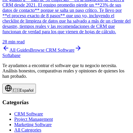
CRM desde 2021. El equipo promedio pierde un **23% de sus
datos de contacto** porque se salta un paso crítico. Te llevo por
**el proceso exacto de 8 pasos** que uso yo, incluyendo el
checklist de limpieza de datos que ha salvado a más de un cliente del
desastre, tiempos reales y las recomendaciones de CRM que
funcionan de verdad para los que vienen de hojas de cálculo.
28
min read
All Guides
Browse
CRM Software
Softabase
Te ayudamos a encontrar el software que tu negocio necesita.
Análisis honestos, comparativas reales y opiniones de quienes los
han probado.
🇪🇸
Español
Categorías
CRM Software
Project Management
Marketing Software
All Categories