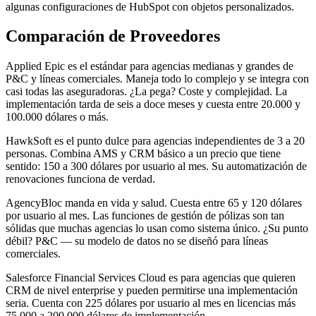
algunas configuraciones de HubSpot con objetos personalizados.
Comparación de Proveedores
Applied Epic es el estándar para agencias medianas y grandes de
P&C y líneas comerciales. Maneja todo lo complejo y se integra con
casi todas las aseguradoras. ¿La pega? Coste y complejidad. La
implementación tarda de seis a doce meses y cuesta entre 20.000 y
100.000 dólares o más.
HawkSoft es el punto dulce para agencias independientes de 3 a 20
personas. Combina AMS y CRM básico a un precio que tiene
sentido: 150 a 300 dólares por usuario al mes. Su automatización de
renovaciones funciona de verdad.
AgencyBloc manda en vida y salud. Cuesta entre 65 y 120 dólares
por usuario al mes. Las funciones de gestión de pólizas son tan
sólidas que muchas agencias lo usan como sistema único. ¿Su punto
débil? P&C — su modelo de datos no se diseñó para líneas
comerciales.
Salesforce Financial Services Cloud es para agencias que quieren
CRM de nivel enterprise y pueden permitirse una implementación
seria. Cuenta con 225 dólares por usuario al mes en licencias más
75.000 a 200.000 dólares de implementación.