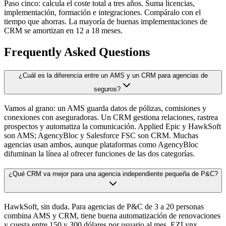
Paso cinco: calcula el coste total a tres años. Suma licencias,
implementación, formación e integraciones. Compáralo con el
tiempo que ahorras. La mayoría de buenas implementaciones de
CRM se amortizan en 12 a 18 meses.
Frequently Asked Questions
¿Cuál es la diferencia entre un AMS y un CRM para agencias de
seguros?
Vamos al grano: un AMS guarda datos de pólizas, comisiones y
conexiones con aseguradoras. Un CRM gestiona relaciones, rastrea
prospectos y automatiza la comunicación. Applied Epic y HawkSoft
son AMS; AgencyBloc y Salesforce FSC son CRM. Muchas
agencias usan ambos, aunque plataformas como AgencyBloc
difuminan la línea al ofrecer funciones de las dos categorías.
¿Qué CRM va mejor para una agencia independiente pequeña de P&C?
HawkSoft, sin duda. Para agencias de P&C de 3 a 20 personas
combina AMS y CRM, tiene buena automatización de renovaciones
y cuesta entre 150 y 300 dólares por usuario al mes. EZLynx