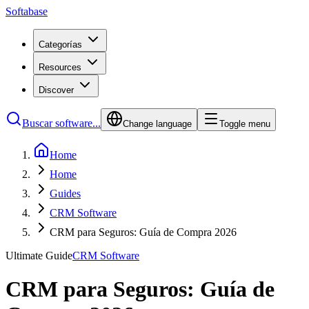
Softabase
Categorías
Resources
Discover
Buscar software...
Change language
Toggle menu
Home
Home
Guides
CRM Software
CRM para Seguros: Guía de Compra 2026
Ultimate Guide
CRM Software
CRM para Seguros: Guía de