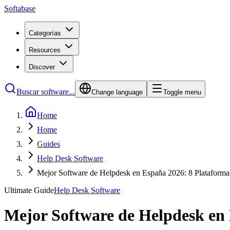
Softabase
Categorías
Resources
Discover
Buscar software...
Change language
Toggle menu
Home
Home
Guides
Help Desk Software
Mejor Software de Helpdesk en España 2026: 8 Plataforma
Ultimate Guide
Help Desk Software
Mejor Software de Helpdesk en