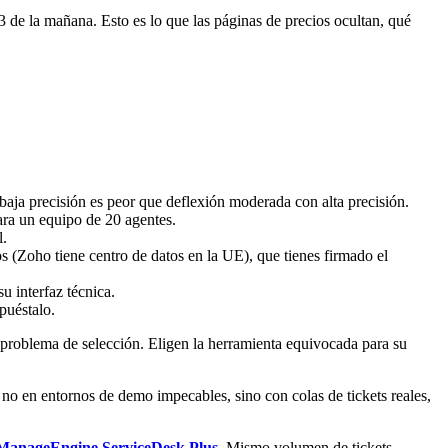
3 de la mañana. Esto es lo que las páginas de precios ocultan, qué
baja precisión es peor que deflexión moderada con alta precisión.
ara un equipo de 20 agentes.
l.
 (Zoho tiene centro de datos en la UE), que tienes firmado el
 interfaz técnica.
puéstalo.
problema de selección. Eligen la herramienta equivocada para su
o en entornos de demo impecables, sino con colas de tickets reales,
ManageEngine ServiceDesk Plus
. Mismo volumen de tickets.