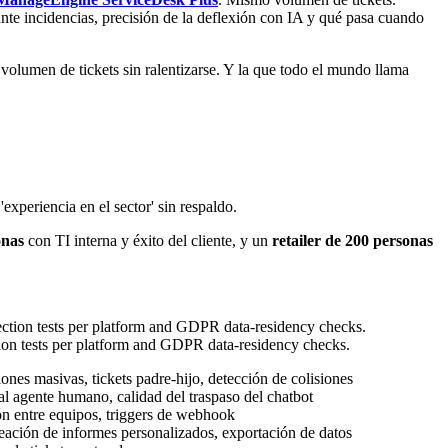
te incidencias, precisión de la deflexión con IA y qué pasa cuando
olumen de tickets sin ralentizarse. Y la que todo el mundo llama
xperiencia en el sector' sin respaldo.
onas
con TI interna y éxito del cliente, y un
retailer de 200 personas
tion tests per platform and GDPR data-residency checks.
nes masivas, tickets padre-hijo, detección de colisiones
al agente humano, calidad del traspaso del chatbot
ón entre equipos, triggers de webhook
ación de informes personalizados, exportación de datos