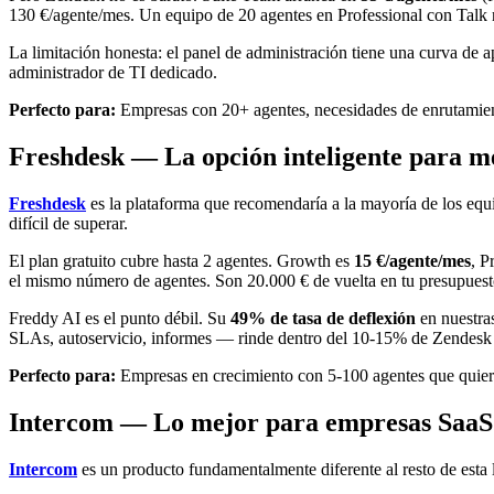
130 €/agente/mes. Un equipo de 20 agentes en Professional con Talk
La limitación honesta: el panel de administración tiene una curva de 
administrador de TI dedicado.
Perfecto para:
Empresas con 20+ agentes, necesidades de enrutamien
Freshdesk — La opción inteligente para 
Freshdesk
es la plataforma que recomendaría a la mayoría de los equi
difícil de superar.
El plan gratuito cubre hasta 2 agentes. Growth es
15 €/agente/mes
, P
el mismo número de agentes. Son 20.000 € de vuelta en tu presupuest
Freddy AI es el punto débil. Su
49% de tasa de deflexión
en nuestras
SLAs, autoservicio, informes — rinde dentro del 10-15% de Zendesk a
Perfecto para:
Empresas en crecimiento con 5-100 agentes que quieren
Intercom — Lo mejor para empresas SaaS
Intercom
es un producto fundamentalmente diferente al resto de esta l