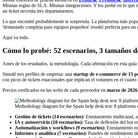
Mismas reglas de SLA. Mismas integraciones. Y los probé en lo que re
un ticket necesita tres departamentos.
Lo que encontré probablemente te sorprenda. La plataforma más popula
'demasiado compleja para equipos pequeños' resultó perfecta para un
Aquí va todo.
Cómo lo probé: 52 escenarios, 3 tamaños d
Antes de los resultados, la metodología. Cada afirmación en esta guía
Simulé tres perfiles de empresa: una
startup de e-commerce de 15 p
con picos de tickets estacionales que triplican el volumen en el cuarto 
Precios verificados en las webs de cada proveedor en
marzo de 2026
Methodology diagram for the Spain help desk test: 8 platforms 
Gestión de tickets (14 escenarios):
Enrutamiento multicanal, as
IA y autoservicio (10 escenarios):
Tasa de deflexión del bot en
Automatización y workflows (9 escenarios):
Enrutamiento rou
Informes y analítica (7 escenarios):
Paneles de rendimiento de