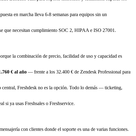
a puesta en marcha lleva 6-8 semanas para equipos sin un
rise que necesitan cumplimiento SOC 2, HIPAA e ISO 27001.
porque la combinación de precio, facilidad de uso y capacidad es
1.760 € al año
— frente a los 32.400 € de Zendesk Professional para
o central, Freshdesk no es la opción. Todo lo demás — ticketing,
l si ya usas Freshsales o Freshservice.
mensajería con clientes donde el soporte es una de varias funciones.