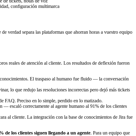
e de tickets, notas de voz
ridad, configuración multimarca
e de verdad separa las plataformas que ahorran horas a vuestro equipo
ros reales de atención al cliente. Los resultados de deflexión fueron
 conocimientos. El traspaso al humano fue fluido — la conversación
ar, lo que redujo las resoluciones incorrectas pero dejó más tickets
 de FAQ. Preciso en lo simple, perdido en lo matizado.
ien — escaló correctamente al agente humano al 91% de los clientes
ra al cliente. La integración con la base de conocimientos de Jira fue
% de los clientes siguen llegando a un agente
. Para un equipo que