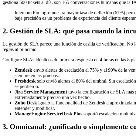
gestiona 500 tickets al día, son 165 conversaciones humanas que la I
Intercom Fin logró nuestra mayor tasa de deflexión (67%) pero 
baja precisión es un problema de experiencia del cliente esperan
2. Gestión de SLA: qué pasa cuando la inc
La gestión de SLA parece una función de casilla de verificación. No lo
reglas al principio.
Configuré SLAs idénticos de primera respuesta en 4 horas en las 8 pla
Zendesk
envió alertas de escalación al 75% y al 90% de la ve
siempre en las pruebas.
Freshdesk
solo envió alertas al 80% del umbral. Sin escalación
se perdieron.
Jira Service Management
tuvo la configuración de SLA más gr
extremadamente preciso una vez hecho.
Zoho Desk
igualó la funcionalidad de Zendesk a aproximadamen
entender y modificar.
ManageEngine ServiceDesk Plus
soportó escalación multinive
3. Omnicanal: ¿unificado o simplemente c