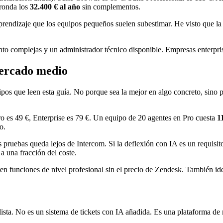
 ronda los
32.400 € al año
sin complementos.
aprendizaje que los equipos pequeños suelen subestimar. He visto que l
to complejas y un administrador técnico disponible. Empresas enterp
mercado medio
pos que leen esta guía. No porque sea la mejor en algo concreto, sino 
ro es 49 €, Enterprise es 79 €. Un equipo de 20 agentes en Pro cuesta
1
o.
 pruebas queda lejos de Intercom. Si la deflexión con IA es un requisit
 una fracción del coste.
 funciones de nivel profesional sin el precio de Zendesk. También idea
ista. No es un sistema de tickets con IA añadida. Es una plataforma de 