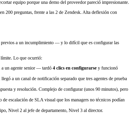
 recortar equipo porque una demo del proveedor pareció impresionante.
en 200 preguntas, frente a las 2 de Zendesk. Alta deflexión con
 previos a un incumplimiento — y lo difícil que es configurar las
límite. Lo que ocurrió:
a a un agente senior — tardó
4 clics en configurarse
y funcionó
a llegó a un canal de notificación separado que tres agentes de prueba
spuesta y resolución. Complejo de configurar (unos 90 minutos), pero
jo de escalación de SLA visual que los managers no técnicos podían
po, Nivel 2 al jefe de departamento, Nivel 3 al director.