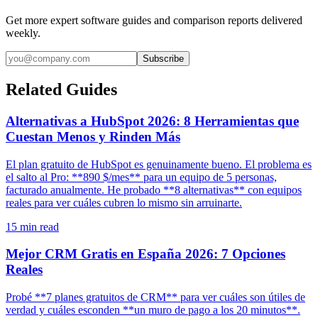
Get more expert software guides and comparison reports delivered
weekly.
Subscribe
Related Guides
Alternativas a HubSpot 2026: 8 Herramientas que
Cuestan Menos y Rinden Más
El plan gratuito de HubSpot es genuinamente bueno. El problema es
el salto al Pro: **890 $/mes** para un equipo de 5 personas,
facturado anualmente. He probado **8 alternativas** con equipos
reales para ver cuáles cubren lo mismo sin arruinarte.
15
min read
Mejor CRM Gratis en España 2026: 7 Opciones
Reales
Probé **7 planes gratuitos de CRM** para ver cuáles son útiles de
verdad y cuáles esconden **un muro de pago a los 20 minutos**.