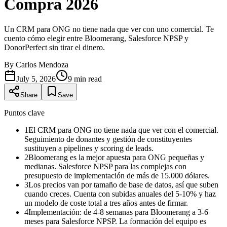
Compra 2026
Un CRM para ONG no tiene nada que ver con uno comercial. Te
cuento cómo elegir entre Bloomerang, Salesforce NPSP y
DonorPerfect sin tirar el dinero.
By
Carlos Mendoza
July 5, 2026
9
min read
Share
Save
Puntos clave
1
El CRM para ONG no tiene nada que ver con el comercial.
Seguimiento de donantes y gestión de constituyentes
sustituyen a pipelines y scoring de leads.
2
Bloomerang es la mejor apuesta para ONG pequeñas y
medianas. Salesforce NPSP para las complejas con
presupuesto de implementación de más de 15.000 dólares.
3
Los precios van por tamaño de base de datos, así que suben
cuando creces. Cuenta con subidas anuales del 5-10% y haz
un modelo de coste total a tres años antes de firmar.
4
Implementación: de 4-8 semanas para Bloomerang a 3-6
meses para Salesforce NPSP. La formación del equipo es