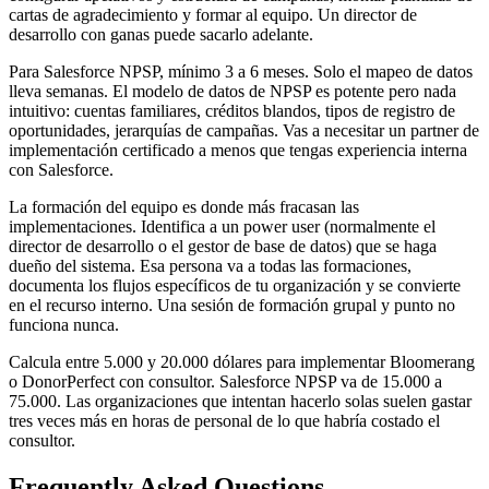
cartas de agradecimiento y formar al equipo. Un director de
desarrollo con ganas puede sacarlo adelante.
Para Salesforce NPSP, mínimo 3 a 6 meses. Solo el mapeo de datos
lleva semanas. El modelo de datos de NPSP es potente pero nada
intuitivo: cuentas familiares, créditos blandos, tipos de registro de
oportunidades, jerarquías de campañas. Vas a necesitar un partner de
implementación certificado a menos que tengas experiencia interna
con Salesforce.
La formación del equipo es donde más fracasan las
implementaciones. Identifica a un power user (normalmente el
director de desarrollo o el gestor de base de datos) que se haga
dueño del sistema. Esa persona va a todas las formaciones,
documenta los flujos específicos de tu organización y se convierte
en el recurso interno. Una sesión de formación grupal y punto no
funciona nunca.
Calcula entre 5.000 y 20.000 dólares para implementar Bloomerang
o DonorPerfect con consultor. Salesforce NPSP va de 15.000 a
75.000. Las organizaciones que intentan hacerlo solas suelen gastar
tres veces más en horas de personal de lo que habría costado el
consultor.
Frequently Asked Questions