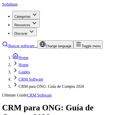
Softabase
Categorías
Resources
Discover
Buscar software...
Change language
Toggle menu
Home
Home
Guides
CRM Software
CRM para ONG: Guía de Compra 2026
Ultimate Guide
CRM Software
CRM para ONG: Guía de