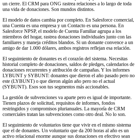
un cierre. El CRM para ONG rastrea relaciones a lo largo de toda
una vida de donaciones. Son mundos distintos.
El modelo de datos cambia por completo. En Salesforce comercial,
una Cuenta es una empresa y un Contacto es una persona. En
Salesforce NPSP, el modelo de Cuenta Familiar agrupa a los
miembros del hogar, rastrea donaciones individuales junto con las
familiares y maneja créditos blandos. Si un donante convence a un
amigo de dar 1.000 dólares, ambos registros reflejan esa relación.
El seguimiento de donantes es el corazón del sistema. Necesitas
historial completo de donaciones, saldos de pledges, calendarios de
donaciones recurrentes y atribución de campañas. Y los informes
LYBUNT y SYBUNT: donantes que dieron el año pasado pero no
este (LYBUNT) o que dieron algún año pero no el actual
(SYBUNT). Esos son tus segmentos más accionables.
La gestión de subvenciones va aparte pero es igual de importante.
Tienen plazos de solicitud, requisitos de informes, fondos
restringidos y compromisos plurianuales. La mayoría de CRM
comerciales tratan las subvenciones como otro deal. No lo son.
El seguimiento de voluntarios tiene que vivir en el mismo sistema
que el de donantes. Un voluntario que da 200 horas al año es un
activo relacional enorme aunque sus donaciones en efectivo sean