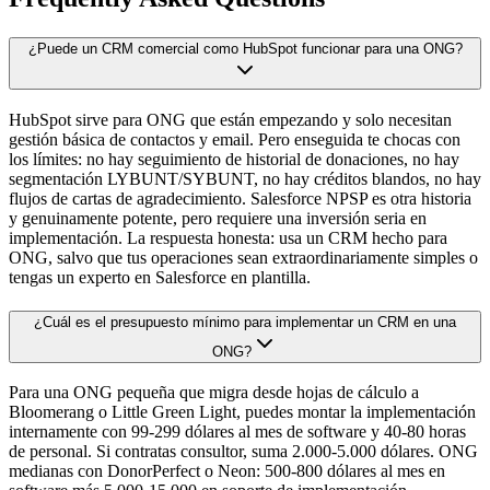
¿Puede un CRM comercial como HubSpot funcionar para una ONG?
HubSpot sirve para ONG que están empezando y solo necesitan
gestión básica de contactos y email. Pero enseguida te chocas con
los límites: no hay seguimiento de historial de donaciones, no hay
segmentación LYBUNT/SYBUNT, no hay créditos blandos, no hay
flujos de cartas de agradecimiento. Salesforce NPSP es otra historia
y genuinamente potente, pero requiere una inversión seria en
implementación. La respuesta honesta: usa un CRM hecho para
ONG, salvo que tus operaciones sean extraordinariamente simples o
tengas un experto en Salesforce en plantilla.
¿Cuál es el presupuesto mínimo para implementar un CRM en una
ONG?
Para una ONG pequeña que migra desde hojas de cálculo a
Bloomerang o Little Green Light, puedes montar la implementación
internamente con 99-299 dólares al mes de software y 40-80 horas
de personal. Si contratas consultor, suma 2.000-5.000 dólares. ONG
medianas con DonorPerfect o Neon: 500-800 dólares al mes en