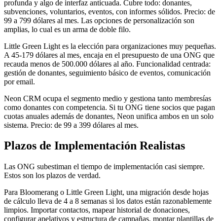
profunda y algo de interfaz anticuada. Cubre todo: donantes,
subvenciones, voluntarios, eventos, con informes sólidos. Precio: de
99 a 799 dólares al mes. Las opciones de personalización son
amplias, lo cual es un arma de doble filo.
Little Green Light es la elección para organizaciones muy pequeñas.
A 45-179 dólares al mes, encaja en el presupuesto de una ONG que
recauda menos de 500.000 dólares al año. Funcionalidad centrada:
gestión de donantes, seguimiento básico de eventos, comunicación
por email.
Neon CRM ocupa el segmento medio y gestiona tanto membresías
como donantes con competencia. Si tu ONG tiene socios que pagan
cuotas anuales además de donantes, Neon unifica ambos en un solo
sistema. Precio: de 99 a 399 dólares al mes.
Plazos de Implementación Realistas
Las ONG subestiman el tiempo de implementación casi siempre.
Estos son los plazos de verdad.
Para Bloomerang o Little Green Light, una migración desde hojas
de cálculo lleva de 4 a 8 semanas si los datos están razonablemente
limpios. Importar contactos, mapear historial de donaciones,
configurar apelativos y estructura de campañas, montar plantillas de