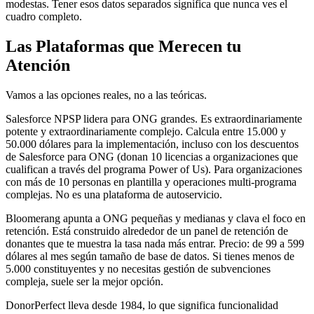
modestas. Tener esos datos separados significa que nunca ves el
cuadro completo.
Las Plataformas que Merecen tu
Atención
Vamos a las opciones reales, no a las teóricas.
Salesforce NPSP lidera para ONG grandes. Es extraordinariamente
potente y extraordinariamente complejo. Calcula entre 15.000 y
50.000 dólares para la implementación, incluso con los descuentos
de Salesforce para ONG (donan 10 licencias a organizaciones que
cualifican a través del programa Power of Us). Para organizaciones
con más de 10 personas en plantilla y operaciones multi-programa
complejas. No es una plataforma de autoservicio.
Bloomerang apunta a ONG pequeñas y medianas y clava el foco en
retención. Está construido alrededor de un panel de retención de
donantes que te muestra la tasa nada más entrar. Precio: de 99 a 599
dólares al mes según tamaño de base de datos. Si tienes menos de
5.000 constituyentes y no necesitas gestión de subvenciones
compleja, suele ser la mejor opción.
DonorPerfect lleva desde 1984, lo que significa funcionalidad