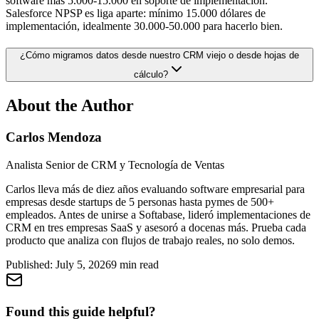
software más 5.000-15.000 en soporte de implementación.
Salesforce NPSP es liga aparte: mínimo 15.000 dólares de
implementación, idealmente 30.000-50.000 para hacerlo bien.
¿Cómo migramos datos desde nuestro CRM viejo o desde hojas de
cálculo?
About the Author
Carlos Mendoza
Analista Senior de CRM y Tecnología de Ventas
Carlos lleva más de diez años evaluando software empresarial para
empresas desde startups de 5 personas hasta pymes de 500+
empleados. Antes de unirse a Softabase, lideró implementaciones de
CRM en tres empresas SaaS y asesoró a docenas más. Prueba cada
producto que analiza con flujos de trabajo reales, no solo demos.
Published:
July 5, 2026
9
min read
Found this guide helpful?