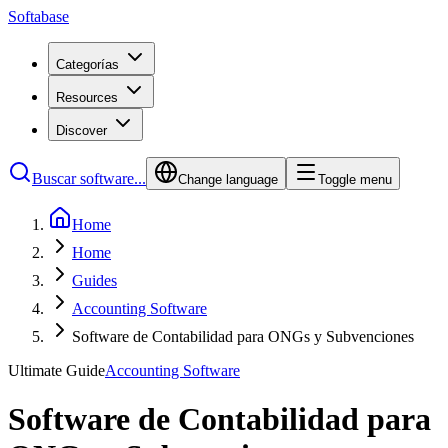
Softabase
Categorías
Resources
Discover
Buscar software...
Change language
Toggle menu
Home
Home
Guides
Accounting Software
Software de Contabilidad para ONGs y Subvenciones
Ultimate Guide
Accounting Software
Software de Contabilidad para