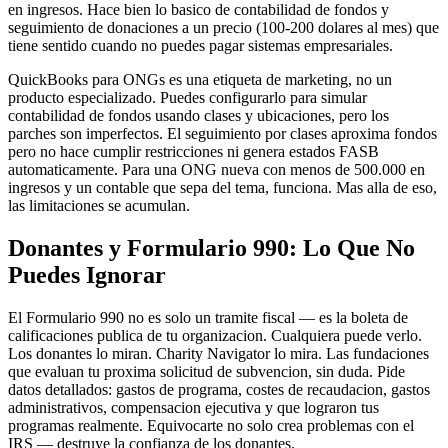
en ingresos. Hace bien lo basico de contabilidad de fondos y
seguimiento de donaciones a un precio (100-200 dolares al mes) que
tiene sentido cuando no puedes pagar sistemas empresariales.
QuickBooks para ONGs es una etiqueta de marketing, no un
producto especializado. Puedes configurarlo para simular
contabilidad de fondos usando clases y ubicaciones, pero los
parches son imperfectos. El seguimiento por clases aproxima fondos
pero no hace cumplir restricciones ni genera estados FASB
automaticamente. Para una ONG nueva con menos de 500.000 en
ingresos y un contable que sepa del tema, funciona. Mas alla de eso,
las limitaciones se acumulan.
Donantes y Formulario 990: Lo Que No
Puedes Ignorar
El Formulario 990 no es solo un tramite fiscal — es la boleta de
calificaciones publica de tu organizacion. Cualquiera puede verlo.
Los donantes lo miran. Charity Navigator lo mira. Las fundaciones
que evaluan tu proxima solicitud de subvencion, sin duda. Pide
datos detallados: gastos de programa, costes de recaudacion, gastos
administrativos, compensacion ejecutiva y que lograron tus
programas realmente. Equivocarte no solo crea problemas con el
IRS — destruye la confianza de los donantes.