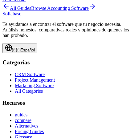
All Guides
Browse
Accounting Software
Softabase
Te ayudamos a encontrar el software que tu negocio necesita.
Análisis honestos, comparativas reales y opiniones de quienes los
han probado.
🇪🇸
Español
Categorías
CRM Software
Project Management
Marketing Software
All Categories
Recursos
guides
compare
Alternatives
Pricing Guides
Glossary