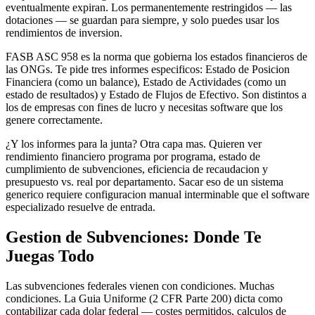
eventualmente expiran. Los permanentemente restringidos — las
dotaciones — se guardan para siempre, y solo puedes usar los
rendimientos de inversion.
FASB ASC 958 es la norma que gobierna los estados financieros de
las ONGs. Te pide tres informes especificos: Estado de Posicion
Financiera (como un balance), Estado de Actividades (como un
estado de resultados) y Estado de Flujos de Efectivo. Son distintos a
los de empresas con fines de lucro y necesitas software que los
genere correctamente.
¿Y los informes para la junta? Otra capa mas. Quieren ver
rendimiento financiero programa por programa, estado de
cumplimiento de subvenciones, eficiencia de recaudacion y
presupuesto vs. real por departamento. Sacar eso de un sistema
generico requiere configuracion manual interminable que el software
especializado resuelve de entrada.
Gestion de Subvenciones: Donde Te
Juegas Todo
Las subvenciones federales vienen con condiciones. Muchas
condiciones. La Guia Uniforme (2 CFR Parte 200) dicta como
contabilizar cada dolar federal — costes permitidos, calculos de