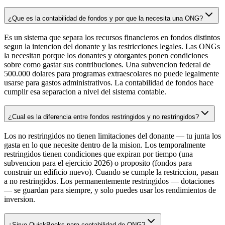
¿Que es la contabilidad de fondos y por que la necesita una ONG?
Es un sistema que separa los recursos financieros en fondos distintos
segun la intencion del donante y las restricciones legales. Las ONGs
la necesitan porque los donantes y otorgantes ponen condiciones
sobre como gastar sus contribuciones. Una subvencion federal de
500.000 dolares para programas extraescolares no puede legalmente
usarse para gastos administrativos. La contabilidad de fondos hace
cumplir esa separacion a nivel del sistema contable.
¿Cual es la diferencia entre fondos restringidos y no restringidos?
Los no restringidos no tienen limitaciones del donante — tu junta los
gasta en lo que necesite dentro de la mision. Los temporalmente
restringidos tienen condiciones que expiran por tiempo (una
subvencion para el ejercicio 2026) o proposito (fondos para
construir un edificio nuevo). Cuando se cumple la restriccion, pasan
a no restringidos. Los permanentemente restringidos — dotaciones
— se guardan para siempre, y solo puedes usar los rendimientos de
inversion.
¿Sirve QuickBooks para contabilidad de ONG?