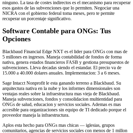
ninguno. La tasa de costes indirectos es el mecanismo para recuperar
esos gastos de las subvenciones que lo permiten. Negociar una
NICRA con el gobierno federal toma meses, pero te permite
recuperar un porcentaje significativo.
Software Contable para ONGs: Tus
Opciones
Blackbaud Financial Edge NXT es el lider para ONGs con mas de
5 millones en ingresos. Maneja contabilidad de fondos de forma
nativa, genera estados financieros FASB y gestiona presupuestos de
subvenciones. Lleva decadas siendo el estandar. El precio va de
15.000 a 40.000 dolares anuales. Implementacion: 3 a 6 meses.
Sage Intacct Nonprofit le esta ganando terreno a Blackbaud. Su
arquitectura nativa en la nube y los informes dimensionales son
ventajas reales sobre la infraestructura mas vieja de Blackbaud.
Maneja subvenciones, fondos y consolidacion multientidad para
ONGs de salud, educacion y servicios sociales. Ademas es mas
accesible para organizaciones sin equipo de TI dedicado porque el
proveedor maneja la infraestructura.
Aplos esta hecho para ONGs mas chicas — iglesias, grupos
comunitarios, agencias de servicios sociales con menos de 1 millon