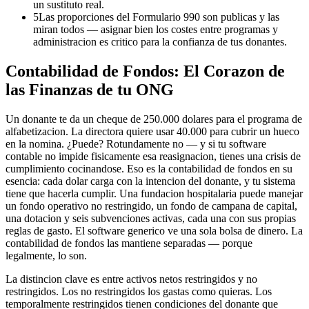
un sustituto real.
5
Las proporciones del Formulario 990 son publicas y las
miran todos — asignar bien los costes entre programas y
administracion es critico para la confianza de tus donantes.
Contabilidad de Fondos: El Corazon de
las Finanzas de tu ONG
Un donante te da un cheque de 250.000 dolares para el programa de
alfabetizacion. La directora quiere usar 40.000 para cubrir un hueco
en la nomina. ¿Puede? Rotundamente no — y si tu software
contable no impide fisicamente esa reasignacion, tienes una crisis de
cumplimiento cocinandose. Eso es la contabilidad de fondos en su
esencia: cada dolar carga con la intencion del donante, y tu sistema
tiene que hacerla cumplir. Una fundacion hospitalaria puede manejar
un fondo operativo no restringido, un fondo de campana de capital,
una dotacion y seis subvenciones activas, cada una con sus propias
reglas de gasto. El software generico ve una sola bolsa de dinero. La
contabilidad de fondos las mantiene separadas — porque
legalmente, lo son.
La distincion clave es entre activos netos restringidos y no
restringidos. Los no restringidos los gastas como quieras. Los
temporalmente restringidos tienen condiciones del donante que