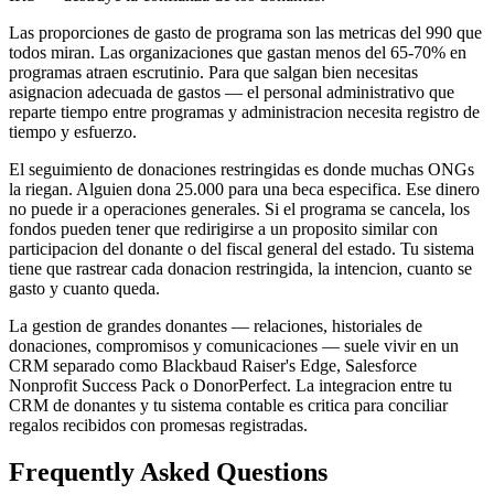
Las proporciones de gasto de programa son las metricas del 990 que
todos miran. Las organizaciones que gastan menos del 65-70% en
programas atraen escrutinio. Para que salgan bien necesitas
asignacion adecuada de gastos — el personal administrativo que
reparte tiempo entre programas y administracion necesita registro de
tiempo y esfuerzo.
El seguimiento de donaciones restringidas es donde muchas ONGs
la riegan. Alguien dona 25.000 para una beca especifica. Ese dinero
no puede ir a operaciones generales. Si el programa se cancela, los
fondos pueden tener que redirigirse a un proposito similar con
participacion del donante o del fiscal general del estado. Tu sistema
tiene que rastrear cada donacion restringida, la intencion, cuanto se
gasto y cuanto queda.
La gestion de grandes donantes — relaciones, historiales de
donaciones, compromisos y comunicaciones — suele vivir en un
CRM separado como Blackbaud Raiser's Edge, Salesforce
Nonprofit Success Pack o DonorPerfect. La integracion entre tu
CRM de donantes y tu sistema contable es critica para conciliar
regalos recibidos con promesas registradas.
Frequently Asked Questions