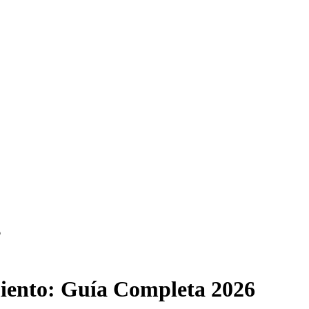
6
miento: Guía Completa 2026