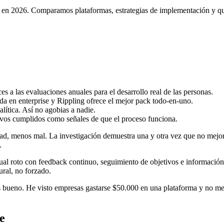
to en 2026. Comparamos plataformas, estrategias de implementación y q
 a las evaluaciones anuales para el desarrollo real de las personas.
en enterprise y Rippling ofrece el mejor pack todo-en-uno.
lítica. Así no agobias a nadie.
vos cumplidos como señales de que el proceso funciona.
ad, menos mal. La investigación demuestra una y otra vez que no mejor
.
anual roto con feedback continuo, seguimiento de objetivos e informa
ural, no forzado.
 es bueno. He visto empresas gastarse $50.000 en una plataforma y no 
e