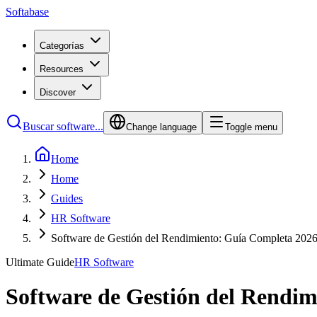
Softabase
Categorías
Resources
Discover
Buscar software...
Change language
Toggle menu
Home
Home
Guides
HR Software
Software de Gestión del Rendimiento: Guía Completa 202
Ultimate Guide
HR Software
Software de Gestión del Rendi