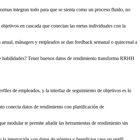
aformas integran todo para que se sienta como un proceso fluido, no
objetivos en cascada que conectan las metas individuales con la
n anual, mánagers y empleados se dan feedback semanal o quincenal a
de habilidades? Tener buenos datos de rendimiento transforma RRHH
files de empleados, y la interfaz de seguimiento de objetivos es lo
to conecta datos de rendimiento con planificación de
que modular te permite añadir las herramientas de rendimiento sin
a integración con datos de nómina y beneficios crea un perfil