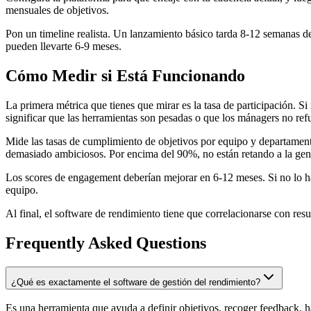
mensuales de objetivos.
Pon un timeline realista. Un lanzamiento básico tarda 8-12 semanas de
pueden llevarte 6-9 meses.
Cómo Medir si Está Funcionando
La primera métrica que tienes que mirar es la tasa de participación. 
significar que las herramientas son pesadas o que los mánagers no ref
Mide las tasas de cumplimiento de objetivos por equipo y departament
demasiado ambiciosos. Por encima del 90%, no están retando a la gente
Los scores de engagement deberían mejorar en 6-12 meses. Si no lo hac
equipo.
Al final, el software de rendimiento tiene que correlacionarse con resu
Frequently Asked Questions
¿Qué es exactamente el software de gestión del rendimiento?
Es una herramienta que ayuda a definir objetivos, recoger feedback, 