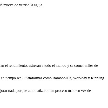
ué mueve de verdad la aguja.
an el rendimiento, estresan a todo el mundo y se comen miles de
ción en tiempo real. Plataformas como BambooHR, Workday y Rippling
mejorar nada porque automatizaron un proceso malo en vez de