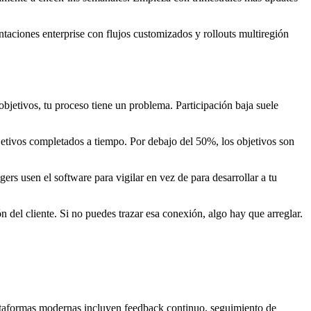
taciones enterprise con flujos customizados y rollouts multiregión
bjetivos, tu proceso tiene un problema. Participación baja suele
etivos completados a tiempo. Por debajo del 50%, los objetivos son
rs usen el software para vigilar en vez de para desarrollar a tu
n del cliente. Si no puedes trazar esa conexión, algo hay que arreglar.
lataformas modernas incluyen feedback continuo, seguimiento de