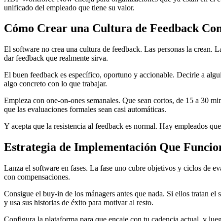
unificado del empleado que tiene su valor.
Cómo Crear una Cultura de Feedback Con
El software no crea una cultura de feedback. Las personas la crean. La
dar feedback que realmente sirva.
El buen feedback es específico, oportuno y accionable. Decirle a algu
algo concreto con lo que trabajar.
Empieza con one-on-ones semanales. Que sean cortos, de 15 a 30 minuto
que las evaluaciones formales sean casi automáticas.
Y acepta que la resistencia al feedback es normal. Hay empleados que
Estrategia de Implementación Que Funcio
Lanza el software en fases. La fase uno cubre objetivos y ciclos de e
con compensaciones.
Consigue el buy-in de los mánagers antes que nada. Si ellos tratan 
y usa sus historias de éxito para motivar al resto.
Configura la plataforma para que encaje con tu cadencia actual, y lue