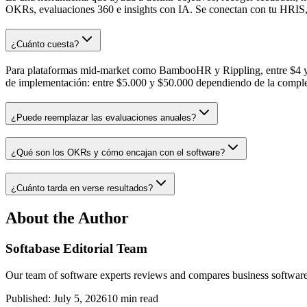
OKRs, evaluaciones 360 e insights con IA. Se conectan con tu HRIS,
¿Cuánto cuesta?
Para plataformas mid-market como BambooHR y Rippling, entre $4 y 
de implementación: entre $5.000 y $50.000 dependiendo de la comple
¿Puede reemplazar las evaluaciones anuales?
¿Qué son los OKRs y cómo encajan con el software?
¿Cuánto tarda en verse resultados?
About the Author
Softabase Editorial Team
Our team of software experts reviews and compares business software
Published:
July 5, 2026
10
min read