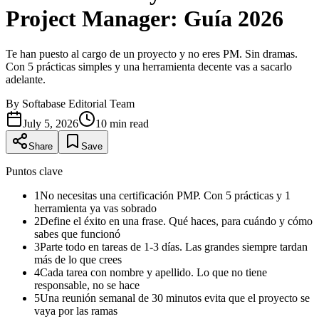
Project Manager: Guía 2026
Te han puesto al cargo de un proyecto y no eres PM. Sin dramas.
Con 5 prácticas simples y una herramienta decente vas a sacarlo
adelante.
By
Softabase Editorial Team
July 5, 2026
10
min read
Share
Save
Puntos clave
1
No necesitas una certificación PMP. Con 5 prácticas y 1
herramienta ya vas sobrado
2
Define el éxito en una frase. Qué haces, para cuándo y cómo
sabes que funcionó
3
Parte todo en tareas de 1-3 días. Las grandes siempre tardan
más de lo que crees
4
Cada tarea con nombre y apellido. Lo que no tiene
responsable, no se hace
5
Una reunión semanal de 30 minutos evita que el proyecto se
vaya por las ramas