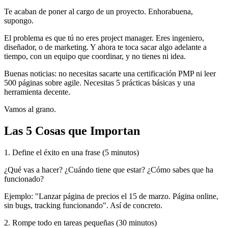
Te acaban de poner al cargo de un proyecto. Enhorabuena,
supongo.
El problema es que tú no eres project manager. Eres ingeniero,
diseñador, o de marketing. Y ahora te toca sacar algo adelante a
tiempo, con un equipo que coordinar, y no tienes ni idea.
Buenas noticias: no necesitas sacarte una certificación PMP ni leer
500 páginas sobre agile. Necesitas 5 prácticas básicas y una
herramienta decente.
Vamos al grano.
Las 5 Cosas que Importan
1. Define el éxito en una frase (5 minutos)
¿Qué vas a hacer? ¿Cuándo tiene que estar? ¿Cómo sabes que ha
funcionado?
Ejemplo: "Lanzar página de precios el 15 de marzo. Página online,
sin bugs, tracking funcionando". Así de concreto.
2. Rompe todo en tareas pequeñas (30 minutos)