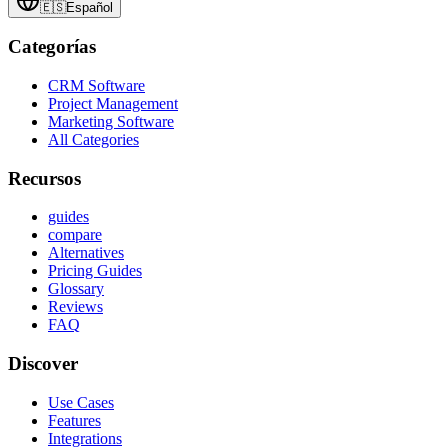
🇪🇸
Español
Categorías
CRM Software
Project Management
Marketing Software
All Categories
Recursos
guides
compare
Alternatives
Pricing Guides
Glossary
Reviews
FAQ
Discover
Use Cases
Features
Integrations