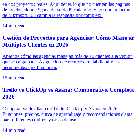
en dos proyectos reales. Aqui tienes lo que no cuentan las paginas
de precios, donde *gana de verdad* cada uno, y por que tu factura
de Microsoft 365 cambia la respuesta por completo.
14
min read
Gestión de Proyectos para Agencias: Cómo Manejar
Múltiples Clientes en 2026
Aprende cómo las agencias manejan más de 10 clientes a la vez sin
que se caiga nada. Asignación de recursos, rentabilidad y las
herramientas que funcionan.
15
min read
Trello vs ClickUp vs Asana: Comparativa Completa
2026
Comparativa detallada de Trello, ClickUp y Asana en 2026.
Funciones, precios, curva de aprendizaje y recomendaciones claras
para diferentes equipos y casos de uso.
14
min read