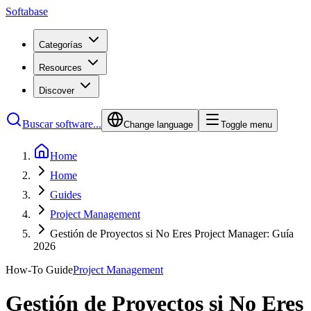
Softabase
Categorías
Resources
Discover
Buscar software...
Change language
Toggle menu
Home
Home
Guides
Project Management
Gestión de Proyectos si No Eres Project Manager: Guía
2026
How-To Guide
Project Management
Gestión de Proyectos si No Eres