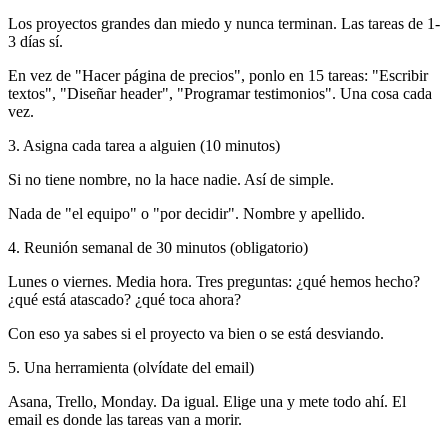
Los proyectos grandes dan miedo y nunca terminan. Las tareas de 1-
3 días sí.
En vez de "Hacer página de precios", ponlo en 15 tareas: "Escribir
textos", "Diseñar header", "Programar testimonios". Una cosa cada
vez.
3. Asigna cada tarea a alguien (10 minutos)
Si no tiene nombre, no la hace nadie. Así de simple.
Nada de "el equipo" o "por decidir". Nombre y apellido.
4. Reunión semanal de 30 minutos (obligatorio)
Lunes o viernes. Media hora. Tres preguntas: ¿qué hemos hecho?
¿qué está atascado? ¿qué toca ahora?
Con eso ya sabes si el proyecto va bien o se está desviando.
5. Una herramienta (olvídate del email)
Asana, Trello, Monday. Da igual. Elige una y mete todo ahí. El
email es donde las tareas van a morir.