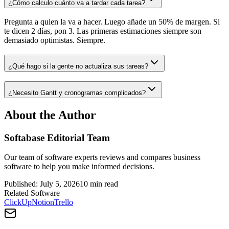
¿Cómo calculo cuánto va a tardar cada tarea?
Pregunta a quien la va a hacer. Luego añade un 50% de margen. Si
te dicen 2 días, pon 3. Las primeras estimaciones siempre son
demasiado optimistas. Siempre.
¿Qué hago si la gente no actualiza sus tareas?
¿Necesito Gantt y cronogramas complicados?
About the Author
Softabase Editorial Team
Our team of software experts reviews and compares business
software to help you make informed decisions.
Published:
July 5, 2026
10
min read
Related Software
ClickUp
Notion
Trello