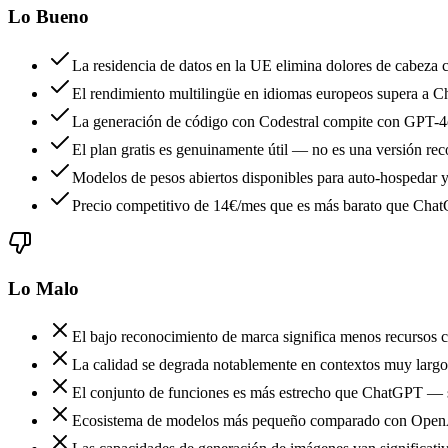
Lo Bueno
La residencia de datos en la UE elimina dolores de cabeza
El rendimiento multilingüe en idiomas europeos supera a C
La generación de código con Codestral compite con GPT-4o
El plan gratis es genuinamente útil — no es una versión re
Modelos de pesos abiertos disponibles para auto-hospedar y 
Precio competitivo de 14€/mes que es más barato que Chat
Lo Malo
El bajo reconocimiento de marca significa menos recursos co
La calidad se degrada notablemente en contextos muy largo
El conjunto de funciones es más estrecho que ChatGPT — s
Ecosistema de modelos más pequeño comparado con OpenAI