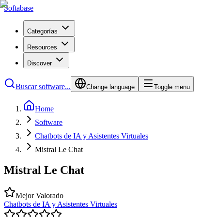
Softabase
Categorías
Resources
Discover
Buscar software...
Change language
Toggle menu
Home
Software
Chatbots de IA y Asistentes Virtuales
Mistral Le Chat
Mistral Le Chat
Mejor Valorado
Chatbots de IA y Asistentes Virtuales