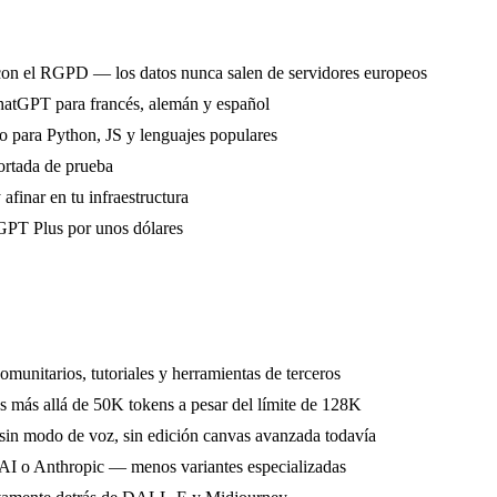
 con el RGPD — los datos nunca salen de servidores europeos
hatGPT para francés, alemán y español
 para Python, JS y lenguajes populares
cortada de prueba
afinar en tu infraestructura
GPT Plus por unos dólares
munitarios, tutoriales y herramientas de terceros
s más allá de 50K tokens a pesar del límite de 128K
in modo de voz, sin edición canvas avanzada todavía
 o Anthropic — menos variantes especializadas