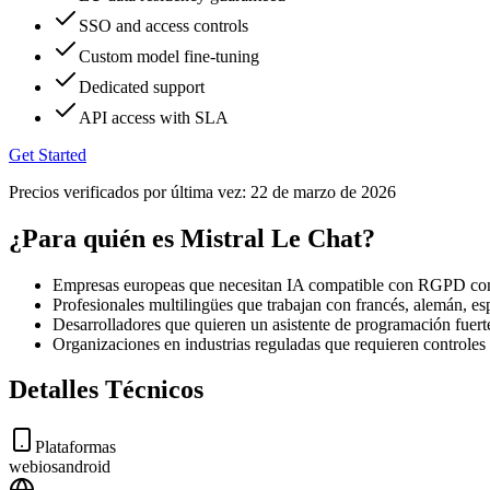
SSO and access controls
Custom model fine-tuning
Dedicated support
API access with SLA
Get Started
Precios verificados por última vez:
22 de marzo de 2026
¿Para quién es Mistral Le Chat?
Empresas europeas que necesitan IA compatible con RGPD con 
Profesionales multilingües que trabajan con francés, alemán, e
Desarrolladores que quieren un asistente de programación fuer
Organizaciones en industrias reguladas que requieren controles 
Detalles Técnicos
Plataformas
web
ios
android