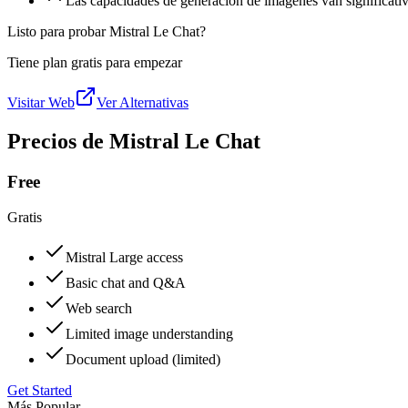
Las capacidades de generación de imágenes van significa
Listo para probar Mistral Le Chat?
Tiene plan gratis para empezar
Visitar Web
Ver Alternativas
Precios de Mistral Le Chat
Free
Gratis
Mistral Large access
Basic chat and Q&A
Web search
Limited image understanding
Document upload (limited)
Get Started
Más Popular