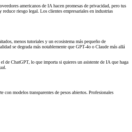
oveedores americanos de IA hacen promesas de privacidad, pero tus
 reduce riesgo legal. Los clientes empresariales en industrias
imitados, menos tutoriales y un ecosistema más pequeño de
 calidad se degrada más notablemente que GPT-4o o Claude más allá
 el de ChatGPT, lo que importa si quieres un asistente de IA que haga
ual.
 con modelos transparentes de pesos abiertos. Profesionales