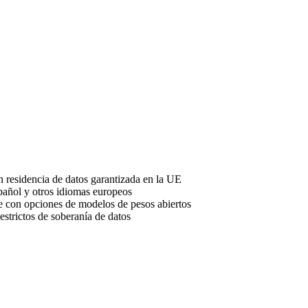
residencia de datos garantizada en la UE
spañol y otros idiomas europeos
te con opciones de modelos de pesos abiertos
estrictos de soberanía de datos