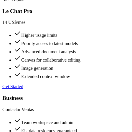
Le Chat Pro
14 US$
/mes
Higher usage limits
Priority access to latest models
Advanced document analysis
Canvas for collaborative editing
Image generation
Extended context window
Get Started
Business
Contactar Ventas
Team workspace and admin
EU data residency guaranteed