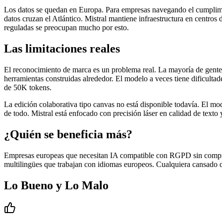
Los datos se quedan en Europa. Para empresas navegando el cumplimi
datos cruzan el Atlántico. Mistral mantiene infraestructura en centros
reguladas se preocupan mucho por esto.
Las limitaciones reales
El reconocimiento de marca es un problema real. La mayoría de gente 
herramientas construidas alrededor. El modelo a veces tiene dificul
de 50K tokens.
La edición colaborativa tipo canvas no está disponible todavía. El mo
de todo. Mistral está enfocado con precisión láser en calidad de texto y
¿Quién se beneficia más?
Empresas europeas que necesitan IA compatible con RGPD sin compromi
multilingües que trabajan con idiomas europeos. Cualquiera cansado 
Lo Bueno y Lo Malo