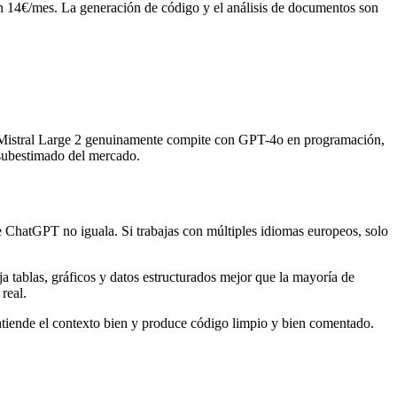
 14€/mes. La generación de código y el análisis de documentos son
lo Mistral Large 2 genuinamente compite con GPT-4o en programación,
 subestimado del mercado.
e ChatGPT no iguala. Si trabajas con múltiples idiomas europeos, solo
a tablas, gráficos y datos estructurados mejor que la mayoría de
real.
tiende el contexto bien y produce código limpio y bien comentado.