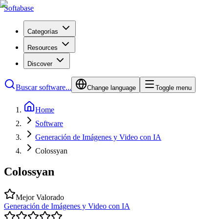
Softabase
Categorías
Resources
Discover
Buscar software...
Change language
Toggle menu
Home
Software
Generación de Imágenes y Video con IA
Colossyan
Colossyan
Mejor Valorado
Generación de Imágenes y Video con IA