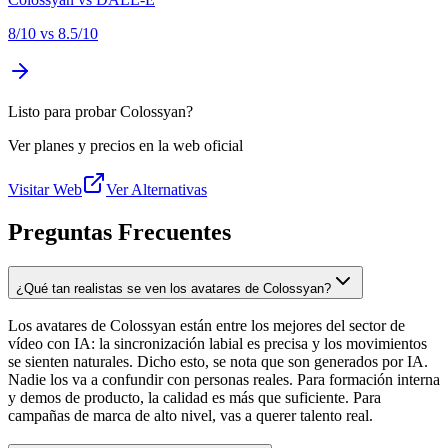
8
/10 vs
8.5
/10
Listo para probar Colossyan?
Ver planes y precios en la web oficial
Visitar Web
Ver Alternativas
Preguntas Frecuentes
¿Qué tan realistas se ven los avatares de Colossyan?
Los avatares de Colossyan están entre los mejores del sector de
vídeo con IA: la sincronización labial es precisa y los movimientos
se sienten naturales. Dicho esto, se nota que son generados por IA.
Nadie los va a confundir con personas reales. Para formación interna
y demos de producto, la calidad es más que suficiente. Para
campañas de marca de alto nivel, vas a querer talento real.