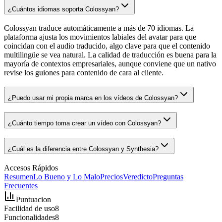
¿Cuántos idiomas soporta Colossyan?
Colossyan traduce automáticamente a más de 70 idiomas. La
plataforma ajusta los movimientos labiales del avatar para que
coincidan con el audio traducido, algo clave para que el contenido
multilingüe se vea natural. La calidad de traducción es buena para la
mayoría de contextos empresariales, aunque conviene que un nativo
revise los guiones para contenido de cara al cliente.
¿Puedo usar mi propia marca en los vídeos de Colossyan?
¿Cuánto tiempo toma crear un vídeo con Colossyan?
¿Cuál es la diferencia entre Colossyan y Synthesia?
Accesos Rápidos
Resumen
Lo Bueno y Lo Malo
Precios
Veredicto
Preguntas
Frecuentes
Puntuacion
Facilidad de uso
8
Funcionalidades
8