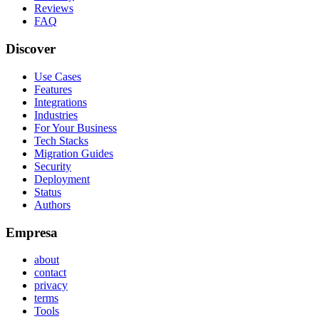
Reviews
FAQ
Discover
Use Cases
Features
Integrations
Industries
For Your Business
Tech Stacks
Migration Guides
Security
Deployment
Status
Authors
Empresa
about
contact
privacy
terms
Tools