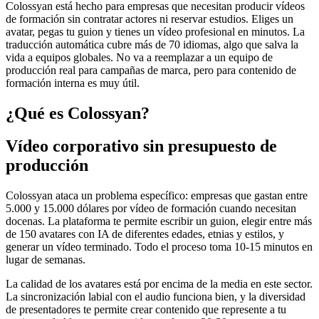
Colossyan está hecho para empresas que necesitan producir vídeos
de formación sin contratar actores ni reservar estudios. Eliges un
avatar, pegas tu guion y tienes un vídeo profesional en minutos. La
traducción automática cubre más de 70 idiomas, algo que salva la
vida a equipos globales. No va a reemplazar a un equipo de
producción real para campañas de marca, pero para contenido de
formación interna es muy útil.
¿Qué es Colossyan?
Vídeo corporativo sin presupuesto de
producción
Colossyan ataca un problema específico: empresas que gastan entre
5.000 y 15.000 dólares por vídeo de formación cuando necesitan
docenas. La plataforma te permite escribir un guion, elegir entre más
de 150 avatares con IA de diferentes edades, etnias y estilos, y
generar un vídeo terminado. Todo el proceso toma 10-15 minutos en
lugar de semanas.
La calidad de los avatares está por encima de la media en este sector.
La sincronización labial con el audio funciona bien, y la diversidad
de presentadores te permite crear contenido que represente a tu