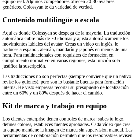
equipo real. Algunos competidores ofrecen 20-30 avatares
genéricos. Colossyan te da variedad de verdad.
Contenido multilingüe a escala
Aquí es donde Colossyan se despega de la mayoría. La traducción
automática cubre más de 70 idiomas y ajusta automáticamente los
movimientos labiales del avatar. Creas un vídeo en inglés, lo
traduces a español, alemán, mandarín y japonés en menos de una
hora. Para multinacionales con requisitos de formación en
cumplimiento normativo en varias regiones, esta función sola
justifica la suscripción.
Las traducciones no son perfectas (siempre conviene que un nativo
revise los guiones), pero son lo bastante buenas para formación
interna. He visto empresas recortar su presupuesto de localización
entre un 60% y un 80% después de hacer el cambio.
Kit de marca y trabajo en equipo
Los clientes enterprise tienen controles de marca: subes tu logo,
defines colores, estableces fuentes aprobadas. Cada vídeo que crea
tu equipo mantiene la imagen de marca sin supervisión manual. Las
herramientas de colaboración permiten que los responsables revisen