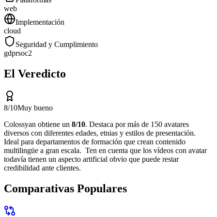
web
Implementación
cloud
Seguridad y Cumplimiento
gdpr
soc2
El Veredicto
8
/10
Muy bueno
Colossyan
obtiene un
8
/10
.
Destaca por
más de 150 avatares
diversos con diferentes edades, etnias y estilos de presentación
.
Ideal para
departamentos de formación que crean contenido
multilingüe a gran escala
.
Ten en cuenta que
los vídeos con avatar
todavía tienen un aspecto artificial obvio que puede restar
credibilidad ante clientes
.
Comparativas Populares