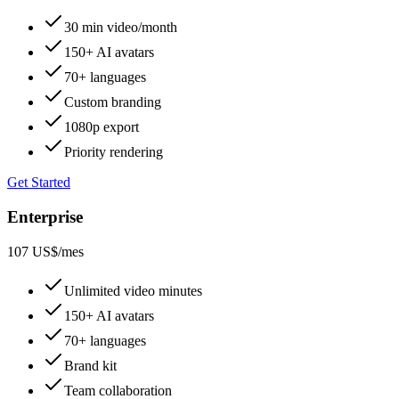
30 min video/month
150+ AI avatars
70+ languages
Custom branding
1080p export
Priority rendering
Get Started
Enterprise
107 US$
/mes
Unlimited video minutes
150+ AI avatars
70+ languages
Brand kit
Team collaboration