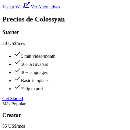
Visitar Web
Ver Alternativas
Precios de Colossyan
Starter
20 US$
/mes
5 min video/month
50+ AI avatars
30+ languages
Basic templates
720p export
Get Started
Más Popular
Creator
55 US$
/mes