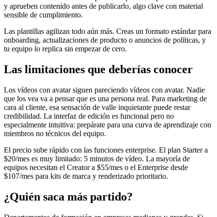
y aprueben contenido antes de publicarlo, algo clave con material
sensible de cumplimiento.
Las plantillas agilizan todo aún más. Creas un formato estándar para
onboarding, actualizaciones de producto o anuncios de políticas, y
tu equipo lo replica sin empezar de cero.
Las limitaciones que deberías conocer
Los vídeos con avatar siguen pareciendo vídeos con avatar. Nadie
que los vea va a pensar que es una persona real. Para marketing de
cara al cliente, esa sensación de valle inquietante puede restar
credibilidad. La interfaz de edición es funcional pero no
especialmente intuitiva: prepárate para una curva de aprendizaje con
miembros no técnicos del equipo.
El precio sube rápido con las funciones enterprise. El plan Starter a
$20/mes es muy limitado: 5 minutos de vídeo. La mayoría de
equipos necesitan el Creator a $55/mes o el Enterprise desde
$107/mes para kits de marca y renderizado prioritario.
¿Quién saca más partido?