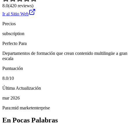
8.0
(
420
reviews)
Ir al Sitio Web
Precios
subscription
Perfecto Para
Departamentos de formación que crean contenido multilingüe a gran
escala
Puntuación
8.0/10
Última Actualización
mar 2026
Para:
mid market
enterprise
En Pocas Palabras