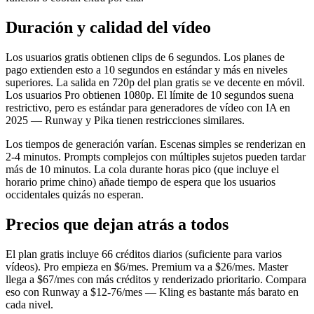
Duración y calidad del vídeo
Los usuarios gratis obtienen clips de 6 segundos. Los planes de
pago extienden esto a 10 segundos en estándar y más en niveles
superiores. La salida en 720p del plan gratis se ve decente en móvil.
Los usuarios Pro obtienen 1080p. El límite de 10 segundos suena
restrictivo, pero es estándar para generadores de vídeo con IA en
2025 — Runway y Pika tienen restricciones similares.
Los tiempos de generación varían. Escenas simples se renderizan en
2-4 minutos. Prompts complejos con múltiples sujetos pueden tardar
más de 10 minutos. La cola durante horas pico (que incluye el
horario prime chino) añade tiempo de espera que los usuarios
occidentales quizás no esperan.
Precios que dejan atrás a todos
El plan gratis incluye 66 créditos diarios (suficiente para varios
vídeos). Pro empieza en $6/mes. Premium va a $26/mes. Master
llega a $67/mes con más créditos y renderizado prioritario. Compara
eso con Runway a $12-76/mes — Kling es bastante más barato en
cada nivel.