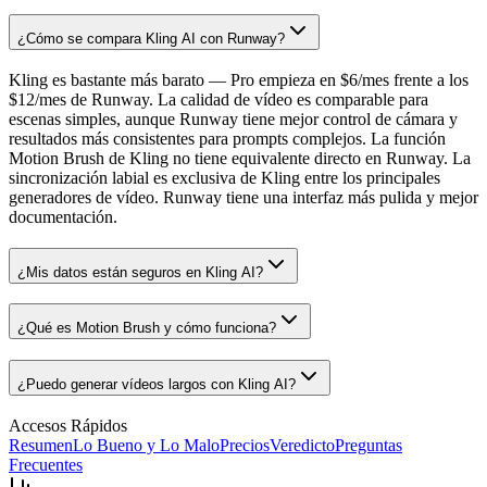
¿Cómo se compara Kling AI con Runway?
Kling es bastante más barato — Pro empieza en $6/mes frente a los
$12/mes de Runway. La calidad de vídeo es comparable para
escenas simples, aunque Runway tiene mejor control de cámara y
resultados más consistentes para prompts complejos. La función
Motion Brush de Kling no tiene equivalente directo en Runway. La
sincronización labial es exclusiva de Kling entre los principales
generadores de vídeo. Runway tiene una interfaz más pulida y mejor
documentación.
¿Mis datos están seguros en Kling AI?
¿Qué es Motion Brush y cómo funciona?
¿Puedo generar vídeos largos con Kling AI?
Accesos Rápidos
Resumen
Lo Bueno y Lo Malo
Precios
Veredicto
Preguntas
Frecuentes