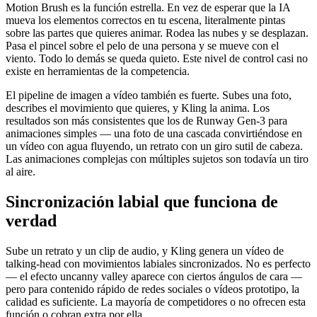
Motion Brush es la función estrella. En vez de esperar que la IA
mueva los elementos correctos en tu escena, literalmente pintas
sobre las partes que quieres animar. Rodea las nubes y se desplazan.
Pasa el pincel sobre el pelo de una persona y se mueve con el
viento. Todo lo demás se queda quieto. Este nivel de control casi no
existe en herramientas de la competencia.
El pipeline de imagen a vídeo también es fuerte. Subes una foto,
describes el movimiento que quieres, y Kling la anima. Los
resultados son más consistentes que los de Runway Gen-3 para
animaciones simples — una foto de una cascada convirtiéndose en
un vídeo con agua fluyendo, un retrato con un giro sutil de cabeza.
Las animaciones complejas con múltiples sujetos son todavía un tiro
al aire.
Sincronización labial que funciona de
verdad
Sube un retrato y un clip de audio, y Kling genera un vídeo de
talking-head con movimientos labiales sincronizados. No es perfecto
— el efecto uncanny valley aparece con ciertos ángulos de cara —
pero para contenido rápido de redes sociales o vídeos prototipo, la
calidad es suficiente. La mayoría de competidores o no ofrecen esta
función o cobran extra por ella.