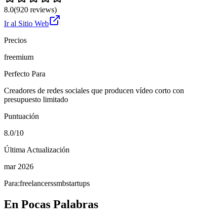
8.0
(
920
reviews)
Ir al Sitio Web
Precios
freemium
Perfecto Para
Creadores de redes sociales que producen vídeo corto con
presupuesto limitado
Puntuación
8.0/10
Última Actualización
mar 2026
Para:
freelancers
smb
startups
En Pocas Palabras