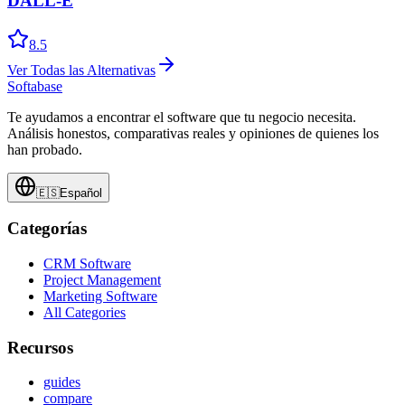
DALL-E
8.5
Ver Todas las Alternativas
Softabase
Te ayudamos a encontrar el software que tu negocio necesita.
Análisis honestos, comparativas reales y opiniones de quienes los
han probado.
🇪🇸
Español
Categorías
CRM Software
Project Management
Marketing Software
All Categories
Recursos
guides
compare