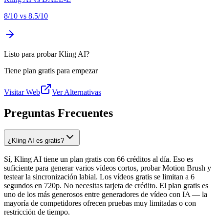
8
/10 vs
8.5
/10
Listo para probar Kling AI?
Tiene plan gratis para empezar
Visitar Web
Ver Alternativas
Preguntas Frecuentes
¿Kling AI es gratis?
Sí, Kling AI tiene un plan gratis con 66 créditos al día. Eso es
suficiente para generar varios vídeos cortos, probar Motion Brush y
testear la sincronización labial. Los vídeos gratis se limitan a 6
segundos en 720p. No necesitas tarjeta de crédito. El plan gratis es
uno de los más generosos entre generadores de vídeo con IA — la
mayoría de competidores ofrecen pruebas muy limitadas o con
restricción de tiempo.