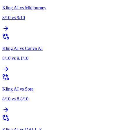
Kling AI
vs
Midjourney
8
/10 vs
9
/10
Kling AI
vs
Canva AI
8
/10 vs
9.1
/10
Kling AI
vs
Sora
8
/10 vs
8.8
/10
Kling AI
vs
DALL-E