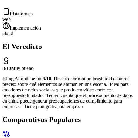
Plataformas
web
Implementación
cloud
El Veredicto
8
/10
Muy bueno
Kling AI
obtiene un
8
/10
.
Destaca por
motion brush te da control
preciso sobre qué elementos se animan en una escena
.
Ideal para
creadores de redes sociales que producen vídeo corto con
presupuesto limitado
.
Ten en cuenta que
el procesamiento de datos
en china puede generar preocupaciones de cumplimiento para
empresas
.
Tiene plan gratis para empezar.
Comparativas Populares