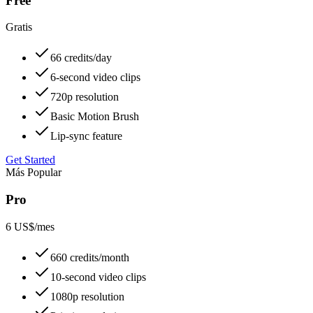
Free
Gratis
66 credits/day
6-second video clips
720p resolution
Basic Motion Brush
Lip-sync feature
Get Started
Más Popular
Pro
6 US$
/mes
660 credits/month
10-second video clips
1080p resolution