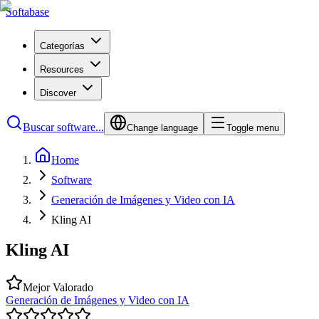
Softabase
Categorías
Resources
Discover
Buscar software...
Change language
Toggle menu
Home
Software
Generación de Imágenes y Video con IA
Kling AI
Kling AI
Mejor Valorado
Generación de Imágenes y Video con IA