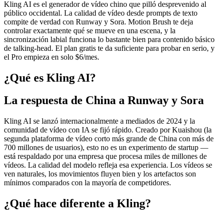
Kling AI es el generador de vídeo chino que pilló desprevenido al
público occidental. La calidad de vídeo desde prompts de texto
compite de verdad con Runway y Sora. Motion Brush te deja
controlar exactamente qué se mueve en una escena, y la
sincronización labial funciona lo bastante bien para contenido básico
de talking-head. El plan gratis te da suficiente para probar en serio, y
el Pro empieza en solo $6/mes.
¿Qué es Kling AI?
La respuesta de China a Runway y Sora
Kling AI se lanzó internacionalmente a mediados de 2024 y la
comunidad de vídeo con IA se fijó rápido. Creado por Kuaishou (la
segunda plataforma de vídeo corto más grande de China con más de
700 millones de usuarios), esto no es un experimento de startup —
está respaldado por una empresa que procesa miles de millones de
vídeos. La calidad del modelo refleja esa experiencia. Los vídeos se
ven naturales, los movimientos fluyen bien y los artefactos son
mínimos comparados con la mayoría de competidores.
¿Qué hace diferente a Kling?