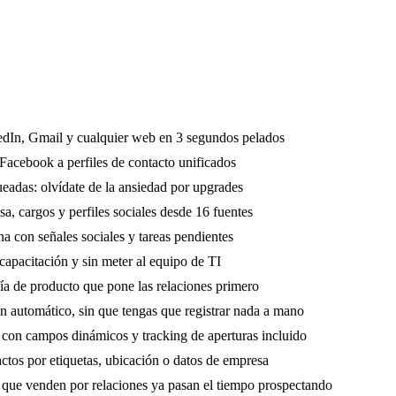
edIn, Gmail y cualquier web en 3 segundos pelados
Facebook a perfiles de contacto unificados
ueadas: olvídate de la ansiedad por upgrades
a, cargos y perfiles sociales desde 16 fuentes
a con señales sociales y tareas pendientes
capacitación y sin meter al equipo de TI
ía de producto que pone las relaciones primero
n automático, sin que tengas que registrar nada a mano
con campos dinámicos y tracking de aperturas incluido
ctos por etiquetas, ubicación o datos de empresa
 que venden por relaciones ya pasan el tiempo prospectando