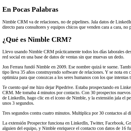
En Pocas Palabras
Nimble CRM va de relaciones, no de pipelines. Jala datos de LinkedIn
directo para consultores y equipos chicos que venden cara a cara, no
¿Qué es Nimble CRM?
Llevo usando Nimble CRM prácticamente todos los días laborales des
red social en una base de datos de ventas sin que muevas un dedo.
Jon Ferrara fundó Nimble en 2009. Ese nombre quizá te suene. Tambié
tipo lleva 35 años construyendo software de relaciones. Y se nota en 
optimiza para que conozcas a los seres humanos con los que intentas t
Te cuento qué me hizo dejar Pipedrive. Estaba prospectando en Linke
CRM. Me tomaba 4 minutos por contacto. Con 30 prospectos nuevos al 
de LinkedIn, hago clic en el icono de Nimble, y la extensión jala el 
unos 3 segundos.
Tres segundos contra cuatro minutos. Multiplica por 30 contactos al d
La extensión Prospector funciona en LinkedIn, Twitter, Facebook, Gma
alguien del equipo, y Nimble enriquece el contacto con datos de 16 f