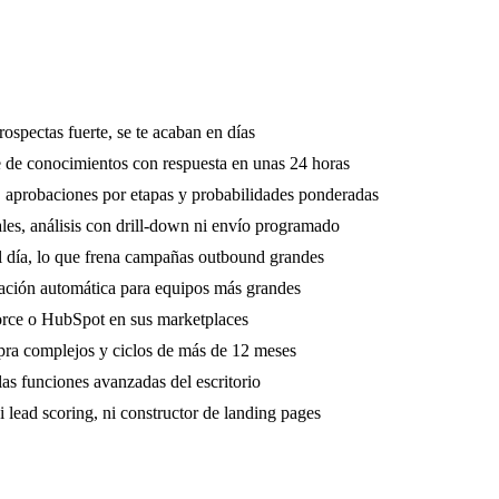
rospectas fuerte, se te acaban en días
e de conocimientos con respuesta en unas 24 horas
, aprobaciones por etapas y probabilidades ponderadas
les, análisis con drill-down ni envío programado
al día, lo que frena campañas outbound grandes
ignación automática para equipos más grandes
force o HubSpot en sus marketplaces
pra complejos y ciclos de más de 12 meses
las funciones avanzadas del escritorio
 lead scoring, ni constructor de landing pages