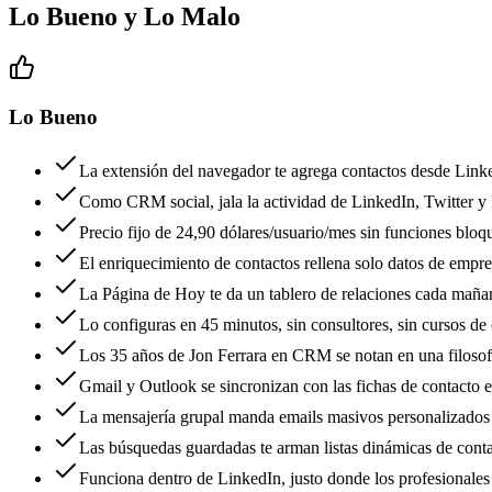
Lo Bueno y Lo Malo
Lo Bueno
La extensión del navegador te agrega contactos desde Link
Como CRM social, jala la actividad de LinkedIn, Twitter y 
Precio fijo de 24,90 dólares/usuario/mes sin funciones bloq
El enriquecimiento de contactos rellena solo datos de empres
La Página de Hoy te da un tablero de relaciones cada mañan
Lo configuras en 45 minutos, sin consultores, sin cursos de 
Los 35 años de Jon Ferrara en CRM se notan en una filosof
Gmail y Outlook se sincronizan con las fichas de contacto e
La mensajería grupal manda emails masivos personalizados 
Las búsquedas guardadas te arman listas dinámicas de conta
Funciona dentro de LinkedIn, justo donde los profesionales