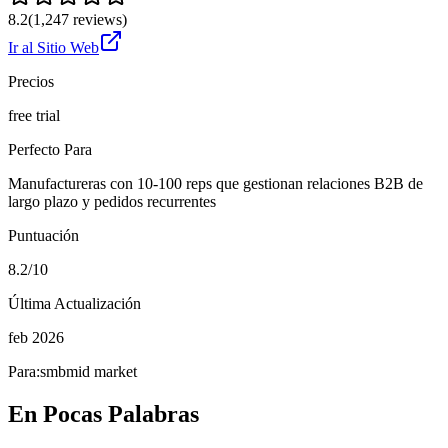
8.2
(
1,247
reviews)
Ir al Sitio Web
Precios
free trial
Perfecto Para
Manufactureras con 10-100 reps que gestionan relaciones B2B de
largo plazo y pedidos recurrentes
Puntuación
8.2/10
Última Actualización
feb 2026
Para:
smb
mid market
En Pocas Palabras