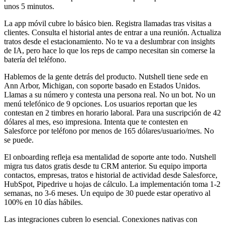
unos 5 minutos.
La app móvil cubre lo básico bien. Registra llamadas tras visitas a
clientes. Consulta el historial antes de entrar a una reunión. Actualiza
tratos desde el estacionamiento. No te va a deslumbrar con insights
de IA, pero hace lo que los reps de campo necesitan sin comerse la
batería del teléfono.
Hablemos de la gente detrás del producto. Nutshell tiene sede en
Ann Arbor, Michigan, con soporte basado en Estados Unidos.
Llamas a su número y contesta una persona real. No un bot. No un
menú telefónico de 9 opciones. Los usuarios reportan que les
contestan en 2 timbres en horario laboral. Para una suscripción de 42
dólares al mes, eso impresiona. Intenta que te contesten en
Salesforce por teléfono por menos de 165 dólares/usuario/mes. No
se puede.
El onboarding refleja esa mentalidad de soporte ante todo. Nutshell
migra tus datos gratis desde tu CRM anterior. Su equipo importa
contactos, empresas, tratos e historial de actividad desde Salesforce,
HubSpot, Pipedrive u hojas de cálculo. La implementación toma 1-2
semanas, no 3-6 meses. Un equipo de 30 puede estar operativo al
100% en 10 días hábiles.
Las integraciones cubren lo esencial. Conexiones nativas con