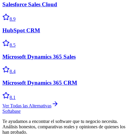
Salesforce Sales Cloud
8.9
HubSpot CRM
8.5
Microsoft Dynamics 365 Sales
8.4
Microsoft Dynamics 365 CRM
8.1
Ver Todas las Alternativas
Softabase
Te ayudamos a encontrar el software que tu negocio necesita.
Análisis honestos, comparativas reales y opiniones de quienes los
han probado.