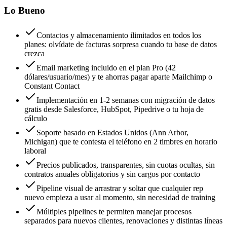
Lo Bueno
Contactos y almacenamiento ilimitados en todos los
planes: olvídate de facturas sorpresa cuando tu base de datos
crezca
Email marketing incluido en el plan Pro (42
dólares/usuario/mes) y te ahorras pagar aparte Mailchimp o
Constant Contact
Implementación en 1-2 semanas con migración de datos
gratis desde Salesforce, HubSpot, Pipedrive o tu hoja de
cálculo
Soporte basado en Estados Unidos (Ann Arbor,
Michigan) que te contesta el teléfono en 2 timbres en horario
laboral
Precios publicados, transparentes, sin cuotas ocultas, sin
contratos anuales obligatorios y sin cargos por contacto
Pipeline visual de arrastrar y soltar que cualquier rep
nuevo empieza a usar al momento, sin necesidad de training
Múltiples pipelines te permiten manejar procesos
separados para nuevos clientes, renovaciones y distintas líneas