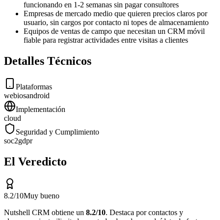
funcionando en 1-2 semanas sin pagar consultores
Empresas de mercado medio que quieren precios claros por
usuario, sin cargos por contacto ni topes de almacenamiento
Equipos de ventas de campo que necesitan un CRM móvil
fiable para registrar actividades entre visitas a clientes
Detalles Técnicos
Plataformas
web
ios
android
Implementación
cloud
Seguridad y Cumplimiento
soc2
gdpr
El Veredicto
8.2
/10
Muy bueno
Nutshell CRM
obtiene un
8.2
/10
.
Destaca por
contactos y