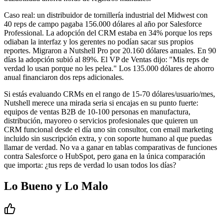
Caso real: un distribuidor de tornillería industrial del Midwest con
40 reps de campo pagaba 156.000 dólares al año por Salesforce
Professional. La adopción del CRM estaba en 34% porque los reps
odiaban la interfaz y los gerentes no podían sacar sus propios
reportes. Migraron a Nutshell Pro por 20.160 dólares anuales. En 90
días la adopción subió al 89%. El VP de Ventas dijo: "Mis reps de
verdad lo usan porque no les pelea." Los 135.000 dólares de ahorro
anual financiaron dos reps adicionales.
Si estás evaluando CRMs en el rango de 15-70 dólares/usuario/mes,
Nutshell merece una mirada seria si encajas en su punto fuerte:
equipos de ventas B2B de 10-100 personas en manufactura,
distribución, mayoreo o servicios profesionales que quieren un
CRM funcional desde el día uno sin consultor, con email marketing
incluido sin suscripción extra, y con soporte humano al que puedas
llamar de verdad. No va a ganar en tablas comparativas de funciones
contra Salesforce o HubSpot, pero gana en la única comparación
que importa: ¿tus reps de verdad lo usan todos los días?
Lo Bueno y Lo Malo