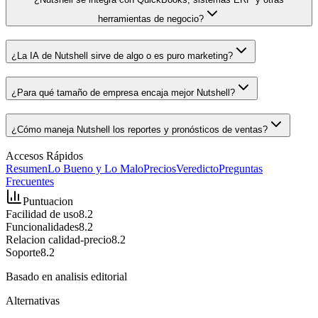
herramientas de negocio?
¿La IA de Nutshell sirve de algo o es puro marketing?
¿Para qué tamaño de empresa encaja mejor Nutshell?
¿Cómo maneja Nutshell los reportes y pronósticos de ventas?
Accesos Rápidos
Resumen
Lo Bueno y Lo Malo
Precios
Veredicto
Preguntas
Frecuentes
Puntuacion
Facilidad de uso
8.2
Funcionalidades
8.2
Relacion calidad-precio
8.2
Soporte
8.2
Basado en analisis editorial
Alternativas