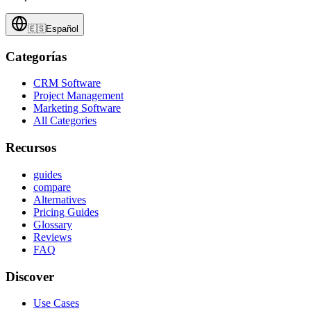
🇪🇸
Español
Categorías
CRM Software
Project Management
Marketing Software
All Categories
Recursos
guides
compare
Alternatives
Pricing Guides
Glossary
Reviews
FAQ
Discover
Use Cases