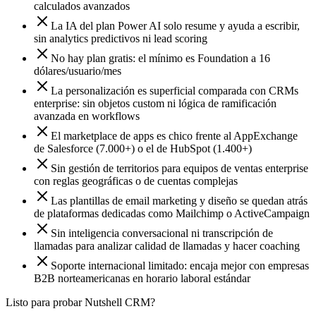
calculados avanzados
La IA del plan Power AI solo resume y ayuda a escribir,
sin analytics predictivos ni lead scoring
No hay plan gratis: el mínimo es Foundation a 16
dólares/usuario/mes
La personalización es superficial comparada con CRMs
enterprise: sin objetos custom ni lógica de ramificación
avanzada en workflows
El marketplace de apps es chico frente al AppExchange
de Salesforce (7.000+) o el de HubSpot (1.400+)
Sin gestión de territorios para equipos de ventas enterprise
con reglas geográficas o de cuentas complejas
Las plantillas de email marketing y diseño se quedan atrás
de plataformas dedicadas como Mailchimp o ActiveCampaign
Sin inteligencia conversacional ni transcripción de
llamadas para analizar calidad de llamadas y hacer coaching
Soporte internacional limitado: encaja mejor con empresas
B2B norteamericanas en horario laboral estándar
Listo para probar Nutshell CRM?