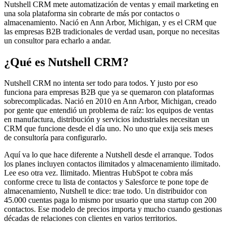
Nutshell CRM mete automatización de ventas y email marketing en
una sola plataforma sin cobrarte de más por contactos o
almacenamiento. Nació en Ann Arbor, Michigan, y es el CRM que
las empresas B2B tradicionales de verdad usan, porque no necesitas
un consultor para echarlo a andar.
¿Qué es Nutshell CRM?
Nutshell CRM no intenta ser todo para todos. Y justo por eso
funciona para empresas B2B que ya se quemaron con plataformas
sobrecomplicadas. Nació en 2010 en Ann Arbor, Michigan, creado
por gente que entendió un problema de raíz: los equipos de ventas
en manufactura, distribución y servicios industriales necesitan un
CRM que funcione desde el día uno. No uno que exija seis meses
de consultoría para configurarlo.
Aquí va lo que hace diferente a Nutshell desde el arranque. Todos
los planes incluyen contactos ilimitados y almacenamiento ilimitado.
Lee eso otra vez. Ilimitado. Mientras HubSpot te cobra más
conforme crece tu lista de contactos y Salesforce te pone tope de
almacenamiento, Nutshell te dice: trae todo. Un distribuidor con
45.000 cuentas paga lo mismo por usuario que una startup con 200
contactos. Ese modelo de precios importa y mucho cuando gestionas
décadas de relaciones con clientes en varios territorios.