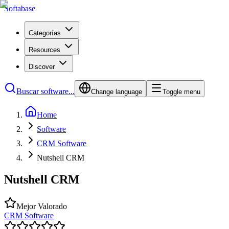
Softabase
Categorías
Resources
Discover
Buscar software...
Change language
Toggle menu
Home
Software
CRM Software
Nutshell CRM
Nutshell CRM
Mejor Valorado
CRM Software