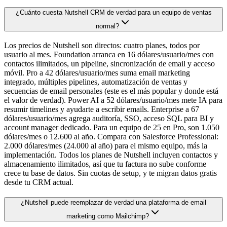
¿Cuánto cuesta Nutshell CRM de verdad para un equipo de ventas
normal?
Los precios de Nutshell son directos: cuatro planes, todos por
usuario al mes. Foundation arranca en 16 dólares/usuario/mes con
contactos ilimitados, un pipeline, sincronización de email y acceso
móvil. Pro a 42 dólares/usuario/mes suma email marketing
integrado, múltiples pipelines, automatización de ventas y
secuencias de email personales (este es el más popular y donde está
el valor de verdad). Power AI a 52 dólares/usuario/mes mete IA para
resumir timelines y ayudarte a escribir emails. Enterprise a 67
dólares/usuario/mes agrega auditoría, SSO, acceso SQL para BI y
account manager dedicado. Para un equipo de 25 en Pro, son 1.050
dólares/mes o 12.600 al año. Compara con Salesforce Professional:
2.000 dólares/mes (24.000 al año) para el mismo equipo, más la
implementación. Todos los planes de Nutshell incluyen contactos y
almacenamiento ilimitados, así que tu factura no sube conforme
crece tu base de datos. Sin cuotas de setup, y te migran datos gratis
desde tu CRM actual.
¿Nutshell puede reemplazar de verdad una plataforma de email
marketing como Mailchimp?