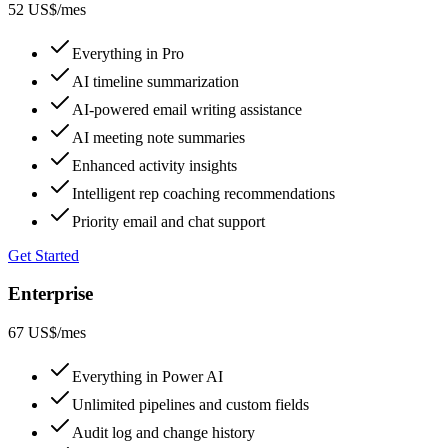
52 US$
/mes
Everything in Pro
AI timeline summarization
AI-powered email writing assistance
AI meeting note summaries
Enhanced activity insights
Intelligent rep coaching recommendations
Priority email and chat support
Get Started
Enterprise
67 US$
/mes
Everything in Power AI
Unlimited pipelines and custom fields
Audit log and change history