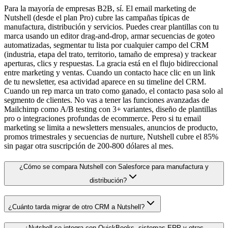
Para la mayoría de empresas B2B, sí. El email marketing de
Nutshell (desde el plan Pro) cubre las campañas típicas de
manufactura, distribución y servicios. Puedes crear plantillas con tu
marca usando un editor drag-and-drop, armar secuencias de goteo
automatizadas, segmentar tu lista por cualquier campo del CRM
(industria, etapa del trato, territorio, tamaño de empresa) y trackear
aperturas, clics y respuestas. La gracia está en el flujo bidireccional
entre marketing y ventas. Cuando un contacto hace clic en un link
de tu newsletter, esa actividad aparece en su timeline del CRM.
Cuando un rep marca un trato como ganado, el contacto pasa solo al
segmento de clientes. No vas a tener las funciones avanzadas de
Mailchimp como A/B testing con 3+ variantes, diseño de plantillas
pro o integraciones profundas de ecommerce. Pero si tu email
marketing se limita a newsletters mensuales, anuncios de producto,
promos trimestrales y secuencias de nurture, Nutshell cubre el 85%
sin pagar otra suscripción de 200-800 dólares al mes.
¿Cómo se compara Nutshell con Salesforce para manufactura y
distribución?
¿Cuánto tarda migrar de otro CRM a Nutshell?
¿Nutshell se integra con QuickBooks, sistemas ERP y otras