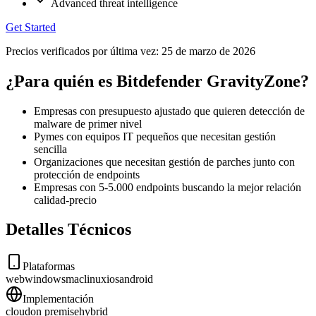
Advanced threat intelligence
Get Started
Precios verificados por última vez:
25 de marzo de 2026
¿Para quién es Bitdefender GravityZone?
Empresas con presupuesto ajustado que quieren detección de
malware de primer nivel
Pymes con equipos IT pequeños que necesitan gestión
sencilla
Organizaciones que necesitan gestión de parches junto con
protección de endpoints
Empresas con 5-5.000 endpoints buscando la mejor relación
calidad-precio
Detalles Técnicos
Plataformas
web
windows
mac
linux
ios
android
Implementación
cloud
on premise
hybrid