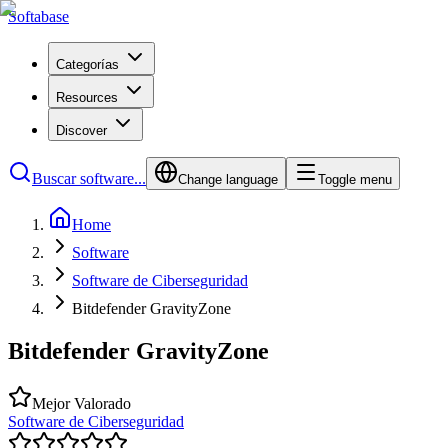
Softabase
Categorías
Resources
Discover
Buscar software...
Change language
Toggle menu
Home
Software
Software de Ciberseguridad
Bitdefender GravityZone
Bitdefender GravityZone
Mejor Valorado
Software de Ciberseguridad