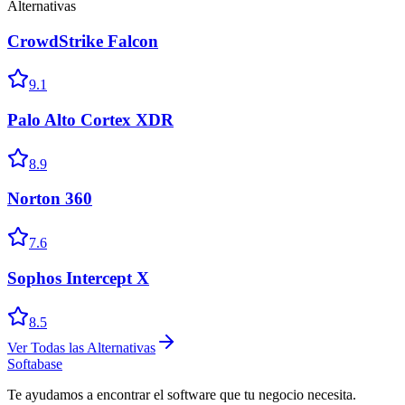
Alternativas
CrowdStrike Falcon
9.1
Palo Alto Cortex XDR
8.9
Norton 360
7.6
Sophos Intercept X
8.5
Ver Todas las Alternativas
Softabase
Te ayudamos a encontrar el software que tu negocio necesita.