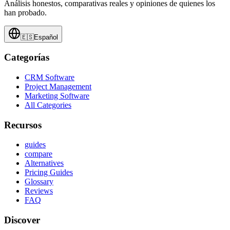
Análisis honestos, comparativas reales y opiniones de quienes los
han probado.
🇪🇸
Español
Categorías
CRM Software
Project Management
Marketing Software
All Categories
Recursos
guides
compare
Alternatives
Pricing Guides
Glossary
Reviews
FAQ
Discover