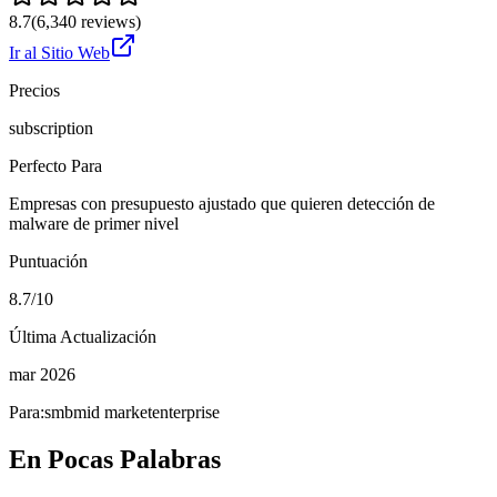
8.7
(
6,340
reviews)
Ir al Sitio Web
Precios
subscription
Perfecto Para
Empresas con presupuesto ajustado que quieren detección de
malware de primer nivel
Puntuación
8.7/10
Última Actualización
mar 2026
Para:
smb
mid market
enterprise
En Pocas Palabras