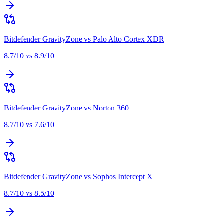
Bitdefender GravityZone
vs
Palo Alto Cortex XDR
8.7
/10 vs
8.9
/10
Bitdefender GravityZone
vs
Norton 360
8.7
/10 vs
7.6
/10
Bitdefender GravityZone
vs
Sophos Intercept X
8.7
/10 vs
8.5
/10