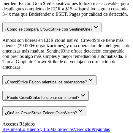
pierden. Falcon Go a $5/dispositivo/mes lo hizo más accesible, pero
despliegues completos de EDR a $15+/dispositivo siguen costando
3-4x más que Bitdefender o ESET. Pagas por calidad de detección.
¿Cómo se compara CrowdStrike con SentinelOne?
Ambos son líderes en EDR cloud-nativo. CrowdStrike tiene más
clientes (29.000+ organizaciones) y una operación de inteligencia de
amenazas más madura. SentinelOne ofrece detección comparable
con precios algo más simples y mejor remediación automatizada. El
Threat Graph de CrowdStrike le da ventaja en correlación de
amenazas.
¿CrowdStrike Falcon ralentiza los ordenadores?
¿Puede CrowdStrike funcionar sin internet?
¿Qué es CrowdStrike Falcon OverWatch?
Accesos Rápidos
Resumen
Lo Bueno y Lo Malo
Precios
Veredicto
Preguntas