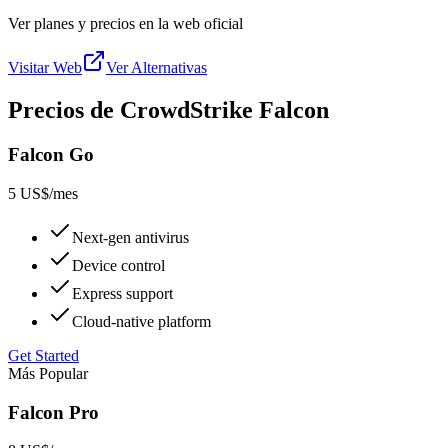
Ver planes y precios en la web oficial
Visitar Web
Ver Alternativas
Precios de CrowdStrike Falcon
Falcon Go
5 US$
/mes
Next-gen antivirus
Device control
Express support
Cloud-native platform
Get Started
Más Popular
Falcon Pro