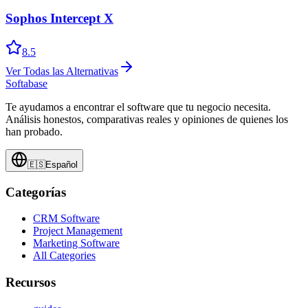
Sophos Intercept X
8.5
Ver Todas las Alternativas
Softabase
Te ayudamos a encontrar el software que tu negocio necesita.
Análisis honestos, comparativas reales y opiniones de quienes los
han probado.
🇪🇸
Español
Categorías
CRM Software
Project Management
Marketing Software
All Categories
Recursos