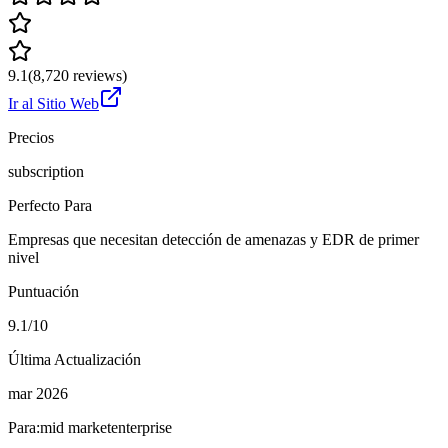
9.1
(
8,720
reviews)
Ir al Sitio Web
Precios
subscription
Perfecto Para
Empresas que necesitan detección de amenazas y EDR de primer
nivel
Puntuación
9.1/10
Última Actualización
mar 2026
Para:
mid market
enterprise