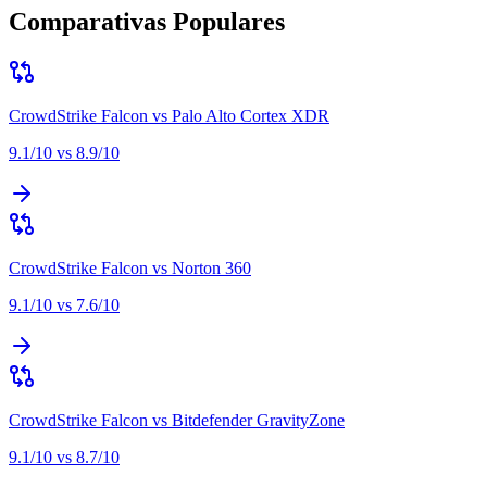
Comparativas Populares
CrowdStrike Falcon
vs
Palo Alto Cortex XDR
9.1
/10 vs
8.9
/10
CrowdStrike Falcon
vs
Norton 360
9.1
/10 vs
7.6
/10
CrowdStrike Falcon
vs
Bitdefender GravityZone
9.1
/10 vs
8.7
/10