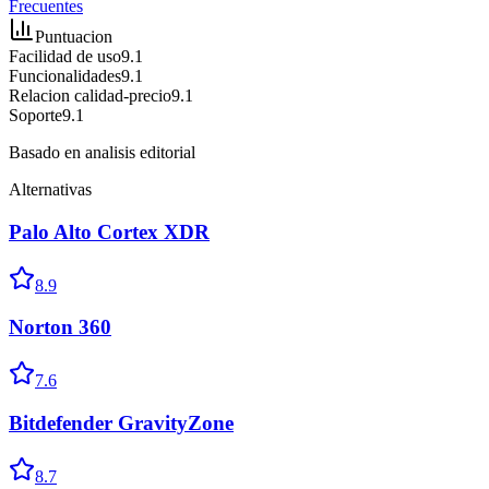
Frecuentes
Puntuacion
Facilidad de uso
9.1
Funcionalidades
9.1
Relacion calidad-precio
9.1
Soporte
9.1
Basado en analisis editorial
Alternativas
Palo Alto Cortex XDR
8.9
Norton 360
7.6
Bitdefender GravityZone
8.7