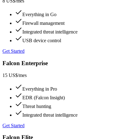
8 US$
/mes
Everything in Go
Firewall management
Integrated threat intelligence
USB device control
Get Started
Falcon Enterprise
15 US$
/mes
Everything in Pro
EDR (Falcon Insight)
Threat hunting
Integrated threat intelligence
Get Started
Falcon Elite