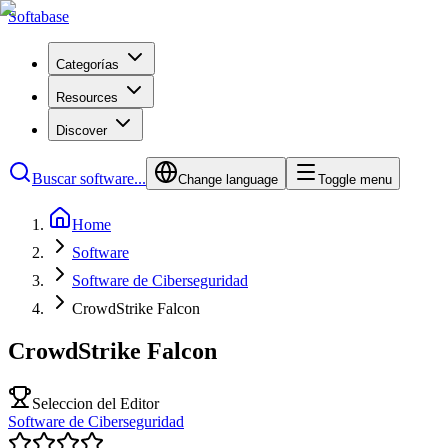
Softabase
Categorías
Resources
Discover
Buscar software...
Change language
Toggle menu
Home
Software
Software de Ciberseguridad
CrowdStrike Falcon
CrowdStrike Falcon
Seleccion del Editor
Software de Ciberseguridad