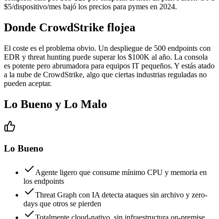
$5/dispositivo/mes bajó los precios para pymes en 2024.
Donde CrowdStrike flojea
El coste es el problema obvio. Un despliegue de 500 endpoints con
EDR y threat hunting puede superar los $100K al año. La consola
es potente pero abrumadora para equipos IT pequeños. Y estás atado
a la nube de CrowdStrike, algo que ciertas industrias reguladas no
pueden aceptar.
Lo Bueno y Lo Malo
Lo Bueno
Agente ligero que consume mínimo CPU y memoria en
los endpoints
Threat Graph con IA detecta ataques sin archivo y zero-
days que otros se pierden
Totalmente cloud-nativo, sin infraestructura on-premise