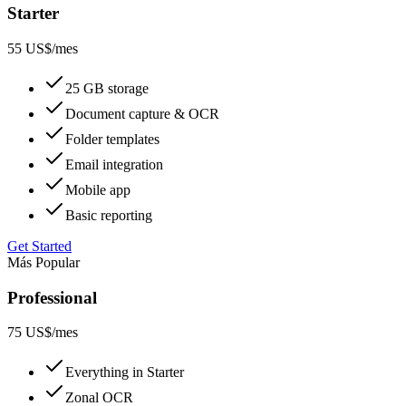
Starter
55 US$
/mes
25 GB storage
Document capture & OCR
Folder templates
Email integration
Mobile app
Basic reporting
Get Started
Más Popular
Professional
75 US$
/mes
Everything in Starter
Zonal OCR