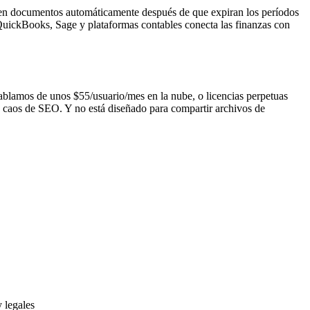
ruyen documentos automáticamente después de que expiran los períodos
n QuickBooks, Sage y plataformas contables conecta las finanzas con
hablamos de unos $55/usuario/mes en la nube, o licencias perpetuas
n caos de SEO. Y no está diseñado para compartir archivos de
 legales