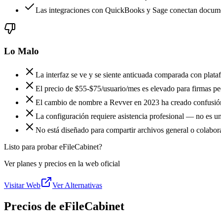
Las integraciones con QuickBooks y Sage conectan document
Lo Malo
La interfaz se ve y se siente anticuada comparada con pl
El precio de $55-$75/usuario/mes es elevado para firmas p
El cambio de nombre a Revver en 2023 ha creado confusión 
La configuración requiere asistencia profesional — no es u
No está diseñado para compartir archivos general o colabo
Listo para probar eFileCabinet?
Ver planes y precios en la web oficial
Visitar Web
Ver Alternativas
Precios de eFileCabinet