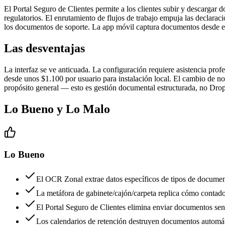
El Portal Seguro de Clientes permite a los clientes subir y descarga
regulatorios. El enrutamiento de flujos de trabajo empuja las declara
los documentos de soporte. La app móvil captura documentos desde el
Las desventajas
La interfaz se ve anticuada. La configuración requiere asistencia pro
desde unos $1.100 por usuario para instalación local. El cambio de n
propósito general — esto es gestión documental estructurada, no Dro
Lo Bueno y Lo Malo
Lo Bueno
El OCR Zonal extrae datos específicos de tipos de docume
La metáfora de gabinete/cajón/carpeta replica cómo conta
El Portal Seguro de Clientes elimina enviar documentos sens
Los calendarios de retención destruyen documentos automáti