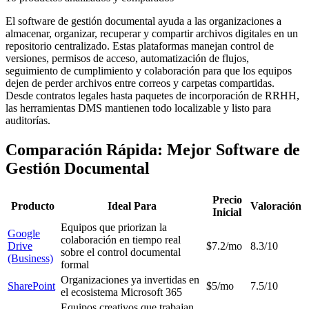
El software de gestión documental ayuda a las organizaciones a
almacenar, organizar, recuperar y compartir archivos digitales en un
repositorio centralizado. Estas plataformas manejan control de
versiones, permisos de acceso, automatización de flujos,
seguimiento de cumplimiento y colaboración para que los equipos
dejen de perder archivos entre correos y carpetas compartidas.
Desde contratos legales hasta paquetes de incorporación de RRHH,
las herramientas DMS mantienen todo localizable y listo para
auditorías.
Comparación Rápida: Mejor Software de
Gestión Documental
Precio
Producto
Ideal Para
Valoración
Inicial
Equipos que priorizan la
Google
colaboración en tiempo real
Drive
$7.2/mo
8.3/10
sobre el control documental
(Business)
formal
Organizaciones ya invertidas en
SharePoint
$5/mo
7.5/10
el ecosistema Microsoft 365
Equipos creativos que trabajan