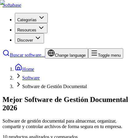
Softabase
Categorías
Resources
Discover
Buscar software...
Change language
Toggle menu
Home
Software
Software de Gestión Documental
Mejor Software de Gestión Documental
2026
Software de gestión documental para almacenar, organizar,
compartir y controlar archivos de forma segura en tu empresa.
10 productos analizados y comparados