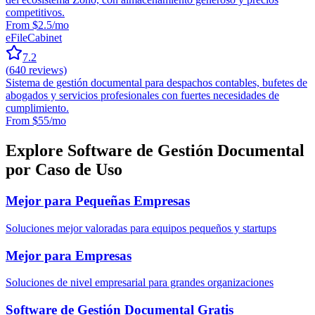
competitivos.
From $2.5/mo
eFileCabinet
7.2
(
640
reviews)
Sistema de gestión documental para despachos contables, bufetes de
abogados y servicios profesionales con fuertes necesidades de
cumplimiento.
From $55/mo
Explore Software de Gestión Documental
por Caso de Uso
Mejor para Pequeñas Empresas
Soluciones mejor valoradas para equipos pequeños y startups
Mejor para Empresas
Soluciones de nivel empresarial para grandes organizaciones
Software de Gestión Documental Gratis