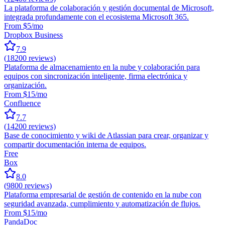
La plataforma de colaboración y gestión documental de Microsoft,
integrada profundamente con el ecosistema Microsoft 365.
From $5/mo
Dropbox Business
7.9
(
18200
reviews)
Plataforma de almacenamiento en la nube y colaboración para
equipos con sincronización inteligente, firma electrónica y
organización.
From $15/mo
Confluence
7.7
(
14200
reviews)
Base de conocimiento y wiki de Atlassian para crear, organizar y
compartir documentación interna de equipos.
Free
Box
8.0
(
9800
reviews)
Plataforma empresarial de gestión de contenido en la nube con
seguridad avanzada, cumplimiento y automatización de flujos.
From $15/mo
PandaDoc