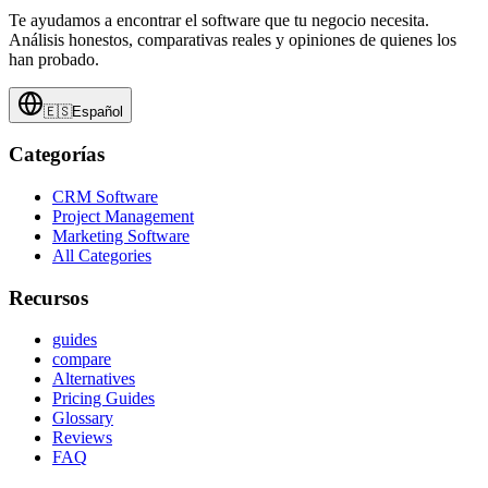
Te ayudamos a encontrar el software que tu negocio necesita.
Análisis honestos, comparativas reales y opiniones de quienes los
han probado.
🇪🇸
Español
Categorías
CRM Software
Project Management
Marketing Software
All Categories
Recursos
guides
compare
Alternatives
Pricing Guides
Glossary
Reviews
FAQ