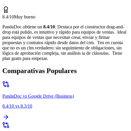
8.4
/10
Muy bueno
PandaDoc
obtiene un
8.4
/10
.
Destaca por
el constructor drag-and-
drop está pulido, es intuitivo y rápido para equipos de ventas
.
Ideal
para
equipos de ventas que necesitan crear, enviar y firmar
propuestas y contratos rápido desde datos del crm
.
Ten en cuenta
que
no es un clm verdadero: sin seguimiento de obligaciones, sin
lógica de aprobación compleja, sin análisis ia de cláusulas
.
Tiene
plan gratis para empezar.
Comparativas Populares
PandaDoc
vs
Google Drive (Business)
8.4
/10 vs
8.3
/10