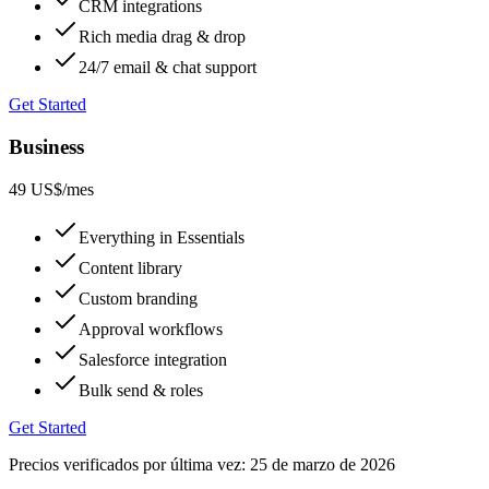
CRM integrations
Rich media drag & drop
24/7 email & chat support
Get Started
Business
49 US$
/mes
Everything in Essentials
Content library
Custom branding
Approval workflows
Salesforce integration
Bulk send & roles
Get Started
Precios verificados por última vez:
25 de marzo de 2026