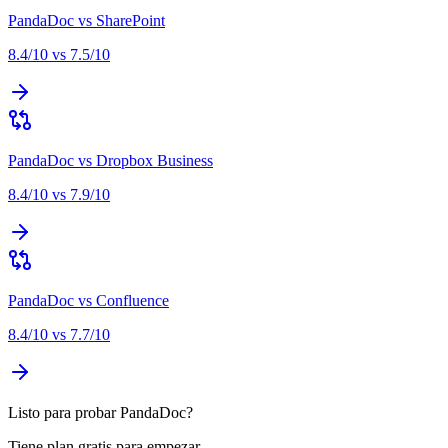
PandaDoc
vs
SharePoint
8.4
/10 vs
7.5
/10
PandaDoc
vs
Dropbox Business
8.4
/10 vs
7.9
/10
PandaDoc
vs
Confluence
8.4
/10 vs
7.7
/10
Listo para probar PandaDoc?
Tiene plan gratis para empezar