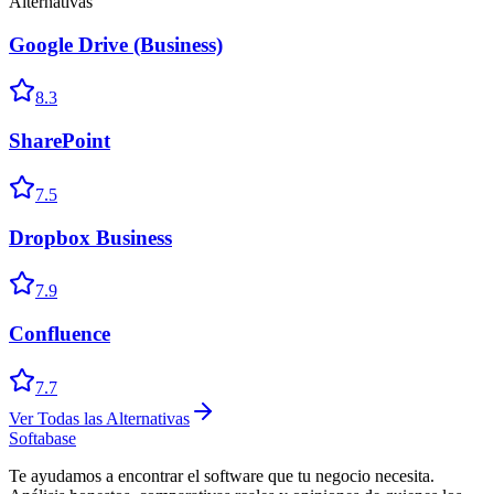
Alternativas
Google Drive (Business)
8.3
SharePoint
7.5
Dropbox Business
7.9
Confluence
7.7
Ver Todas las Alternativas
Softabase
Te ayudamos a encontrar el software que tu negocio necesita.