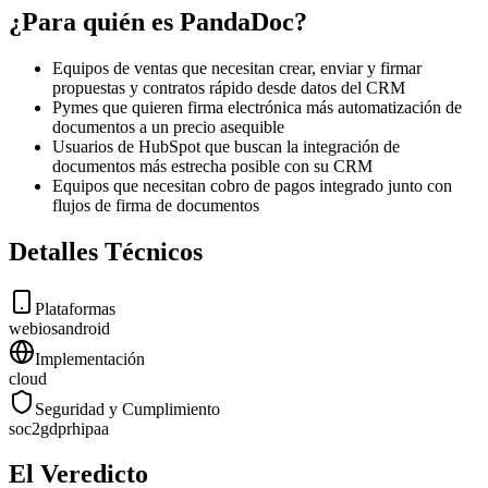
¿Para quién es PandaDoc?
Equipos de ventas que necesitan crear, enviar y firmar
propuestas y contratos rápido desde datos del CRM
Pymes que quieren firma electrónica más automatización de
documentos a un precio asequible
Usuarios de HubSpot que buscan la integración de
documentos más estrecha posible con su CRM
Equipos que necesitan cobro de pagos integrado junto con
flujos de firma de documentos
Detalles Técnicos
Plataformas
web
ios
android
Implementación
cloud
Seguridad y Cumplimiento
soc2
gdpr
hipaa
El Veredicto