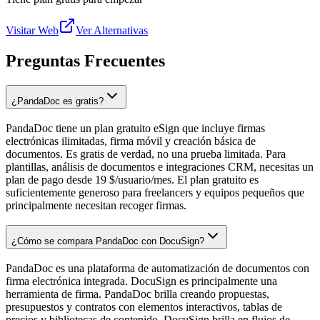
Visitar Web
Ver Alternativas
Preguntas Frecuentes
¿PandaDoc es gratis?
PandaDoc tiene un plan gratuito eSign que incluye firmas
electrónicas ilimitadas, firma móvil y creación básica de
documentos. Es gratis de verdad, no una prueba limitada. Para
plantillas, análisis de documentos e integraciones CRM, necesitas un
plan de pago desde 19 $/usuario/mes. El plan gratuito es
suficientemente generoso para freelancers y equipos pequeños que
principalmente necesitan recoger firmas.
¿Cómo se compara PandaDoc con DocuSign?
PandaDoc es una plataforma de automatización de documentos con
firma electrónica integrada. DocuSign es principalmente una
herramienta de firma. PandaDoc brilla creando propuestas,
presupuestos y contratos con elementos interactivos, tablas de
precios y bibliotecas de contenido. DocuSign brilla en flujos de