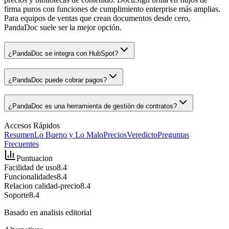
firma puros con funciones de cumplimiento enterprise más amplias.
Para equipos de ventas que crean documentos desde cero,
PandaDoc suele ser la mejor opción.
¿PandaDoc se integra con HubSpot?
¿PandaDoc puede cobrar pagos?
¿PandaDoc es una herramienta de gestión de contratos?
Accesos Rápidos
Resumen
Lo Bueno y Lo Malo
Precios
Veredicto
Preguntas
Frecuentes
Puntuacion
Facilidad de uso
8.4
Funcionalidades
8.4
Relacion calidad-precio
8.4
Soporte
8.4
Basado en analisis editorial