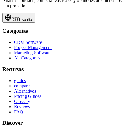
Análisis honestos, comparativas reales y opiniones de quienes los
han probado.
🇪🇸
Español
Categorías
CRM Software
Project Management
Marketing Software
All Categories
Recursos
guides
compare
Alternatives
Pricing Guides
Glossary
Reviews
FAQ
Discover