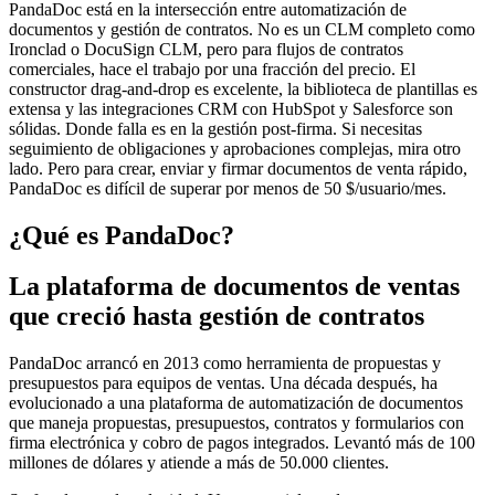
PandaDoc está en la intersección entre automatización de
documentos y gestión de contratos. No es un CLM completo como
Ironclad o DocuSign CLM, pero para flujos de contratos
comerciales, hace el trabajo por una fracción del precio. El
constructor drag-and-drop es excelente, la biblioteca de plantillas es
extensa y las integraciones CRM con HubSpot y Salesforce son
sólidas. Donde falla es en la gestión post-firma. Si necesitas
seguimiento de obligaciones y aprobaciones complejas, mira otro
lado. Pero para crear, enviar y firmar documentos de venta rápido,
PandaDoc es difícil de superar por menos de 50 $/usuario/mes.
¿Qué es PandaDoc?
La plataforma de documentos de ventas
que creció hasta gestión de contratos
PandaDoc arrancó en 2013 como herramienta de propuestas y
presupuestos para equipos de ventas. Una década después, ha
evolucionado a una plataforma de automatización de documentos
que maneja propuestas, presupuestos, contratos y formularios con
firma electrónica y cobro de pagos integrados. Levantó más de 100
millones de dólares y atiende a más de 50.000 clientes.