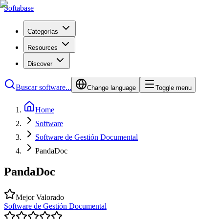
Softabase
Categorías
Resources
Discover
Buscar software...
Change language
Toggle menu
Home
Software
Software de Gestión Documental
PandaDoc
PandaDoc
Mejor Valorado
Software de Gestión Documental