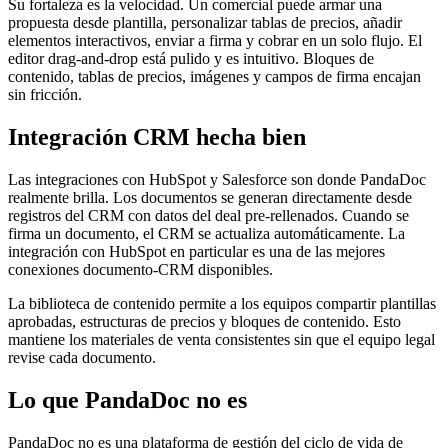
Su fortaleza es la velocidad. Un comercial puede armar una
propuesta desde plantilla, personalizar tablas de precios, añadir
elementos interactivos, enviar a firma y cobrar en un solo flujo. El
editor drag-and-drop está pulido y es intuitivo. Bloques de
contenido, tablas de precios, imágenes y campos de firma encajan
sin fricción.
Integración CRM hecha bien
Las integraciones con HubSpot y Salesforce son donde PandaDoc
realmente brilla. Los documentos se generan directamente desde
registros del CRM con datos del deal pre-rellenados. Cuando se
firma un documento, el CRM se actualiza automáticamente. La
integración con HubSpot en particular es una de las mejores
conexiones documento-CRM disponibles.
La biblioteca de contenido permite a los equipos compartir plantillas
aprobadas, estructuras de precios y bloques de contenido. Esto
mantiene los materiales de venta consistentes sin que el equipo legal
revise cada documento.
Lo que PandaDoc no es
PandaDoc no es una plataforma de gestión del ciclo de vida de