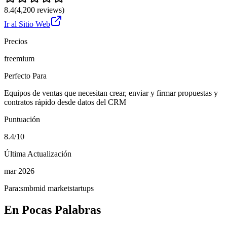
8.4
(
4,200
reviews)
Ir al Sitio Web
Precios
freemium
Perfecto Para
Equipos de ventas que necesitan crear, enviar y firmar propuestas y
contratos rápido desde datos del CRM
Puntuación
8.4/10
Última Actualización
mar 2026
Para:
smb
mid market
startups
En Pocas Palabras