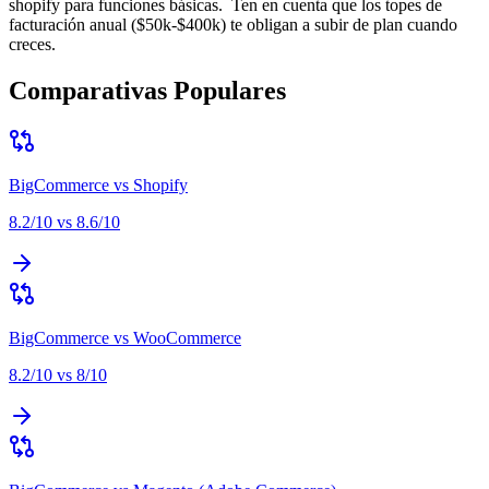
shopify para funciones básicas
.
Ten en cuenta que
los topes de
facturación anual ($50k-$400k) te obligan a subir de plan cuando
creces
.
Comparativas Populares
BigCommerce
vs
Shopify
8.2
/10 vs
8.6
/10
BigCommerce
vs
WooCommerce
8.2
/10 vs
8
/10