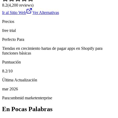
8.2
(
4,200
reviews)
Ir al Sitio Web
Ver Alternativas
Precios
free trial
Perfecto Para
Tiendas en crecimiento hartas de pagar apps en Shopify para
funciones básicas
Puntuación
8.2/10
Última Actualización
mar 2026
Para:
smb
mid market
enterprise
En Pocas Palabras