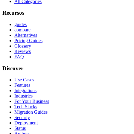
All Categories
Recursos
guides
compare
Alternatives
Pricing Guides
Glossary
Reviews
FAQ
Discover
Use Cases
Features
Integrations
Industries
For Your Business
Tech Stacks
Migration Guides
Security
Deployment
Status
Authors