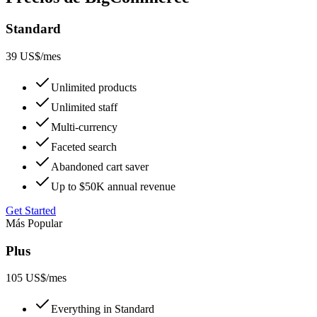
Standard
39 US$
/mes
Unlimited products
Unlimited staff
Multi-currency
Faceted search
Abandoned cart saver
Up to $50K annual revenue
Get Started
Más Popular
Plus
105 US$
/mes
Everything in Standard