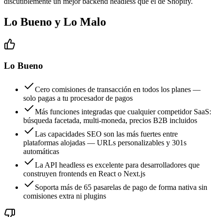
discutiblemente un mejor backend headless que el de Shopify.
Lo Bueno y Lo Malo
Lo Bueno
Cero comisiones de transacción en todos los planes —
solo pagas a tu procesador de pagos
Más funciones integradas que cualquier competidor SaaS:
búsqueda facetada, multi-moneda, precios B2B incluidos
Las capacidades SEO son las más fuertes entre
plataformas alojadas — URLs personalizables y 301s
automáticas
La API headless es excelente para desarrolladores que
construyen frontends en React o Next.js
Soporta más de 65 pasarelas de pago de forma nativa sin
comisiones extra ni plugins