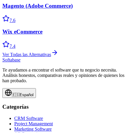
Magento (Adobe Commerce)
7.6
Wix eCommerce
7.4
Ver Todas las Alternativas
Softabase
Te ayudamos a encontrar el software que tu negocio necesita.
Análisis honestos, comparativas reales y opiniones de quienes los
han probado.
🇪🇸
Español
Categorías
CRM Software
Project Management
Marketing Software