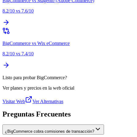
BigCommerce
vs
Magento (Adobe Commerce)
8.2
/10 vs
7.6
/10
BigCommerce
vs
Wix eCommerce
8.2
/10 vs
7.4
/10
Listo para probar BigCommerce?
Ver planes y precios en la web oficial
Visitar Web
Ver Alternativas
Preguntas Frecuentes
¿BigCommerce cobra comisiones de transacción?