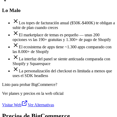
Lo Malo
Los topes de facturación anual ($50K-$400K) te obligan a
subir de plan cuando creces
El marketplace de temas es pequeño — unas 200
opciones vs las 190+ gratuitas y 1.300+ de pago de Shopify
El ecosistema de apps tiene ~1.300 apps comparado con
las 8.000+ de Shopify
La interfaz del panel se siente anticuada comparada con
Shopify y Squarespace
La personalización del checkout es limitada a menos que
uses el SDK headless
Listo para probar BigCommerce?
Ver planes y precios en la web oficial
Visitar Web
Ver Alternativas
Precios de BigCommerce