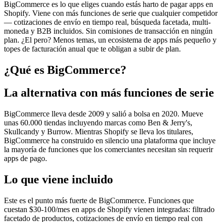
BigCommerce es lo que eliges cuando estás harto de pagar apps en
Shopify. Viene con más funciones de serie que cualquier competidor
— cotizaciones de envío en tiempo real, búsqueda facetada, multi-
moneda y B2B incluidos. Sin comisiones de transacción en ningún
plan. ¿El pero? Menos temas, un ecosistema de apps más pequeño y
topes de facturación anual que te obligan a subir de plan.
¿Qué es BigCommerce?
La alternativa con más funciones de serie
BigCommerce lleva desde 2009 y salió a bolsa en 2020. Mueve
unas 60.000 tiendas incluyendo marcas como Ben & Jerry's,
Skullcandy y Burrow. Mientras Shopify se lleva los titulares,
BigCommerce ha construido en silencio una plataforma que incluye
la mayoría de funciones que los comerciantes necesitan sin requerir
apps de pago.
Lo que viene incluido
Este es el punto más fuerte de BigCommerce. Funciones que
cuestan $30-100/mes en apps de Shopify vienen integradas: filtrado
facetado de productos, cotizaciones de envío en tiempo real con