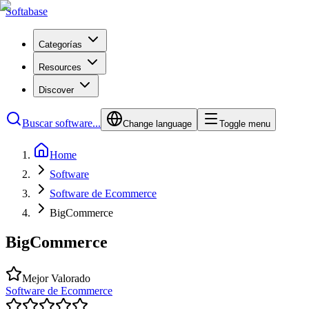
Softabase
Categorías
Resources
Discover
Buscar software...
Change language
Toggle menu
Home
Software
Software de Ecommerce
BigCommerce
BigCommerce
Mejor Valorado
Software de Ecommerce