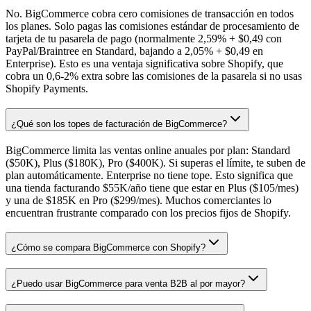
No. BigCommerce cobra cero comisiones de transacción en todos
los planes. Solo pagas las comisiones estándar de procesamiento de
tarjeta de tu pasarela de pago (normalmente 2,59% + $0,49 con
PayPal/Braintree en Standard, bajando a 2,05% + $0,49 en
Enterprise). Esto es una ventaja significativa sobre Shopify, que
cobra un 0,6-2% extra sobre las comisiones de la pasarela si no usas
Shopify Payments.
¿Qué son los topes de facturación de BigCommerce?
BigCommerce limita las ventas online anuales por plan: Standard
($50K), Plus ($180K), Pro ($400K). Si superas el límite, te suben de
plan automáticamente. Enterprise no tiene tope. Esto significa que
una tienda facturando $55K/año tiene que estar en Plus ($105/mes)
y una de $185K en Pro ($299/mes). Muchos comerciantes lo
encuentran frustrante comparado con los precios fijos de Shopify.
¿Cómo se compara BigCommerce con Shopify?
¿Puedo usar BigCommerce para venta B2B al por mayor?