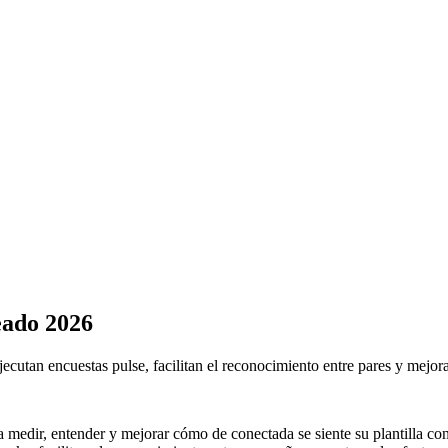
eado 2026
cutan encuestas pulse, facilitan el reconocimiento entre pares y mejora
edir, entender y mejorar cómo de conectada se siente su plantilla con 