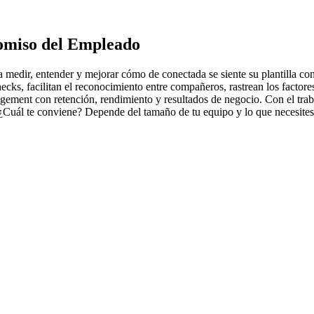
omiso del Empleado
edir, entender y mejorar cómo de conectada se siente su plantilla con 
hecks, facilitan el reconocimiento entre compañeros, rastrean los fact
ement con retención, rendimiento y resultados de negocio. Con el tra
¿Cuál te conviene? Depende del tamaño de tu equipo y lo que necesites