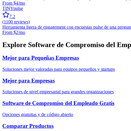
From $4/mo
TINYpulse
7.2
(
1100
reviews)
Herramienta ligera de engagement con encuestas pulse de una pregun
From $2/mo
Explore Software de Compromiso del Emp
Mejor para Pequeñas Empresas
Soluciones mejor valoradas para equipos pequeños y startups
Mejor para Empresas
Soluciones de nivel empresarial para grandes organizaciones
Software de Compromiso del Empleado Gratis
Opciones gratuitas y de código abierto
Comparar Productos