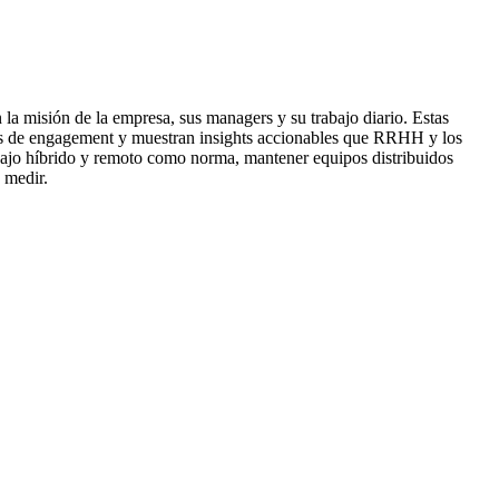
la misión de la empresa, sus managers y su trabajo diario. Estas
ores de engagement y muestran insights accionables que RRHH y los
bajo híbrido y remoto como norma, mantener equipos distribuidos
 medir.