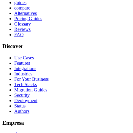
guides
compare
Alternatives
Pricing Guides
Glossary
Reviews
FAQ
Discover
Use Cases
Features
Integrations
Industries
For Your Business
Tech Stacks
Migration Guides
Security
Deployment
Status
Authors
Empresa