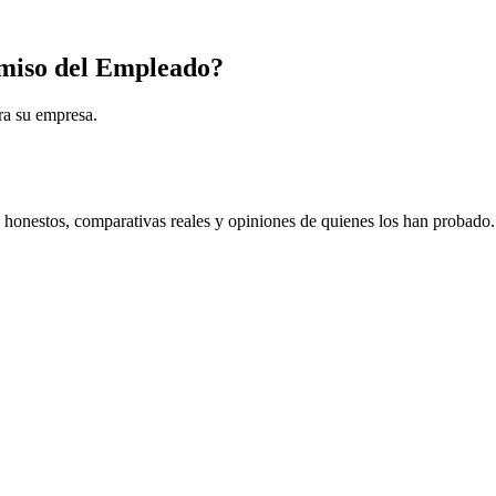
omiso del Empleado?
ra su empresa.
s honestos, comparativas reales y opiniones de quienes los han probado.