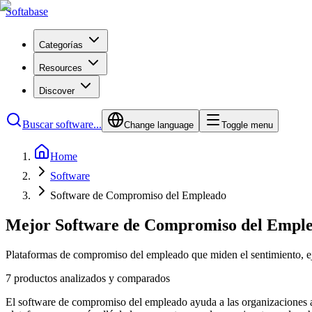
Softabase
Categorías
Resources
Discover
Buscar software...
Change language
Toggle menu
Home
Software
Software de Compromiso del Empleado
Mejor Software de Compromiso del Empl
Plataformas de compromiso del empleado que miden el sentimiento, eje
7 productos analizados y comparados
El software de compromiso del empleado ayuda a las organizaciones a m