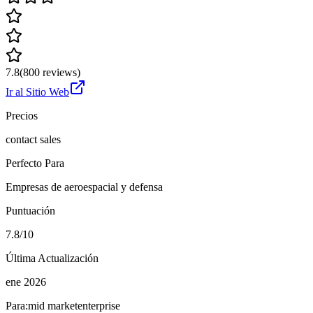
7.8
(
800
reviews)
Ir al Sitio Web
Precios
contact sales
Perfecto Para
Empresas de aeroespacial y defensa
Puntuación
7.8/10
Última Actualización
ene 2026
Para:
mid market
enterprise