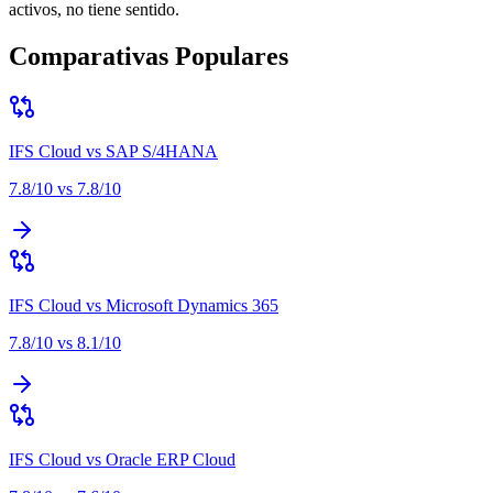
activos, no tiene sentido
.
Comparativas Populares
IFS Cloud
vs
SAP S/4HANA
7.8
/10 vs
7.8
/10
IFS Cloud
vs
Microsoft Dynamics 365
7.8
/10 vs
8.1
/10
IFS Cloud
vs
Oracle ERP Cloud