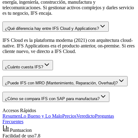
energía, ingeniería, construcción, manufactura y
telecomunicaciones. Si gestionar activos complejos y darles servicio
es tu negocio, IFS encaja.
¿Qué diferencia hay entre IFS Cloud y Applications?
IFS Cloud es la plataforma moderna (2021) con arquitectura cloud-
native. IFS Applications era el producto anterior, on-premise. Si eres
cliente nuevo, ve directo a IFS Cloud.
¿Cuánto cuesta IFS?
¿Puede IFS con MRO (Mantenimiento, Reparación, Overhaul)?
¿Cómo se compara IFS con SAP para manufactura?
Accesos Rápidos
Resumen
Lo Bueno y Lo Malo
Precios
Veredicto
Preguntas
Frecuentes
Puntuacion
Facilidad de uso
7.8