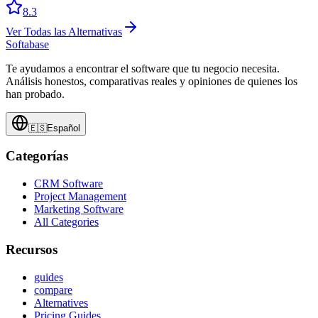
8.3
Ver Todas las Alternativas
Softabase
Te ayudamos a encontrar el software que tu negocio necesita.
Análisis honestos, comparativas reales y opiniones de quienes los
han probado.
🇪🇸
Español
Categorías
CRM Software
Project Management
Marketing Software
All Categories
Recursos
guides
compare
Alternatives
Pricing Guides