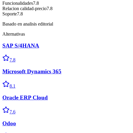
Funcionalidades
7.8
Relacion calidad-precio
7.8
Soporte
7.8
Basado en analisis editorial
Alternativas
SAP S/4HANA
7.8
Microsoft Dynamics 365
8.1
Oracle ERP Cloud
7.6
Odoo