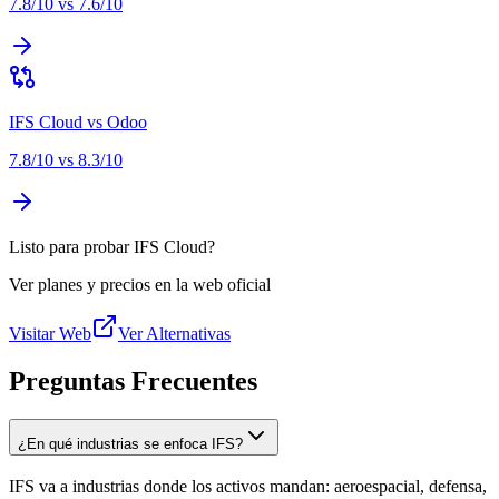
7.8
/10 vs
7.6
/10
IFS Cloud
vs
Odoo
7.8
/10 vs
8.3
/10
Listo para probar IFS Cloud?
Ver planes y precios en la web oficial
Visitar Web
Ver Alternativas
Preguntas Frecuentes
¿En qué industrias se enfoca IFS?
IFS va a industrias donde los activos mandan: aeroespacial, defensa,