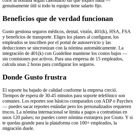
corre la nómina según calendario sin que toques nada —
genuinamente útil si todo tu equipo tiene salario fijo.
Beneficios que de verdad funcionan
Gusto gestiona seguros médicos, dental, visión, 401(k), HSA, FSA
y beneficios de transporte. Eliges los planes al configurar, los
empleados se inscriben por el portal de autoservicio y las
deducciones se sincronizan con la nómina automáticamente. La
integración de 401(k) con Guideline mantiene los costos bajos —
sin comisiones por activos. Para una empresa de 15 empleados,
calcula unas 2 horas para configurar los seguros.
Donde Gusto frustra
El soporte ha bajado de calidad conforme la empresa creció.
Tiempos de espera de 30-45 minutos para soporte telefónico son
comunes. Los reportes son básicos comparados con ADP o Paychex
— puedes sacar reportes estándar pero los personalizados requieren
trucos. La nómina internacional se limita a pagos a contratistas en
unos 120 países; no puedes correr nómina extranjera por Gusto. Y si
te quedas grande para la plataforma con 100+ empleados, la
migración duele.