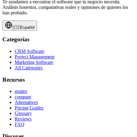
Te ayudamos a encontrar el software que tu negocio necesita.
Análisis honestos, comparativas reales y opiniones de quienes los
han probado.
🇪🇸
Español
Categorías
CRM Software
Project Management
Marketing Software
All Categories
Recursos
guides
compare
Alternatives
Pricing Guides
Glossary
Reviews
FAQ
Discover