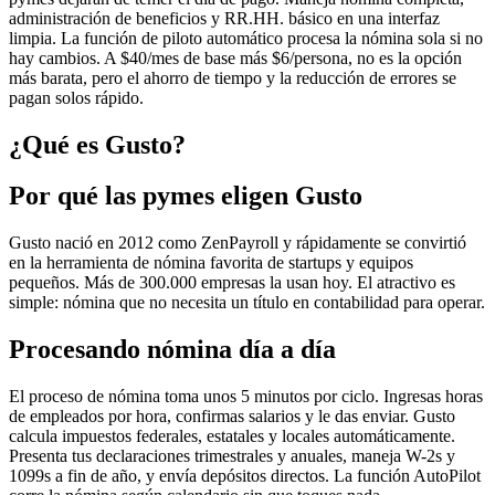
administración de beneficios y RR.HH. básico en una interfaz
limpia. La función de piloto automático procesa la nómina sola si no
hay cambios. A $40/mes de base más $6/persona, no es la opción
más barata, pero el ahorro de tiempo y la reducción de errores se
pagan solos rápido.
¿Qué es Gusto?
Por qué las pymes eligen Gusto
Gusto nació en 2012 como ZenPayroll y rápidamente se convirtió
en la herramienta de nómina favorita de startups y equipos
pequeños. Más de 300.000 empresas la usan hoy. El atractivo es
simple: nómina que no necesita un título en contabilidad para operar.
Procesando nómina día a día
El proceso de nómina toma unos 5 minutos por ciclo. Ingresas horas
de empleados por hora, confirmas salarios y le das enviar. Gusto
calcula impuestos federales, estatales y locales automáticamente.
Presenta tus declaraciones trimestrales y anuales, maneja W-2s y
1099s a fin de año, y envía depósitos directos. La función AutoPilot