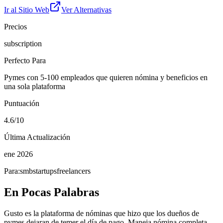
Ir al Sitio Web
Ver Alternativas
Precios
subscription
Perfecto Para
Pymes con 5-100 empleados que quieren nómina y beneficios en
una sola plataforma
Puntuación
4.6/10
Última Actualización
ene 2026
Para:
smb
startups
freelancers
En Pocas Palabras
Gusto es la plataforma de nóminas que hizo que los dueños de
pymes dejaran de temer el día de pago. Maneja nómina completa,