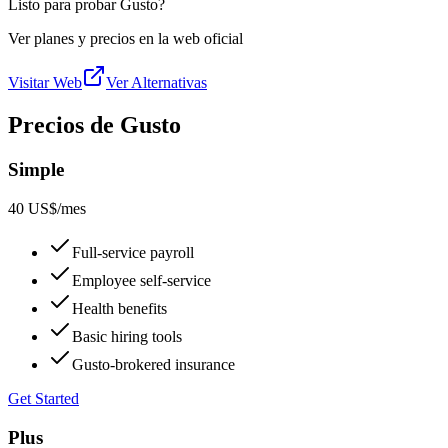
Listo para probar Gusto?
Ver planes y precios en la web oficial
Visitar Web
Ver Alternativas
Precios de Gusto
Simple
40 US$
/mes
Full-service payroll
Employee self-service
Health benefits
Basic hiring tools
Gusto-brokered insurance
Get Started
Plus