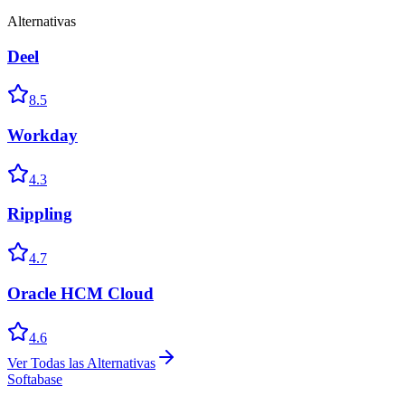
Alternativas
Deel
8.5
Workday
4.3
Rippling
4.7
Oracle HCM Cloud
4.6
Ver Todas las Alternativas
Softabase