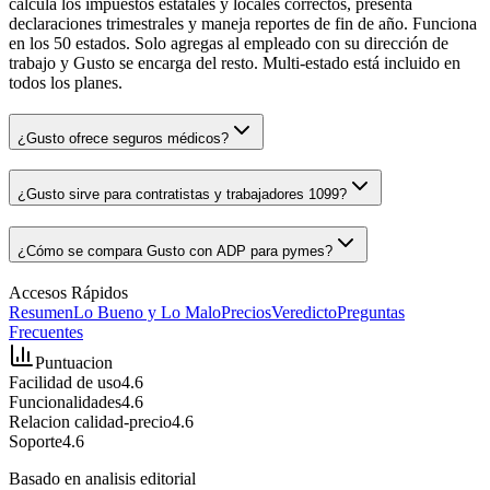
calcula los impuestos estatales y locales correctos, presenta
declaraciones trimestrales y maneja reportes de fin de año. Funciona
en los 50 estados. Solo agregas al empleado con su dirección de
trabajo y Gusto se encarga del resto. Multi-estado está incluido en
todos los planes.
¿Gusto ofrece seguros médicos?
¿Gusto sirve para contratistas y trabajadores 1099?
¿Cómo se compara Gusto con ADP para pymes?
Accesos Rápidos
Resumen
Lo Bueno y Lo Malo
Precios
Veredicto
Preguntas
Frecuentes
Puntuacion
Facilidad de uso
4.6
Funcionalidades
4.6
Relacion calidad-precio
4.6
Soporte
4.6
Basado en analisis editorial