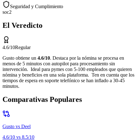
Seguridad y Cumplimiento
soc2
El Veredicto
4.6
/10
Regular
Gusto
obtiene un
4.6
/10
.
Destaca por
la nómina se procesa en
menos de 5 minutos con autopilot para procesamiento sin
intervención
.
Ideal para
pymes con 5-100 empleados que quieren
nómina y beneficios en una sola plataforma
.
Ten en cuenta que
los
tiempos de espera en soporte telefónico se han inflado a 30-45
minutos
.
Comparativas Populares
Gusto
vs
Deel
4.6
/10 vs
8.5
/10