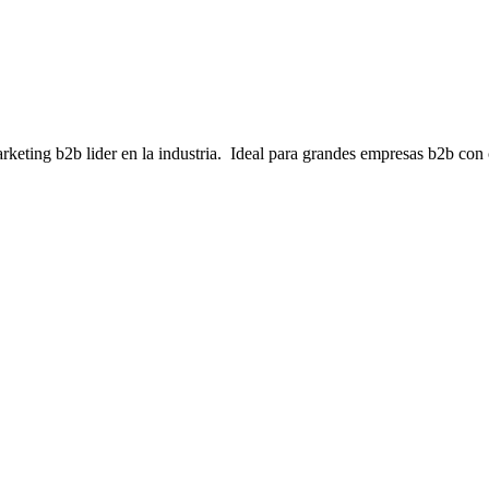
keting b2b lider en la industria
.
Ideal para
grandes empresas b2b con 