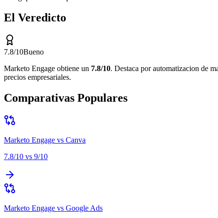
El Veredicto
7.8
/10
Bueno
Marketo Engage
obtiene un
7.8
/10
.
Destaca por
automatizacion de mar
precios empresariales
.
Comparativas Populares
Marketo Engage
vs
Canva
7.8
/10 vs
9
/10
Marketo Engage
vs
Google Ads