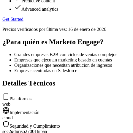
Predictive content
Advanced analytics
Get Started
Precios verificados por última vez:
16 de enero de 2026
¿Para quién es Marketo Engage?
Grandes empresas B2B con ciclos de ventas complejos
Empresas que ejecutan marketing basado en cuentas
Organizaciones que necesitan atribucion de ingresos
Empresas centradas en Salesforce
Detalles Técnicos
Plataformas
web
Implementación
cloud
Seguridad y Cumplimiento
soc2
gdpr
iso27001
hipaa