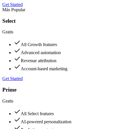
Get Started
Más Popular
Select
Gratis
All Growth features
Advanced automation
Revenue attribution
Account-based marketing
Get Started
Prime
Gratis
All Select features
AI-powered personalization