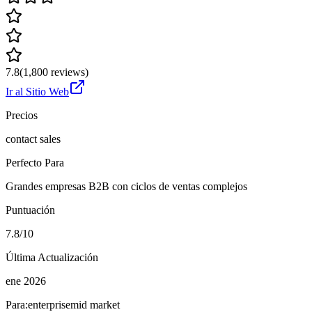
7.8
(
1,800
reviews)
Ir al Sitio Web
Precios
contact sales
Perfecto Para
Grandes empresas B2B con ciclos de ventas complejos
Puntuación
7.8/10
Última Actualización
ene 2026
Para:
enterprise
mid market