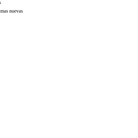
s
s mas nuevas