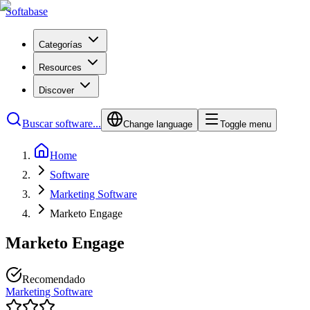
Softabase
Categorías
Resources
Discover
Buscar software...
Change language
Toggle menu
Home
Software
Marketing Software
Marketo Engage
Marketo Engage
Recomendado
Marketing Software