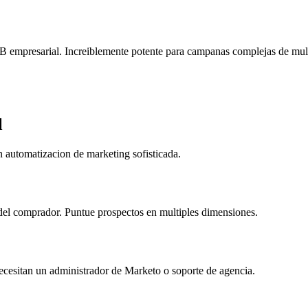
B empresarial. Increiblemente potente para campanas complejas de mul
l
automatizacion de marketing sofisticada.
del comprador. Puntue prospectos en multiples dimensiones.
ecesitan un administrador de Marketo o soporte de agencia.