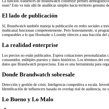
La función Audiences de Brandwatch construye perfiles demográficos
usan? Esto va más allá de analíticas simples hacia territorio genuino
El lado de publicación
Sí, Brandwatch también maneja la publicación en redes sociales a tra
multicanal funcionan competentemente. Pero honestamente, si program
comparables a lo que Hootsuite o Loomly ofrecen a una fracción del c
La realidad enterprise
Los precios no están publicados. Espera cotizaciones personalizadas
consumidor, múltiples puestos y datos históricos. Los términos del co
datos que Brandwatch proporciona. Esta es una herramienta para orga
Donde Brandwatch sobresale
Detección y gestión de crisis. Inteligencia competitiva a escala. Inv
Identificación de influencers basada en overlap real de audiencia, no 
Lo Bueno y Lo Malo