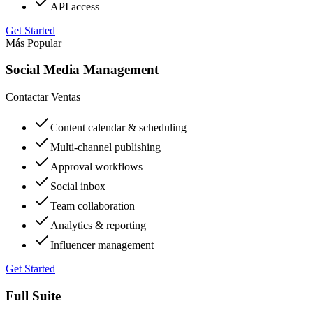
API access
Get Started
Más Popular
Social Media Management
Contactar Ventas
Content calendar & scheduling
Multi-channel publishing
Approval workflows
Social inbox
Team collaboration
Analytics & reporting
Influencer management
Get Started
Full Suite