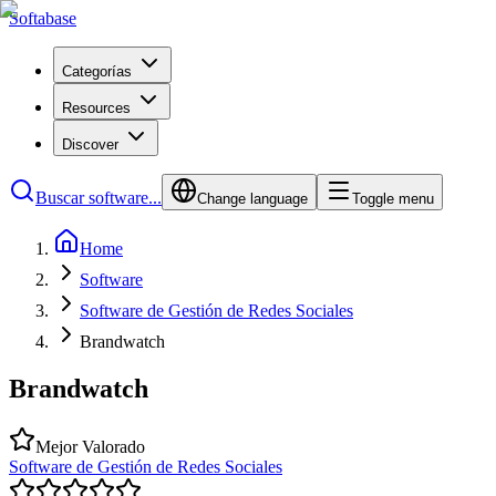
Softabase
Categorías
Resources
Discover
Buscar software...
Change language
Toggle menu
Home
Software
Software de Gestión de Redes Sociales
Brandwatch
Brandwatch
Mejor Valorado
Software de Gestión de Redes Sociales