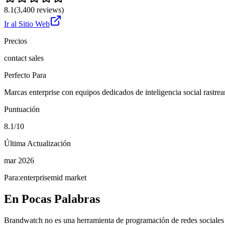
8.1
(
3,400
reviews)
Ir al Sitio Web
Precios
contact sales
Perfecto Para
Marcas enterprise con equipos dedicados de inteligencia social rastr
Puntuación
8.1/10
Última Actualización
mar 2026
Para:
enterprise
mid market
En Pocas Palabras
Brandwatch no es una herramienta de programación de redes sociales 