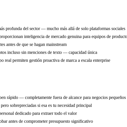
más profunda del sector — mucho más allá de solo plataformas sociales
 proporcionan inteligencia de mercado genuina para equipos de produc
ntes antes de que se hagan mainstream
otos incluso sin menciones de texto — capacidad única
po real permiten gestión proactiva de marca a escala enterprise
suben rápido — completamente fuera de alcance para negocios pequeños
ero sobrepreciadas si esa es tu necesidad principal
rsonal dedicado para extraer todo el valor
robar antes de comprometer presupuesto significativo