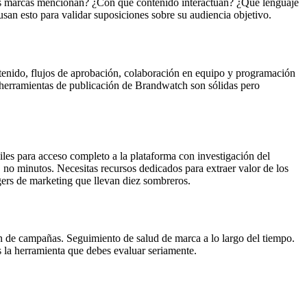
ras marcas mencionan? ¿Con qué contenido interactúan? ¿Qué lenguaje
san esto para validar suposiciones sobre su audiencia objetivo.
tenido, flujos de aprobación, colaboración en equipo y programación
herramientas de publicación de Brandwatch son sólidas pero
es para acceso completo a la plataforma con investigación del
 no minutos. Necesitas recursos dedicados para extraer valor de los
ers de marketing que llevan diez sombreros.
ón de campañas. Seguimiento de salud de marca a lo largo del tiempo.
s la herramienta que debes evaluar seriamente.