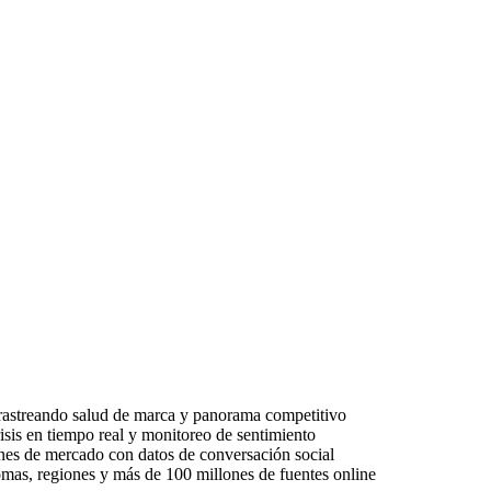
 rastreando salud de marca y panorama competitivo
sis en tiempo real y monitoreo de sentimiento
nes de mercado con datos de conversación social
mas, regiones y más de 100 millones de fuentes online