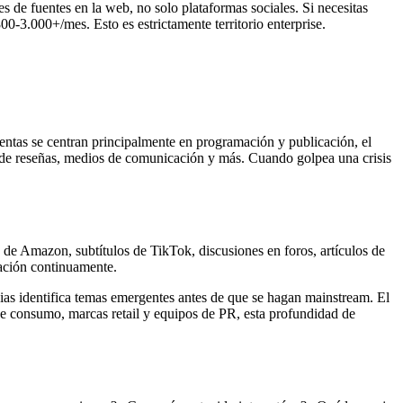
 de fuentes en la web, no solo plataformas sociales. Si necesitas
0-3.000+/mes. Esto es estrictamente territorio enterprise.
entas se centran principalmente en programación y publicación, el
os de reseñas, medios de comunicación y más. Cuando golpea una crisis
de Amazon, subtítulos de TikTok, discusiones en foros, artículos de
sación continuamente.
cias identifica temas emergentes antes de que se hagan mainstream. El
e consumo, marcas retail y equipos de PR, esta profundidad de