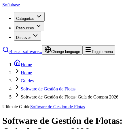
Softabase
Categorías
Resources
Discover
Buscar software...
Change language
Toggle menu
Home
Home
Guides
Software de Gestión de Flotas
Software de Gestión de Flotas: Guía de Compra 2026
Ultimate Guide
Software de Gestión de Flotas
Software de Gestión de Flotas: