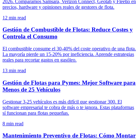
2026. Comparamos Samsara, Verizon Connect, Geotab y Fleetio en
precios, hardware y opiniones reales de gestores de flota.
12
min read
Gestión de Combustible de Flotas: Reduce Costes y
Controla el Consumo
El combustible consume el 30-40% del coste operativo de una flota.
La mayoría pierde un 15-20% por ineficiencia. Aprende estrategias
reales para recortar gastos en gasóleo.
13
min read
Gestión de Flotas para Pymes: Mejor Software para
Menos de 25 Vehículos
Gestionar 3-25 vehículos es más difícil que gestionar 300. El
software empresarial te cobra de más o te ignora. Estas plataformas
sí funcionan para flotas pequeñas.
8
min read
Mantenimiento Preventivo de Flotas: Cómo Montar