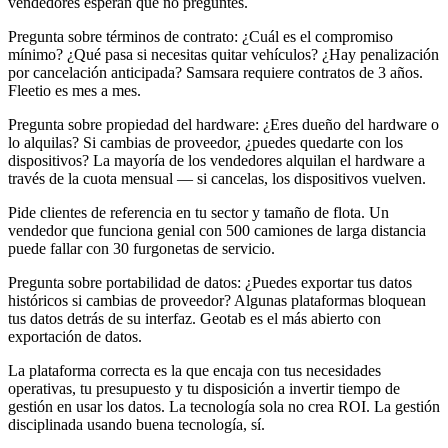
vendedores esperan que no preguntes.
Pregunta sobre términos de contrato: ¿Cuál es el compromiso
mínimo? ¿Qué pasa si necesitas quitar vehículos? ¿Hay penalización
por cancelación anticipada? Samsara requiere contratos de 3 años.
Fleetio es mes a mes.
Pregunta sobre propiedad del hardware: ¿Eres dueño del hardware o
lo alquilas? Si cambias de proveedor, ¿puedes quedarte con los
dispositivos? La mayoría de los vendedores alquilan el hardware a
través de la cuota mensual — si cancelas, los dispositivos vuelven.
Pide clientes de referencia en tu sector y tamaño de flota. Un
vendedor que funciona genial con 500 camiones de larga distancia
puede fallar con 30 furgonetas de servicio.
Pregunta sobre portabilidad de datos: ¿Puedes exportar tus datos
históricos si cambias de proveedor? Algunas plataformas bloquean
tus datos detrás de su interfaz. Geotab es el más abierto con
exportación de datos.
La plataforma correcta es la que encaja con tus necesidades
operativas, tu presupuesto y tu disposición a invertir tiempo de
gestión en usar los datos. La tecnología sola no crea ROI. La gestión
disciplinada usando buena tecnología, sí.