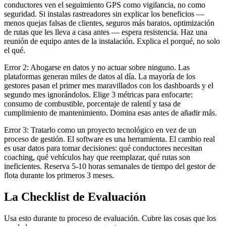
conductores ven el seguimiento GPS como vigilancia, no como
seguridad. Si instalas rastreadores sin explicar los beneficios —
menos quejas falsas de clientes, seguros más baratos, optimización
de rutas que les lleva a casa antes — espera resistencia. Haz una
reunión de equipo antes de la instalación. Explica el porqué, no solo
el qué.
Error 2: Ahogarse en datos y no actuar sobre ninguno. Las
plataformas generan miles de datos al día. La mayoría de los
gestores pasan el primer mes maravillados con los dashboards y el
segundo mes ignorándolos. Elige 3 métricas para enfocarte:
consumo de combustible, porcentaje de ralentí y tasa de
cumplimiento de mantenimiento. Domina esas antes de añadir más.
Error 3: Tratarlo como un proyecto tecnológico en vez de un
proceso de gestión. El software es una herramienta. El cambio real
es usar datos para tomar decisiones: qué conductores necesitan
coaching, qué vehículos hay que reemplazar, qué rutas son
ineficientes. Reserva 5-10 horas semanales de tiempo del gestor de
flota durante los primeros 3 meses.
La Checklist de Evaluación
Usa esto durante tu proceso de evaluación. Cubre las cosas que los