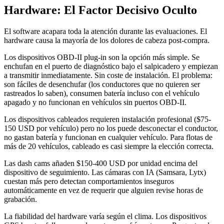
Hardware: El Factor Decisivo Oculto
El software acapara toda la atención durante las evaluaciones. El
hardware causa la mayoría de los dolores de cabeza post-compra.
Los dispositivos OBD-II plug-in son la opción más simple. Se
enchufan en el puerto de diagnóstico bajo el salpicadero y empiezan
a transmitir inmediatamente. Sin coste de instalación. El problema:
son fáciles de desenchufar (los conductores que no quieren ser
rastreados lo saben), consumen batería incluso con el vehículo
apagado y no funcionan en vehículos sin puertos OBD-II.
Los dispositivos cableados requieren instalación profesional ($75-
150 USD por vehículo) pero no los puede desconectar el conductor,
no gastan batería y funcionan en cualquier vehículo. Para flotas de
más de 20 vehículos, cableado es casi siempre la elección correcta.
Las dash cams añaden $150-400 USD por unidad encima del
dispositivo de seguimiento. Las cámaras con IA (Samsara, Lytx)
cuestan más pero detectan comportamientos inseguros
automáticamente en vez de requerir que alguien revise horas de
grabación.
La fiabilidad del hardware varía según el clima. Los dispositivos