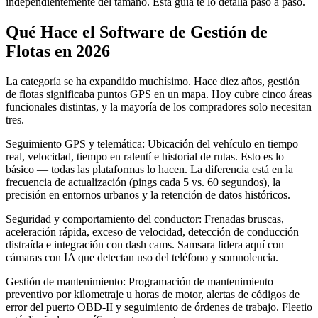
independientemente del tamaño. Esta guía te lo detalla paso a paso.
Qué Hace el Software de Gestión de
Flotas en 2026
La categoría se ha expandido muchísimo. Hace diez años, gestión
de flotas significaba puntos GPS en un mapa. Hoy cubre cinco áreas
funcionales distintas, y la mayoría de los compradores solo necesitan
tres.
Seguimiento GPS y telemática: Ubicación del vehículo en tiempo
real, velocidad, tiempo en ralentí e historial de rutas. Esto es lo
básico — todas las plataformas lo hacen. La diferencia está en la
frecuencia de actualización (pings cada 5 vs. 60 segundos), la
precisión en entornos urbanos y la retención de datos históricos.
Seguridad y comportamiento del conductor: Frenadas bruscas,
aceleración rápida, exceso de velocidad, detección de conducción
distraída e integración con dash cams. Samsara lidera aquí con
cámaras con IA que detectan uso del teléfono y somnolencia.
Gestión de mantenimiento: Programación de mantenimiento
preventivo por kilometraje u horas de motor, alertas de códigos de
error del puerto OBD-II y seguimiento de órdenes de trabajo. Fleetio