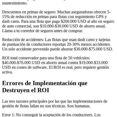
mantenimiento.
Descuentos en primas de seguro: Muchas aseguradoras ofrecen 5-
15% de reducción en primas para flotas con seguimiento GPS y
dash cams. Para una flota que paga $200.000 USD al año en seguro
de auto comercial, son $10.000-$30.000 USD de ahorro anual.
Llama a tu corredor de seguros antes de comprar.
Reducción de accidentes: Las flotas que usan dash cams y tarjetas
de puntuación de conductores reportan 20-30% menos accidentes.
Un solo accidente prevenido puede ahorrar $30.000-$75.000 USD.
ROI total conservador para una flota de 50 vehículos:
$40.000-$70.000 USD en ahorro anual contra $19.000-$33.000
USD en costes de software. El ROI es real, pero requiere gestión
activa.
Errores de Implementación que
Destruyen el ROI
Las tres razones principales por las que las implementaciones de
gestión de flotas fallan no son técnicas. Son humanas.
Error 1: No conseguir la aceptación de los conductores. Los