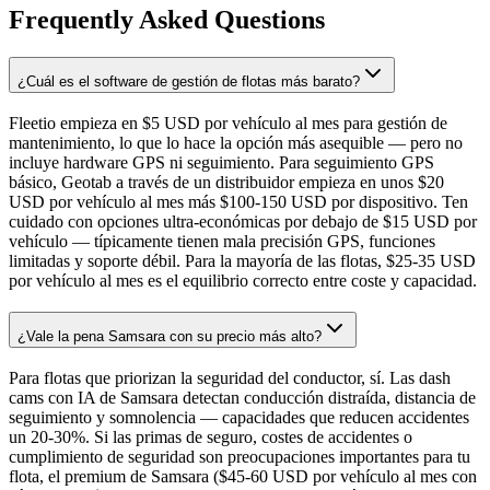
Frequently Asked Questions
¿Cuál es el software de gestión de flotas más barato?
Fleetio empieza en $5 USD por vehículo al mes para gestión de
mantenimiento, lo que lo hace la opción más asequible — pero no
incluye hardware GPS ni seguimiento. Para seguimiento GPS
básico, Geotab a través de un distribuidor empieza en unos $20
USD por vehículo al mes más $100-150 USD por dispositivo. Ten
cuidado con opciones ultra-económicas por debajo de $15 USD por
vehículo — típicamente tienen mala precisión GPS, funciones
limitadas y soporte débil. Para la mayoría de las flotas, $25-35 USD
por vehículo al mes es el equilibrio correcto entre coste y capacidad.
¿Vale la pena Samsara con su precio más alto?
Para flotas que priorizan la seguridad del conductor, sí. Las dash
cams con IA de Samsara detectan conducción distraída, distancia de
seguimiento y somnolencia — capacidades que reducen accidentes
un 20-30%. Si las primas de seguro, costes de accidentes o
cumplimiento de seguridad son preocupaciones importantes para tu
flota, el premium de Samsara ($45-60 USD por vehículo al mes con