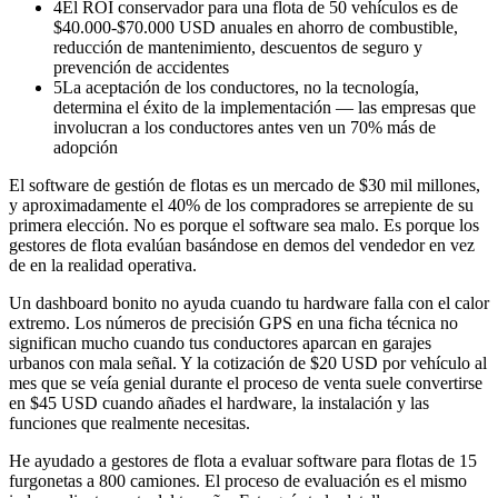
4
El ROI conservador para una flota de 50 vehículos es de
$40.000-$70.000 USD anuales en ahorro de combustible,
reducción de mantenimiento, descuentos de seguro y
prevención de accidentes
5
La aceptación de los conductores, no la tecnología,
determina el éxito de la implementación — las empresas que
involucran a los conductores antes ven un 70% más de
adopción
El software de gestión de flotas es un mercado de $30 mil millones,
y aproximadamente el 40% de los compradores se arrepiente de su
primera elección. No es porque el software sea malo. Es porque los
gestores de flota evalúan basándose en demos del vendedor en vez
de en la realidad operativa.
Un dashboard bonito no ayuda cuando tu hardware falla con el calor
extremo. Los números de precisión GPS en una ficha técnica no
significan mucho cuando tus conductores aparcan en garajes
urbanos con mala señal. Y la cotización de $20 USD por vehículo al
mes que se veía genial durante el proceso de venta suele convertirse
en $45 USD cuando añades el hardware, la instalación y las
funciones que realmente necesitas.
He ayudado a gestores de flota a evaluar software para flotas de 15
furgonetas a 800 camiones. El proceso de evaluación es el mismo