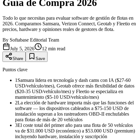
Guía de Compra 2026
Todo lo que necesitas para evaluar software de gestión de flotas en
2026. Comparamos Samsara, Verizon Connect, Geotab y Fleetio en
precios, hardware y opiniones reales de gestores de flota.
By
Softabase Editorial Team
July 5, 2026
12
min read
Share
Save
Puntos clave
1
Samsara lidera en tecnología y dash cams con IA ($27-60
USD/vehículo/mes), Geotab ofrece más flexibilidad de datos
($20-35 USD/vehículo/mes) y Fleetio se especializa en
mantenimiento ($5-10 USD/vehículo/mes)
2
La elección de hardware importa más que las funciones del
software — los dispositivos cableados a $75-150 USD de
instalación superan a los rastreadores OBD-II enchufables
para flotas de más de 20 vehículos
3
El coste total del primer año para una flota de 50 vehículos
va de $31.000 USD (económico) a $53.000 USD (premium)
incluyendo hardware, instalación y suscripción