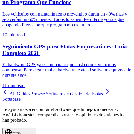
un Programa Que Funcione
Los vehículos con mantenimiento preventivo duran un 40% más y
se averían un 60% menos. Todos lo saben. Pero la mayoría sigue
apagando fuegos porque programarlo es un lío.
10
min read
Seguimiento GPS para Flotas Empresariales: Guía
Completa 2026
El hardware GPS ya es tan barato que hasta con 2 vehículos
compensa. Pero elegir mal el hardware te ata al software equivocado
durante años.
11
min read
All Guides
Browse
Software de Gestión de Flotas
Softabase
Te ayudamos a encontrar el software que tu negocio necesita.
Análisis honestos, comparativas reales y opiniones de quienes los
han probado.