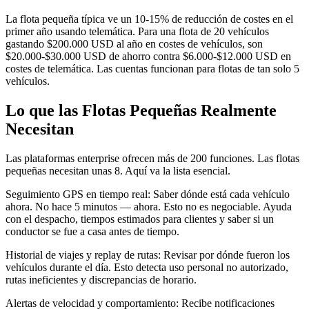
La flota pequeña típica ve un 10-15% de reducción de costes en el
primer año usando telemática. Para una flota de 20 vehículos
gastando $200.000 USD al año en costes de vehículos, son
$20.000-$30.000 USD de ahorro contra $6.000-$12.000 USD en
costes de telemática. Las cuentas funcionan para flotas de tan solo 5
vehículos.
Lo que las Flotas Pequeñas Realmente
Necesitan
Las plataformas enterprise ofrecen más de 200 funciones. Las flotas
pequeñas necesitan unas 8. Aquí va la lista esencial.
Seguimiento GPS en tiempo real: Saber dónde está cada vehículo
ahora. No hace 5 minutos — ahora. Esto no es negociable. Ayuda
con el despacho, tiempos estimados para clientes y saber si un
conductor se fue a casa antes de tiempo.
Historial de viajes y replay de rutas: Revisar por dónde fueron los
vehículos durante el día. Esto detecta uso personal no autorizado,
rutas ineficientes y discrepancias de horario.
Alertas de velocidad y comportamiento: Recibe notificaciones