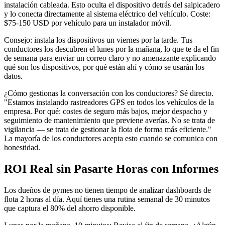
instalación cableada. Esto oculta el dispositivo detrás del salpicadero
y lo conecta directamente al sistema eléctrico del vehículo. Coste:
$75-150 USD por vehículo para un instalador móvil.
Consejo: instala los dispositivos un viernes por la tarde. Tus
conductores los descubren el lunes por la mañana, lo que te da el fin
de semana para enviar un correo claro y no amenazante explicando
qué son los dispositivos, por qué están ahí y cómo se usarán los
datos.
¿Cómo gestionas la conversación con los conductores? Sé directo.
"Estamos instalando rastreadores GPS en todos los vehículos de la
empresa. Por qué: costes de seguro más bajos, mejor despacho y
seguimiento de mantenimiento que previene averías. No se trata de
vigilancia — se trata de gestionar la flota de forma más eficiente."
La mayoría de los conductores acepta esto cuando se comunica con
honestidad.
ROI Real sin Pasarte Horas con Informes
Los dueños de pymes no tienen tiempo de analizar dashboards de
flota 2 horas al día. Aquí tienes una rutina semanal de 30 minutos
que captura el 80% del ahorro disponible.