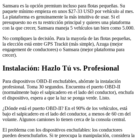
Samsara es la opción premium incluso para flotas pequeñas. Su
paquete mínimo empieza en unos $27-33 USD por vehículo al mes.
La plataforma es genuinamente la más intuitiva de usar. Si el
presupuesto no es tu restricción principal y quieres una plataforma
con la que crecer, Samsara maneja 5 vehículos tan bien como 5.000.
No compliques la decisión. Para la mayoría de las flotas pequeñas,
la elección está entre GPS Trackit (más simple), Azuga (mejor
engagement de conductores) o Samsara (mejor plataforma para
crecer).
Instalación: Hazlo Tú vs. Profesional
Para dispositivos OBD-II enchufables, ahórrate la instalación
profesional. Toma 30 segundos. Encuentra el puerto OBD-II
(normalmente bajo el salpicadero en el lado del conductor), enchufa
el dispositivo, espera a que la luz se ponga verde. Listo.
¿Dónde está el puerto OBD-II? En el 90% de los vehículos, está
bajo el salpicadero en el lado del conductor, a menos de 60 cm del
volante. Algunos camiones lo tienen cerca de la consola central.
El problema con los dispositivos enchufables: los conductores
pueden desenchufarlos. Si te preocupa la manipulación, considera la