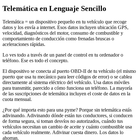
Telemática en Lenguaje Sencillo
Telemática = un dispositivo pequeño en tu vehículo que recoge
datos y los envía a internet. Esos datos incluyen ubicación GPS,
velocidad, diagnósticos del motor, consumo de combustible y
comportamiento de conducción como frenadas bruscas o
aceleraciones rápidas.
Lo ves todo a través de un panel de control en tu ordenador o
teléfono. Ese es todo el concepto.
El dispositivo se conecta al puerto OBD-II de tu vehículo (el mismo
puerto que usa tu mecánico para leer códigos de error) o se cablea
directamente al sistema eléctrico del vehículo. Usa datos móviles
para transmitir, parecido a cómo funciona un teléfono. La mayoría
de las suscripciones de telemática incluyen el coste de datos en la
cuota mensual.
¿Por qué importa esto para una pyme? Porque sin telemática estás
adivinando. Adivinando dónde están tus conductores, si conducen
de forma segura, si toman desvíos no autorizados, cuándo tus
vehículos necesitan un cambio de aceite y cuánto combustible usa
cada vehículo realmente. Adivinar cuesta dinero. Los datos lo
ahorran.