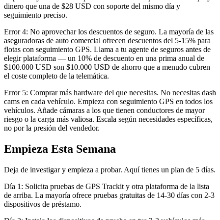
dinero que una de $28 USD con soporte del mismo día y
seguimiento preciso.
Error 4: No aprovechar los descuentos de seguro. La mayoría de las
aseguradoras de auto comercial ofrecen descuentos del 5-15% para
flotas con seguimiento GPS. Llama a tu agente de seguros antes de
elegir plataforma — un 10% de descuento en una prima anual de
$100.000 USD son $10.000 USD de ahorro que a menudo cubren
el coste completo de la telemática.
Error 5: Comprar más hardware del que necesitas. No necesitas dash
cams en cada vehículo. Empieza con seguimiento GPS en todos los
vehículos. Añade cámaras a los que tienen conductores de mayor
riesgo o la carga más valiosa. Escala según necesidades específicas,
no por la presión del vendedor.
Empieza Esta Semana
Deja de investigar y empieza a probar. Aquí tienes un plan de 5 días.
Día 1: Solicita pruebas de GPS Trackit y otra plataforma de la lista
de arriba. La mayoría ofrece pruebas gratuitas de 14-30 días con 2-3
dispositivos de préstamo.