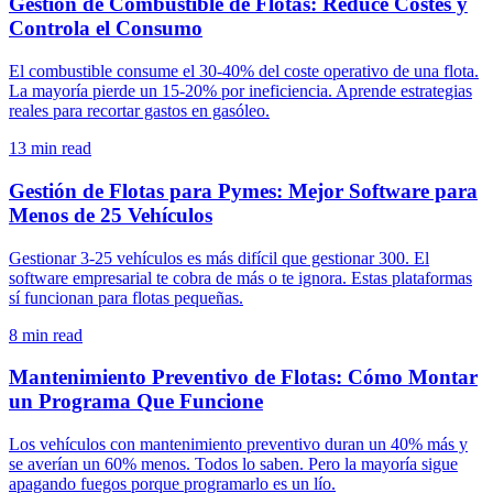
Gestión de Combustible de Flotas: Reduce Costes y
Controla el Consumo
El combustible consume el 30-40% del coste operativo de una flota.
La mayoría pierde un 15-20% por ineficiencia. Aprende estrategias
reales para recortar gastos en gasóleo.
13
min read
Gestión de Flotas para Pymes: Mejor Software para
Menos de 25 Vehículos
Gestionar 3-25 vehículos es más difícil que gestionar 300. El
software empresarial te cobra de más o te ignora. Estas plataformas
sí funcionan para flotas pequeñas.
8
min read
Mantenimiento Preventivo de Flotas: Cómo Montar
un Programa Que Funcione
Los vehículos con mantenimiento preventivo duran un 40% más y
se averían un 60% menos. Todos lo saben. Pero la mayoría sigue
apagando fuegos porque programarlo es un lío.