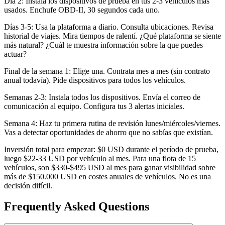
Día 2: Instala los dispositivos de prueba en tus 2-3 vehículos más
usados. Enchufe OBD-II, 30 segundos cada uno.
Días 3-5: Usa la plataforma a diario. Consulta ubicaciones. Revisa
historial de viajes. Mira tiempos de ralentí. ¿Qué plataforma se siente
más natural? ¿Cuál te muestra información sobre la que puedes
actuar?
Final de la semana 1: Elige una. Contrata mes a mes (sin contrato
anual todavía). Pide dispositivos para todos los vehículos.
Semanas 2-3: Instala todos los dispositivos. Envía el correo de
comunicación al equipo. Configura tus 3 alertas iniciales.
Semana 4: Haz tu primera rutina de revisión lunes/miércoles/viernes.
Vas a detectar oportunidades de ahorro que no sabías que existían.
Inversión total para empezar: $0 USD durante el período de prueba,
luego $22-33 USD por vehículo al mes. Para una flota de 15
vehículos, son $330-$495 USD al mes para ganar visibilidad sobre
más de $150.000 USD en costes anuales de vehículos. No es una
decisión difícil.
Frequently Asked Questions