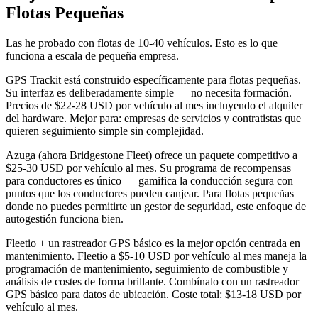
Flotas Pequeñas
Las he probado con flotas de 10-40 vehículos. Esto es lo que
funciona a escala de pequeña empresa.
GPS Trackit está construido específicamente para flotas pequeñas.
Su interfaz es deliberadamente simple — no necesita formación.
Precios de $22-28 USD por vehículo al mes incluyendo el alquiler
del hardware. Mejor para: empresas de servicios y contratistas que
quieren seguimiento simple sin complejidad.
Azuga (ahora Bridgestone Fleet) ofrece un paquete competitivo a
$25-30 USD por vehículo al mes. Su programa de recompensas
para conductores es único — gamifica la conducción segura con
puntos que los conductores pueden canjear. Para flotas pequeñas
donde no puedes permitirte un gestor de seguridad, este enfoque de
autogestión funciona bien.
Fleetio + un rastreador GPS básico es la mejor opción centrada en
mantenimiento. Fleetio a $5-10 USD por vehículo al mes maneja la
programación de mantenimiento, seguimiento de combustible y
análisis de costes de forma brillante. Combínalo con un rastreador
GPS básico para datos de ubicación. Coste total: $13-18 USD por
vehículo al mes.