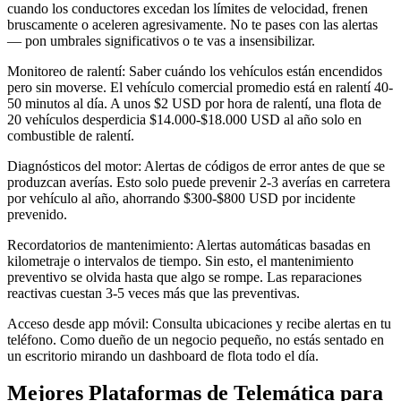
cuando los conductores excedan los límites de velocidad, frenen
bruscamente o aceleren agresivamente. No te pases con las alertas
— pon umbrales significativos o te vas a insensibilizar.
Monitoreo de ralentí: Saber cuándo los vehículos están encendidos
pero sin moverse. El vehículo comercial promedio está en ralentí 40-
50 minutos al día. A unos $2 USD por hora de ralentí, una flota de
20 vehículos desperdicia $14.000-$18.000 USD al año solo en
combustible de ralentí.
Diagnósticos del motor: Alertas de códigos de error antes de que se
produzcan averías. Esto solo puede prevenir 2-3 averías en carretera
por vehículo al año, ahorrando $300-$800 USD por incidente
prevenido.
Recordatorios de mantenimiento: Alertas automáticas basadas en
kilometraje o intervalos de tiempo. Sin esto, el mantenimiento
preventivo se olvida hasta que algo se rompe. Las reparaciones
reactivas cuestan 3-5 veces más que las preventivas.
Acceso desde app móvil: Consulta ubicaciones y recibe alertas en tu
teléfono. Como dueño de un negocio pequeño, no estás sentado en
un escritorio mirando un dashboard de flota todo el día.
Mejores Plataformas de Telemática para