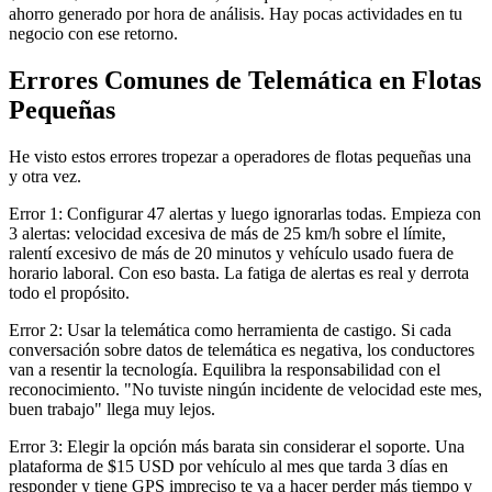
ahorro generado por hora de análisis. Hay pocas actividades en tu
negocio con ese retorno.
Errores Comunes de Telemática en Flotas
Pequeñas
He visto estos errores tropezar a operadores de flotas pequeñas una
y otra vez.
Error 1: Configurar 47 alertas y luego ignorarlas todas. Empieza con
3 alertas: velocidad excesiva de más de 25 km/h sobre el límite,
ralentí excesivo de más de 20 minutos y vehículo usado fuera de
horario laboral. Con eso basta. La fatiga de alertas es real y derrota
todo el propósito.
Error 2: Usar la telemática como herramienta de castigo. Si cada
conversación sobre datos de telemática es negativa, los conductores
van a resentir la tecnología. Equilibra la responsabilidad con el
reconocimiento. "No tuviste ningún incidente de velocidad este mes,
buen trabajo" llega muy lejos.
Error 3: Elegir la opción más barata sin considerar el soporte. Una
plataforma de $15 USD por vehículo al mes que tarda 3 días en
responder y tiene GPS impreciso te va a hacer perder más tiempo y