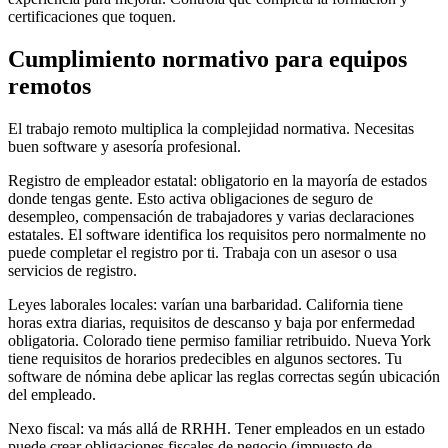
certificaciones que toquen.
Cumplimiento normativo para equipos
remotos
El trabajo remoto multiplica la complejidad normativa. Necesitas
buen software y asesoría profesional.
Registro de empleador estatal: obligatorio en la mayoría de estados
donde tengas gente. Esto activa obligaciones de seguro de
desempleo, compensación de trabajadores y varias declaraciones
estatales. El software identifica los requisitos pero normalmente no
puede completar el registro por ti. Trabaja con un asesor o usa
servicios de registro.
Leyes laborales locales: varían una barbaridad. California tiene
horas extra diarias, requisitos de descanso y baja por enfermedad
obligatoria. Colorado tiene permiso familiar retribuido. Nueva York
tiene requisitos de horarios predecibles en algunos sectores. Tu
software de nómina debe aplicar las reglas correctas según ubicación
del empleado.
Nexo fiscal: va más allá de RRHH. Tener empleados en un estado
puede crear obligaciones fiscales de negocio (impuesto de