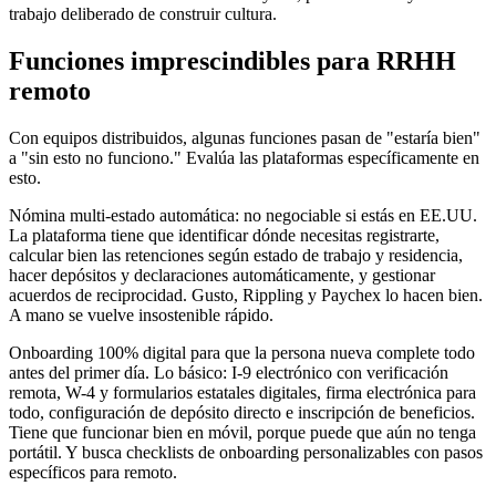
trabajo deliberado de construir cultura.
Funciones imprescindibles para RRHH
remoto
Con equipos distribuidos, algunas funciones pasan de "estaría bien"
a "sin esto no funciono." Evalúa las plataformas específicamente en
esto.
Nómina multi-estado automática: no negociable si estás en EE.UU.
La plataforma tiene que identificar dónde necesitas registrarte,
calcular bien las retenciones según estado de trabajo y residencia,
hacer depósitos y declaraciones automáticamente, y gestionar
acuerdos de reciprocidad. Gusto, Rippling y Paychex lo hacen bien.
A mano se vuelve insostenible rápido.
Onboarding 100% digital para que la persona nueva complete todo
antes del primer día. Lo básico: I-9 electrónico con verificación
remota, W-4 y formularios estatales digitales, firma electrónica para
todo, configuración de depósito directo e inscripción de beneficios.
Tiene que funcionar bien en móvil, porque puede que aún no tenga
portátil. Y busca checklists de onboarding personalizables con pasos
específicos para remoto.