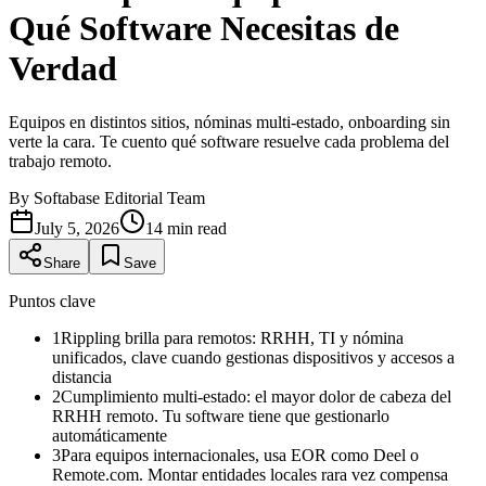
Qué Software Necesitas de
Verdad
Equipos en distintos sitios, nóminas multi-estado, onboarding sin
verte la cara. Te cuento qué software resuelve cada problema del
trabajo remoto.
By
Softabase Editorial Team
July 5, 2026
14
min read
Share
Save
Puntos clave
1
Rippling brilla para remotos: RRHH, TI y nómina
unificados, clave cuando gestionas dispositivos y accesos a
distancia
2
Cumplimiento multi-estado: el mayor dolor de cabeza del
RRHH remoto. Tu software tiene que gestionarlo
automáticamente
3
Para equipos internacionales, usa EOR como Deel o
Remote.com. Montar entidades locales rara vez compensa