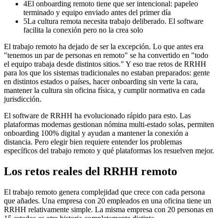
4
El onboarding remoto tiene que ser intencional: papeleo
terminado y equipo enviado antes del primer día
5
La cultura remota necesita trabajo deliberado. El software
facilita la conexión pero no la crea solo
El trabajo remoto ha dejado de ser la excepción. Lo que antes era
"tenemos un par de personas en remoto" se ha convertido en "todo
el equipo trabaja desde distintos sitios." Y eso trae retos de RRHH
para los que los sistemas tradicionales no estaban preparados: gente
en distintos estados o países, hacer onboarding sin verte la cara,
mantener la cultura sin oficina física, y cumplir normativa en cada
jurisdicción.
El software de RRHH ha evolucionado rápido para esto. Las
plataformas modernas gestionan nómina multi-estado solas, permiten
onboarding 100% digital y ayudan a mantener la conexión a
distancia. Pero elegir bien requiere entender los problemas
específicos del trabajo remoto y qué plataformas los resuelven mejor.
Los retos reales del RRHH remoto
El trabajo remoto genera complejidad que crece con cada persona
que añades. Una empresa con 20 empleados en una oficina tiene un
RRHH relativamente simple. La misma empresa con 20 personas en