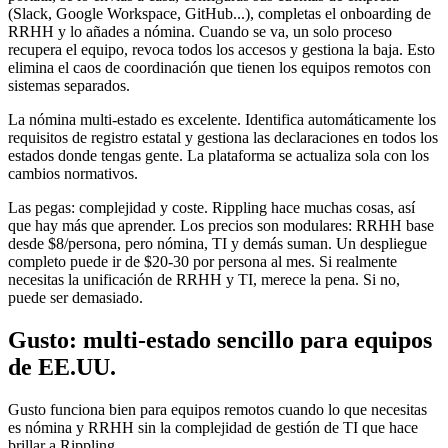
(Slack, Google Workspace, GitHub...), completas el onboarding de
RRHH y lo añades a nómina. Cuando se va, un solo proceso
recupera el equipo, revoca todos los accesos y gestiona la baja. Esto
elimina el caos de coordinación que tienen los equipos remotos con
sistemas separados.
La nómina multi-estado es excelente. Identifica automáticamente los
requisitos de registro estatal y gestiona las declaraciones en todos los
estados donde tengas gente. La plataforma se actualiza sola con los
cambios normativos.
Las pegas: complejidad y coste. Rippling hace muchas cosas, así
que hay más que aprender. Los precios son modulares: RRHH base
desde $8/persona, pero nómina, TI y demás suman. Un despliegue
completo puede ir de $20-30 por persona al mes. Si realmente
necesitas la unificación de RRHH y TI, merece la pena. Si no,
puede ser demasiado.
Gusto: multi-estado sencillo para equipos
de EE.UU.
Gusto funciona bien para equipos remotos cuando lo que necesitas
es nómina y RRHH sin la complejidad de gestión de TI que hace
brillar a Rippling.