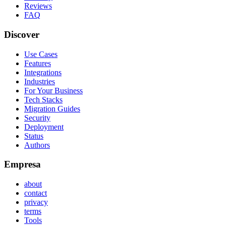
Reviews
FAQ
Discover
Use Cases
Features
Integrations
Industries
For Your Business
Tech Stacks
Migration Guides
Security
Deployment
Status
Authors
Empresa
about
contact
privacy
terms
Tools