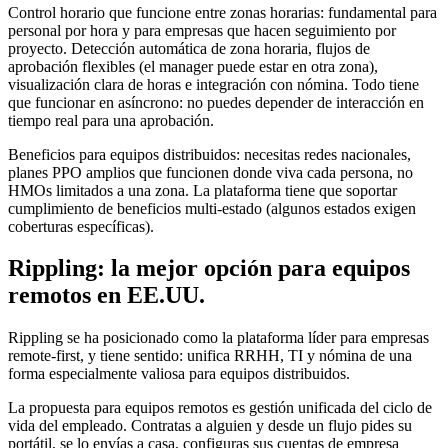
Control horario que funcione entre zonas horarias: fundamental para
personal por hora y para empresas que hacen seguimiento por
proyecto. Detección automática de zona horaria, flujos de
aprobación flexibles (el manager puede estar en otra zona),
visualización clara de horas e integración con nómina. Todo tiene
que funcionar en asíncrono: no puedes depender de interacción en
tiempo real para una aprobación.
Beneficios para equipos distribuidos: necesitas redes nacionales,
planes PPO amplios que funcionen donde viva cada persona, no
HMOs limitados a una zona. La plataforma tiene que soportar
cumplimiento de beneficios multi-estado (algunos estados exigen
coberturas específicas).
Rippling: la mejor opción para equipos
remotos en EE.UU.
Rippling se ha posicionado como la plataforma líder para empresas
remote-first, y tiene sentido: unifica RRHH, TI y nómina de una
forma especialmente valiosa para equipos distribuidos.
La propuesta para equipos remotos es gestión unificada del ciclo de
vida del empleado. Contratas a alguien y desde un flujo pides su
portátil, se lo envías a casa, configuras sus cuentas de empresa