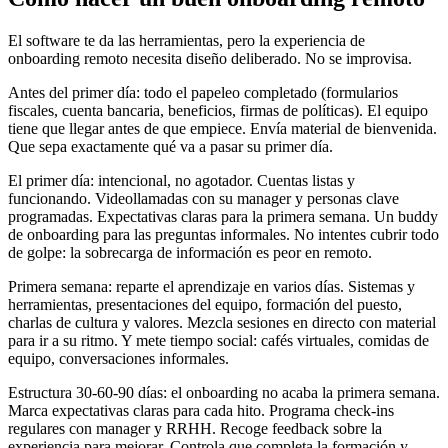
El software te da las herramientas, pero la experiencia de
onboarding remoto necesita diseño deliberado. No se improvisa.
Antes del primer día: todo el papeleo completado (formularios
fiscales, cuenta bancaria, beneficios, firmas de políticas). El equipo
tiene que llegar antes de que empiece. Envía material de bienvenida.
Que sepa exactamente qué va a pasar su primer día.
El primer día: intencional, no agotador. Cuentas listas y
funcionando. Videollamadas con su manager y personas clave
programadas. Expectativas claras para la primera semana. Un buddy
de onboarding para las preguntas informales. No intentes cubrir todo
de golpe: la sobrecarga de información es peor en remoto.
Primera semana: reparte el aprendizaje en varios días. Sistemas y
herramientas, presentaciones del equipo, formación del puesto,
charlas de cultura y valores. Mezcla sesiones en directo con material
para ir a su ritmo. Y mete tiempo social: cafés virtuales, comidas de
equipo, conversaciones informales.
Estructura 30-60-90 días: el onboarding no acaba la primera semana.
Marca expectativas claras para cada hito. Programa check-ins
regulares con manager y RRHH. Recoge feedback sobre la
experiencia para mejorar. Controla que completa la formación y