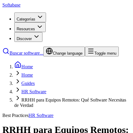
Softabase
Categorías
Resources
Discover
Buscar software...
Change language
Toggle menu
Home
Home
Guides
HR Software
RRHH para Equipos Remotos: Qué Software Necesitas
de Verdad
Best Practices
HR Software
RRHH para Equipos Remotos: