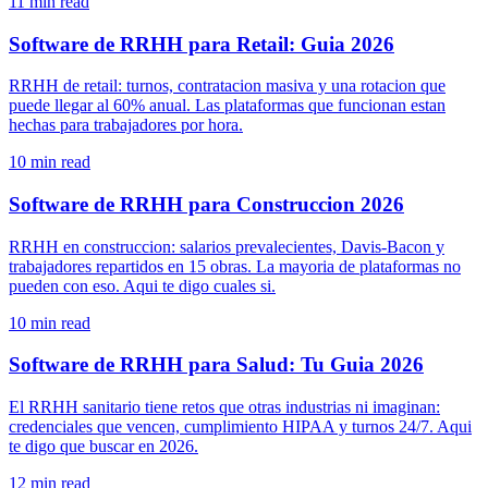
11
min read
Software de RRHH para Retail: Guia 2026
RRHH de retail: turnos, contratacion masiva y una rotacion que
puede llegar al 60% anual. Las plataformas que funcionan estan
hechas para trabajadores por hora.
10
min read
Software de RRHH para Construccion 2026
RRHH en construccion: salarios prevalecientes, Davis-Bacon y
trabajadores repartidos en 15 obras. La mayoria de plataformas no
pueden con eso. Aqui te digo cuales si.
10
min read
Software de RRHH para Salud: Tu Guia 2026
El RRHH sanitario tiene retos que otras industrias ni imaginan:
credenciales que vencen, cumplimiento HIPAA y turnos 24/7. Aqui
te digo que buscar en 2026.
12
min read