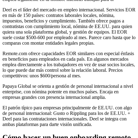
Deel es el líder del mercado en empleo internacional. Servicios EOR
en más de 150 países: contratos laborales locales, nómina,
impuestos, beneficios y cumplimiento. También ofrece pagos a
contratistas con cumplimiento local, nómina de EE.UU. para quien
quiera una sola plataforma global, y gestión de equipos. El EOR
suele costar $500-600 por empleado al mes. Parece caro hasta que lo
comparas con montar entidades legales propias.
Remote.com ofrece capacidades EOR similares con especial énfasis
en beneficios para empleados en cada país. En algunos mercados
emplea directamente a los trabajadores en vez de usar socios locales,
lo que puede dar más control sobre la relación laboral. Precios
competitivos: unos $600/persona al mes.
Papaya Global se orienta a gestión de personal internacional a nivel
enterprise, con nómina potente en muchos países. Encaja en
empresas grandes con presencia internacional amplia.
El patrón típico para empresas principalmente de EE.UU. con algo
de personal internacional: Gusto o Rippling para los de EE.UU. +
Deel para las contrataciones internacionales. Deel se integra con
ambas plataformas para darte visión unificada.
Cómo hacer un buen onboarding remoto