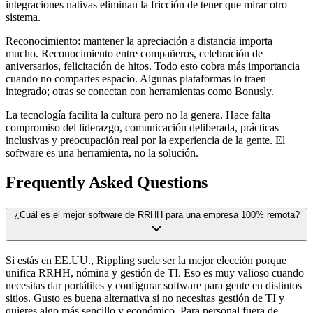
integraciones nativas eliminan la fricción de tener que mirar otro
sistema.
Reconocimiento: mantener la apreciación a distancia importa
mucho. Reconocimiento entre compañeros, celebración de
aniversarios, felicitación de hitos. Todo esto cobra más importancia
cuando no compartes espacio. Algunas plataformas lo traen
integrado; otras se conectan con herramientas como Bonusly.
La tecnología facilita la cultura pero no la genera. Hace falta
compromiso del liderazgo, comunicación deliberada, prácticas
inclusivas y preocupación real por la experiencia de la gente. El
software es una herramienta, no la solución.
Frequently Asked Questions
¿Cuál es el mejor software de RRHH para una empresa 100% remota?
Si estás en EE.UU., Rippling suele ser la mejor elección porque
unifica RRHH, nómina y gestión de TI. Eso es muy valioso cuando
necesitas dar portátiles y configurar software para gente en distintos
sitios. Gusto es buena alternativa si no necesitas gestión de TI y
quieres algo más sencillo y económico. Para personal fuera de