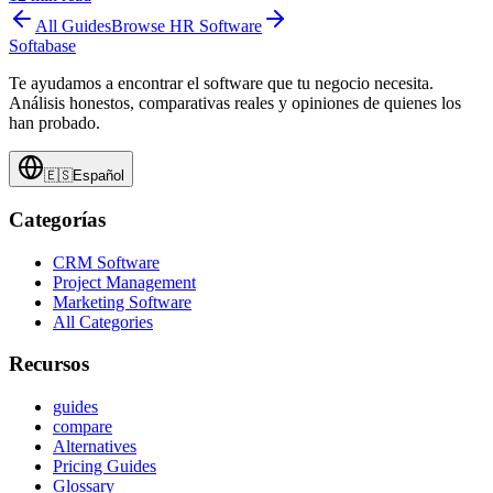
All Guides
Browse
HR Software
Softabase
Te ayudamos a encontrar el software que tu negocio necesita.
Análisis honestos, comparativas reales y opiniones de quienes los
han probado.
🇪🇸
Español
Categorías
CRM Software
Project Management
Marketing Software
All Categories
Recursos
guides
compare
Alternatives
Pricing Guides
Glossary