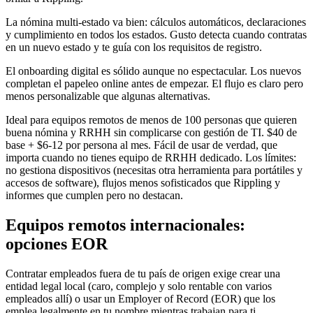
La nómina multi-estado va bien: cálculos automáticos, declaraciones
y cumplimiento en todos los estados. Gusto detecta cuando contratas
en un nuevo estado y te guía con los requisitos de registro.
El onboarding digital es sólido aunque no espectacular. Los nuevos
completan el papeleo online antes de empezar. El flujo es claro pero
menos personalizable que algunas alternativas.
Ideal para equipos remotos de menos de 100 personas que quieren
buena nómina y RRHH sin complicarse con gestión de TI. $40 de
base + $6-12 por persona al mes. Fácil de usar de verdad, que
importa cuando no tienes equipo de RRHH dedicado. Los límites:
no gestiona dispositivos (necesitas otra herramienta para portátiles y
accesos de software), flujos menos sofisticados que Rippling y
informes que cumplen pero no destacan.
Equipos remotos internacionales:
opciones EOR
Contratar empleados fuera de tu país de origen exige crear una
entidad legal local (caro, complejo y solo rentable con varios
empleados allí) o usar un Employer of Record (EOR) que los
emplea legalmente en tu nombre mientras trabajan para ti.