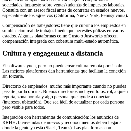
sociedades, impuesto sobre ventas) además de impuestos laborales.
Consulta con un asesor fiscal antes de contratar en estados nuevos,
especialmente los agresivos (California, Nueva York, Pennsylvania).
Compensación de trabajadores: tiene que cubrir a los empleados en
su ubicación real de trabajo. Puede que necesites pólizas en varios
estados. Algunas plataformas como Gusto o Justworks ofrecen
compensación integrada con cobertura multi-estado automática.
Cultura y engagement a distancia
El software ayuda, pero no puede crear cultura remota por sí solo.
Las mejores plataformas dan herramientas que facilitan la conexión
sin forzarla.
Directorio de empleados: mucho más importante cuando no puedes
pasarte por la oficina. Buenos directorios incluyen fotos, rol, a quién
reporta, zona horaria y algo personal que ayude a conectar
(intereses, ubicación). Que sea fácil de actualizar por cada persona
pero visible para todos.
Integración con herramientas de comunicación: los anuncios de
RRHH, bienvenidas de nuevos y reconocimientos deben llegar a
donde la gente ya está (Slack, Teams). Las plataformas con