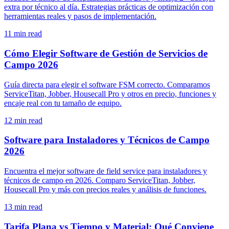
extra por técnico al día. Estrategias prácticas de optimización con
herramientas reales y pasos de implementación.
11
min read
Cómo Elegir Software de Gestión de Servicios de
Campo 2026
Guía directa para elegir el software FSM correcto. Comparamos
ServiceTitan, Jobber, Housecall Pro y otros en precio, funciones y
encaje real con tu tamaño de equipo.
12
min read
Software para Instaladores y Técnicos de Campo
2026
Encuentra el mejor software de field service para instaladores y
técnicos de campo en 2026. Comparo ServiceTitan, Jobber,
Housecall Pro y más con precios reales y análisis de funciones.
13
min read
Tarifa Plana vs Tiempo y Material: Qué Conviene