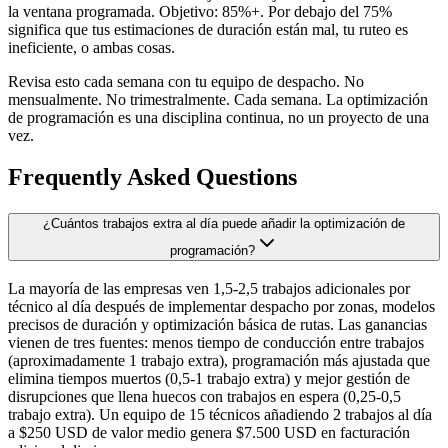
la ventana programada. Objetivo: 85%+. Por debajo del 75%
significa que tus estimaciones de duración están mal, tu ruteo es
ineficiente, o ambas cosas.
Revisa esto cada semana con tu equipo de despacho. No
mensualmente. No trimestralmente. Cada semana. La optimización
de programación es una disciplina continua, no un proyecto de una
vez.
Frequently Asked Questions
¿Cuántos trabajos extra al día puede añadir la optimización de
programación?
La mayoría de las empresas ven 1,5-2,5 trabajos adicionales por
técnico al día después de implementar despacho por zonas, modelos
precisos de duración y optimización básica de rutas. Las ganancias
vienen de tres fuentes: menos tiempo de conducción entre trabajos
(aproximadamente 1 trabajo extra), programación más ajustada que
elimina tiempos muertos (0,5-1 trabajo extra) y mejor gestión de
disrupciones que llena huecos con trabajos en espera (0,25-0,5
trabajo extra). Un equipo de 15 técnicos añadiendo 2 trabajos al día
a $250 USD de valor medio genera $7.500 USD en facturación