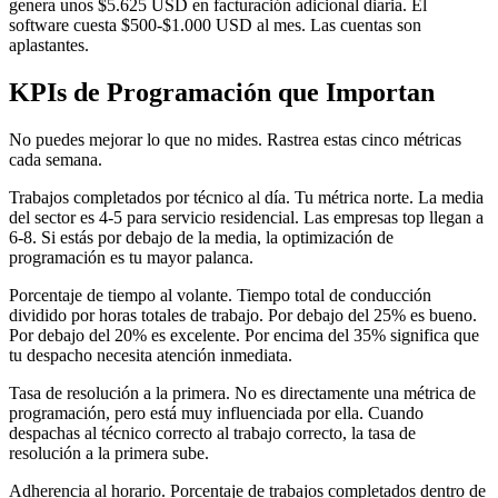
genera unos $5.625 USD en facturación adicional diaria. El
software cuesta $500-$1.000 USD al mes. Las cuentas son
aplastantes.
KPIs de Programación que Importan
No puedes mejorar lo que no mides. Rastrea estas cinco métricas
cada semana.
Trabajos completados por técnico al día. Tu métrica norte. La media
del sector es 4-5 para servicio residencial. Las empresas top llegan a
6-8. Si estás por debajo de la media, la optimización de
programación es tu mayor palanca.
Porcentaje de tiempo al volante. Tiempo total de conducción
dividido por horas totales de trabajo. Por debajo del 25% es bueno.
Por debajo del 20% es excelente. Por encima del 35% significa que
tu despacho necesita atención inmediata.
Tasa de resolución a la primera. No es directamente una métrica de
programación, pero está muy influenciada por ella. Cuando
despachas al técnico correcto al trabajo correcto, la tasa de
resolución a la primera sube.
Adherencia al horario. Porcentaje de trabajos completados dentro de