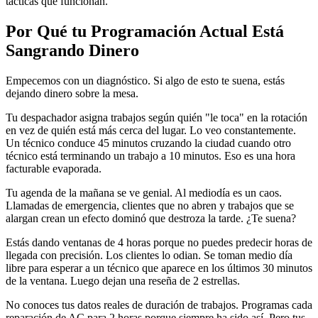
tácticas que funcionan.
Por Qué tu Programación Actual Está
Sangrando Dinero
Empecemos con un diagnóstico. Si algo de esto te suena, estás
dejando dinero sobre la mesa.
Tu despachador asigna trabajos según quién "le toca" en la rotación
en vez de quién está más cerca del lugar. Lo veo constantemente.
Un técnico conduce 45 minutos cruzando la ciudad cuando otro
técnico está terminando un trabajo a 10 minutos. Eso es una hora
facturable evaporada.
Tu agenda de la mañana se ve genial. Al mediodía es un caos.
Llamadas de emergencia, clientes que no abren y trabajos que se
alargan crean un efecto dominó que destroza la tarde. ¿Te suena?
Estás dando ventanas de 4 horas porque no puedes predecir horas de
llegada con precisión. Los clientes lo odian. Se toman medio día
libre para esperar a un técnico que aparece en los últimos 30 minutos
de la ventana. Luego dejan una reseña de 2 estrellas.
No conoces tus datos reales de duración de trabajos. Programas cada
reparación de AC para 2 horas porque siempre ha sido así. Pero tus