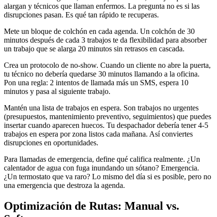
alargan y técnicos que llaman enfermos. La pregunta no es si las
disrupciones pasan. Es qué tan rápido te recuperas.
Mete un bloque de colchón en cada agenda. Un colchón de 30
minutos después de cada 3 trabajos te da flexibilidad para absorber
un trabajo que se alarga 20 minutos sin retrasos en cascada.
Crea un protocolo de no-show. Cuando un cliente no abre la puerta,
tu técnico no debería quedarse 30 minutos llamando a la oficina.
Pon una regla: 2 intentos de llamada más un SMS, espera 10
minutos y pasa al siguiente trabajo.
Mantén una lista de trabajos en espera. Son trabajos no urgentes
(presupuestos, mantenimiento preventivo, seguimientos) que puedes
insertar cuando aparecen huecos. Tu despachador debería tener 4-5
trabajos en espera por zona listos cada mañana. Así conviertes
disrupciones en oportunidades.
Para llamadas de emergencia, define qué califica realmente. ¿Un
calentador de agua con fuga inundando un sótano? Emergencia.
¿Un termostato que va raro? Lo mismo del día si es posible, pero no
una emergencia que destroza la agenda.
Optimización de Rutas: Manual vs.