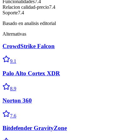
Funcionalidades
7.4
Relacion calidad-precio
7.4
Soporte
7.4
Basado en analisis editorial
Alternativas
CrowdStrike Falcon
9.1
Palo Alto Cortex XDR
8.9
Norton 360
7.6
Bitdefender GravityZone