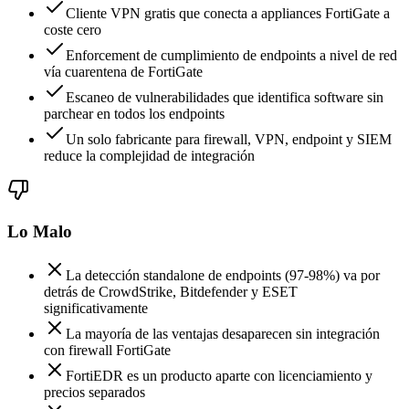
Cliente VPN gratis que conecta a appliances FortiGate a
coste cero
Enforcement de cumplimiento de endpoints a nivel de red
vía cuarentena de FortiGate
Escaneo de vulnerabilidades que identifica software sin
parchear en todos los endpoints
Un solo fabricante para firewall, VPN, endpoint y SIEM
reduce la complejidad de integración
Lo Malo
La detección standalone de endpoints (97-98%) va por
detrás de CrowdStrike, Bitdefender y ESET
significativamente
La mayoría de las ventajas desaparecen sin integración
con firewall FortiGate
FortiEDR es un producto aparte con licenciamiento y
precios separados