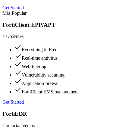
Get Started
Más Popular
FortiClient EPP/APT
4 US$
/mes
Everything in Free
Real-time antivirus
Web filtering
Vulnerability scanning
Application firewall
FortiClient EMS management
Get Started
FortiEDR
Contactar Ventas