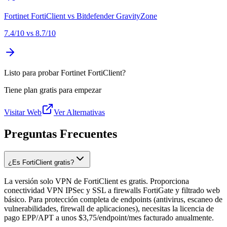
Fortinet FortiClient
vs
Bitdefender GravityZone
7.4
/10 vs
8.7
/10
Listo para probar Fortinet FortiClient?
Tiene plan gratis para empezar
Visitar Web
Ver Alternativas
Preguntas Frecuentes
¿Es FortiClient gratis?
La versión solo VPN de FortiClient es gratis. Proporciona
conectividad VPN IPSec y SSL a firewalls FortiGate y filtrado web
básico. Para protección completa de endpoints (antivirus, escaneo de
vulnerabilidades, firewall de aplicaciones), necesitas la licencia de
pago EPP/APT a unos $3,75/endpoint/mes facturado anualmente.