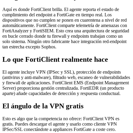
Aquí es donde FortiClient brilla. El agente reporta el estado de
cumplimiento del endpoint a FortiGate en tiempo real. Los
dispositivos que no cumplen se ponen en cuarentena a nivel de red
automáticamente. FortiClient comparte telemetría de amenazas con
FortiAnalyzer y FortiSIEM. Esto crea una arquitectura de seguridad
en bucle cerrado donde tu firewall y endpoints trabajan como un
solo sistema. Ningún otro fabricante hace integración red-endpoint
tan estrecha excepto Sophos.
Lo que FortiClient realmente hace
El agente incluye VPN (IPSec y SSL), protección de endpoints
(antivirus y anti-malware), filtrado web, escaneo de vulnerabilidades
y firewall de aplicaciones. FortiClient EMS (Endpoint Management
Server) proporciona gestión centralizada. FortiEDR (un producto
aparte) añade capacidades de detección y respuesta conductual.
El ángulo de la VPN gratis
Esto es algo que la competencia no ofrece: FortiClient VPN es
gratis. Puedes descargar el agente y usarlo como cliente VPN
IPSec/SSL conectándote a appliances FortiGate a coste cero.