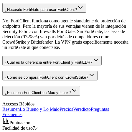
¿Necesito FortiGate para usar FortiClient?
No, FortiClient funciona como agente standalone de protección de
endpoints. Pero la mayoría de sus ventajas vienen de la integración
Security Fabric con firewalls FortiGate. Sin FortiGate, las tasas de
detección (97-98%) van por detrás de competidores como
CrowdStrike y Bitdefender. La VPN gratis específicamente necesita
un FortiGate al que conectarse.
¿Cuál es la diferencia entre FortiClient y FortiEDR?
¿Cómo se compara FortiClient con CrowdStrike?
¿Funciona FortiClient en Mac y Linux?
Accesos Rápidos
Resumen
Lo Bueno y Lo Malo
Precios
Veredicto
Preguntas
Frecuentes
Puntuacion
Facilidad de uso
7.4