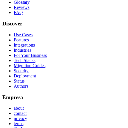
Glossary
Reviews
FAQ
Discover
Use Cases
Features
Integrations
Industries
For Your Business
Tech Stacks
Migration Guides
Security
Deployment
Status
Authors
Empresa
about
contact
privacy
terms