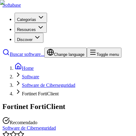
Softabase
Categorías
Resources
Discover
Buscar software...
Change language
Toggle menu
Home
Software
Software de Ciberseguridad
Fortinet FortiClient
Fortinet FortiClient
Recomendado
Software de Ciberseguridad