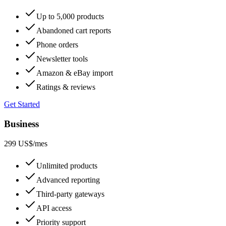
Up to 5,000 products
Abandoned cart reports
Phone orders
Newsletter tools
Amazon & eBay import
Ratings & reviews
Get Started
Business
299 US$
/mes
Unlimited products
Advanced reporting
Third-party gateways
API access
Priority support