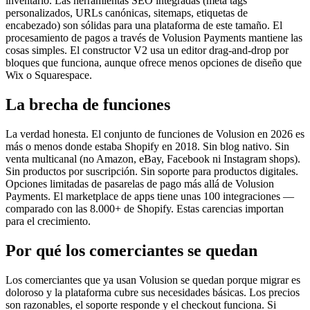
inventario. Las herramientas SEO integradas (meta tags
personalizados, URLs canónicas, sitemaps, etiquetas de
encabezado) son sólidas para una plataforma de este tamaño. El
procesamiento de pagos a través de Volusion Payments mantiene las
cosas simples. El constructor V2 usa un editor drag-and-drop por
bloques que funciona, aunque ofrece menos opciones de diseño que
Wix o Squarespace.
La brecha de funciones
La verdad honesta. El conjunto de funciones de Volusion en 2026 es
más o menos donde estaba Shopify en 2018. Sin blog nativo. Sin
venta multicanal (no Amazon, eBay, Facebook ni Instagram shops).
Sin productos por suscripción. Sin soporte para productos digitales.
Opciones limitadas de pasarelas de pago más allá de Volusion
Payments. El marketplace de apps tiene unas 100 integraciones —
comparado con las 8.000+ de Shopify. Estas carencias importan
para el crecimiento.
Por qué los comerciantes se quedan
Los comerciantes que ya usan Volusion se quedan porque migrar es
doloroso y la plataforma cubre sus necesidades básicas. Los precios
son razonables, el soporte responde y el checkout funciona. Si