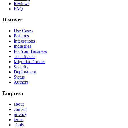
Reviews
FAQ
Discover
Use Cases
Features
Integrations
Industries
For Your Business
Tech Stacks
Migration Guides
Security
Deployment
Status
Authors
Empresa
about
contact
privacy
terms
Tools