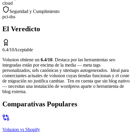
cloud
Seguridad y Cumplimiento
pci-dss
El Veredicto
6.4
/10
Aceptable
Volusion
obtiene un
6.4
/10
.
Destaca por
las herramientas seo
integradas están por encima de la media — meta tags
personalizados, urls canónicas y sitemaps autogenerados
.
Ideal para
comerciantes actuales de volusion cuyas tiendas funcionan y el coste
de migración no justifica cambiar
.
Ten en cuenta que
sin blog nativo
— necesitas una instalación de wordpress aparte o herramienta de
blog externa
.
Comparativas Populares
Volusion
vs
Shopify