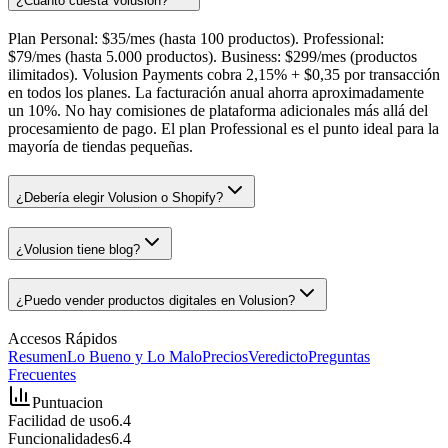
¿Cuánto cuesta Volusion?
Plan Personal: $35/mes (hasta 100 productos). Professional:
$79/mes (hasta 5.000 productos). Business: $299/mes (productos
ilimitados). Volusion Payments cobra 2,15% + $0,35 por transacción
en todos los planes. La facturación anual ahorra aproximadamente
un 10%. No hay comisiones de plataforma adicionales más allá del
procesamiento de pago. El plan Professional es el punto ideal para la
mayoría de tiendas pequeñas.
¿Debería elegir Volusion o Shopify?
¿Volusion tiene blog?
¿Puedo vender productos digitales en Volusion?
Accesos Rápidos
Resumen
Lo Bueno y Lo Malo
Precios
Veredicto
Preguntas
Frecuentes
Puntuacion
Facilidad de uso
6.4
Funcionalidades
6.4