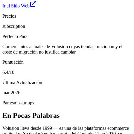
Ir al Sitio Web
Precios
subscription
Perfecto Para
Comerciantes actuales de Volusion cuyas tiendas funcionan y el
coste de migración no justifica cambiar
Puntuación
6.4/10
Última Actualización
mar 2026
Para:
smb
startups
En Pocas Palabras
Volusion lleva desde 1999 — es una de las plataformas ecommerce
originales. Se declaró en bancarrota del Capítulo 11 en 2020, se