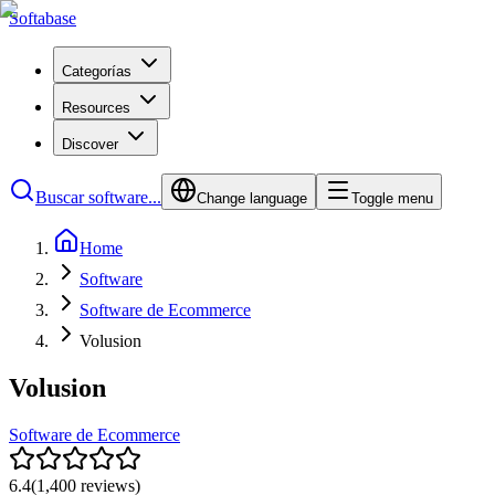
Softabase
Categorías
Resources
Discover
Buscar software...
Change language
Toggle menu
Home
Software
Software de Ecommerce
Volusion
Volusion
Software de Ecommerce
6.4
(
1,400
reviews)