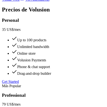
Precios de Volusion
Personal
35 US$
/mes
Up to 100 products
Unlimited bandwidth
Online store
Volusion Payments
Phone & chat support
Drag-and-drop builder
Get Started
Más Popular
Professional
79 US$
/mes