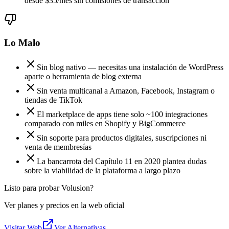
desde $35/mes sin comisiones de transacción
Lo Malo
Sin blog nativo — necesitas una instalación de WordPress
aparte o herramienta de blog externa
Sin venta multicanal a Amazon, Facebook, Instagram o
tiendas de TikTok
El marketplace de apps tiene solo ~100 integraciones
comparado con miles en Shopify y BigCommerce
Sin soporte para productos digitales, suscripciones ni
venta de membresías
La bancarrota del Capítulo 11 en 2020 plantea dudas
sobre la viabilidad de la plataforma a largo plazo
Listo para probar Volusion?
Ver planes y precios en la web oficial
Visitar Web
Ver Alternativas