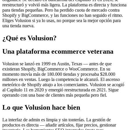
reestructuró y volvió más ligera. La plataforma es directa y funciona
para tiendas pequeñas. Pero ha perdido cuota de mercado contra
Shopify y BigCommerce, y las funciones no han seguido el ritmo.
Eliges Volusion si ya lo usas, no porque sea la mejor opción para
una tienda nueva.
¿Qué es Volusion?
Una plataforma ecommerce veterana
Volusion se lanzó en 1999 en Austin, Texas — antes de que
existieran Shopify, BigCommerce o WooCommerce. En su
momento movía más de 180.000 tiendas y procesaba $28.000
millones en ventas. Luego la competencia le alcanzó. El ascenso
meteórico de Shopify atrajo a los comerciantes. Volusion se acogió
al Capítulo 11 en 2020 y emergió reestructurada en 2021. Sigue
operando con una base de clientes más pequeña pero fiel.
Lo que Volusion hace bien
La interfaz de admin es limpia y sin tonterías. La gestión de
productos es directa — añadir artículos, fijar precios, gestionar