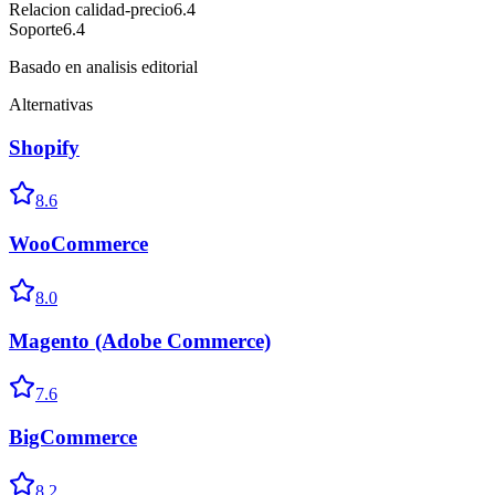
Relacion calidad-precio
6.4
Soporte
6.4
Basado en analisis editorial
Alternativas
Shopify
8.6
WooCommerce
8.0
Magento (Adobe Commerce)
7.6
BigCommerce
8.2