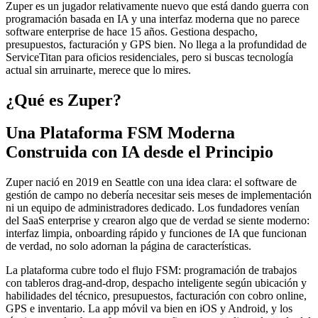
Zuper es un jugador relativamente nuevo que está dando guerra con
programación basada en IA y una interfaz moderna que no parece
software enterprise de hace 15 años. Gestiona despacho,
presupuestos, facturación y GPS bien. No llega a la profundidad de
ServiceTitan para oficios residenciales, pero si buscas tecnología
actual sin arruinarte, merece que lo mires.
¿Qué es Zuper?
Una Plataforma FSM Moderna
Construida con IA desde el Principio
Zuper nació en 2019 en Seattle con una idea clara: el software de
gestión de campo no debería necesitar seis meses de implementación
ni un equipo de administradores dedicado. Los fundadores venían
del SaaS enterprise y crearon algo que de verdad se siente moderno:
interfaz limpia, onboarding rápido y funciones de IA que funcionan
de verdad, no solo adornan la página de características.
La plataforma cubre todo el flujo FSM: programación de trabajos
con tableros drag-and-drop, despacho inteligente según ubicación y
habilidades del técnico, presupuestos, facturación con cobro online,
GPS e inventario. La app móvil va bien en iOS y Android, y los