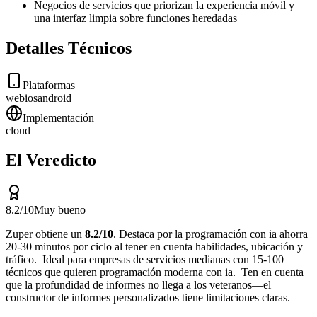
Negocios de servicios que priorizan la experiencia móvil y
una interfaz limpia sobre funciones heredadas
Detalles Técnicos
Plataformas
web
ios
android
Implementación
cloud
El Veredicto
8.2
/10
Muy bueno
Zuper
obtiene un
8.2
/10
.
Destaca por
la programación con ia ahorra
20-30 minutos por ciclo al tener en cuenta habilidades, ubicación y
tráfico
.
Ideal para
empresas de servicios medianas con 15-100
técnicos que quieren programación moderna con ia
.
Ten en cuenta
que
la profundidad de informes no llega a los veteranos—el
constructor de informes personalizados tiene limitaciones claras
.