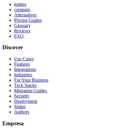
guides
compare
Alternatives
Pricing Guides
Glossary
Reviews
FAQ
Discover
Use Cases
Features
Integrations
Industries
For Your Business
Tech Stacks
Migration Guides
Security
Deployment
Status
Authors
Empresa