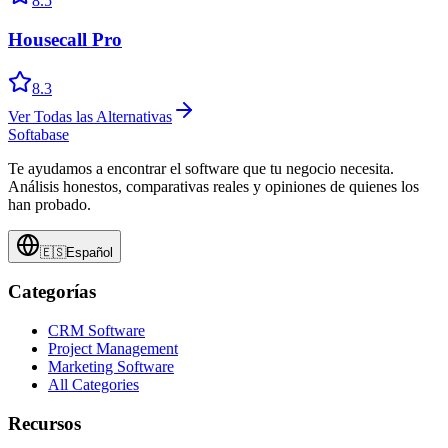
8.5
Housecall Pro
8.3
Ver Todas las Alternativas
Softabase
Te ayudamos a encontrar el software que tu negocio necesita.
Análisis honestos, comparativas reales y opiniones de quienes los
han probado.
🇪🇸
Español
Categorías
CRM Software
Project Management
Marketing Software
All Categories
Recursos