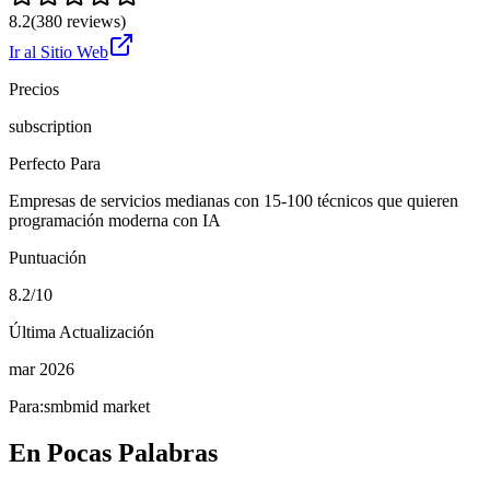
8.2
(
380
reviews)
Ir al Sitio Web
Precios
subscription
Perfecto Para
Empresas de servicios medianas con 15-100 técnicos que quieren
programación moderna con IA
Puntuación
8.2/10
Última Actualización
mar 2026
Para:
smb
mid market
En Pocas Palabras