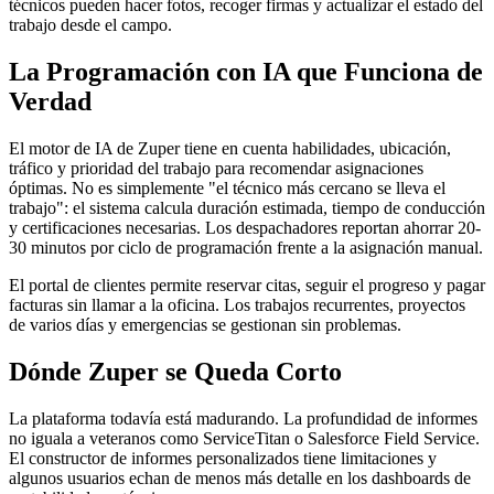
técnicos pueden hacer fotos, recoger firmas y actualizar el estado del
trabajo desde el campo.
La Programación con IA que Funciona de
Verdad
El motor de IA de Zuper tiene en cuenta habilidades, ubicación,
tráfico y prioridad del trabajo para recomendar asignaciones
óptimas. No es simplemente "el técnico más cercano se lleva el
trabajo": el sistema calcula duración estimada, tiempo de conducción
y certificaciones necesarias. Los despachadores reportan ahorrar 20-
30 minutos por ciclo de programación frente a la asignación manual.
El portal de clientes permite reservar citas, seguir el progreso y pagar
facturas sin llamar a la oficina. Los trabajos recurrentes, proyectos
de varios días y emergencias se gestionan sin problemas.
Dónde Zuper se Queda Corto
La plataforma todavía está madurando. La profundidad de informes
no iguala a veteranos como ServiceTitan o Salesforce Field Service.
El constructor de informes personalizados tiene limitaciones y
algunos usuarios echan de menos más detalle en los dashboards de