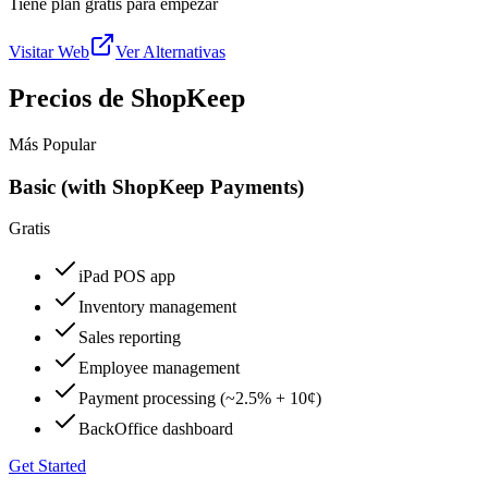
Tiene plan gratis para empezar
Visitar Web
Ver Alternativas
Precios de ShopKeep
Más Popular
Basic (with ShopKeep Payments)
Gratis
iPad POS app
Inventory management
Sales reporting
Employee management
Payment processing (~2.5% + 10¢)
BackOffice dashboard
Get Started