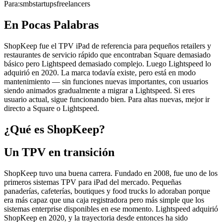
Para:
smb
startups
freelancers
En Pocas Palabras
ShopKeep fue el TPV iPad de referencia para pequeños retailers y
restaurantes de servicio rápido que encontraban Square demasiado
básico pero Lightspeed demasiado complejo. Luego Lightspeed lo
adquirió en 2020. La marca todavía existe, pero está en modo
mantenimiento — sin funciones nuevas importantes, con usuarios
siendo animados gradualmente a migrar a Lightspeed. Si eres
usuario actual, sigue funcionando bien. Para altas nuevas, mejor ir
directo a Square o Lightspeed.
¿Qué es ShopKeep?
Un TPV en transición
ShopKeep tuvo una buena carrera. Fundado en 2008, fue uno de los
primeros sistemas TPV para iPad del mercado. Pequeñas
panaderías, cafeterías, boutiques y food trucks lo adoraban porque
era más capaz que una caja registradora pero más simple que los
sistemas enterprise disponibles en ese momento. Lightspeed adquirió
ShopKeep en 2020, y la trayectoria desde entonces ha sido