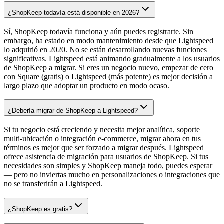
¿ShopKeep todavía está disponible en 2026?
Sí, ShopKeep todavía funciona y aún puedes registrarte. Sin
embargo, ha estado en modo mantenimiento desde que Lightspeed
lo adquirió en 2020. No se están desarrollando nuevas funciones
significativas. Lightspeed está animando gradualmente a los usuarios
de ShopKeep a migrar. Si eres un negocio nuevo, empezar de cero
con Square (gratis) o Lightspeed (más potente) es mejor decisión a
largo plazo que adoptar un producto en modo ocaso.
¿Debería migrar de ShopKeep a Lightspeed?
Si tu negocio está creciendo y necesita mejor analítica, soporte
multi-ubicación o integración e-commerce, migrar ahora en tus
términos es mejor que ser forzado a migrar después. Lightspeed
ofrece asistencia de migración para usuarios de ShopKeep. Si tus
necesidades son simples y ShopKeep maneja todo, puedes esperar
— pero no inviertas mucho en personalizaciones o integraciones que
no se transferirán a Lightspeed.
¿ShopKeep es gratis?