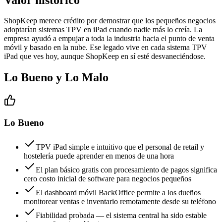
ShopKeep merece crédito por demostrar que los pequeños negocios
adoptarían sistemas TPV en iPad cuando nadie más lo creía. La
empresa ayudó a empujar a toda la industria hacia el punto de venta
móvil y basado en la nube. Ese legado vive en cada sistema TPV
iPad que ves hoy, aunque ShopKeep en sí esté desvaneciéndose.
Lo Bueno y Lo Malo
Lo Bueno
TPV iPad simple e intuitivo que el personal de retail y
hostelería puede aprender en menos de una hora
El plan básico gratis con procesamiento de pagos significa
cero costo inicial de software para negocios pequeños
El dashboard móvil BackOffice permite a los dueños
monitorear ventas e inventario remotamente desde su teléfono
Fiabilidad probada — el sistema central ha sido estable