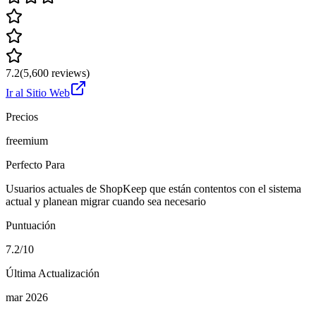
7.2
(
5,600
reviews)
Ir al Sitio Web
Precios
freemium
Perfecto Para
Usuarios actuales de ShopKeep que están contentos con el sistema
actual y planean migrar cuando sea necesario
Puntuación
7.2/10
Última Actualización
mar 2026