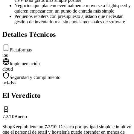
TPV iPad gratis más simple posible
Negocios que planean eventualmente moverse a Lightspeed y
quieren empezar con un punto de entrada más simple
Pequeños retailers con presupuesto ajustado que necesitan
gestión de inventario real sin cuotas mensuales de software
Detalles Técnicos
Plataformas
ios
Implementación
cloud
Seguridad y Cumplimiento
pci-dss
El Veredicto
7.2
/10
Bueno
ShopKeep
obtiene un
7.2
/10
.
Destaca por
tpv ipad simple e intuitivo
que el personal de retail y hostelería puede aprender en menos de