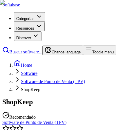
Softabase
Categorías
Resources
Discover
Buscar software...
Change language
Toggle menu
Home
Software
Software de Punto de Venta (TPV)
ShopKeep
ShopKeep
Recomendado
Software de Punto de Venta (TPV)