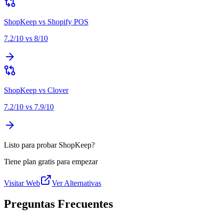
ShopKeep
vs
Shopify POS
7.2
/10 vs
8
/10
ShopKeep
vs
Clover
7.2
/10 vs
7.9
/10
Listo para probar ShopKeep?
Tiene plan gratis para empezar
Visitar Web
Ver Alternativas
Preguntas Frecuentes