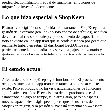
predecible: congelación gradual de funciones, empujones de
migración e inversión decreciente.
Lo que hizo especial a ShopKeep
El atractivo original era simplicidad con sustancia. ShopKeep tenía
gestión de inventario genuina (no solo conteo de artículos), analítica
de ventas real (no solo totales) y procesamiento de pagos fiable —
todo envuelto en una app iPad que se sentía diseñada por gente que
realmente trabajó en retail. El dashboard BackOffice era
particularmente bueno: podías revisar ventas, ajustar inventario y
gestionar empleados desde tu teléfono mientras estabas fuera de la
tienda.
El estado actual
A fecha de 2026, ShopKeep sigue funcionando. El procesamiento
de pagos funciona. La app iPad es estable. El soporte al cliente
existe. Pero el producto no ha visto actualizaciones de funciones
significativas en años. El ecosistema de integraciones se está
estancando. Si algo se rompe, te lo arreglarán, pero no esperes
nuevas capacidades. Lightspeed quiere que los usuarios de
ShopKeep migren, y la presión suave está aumentando — espera