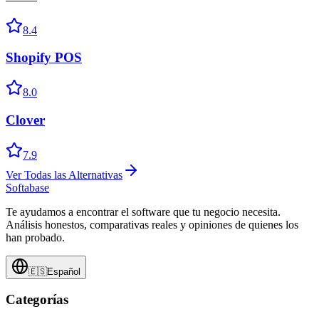
8.4
Shopify POS
8.0
Clover
7.9
Ver Todas las Alternativas
Softabase
Te ayudamos a encontrar el software que tu negocio necesita.
Análisis honestos, comparativas reales y opiniones de quienes los
han probado.
🇪🇸
Español
Categorías