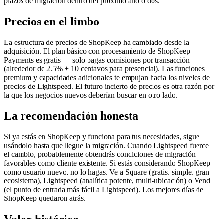
plazos de migración dentro del próximo año o dos.
Precios en el limbo
La estructura de precios de ShopKeep ha cambiado desde la
adquisición. El plan básico con procesamiento de ShopKeep
Payments es gratis — solo pagas comisiones por transacción
(alrededor de 2.5% + 10 centavos para presencial). Las funciones
premium y capacidades adicionales te empujan hacia los niveles de
precios de Lightspeed. El futuro incierto de precios es otra razón por
la que los negocios nuevos deberían buscar en otro lado.
La recomendación honesta
Si ya estás en ShopKeep y funciona para tus necesidades, sigue
usándolo hasta que llegue la migración. Cuando Lightspeed fuerce
el cambio, probablemente obtendrás condiciones de migración
favorables como cliente existente. Si estás considerando ShopKeep
como usuario nuevo, no lo hagas. Ve a Square (gratis, simple, gran
ecosistema), Lightspeed (analítica potente, multi-ubicación) o Vend
(el punto de entrada más fácil a Lightspeed). Los mejores días de
ShopKeep quedaron atrás.
Valor histórico