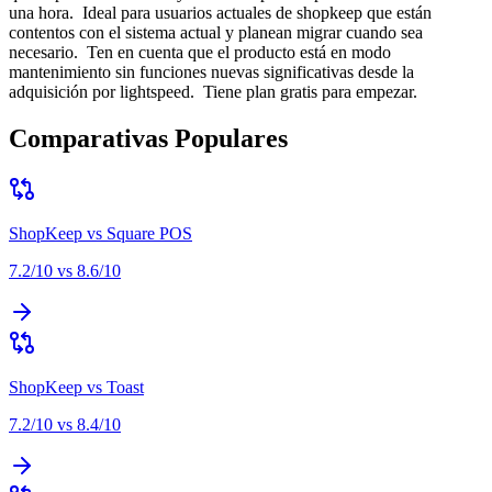
una hora
.
Ideal para
usuarios actuales de shopkeep que están
contentos con el sistema actual y planean migrar cuando sea
necesario
.
Ten en cuenta que
el producto está en modo
mantenimiento sin funciones nuevas significativas desde la
adquisición por lightspeed
.
Tiene plan gratis para empezar.
Comparativas Populares
ShopKeep
vs
Square POS
7.2
/10 vs
8.6
/10
ShopKeep
vs
Toast
7.2
/10 vs
8.4
/10