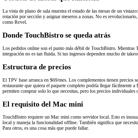
La vista de plano de sala muestra el estado de las mesas de un vistazo
rotación por sección y asignar meseros a zonas. No es revolucionario, 
como Revel.
Donde TouchBistro se queda atrás
Los pedidos online son el punto más débil de TouchBistro. Mientras T
integración no es tan fluida. Si tus ingresos dependen mucho de takeo
Estructura de precios
El TPV base arranca en $69/mes. Los complementos tienen precios sep
restaurante que quiera el paquete completo podría llegar fácilmente 
permiten comprar solo lo que necesitas, pero los precios individuales
El requisito del Mac mini
TouchBistro requiere un Mac mini como servidor local. Esto es inusua
local y maneja la funcionalidad offline. También significa que necesi
Para otros, es una cosa más que puede fallar.