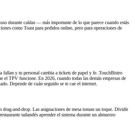
cluso durante caídas — más importante de lo que parece cuando estás
unciones como Toast para pedidos online, pero para operaciones de
 fallan y tu personal cambia a tickets de papel y fe. TouchBistro
a que el TPV funcione. En 2026, cuando todas las demás empresas de
ado. Depende de cuán seguido se te cae el internet.
son drag-and-drop. Las asignaciones de mesa toman un toque. Dividir
estaurante tailandés aprender el sistema durante un almuerzo