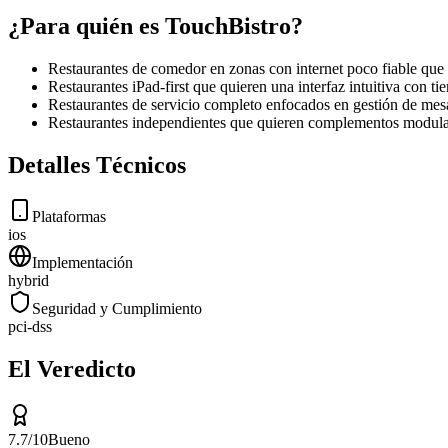
¿Para quién es TouchBistro?
Restaurantes de comedor en zonas con internet poco fiable que 
Restaurantes iPad-first que quieren una interfaz intuitiva con 
Restaurantes de servicio completo enfocados en gestión de mes
Restaurantes independientes que quieren complementos modular
Detalles Técnicos
Plataformas
ios
Implementación
hybrid
Seguridad y Cumplimiento
pci-dss
El Veredicto
7.7
/10
Bueno