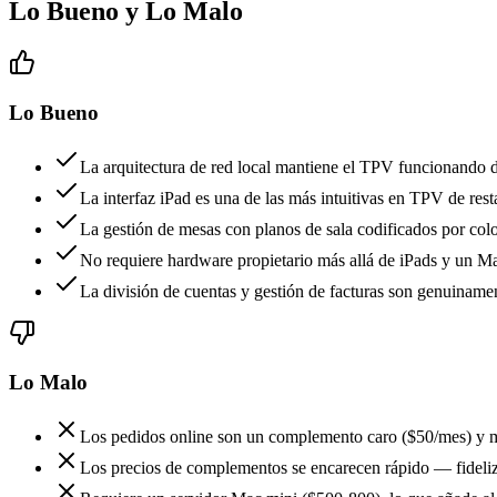
Lo Bueno y Lo Malo
Lo Bueno
La arquitectura de red local mantiene el TPV funcionando du
La interfaz iPad es una de las más intuitivas en TPV de res
La gestión de mesas con planos de sala codificados por color
No requiere hardware propietario más allá de iPads y un M
La división de cuentas y gestión de facturas son genuiname
Lo Malo
Los pedidos online son un complemento caro ($50/mes) y m
Los precios de complementos se encarecen rápido — fideliz