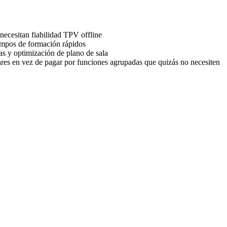
necesitan fiabilidad TPV offline
tiempos de formación rápidos
as y optimización de plano de sala
es en vez de pagar por funciones agrupadas que quizás no necesiten