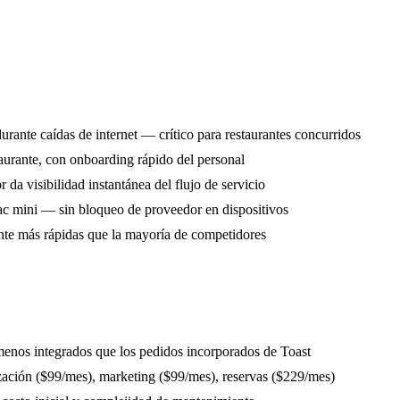
rante caídas de internet — crítico para restaurantes concurridos
taurante, con onboarding rápido del personal
 da visibilidad instantánea del flujo de servicio
ac mini — sin bloqueo de proveedor en dispositivos
nte más rápidas que la mayoría de competidores
enos integrados que los pedidos incorporados de Toast
ación ($99/mes), marketing ($99/mes), reservas ($229/mes)