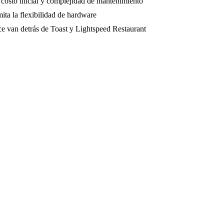
 costo inicial y complejidad de mantenimiento
ita la flexibilidad de hardware
ce van detrás de Toast y Lightspeed Restaurant