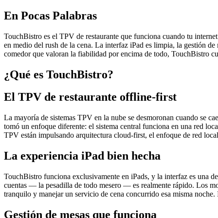
En Pocas Palabras
TouchBistro es el TPV de restaurante que funciona cuando tu internet
en medio del rush de la cena. La interfaz iPad es limpia, la gestión 
comedor que valoran la fiabilidad por encima de todo, TouchBistro c
¿Qué es TouchBistro?
El TPV de restaurante offline-first
La mayoría de sistemas TPV en la nube se desmoronan cuando se cae el i
tomó un enfoque diferente: el sistema central funciona en una red loc
TPV están impulsando arquitectura cloud-first, el enfoque de red loc
La experiencia iPad bien hecha
TouchBistro funciona exclusivamente en iPads, y la interfaz es una d
cuentas — la pesadilla de todo mesero — es realmente rápido. Los mod
tranquilo y manejar un servicio de cena concurrido esa misma noche. 
Gestión de mesas que funciona