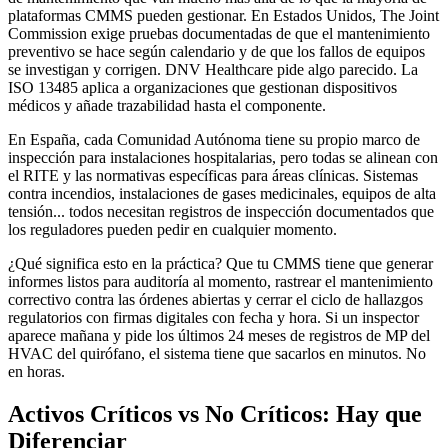
plataformas CMMS pueden gestionar. En Estados Unidos, The Joint
Commission exige pruebas documentadas de que el mantenimiento
preventivo se hace según calendario y de que los fallos de equipos
se investigan y corrigen. DNV Healthcare pide algo parecido. La
ISO 13485 aplica a organizaciones que gestionan dispositivos
médicos y añade trazabilidad hasta el componente.
En España, cada Comunidad Autónoma tiene su propio marco de
inspección para instalaciones hospitalarias, pero todas se alinean con
el RITE y las normativas específicas para áreas clínicas. Sistemas
contra incendios, instalaciones de gases medicinales, equipos de alta
tensión... todos necesitan registros de inspección documentados que
los reguladores pueden pedir en cualquier momento.
¿Qué significa esto en la práctica? Que tu CMMS tiene que generar
informes listos para auditoría al momento, rastrear el mantenimiento
correctivo contra las órdenes abiertas y cerrar el ciclo de hallazgos
regulatorios con firmas digitales con fecha y hora. Si un inspector
aparece mañana y pide los últimos 24 meses de registros de MP del
HVAC del quirófano, el sistema tiene que sacarlos en minutos. No
en horas.
Activos Críticos vs No Críticos: Hay que
Diferenciar