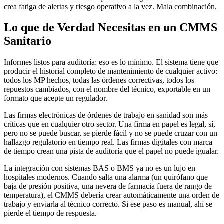
crea fatiga de alertas y riesgo operativo a la vez. Mala combinación.
Lo que de Verdad Necesitas en un CMMS
Sanitario
Informes listos para auditoría: eso es lo mínimo. El sistema tiene que
producir el historial completo de mantenimiento de cualquier activo:
todos los MP hechos, todas las órdenes correctivas, todos los
repuestos cambiados, con el nombre del técnico, exportable en un
formato que acepte un regulador.
Las firmas electrónicas de órdenes de trabajo en sanidad son más
críticas que en cualquier otro sector. Una firma en papel es legal, sí,
pero no se puede buscar, se pierde fácil y no se puede cruzar con un
hallazgo regulatorio en tiempo real. Las firmas digitales con marca
de tiempo crean una pista de auditoría que el papel no puede igualar.
La integración con sistemas BAS o BMS ya no es un lujo en
hospitales modernos. Cuando salta una alarma (un quirófano que
baja de presión positiva, una nevera de farmacia fuera de rango de
temperatura), el CMMS debería crear automáticamente una orden de
trabajo y enviarla al técnico correcto. Si ese paso es manual, ahí se
pierde el tiempo de respuesta.