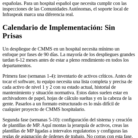
españolas. Para un hospital español que necesita cumplir con las
inspecciones de las Comunidades Autónomas, el soporte local de
Infraspeak marca una diferencia real.
Calendario de Implementación: Sin
Prisas
Un despliegue de CMMS en un hospital necesita mínimo un
enfoque por fases de 90 días. La mayoría de los despliegues grandes
tardan 6-12 meses antes de estar a pleno rendimiento en todos los
departamentos.
Primera fase (semanas 1-4): inventario de activos críticos. Antes de
tocar el software, tu equipo necesita una lista completa y precisa de
cada activo de nivel 1 y 2 con su estado actual, historial de
mantenimiento y situación normativa. Estos datos suelen estar en
archivadores de papel, hojas de cálculo sueltas y en la cabeza de la
gente. Pasarlos a un formato estructurado es lo más difícil de
cualquier proyecto de CMMS hospitalario.
Segunda fase (semanas 5-10): configuración del sistema y creación
de plantillas de MP. Aquí montas la jerarquía de activos, creas las
plantillas de MP ligadas a intervalos regulatorios y configuras las
reglas de asignación de órdenes de trabajo. No corras con esta fase.