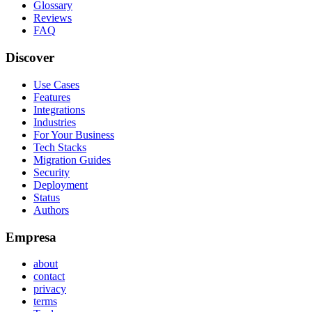
Glossary
Reviews
FAQ
Discover
Use Cases
Features
Integrations
Industries
For Your Business
Tech Stacks
Migration Guides
Security
Deployment
Status
Authors
Empresa
about
contact
privacy
terms