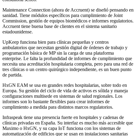
Maintenance Connection (ahora de Accruent) se diseñó pensando en
sanidad. Tiene módulos específicos para cumplimiento de Joint
Commission, gestión de equipos biomédicos e informes regulatorios.
Accruent tiene buena base de clientes en el sistema sanitario
estadounidense.
UpKeep funciona bien para clínicas pequeñas y centros
ambulatorios que necesitan gestión digital de órdenes de trabajo y
programación básica de MP sin la carga de una plataforma
enterprise. Le falta la profundidad de informes de cumplimiento que
necesita una acreditación hospitalaria completa, pero para una red de
tres clínicas o un centro quirúrgico independiente, es un buen punto
de partida.
HxGN EAM se usa en grandes redes hospitalarias, sobre todo en
Europa. Su gestión del ciclo de vida de activos es sólida y maneja
configuraciones multisede en sistemas de salud regionales. Los
informes son lo bastante flexibles para crear informes de
cumplimiento a medida para distintos marcos regulatorios.
Infraspeak tiene una presencia fuerte en hospitales y cadenas de
clínicas privadas en España. Su interfaz es mucho más accesible que
Maximo o HxGN, y su capa IoT funciona con los sistemas de
automatización de edificios que se usan en instalaciones sanitarias