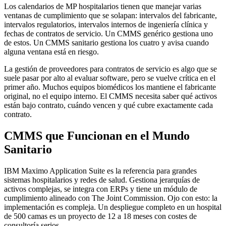
Los calendarios de MP hospitalarios tienen que manejar varias
ventanas de cumplimiento que se solapan: intervalos del fabricante,
intervalos regulatorios, intervalos internos de ingeniería clínica y
fechas de contratos de servicio. Un CMMS genérico gestiona uno
de estos. Un CMMS sanitario gestiona los cuatro y avisa cuando
alguna ventana está en riesgo.
La gestión de proveedores para contratos de servicio es algo que se
suele pasar por alto al evaluar software, pero se vuelve crítica en el
primer año. Muchos equipos biomédicos los mantiene el fabricante
original, no el equipo interno. El CMMS necesita saber qué activos
están bajo contrato, cuándo vencen y qué cubre exactamente cada
contrato.
CMMS que Funcionan en el Mundo
Sanitario
IBM Maximo Application Suite es la referencia para grandes
sistemas hospitalarios y redes de salud. Gestiona jerarquías de
activos complejas, se integra con ERPs y tiene un módulo de
cumplimiento alineado con The Joint Commission. Ojo con esto: la
implementación es compleja. Un despliegue completo en un hospital
de 500 camas es un proyecto de 12 a 18 meses con costes de
consultoría serios.