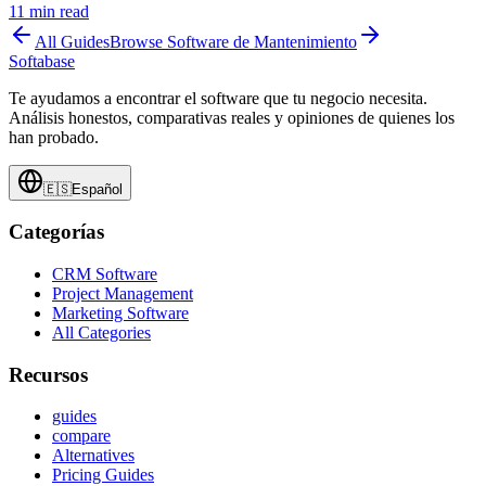
11
min read
All Guides
Browse
Software de Mantenimiento
Softabase
Te ayudamos a encontrar el software que tu negocio necesita.
Análisis honestos, comparativas reales y opiniones de quienes los
han probado.
🇪🇸
Español
Categorías
CRM Software
Project Management
Marketing Software
All Categories
Recursos
guides
compare
Alternatives
Pricing Guides