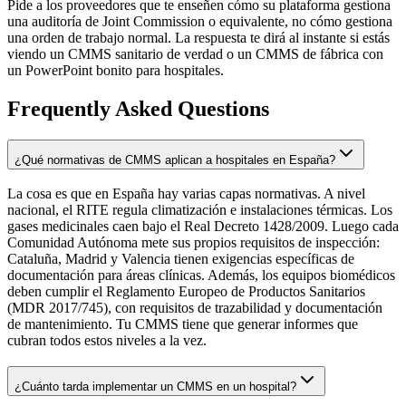
Pide a los proveedores que te enseñen cómo su plataforma gestiona
una auditoría de Joint Commission o equivalente, no cómo gestiona
una orden de trabajo normal. La respuesta te dirá al instante si estás
viendo un CMMS sanitario de verdad o un CMMS de fábrica con
un PowerPoint bonito para hospitales.
Frequently Asked Questions
¿Qué normativas de CMMS aplican a hospitales en España?
La cosa es que en España hay varias capas normativas. A nivel
nacional, el RITE regula climatización e instalaciones térmicas. Los
gases medicinales caen bajo el Real Decreto 1428/2009. Luego cada
Comunidad Autónoma mete sus propios requisitos de inspección:
Cataluña, Madrid y Valencia tienen exigencias específicas de
documentación para áreas clínicas. Además, los equipos biomédicos
deben cumplir el Reglamento Europeo de Productos Sanitarios
(MDR 2017/745), con requisitos de trazabilidad y documentación
de mantenimiento. Tu CMMS tiene que generar informes que
cubran todos estos niveles a la vez.
¿Cuánto tarda implementar un CMMS en un hospital?