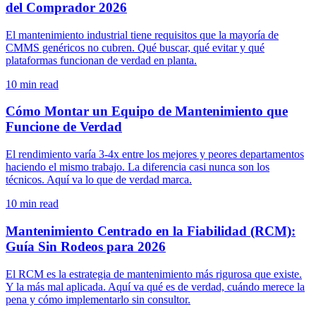
del Comprador 2026
El mantenimiento industrial tiene requisitos que la mayoría de
CMMS genéricos no cubren. Qué buscar, qué evitar y qué
plataformas funcionan de verdad en planta.
10
min read
Cómo Montar un Equipo de Mantenimiento que
Funcione de Verdad
El rendimiento varía 3-4x entre los mejores y peores departamentos
haciendo el mismo trabajo. La diferencia casi nunca son los
técnicos. Aquí va lo que de verdad marca.
10
min read
Mantenimiento Centrado en la Fiabilidad (RCM):
Guía Sin Rodeos para 2026
El RCM es la estrategia de mantenimiento más rigurosa que existe.
Y la más mal aplicada. Aquí va qué es de verdad, cuándo merece la
pena y cómo implementarlo sin consultor.