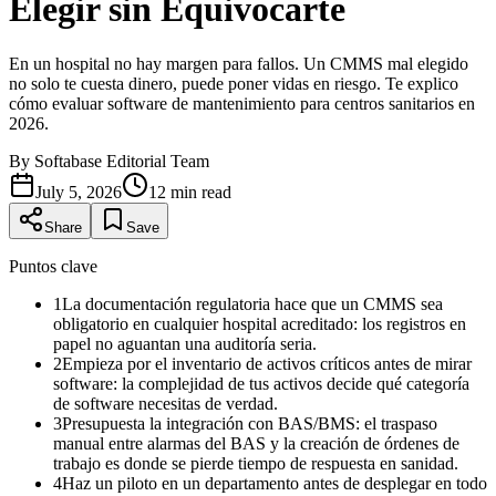
Elegir sin Equivocarte
En un hospital no hay margen para fallos. Un CMMS mal elegido
no solo te cuesta dinero, puede poner vidas en riesgo. Te explico
cómo evaluar software de mantenimiento para centros sanitarios en
2026.
By
Softabase Editorial Team
July 5, 2026
12
min read
Share
Save
Puntos clave
1
La documentación regulatoria hace que un CMMS sea
obligatorio en cualquier hospital acreditado: los registros en
papel no aguantan una auditoría seria.
2
Empieza por el inventario de activos críticos antes de mirar
software: la complejidad de tus activos decide qué categoría
de software necesitas de verdad.
3
Presupuesta la integración con BAS/BMS: el traspaso
manual entre alarmas del BAS y la creación de órdenes de
trabajo es donde se pierde tiempo de respuesta en sanidad.
4
Haz un piloto en un departamento antes de desplegar en todo