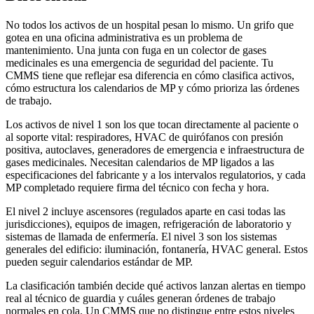
No todos los activos de un hospital pesan lo mismo. Un grifo que
gotea en una oficina administrativa es un problema de
mantenimiento. Una junta con fuga en un colector de gases
medicinales es una emergencia de seguridad del paciente. Tu
CMMS tiene que reflejar esa diferencia en cómo clasifica activos,
cómo estructura los calendarios de MP y cómo prioriza las órdenes
de trabajo.
Los activos de nivel 1 son los que tocan directamente al paciente o
al soporte vital: respiradores, HVAC de quirófanos con presión
positiva, autoclaves, generadores de emergencia e infraestructura de
gases medicinales. Necesitan calendarios de MP ligados a las
especificaciones del fabricante y a los intervalos regulatorios, y cada
MP completado requiere firma del técnico con fecha y hora.
El nivel 2 incluye ascensores (regulados aparte en casi todas las
jurisdicciones), equipos de imagen, refrigeración de laboratorio y
sistemas de llamada de enfermería. El nivel 3 son los sistemas
generales del edificio: iluminación, fontanería, HVAC general. Estos
pueden seguir calendarios estándar de MP.
La clasificación también decide qué activos lanzan alertas en tiempo
real al técnico de guardia y cuáles generan órdenes de trabajo
normales en cola. Un CMMS que no distingue entre estos niveles