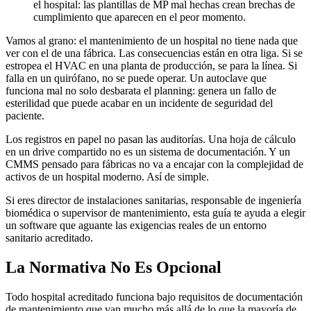
el hospital: las plantillas de MP mal hechas crean brechas de
cumplimiento que aparecen en el peor momento.
Vamos al grano: el mantenimiento de un hospital no tiene nada que
ver con el de una fábrica. Las consecuencias están en otra liga. Si se
estropea el HVAC en una planta de producción, se para la línea. Si
falla en un quirófano, no se puede operar. Un autoclave que
funciona mal no solo desbarata el planning: genera un fallo de
esterilidad que puede acabar en un incidente de seguridad del
paciente.
Los registros en papel no pasan las auditorías. Una hoja de cálculo
en un drive compartido no es un sistema de documentación. Y un
CMMS pensado para fábricas no va a encajar con la complejidad de
activos de un hospital moderno. Así de simple.
Si eres director de instalaciones sanitarias, responsable de ingeniería
biomédica o supervisor de mantenimiento, esta guía te ayuda a elegir
un software que aguante las exigencias reales de un entorno
sanitario acreditado.
La Normativa No Es Opcional
Todo hospital acreditado funciona bajo requisitos de documentación
de mantenimiento que van mucho más allá de lo que la mayoría de