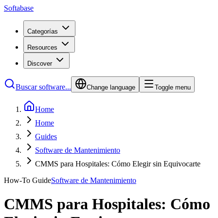
Softabase
Categorías
Resources
Discover
Buscar software...
Change language
Toggle menu
Home
Home
Guides
Software de Mantenimiento
CMMS para Hospitales: Cómo Elegir sin Equivocarte
How-To Guide
Software de Mantenimiento
CMMS para Hospitales: Cómo