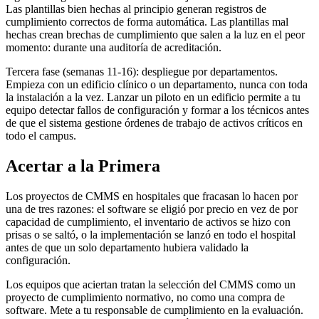
Las plantillas bien hechas al principio generan registros de
cumplimiento correctos de forma automática. Las plantillas mal
hechas crean brechas de cumplimiento que salen a la luz en el peor
momento: durante una auditoría de acreditación.
Tercera fase (semanas 11-16): despliegue por departamentos.
Empieza con un edificio clínico o un departamento, nunca con toda
la instalación a la vez. Lanzar un piloto en un edificio permite a tu
equipo detectar fallos de configuración y formar a los técnicos antes
de que el sistema gestione órdenes de trabajo de activos críticos en
todo el campus.
Acertar a la Primera
Los proyectos de CMMS en hospitales que fracasan lo hacen por
una de tres razones: el software se eligió por precio en vez de por
capacidad de cumplimiento, el inventario de activos se hizo con
prisas o se saltó, o la implementación se lanzó en todo el hospital
antes de que un solo departamento hubiera validado la
configuración.
Los equipos que aciertan tratan la selección del CMMS como un
proyecto de cumplimiento normativo, no como una compra de
software. Mete a tu responsable de cumplimiento en la evaluación.