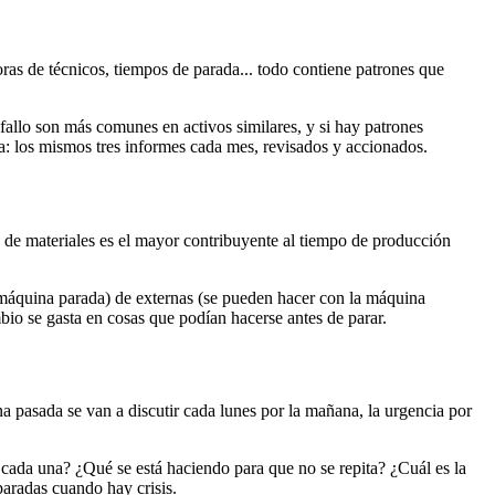
as de técnicos, tiempos de parada... todo contiene patrones que
allo son más comunes en activos similares, y si hay patrones
na: los mismos tres informes cada mes, revisados y accionados.
 de materiales es el mayor contribuyente al tiempo de producción
(máquina parada) de externas (se pueden hacer con la máquina
bio se gasta en cosas que podían hacerse antes de parar.
 pasada se van a discutir cada lunes por la mañana, la urgencia por
cada una? ¿Qué se está haciendo para que no se repita? ¿Cuál es la
paradas cuando hay crisis.