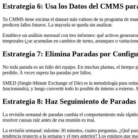
Estrategia 6: Usa los Datos del CMMS par
Tu CMMS tiene encima el dataset más valioso de tu programa de manten
predicen fallos futuros. La mayoría se queda sin analizar.
Establece un análisis mensual con tres informes: qué activos generar
temporales (¿se acumulan en cambios de turno, arranques o variaciones
Estrategia 7: Elimina Paradas por Config
No toda parada es un fallo del equipo. En muchas plantas, el tiempo 
perdido. A veces supera las paradas por fallos.
SMED (Single-Minute Exchange of Die) es la metodología para reducir
funcionando), y luego convertir todo lo posible de interno a externo.
Estrategia 8: Haz Seguimiento de Parada
La revisión semanal de paradas cambia el comportamiento más rápido q
resolver causas raíz antes de esa reunión es real.
La revisión semanal: máximo 30 minutos, cuatro preguntas. ¿Qué parad
tendencia respecto a la semana y el mes anterior? Los equipos que man