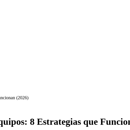
uncionan (2026)
uipos: 8 Estrategias que Funcio