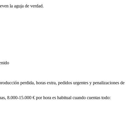
ueven la aguja de verdad.
venido
producción perdida, horas extra, pedidos urgentes y penalizaciones de
anas, 8.000-15.000 € por hora es habitual cuando cuentas todo: