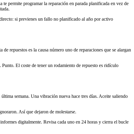
na te permite programar la reparación en parada planificada en vez de
tada.
recto: si previenes un fallo no planificado al año por activo
alta de repuestos es la causa número uno de reparaciones que se alargan
 Punto. El coste de tener un rodamiento de repuesto es ridículo
la última semana. Una vibración nueva hace tres días. Aceite saliendo
ignoraron. Así que dejaron de molestarse.
 informes digitalmente. Revisa cada uno en 24 horas y cierra el bucle