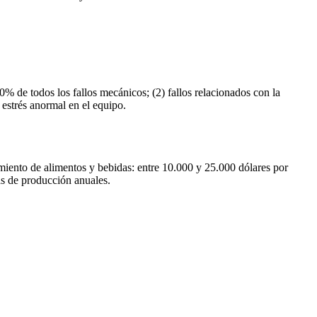
% de todos los fallos mecánicos; (2) fallos relacionados con la
n estrés anormal en el equipo.
amiento de alimentos y bebidas: entre 10.000 y 25.000 dólares por
as de producción anuales.