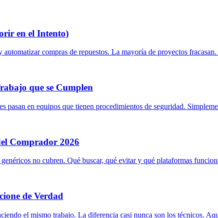
r en el Intento)
 automatizar compras de repuestos. La mayoría de proyectos fracasan.
rabajo que se Cumplen
es pasan en equipos que tienen procedimientos de seguridad. Simplemen
 del Comprador 2026
genéricos no cubren. Qué buscar, qué evitar y qué plataformas funcion
ione de Verdad
ciendo el mismo trabajo. La diferencia casi nunca son los técnicos. Aq