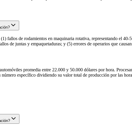
ación?
1) fallos de rodamientos en maquinaria rotativa, representando el 40-50
) fallos de juntas y empaquetaduras; y (5) errores de operarios que causa
de automóviles promedia entre 22.000 y 50.000 dólares por hora. Proces
u número específico dividiendo su valor total de producción por las hor
ación?