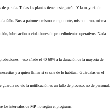
 de parada. Todas las plantas tienen este patrón. Y la mayoría de
e cada fallo. Busca patrones: mismo componente, mismo turno, misma
lación, lubricación o violaciones de procedimientos operativos. Nada
r aprobaciones... eso añade el 40-60% a la duración de la mayoría de
cesitas y a quién llamar si se sale de lo habitual. Guárdalas en el
 guardia no vio la notificación es un fallo de proceso, no de personal.
re los intervalos de MP, no según el programa.