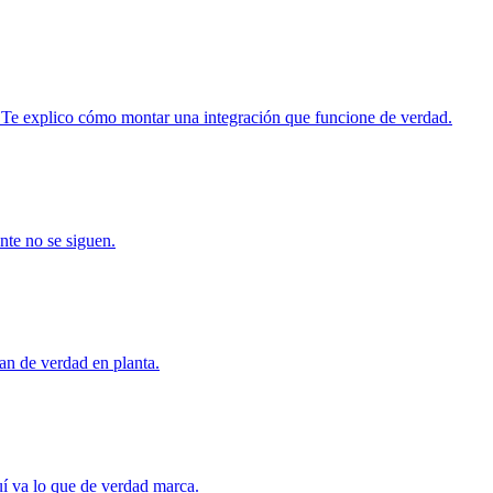
 Te explico cómo montar una integración que funcione de verdad.
te no se siguen.
an de verdad en planta.
uí va lo que de verdad marca.