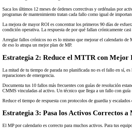
Saca los últimos 12 meses de órdenes correctivas y ordénalas por activ
programas de mantenimiento tratan cada fallo como igual de importan
La mejora de mayor ROI es concentrar los primeros 90 días de esfuerz
condición operativa. La respuesta de por qué fallan crónicamente casi 
Arreglar fallos crónicos no es lo mismo que mejorar el calendario de 
de eso lo atrapa un mejor plan de MP.
Estrategia 2: Reduce el MTTR con Mejor R
La mitad de tu tiempo de parada no planificada no es el fallo en sí, es
reparaciones de emergencia.
Documenta tus 10 fallos más frecuentes con guías de resolución estanda
CMMS vinculadas al activo. Un técnico que llega a un fallo con guí
Reduce el tiempo de respuesta con protocolos de guardia y escalados cl
Estrategia 3: Pasa los Activos Correctos 
El MP por calendario es correcto para muchos activos. Para tus equipo