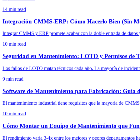
14
min read
Integración CMMS-ERP: Cómo Hacerlo Bien (Sin Mori
Integrar CMMS y ERP promete acabar con la doble entrada de datos y
10
min read
Seguridad en Mantenimiento: LOTO y Permisos de T
Los fallos de LOTO matan técnicos cada año. La mayoría de incident
9
min read
Software de Mantenimiento para Fabricación: Guía
El mantenimiento industrial tiene requisitos que la mayoría de CMMS 
10
min read
Cómo Montar un Equipo de Mantenimiento que Func
El rendimiento varía 3-4x entre los mejores y peores departamentos ha