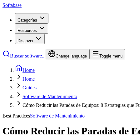
Softabase
Categorías
Resources
Discover
Buscar software...
Change language
Toggle menu
Home
Home
Guides
Software de Mantenimiento
Cómo Reducir las Paradas de Equipos: 8 Estrategias que F
Best Practices
Software de Mantenimiento
Cómo Reducir las Paradas de Eq