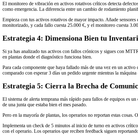
El monitoreo de vibración en activos rotativos críticos detecta defect
como emergencia. La diferencia entre un cambio de rodamiento planif
Empieza con tus activos rotativos de mayor impacto. Añade sensores de 
monitorizado, y cada fallo cuesta 25.000 €, y el monitoreo cuesta 3.00
Estrategia 4: Dimensiona Bien tu Inventari
Si ya has analizado tus activos con fallos crónicos y sigues con MTTR 
en plantas donde el diagnóstico funciona bien.
Para cada componente que haya fallado más de una vez en un activo crí
comparado con esperar 3 días un pedido urgente mientras la máquina 
Estrategia 5: Cierra la Brecha de Comun
El sistema de alerta temprana más rápido para fallos de equipos es un 
de una junta que estaba bien el mes pasado.
Pero en la mayoría de plantas, los operarios no reportan estas cosas. 
Implementa un check de 5 minutos al inicio de turno en activos crític
con el operario. Los operarios que reciben feedback siguen reportando