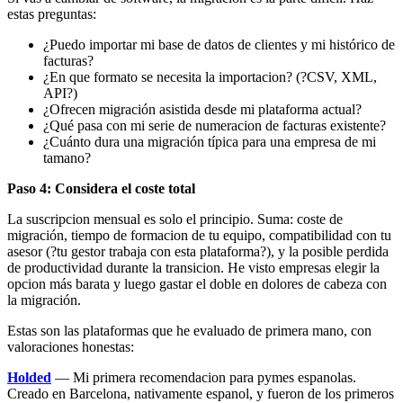
estas preguntas:
¿Puedo importar mi base de datos de clientes y mi histórico de
facturas?
¿En que formato se necesita la importacion? (?CSV, XML,
API?)
¿Ofrecen migración asistida desde mi plataforma actual?
¿Qué pasa con mi serie de numeracion de facturas existente?
¿Cuánto dura una migración típica para una empresa de mi
tamano?
Paso 4: Considera el coste total
La suscripcion mensual es solo el principio. Suma: coste de
migración, tiempo de formacion de tu equipo, compatibilidad con tu
asesor (?tu gestor trabaja con esta plataforma?), y la posible perdida
de productividad durante la transicion. He visto empresas elegir la
opcion más barata y luego gastar el doble en dolores de cabeza con
la migración.
Estas son las plataformas que he evaluado de primera mano, con
valoraciones honestas:
Holded
— Mi primera recomendacion para pymes espanolas.
Creado en Barcelona, nativamente espanol, y fueron de los primeros