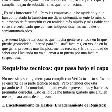
cumplian dejan de subsidiar a las que no lo hacian.
¿Es más burocracia? Si. Pero las empresas que he ayudado y que
han completado la transicion me dicen sistematicamente lo mismo:
su proceso de facturación es en realidad más rápido y más fiable con
software certificado que con sus antiguos sistemas manuales o
semiautomatizados.
¿Te suena logico? La cosa es que mucha gente se enfoca en lo que
pierde (comodidad, libertad para "ajustar" facturas) en vez de en lo
que gana: procesos más limpios, menos errores, y la tranquilidad de
saber que Hacienda no va a llamar a tu puerta por una factura
sospechosa.
Requisitos tecnicos: que pasa bajo el capo
No necesitas ser ingeniero para cumplir con Verifactu — tu software
se encarga de la parte técnica pesada. Pero entender que esta
pasando te da el conocimiento para evaluar proveedores y hacer las
preguntas correctas. Esto es lo que me hubiera gustado que alguien
me explicara antes de empezar:
1. Encadenamiento de Hashes (Encadenamiento de Registros)