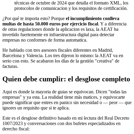
técnicas de octubre de 2024 que detalla el formato XML, los
protocolos de comunicacion y los requisitos de certificación.
¿Por qué te importa esto? Porque
el incumplimiento conlleva
multas de hasta 50.000 euros por ejercicio fiscal
. Y a diferencia
de otras regulaciones donde la aplicacion es laxa, la AEAT ha
invertido fuertemente en infraestructura digital para detectar
empresas no conformes de forma automatica.
He hablado con tres asesores fiscales diferentes en Madrid,
Barcelona y Valencia. Los tres dijeron lo mismo: la AEAT va en
serio con esto. Se acabaron los días de la gestión "creativa" de
facturas.
Quien debe cumplir: el desglose completo
Aqui es donde la mayoria de guias se equivocan. Dicen "todas las
empresas" y ya esta. La realidad tiene más matices, y equivocarte
puede significar que entres en panico sin necesidad o — peor — que
ignores un requisito que si te aplica.
Este es el desglose definitivo basado en mi lectura del Real Decreto
1007/2023 y conversaciones con dos bufetes especializados en
derecho fiscal: