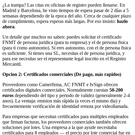
¿La trampa? Las citas en oficinas de registro pueden llenarse. En
Madrid y Barcelona, he visto tiempos de espera pasar de 2 días a 5
semanas dependiendo de la epoca del año. Cerca de cualquier plazo
de cumplimiento, espera esperas más largas. Por eso insisto:
hazlo
ahora
.
Un detalle que muchos no saben: puedes solicitar el certificado
FNMT de persona juridica (para tu empresa) y el de persona fisica
(para ti como autonomo). Si eres autonomo, con el de persona fisica
es suficiente. Si tienes una SL, necesitas el de persona juridica, y
para ese necesitas ser el representante legal inscrito en el Registro
Mercantil.
Opcion 2: Certificados comerciales (De pago, más rapidos)
Proveedores como Camerfirma, AC FNMT e IvSign ofrecen
certificados digitales comerciales. Normalmente cuestan
50-200
euros
dependiendo del tipo y periodo de validez (generalmente 2-4
anos). La ventaja: emision más rápida (a veces el mismo dia) y
frecuentemente verificación de identidad remota por videollamada.
Para empresas que necesitan certificados para multiples empleados
que firman facturas, los proveedores comerciales también ofrecen
soluciones por lotes. Una empresa a la que ayude necesitaba
certificados para 8 empleados — el precio por lote comercial fue en