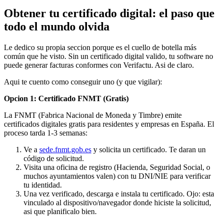
Obtener tu certificado digital: el paso que
todo el mundo olvida
Le dedico su propia seccion porque es el cuello de botella más
común que he visto. Sin un certificado digital valido, tu software no
puede generar facturas conformes con Verifactu. Asi de claro.
Aqui te cuento como conseguir uno (y que vigilar):
Opcion 1: Certificado FNMT (Gratis)
La FNMT (Fabrica Nacional de Moneda y Timbre) emite
certificados digitales gratis para residentes y empresas en España. El
proceso tarda 1-3 semanas:
Ve a
sede.fnmt.gob.es
y solicita un certificado. Te daran un
código de solicitud.
Visita una oficina de registro (Hacienda, Seguridad Social, o
muchos ayuntamientos valen) con tu DNI/NIE para verificar
tu identidad.
Una vez verificado, descarga e instala tu certificado. Ojo: esta
vinculado al dispositivo/navegador donde hiciste la solicitud,
asi que planificalo bien.