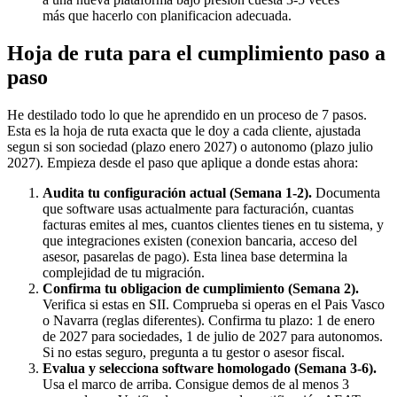
más que hacerlo con planificacion adecuada.
Hoja de ruta para el cumplimiento paso a
paso
He destilado todo lo que he aprendido en un proceso de 7 pasos.
Esta es la hoja de ruta exacta que le doy a cada cliente, ajustada
segun si son sociedad (plazo enero 2027) o autonomo (plazo julio
2027). Empieza desde el paso que aplique a donde estas ahora:
Audita tu configuración actual (Semana 1-2).
Documenta
que software usas actualmente para facturación, cuantas
facturas emites al mes, cuantos clientes tienes en tu sistema, y
que integraciones existen (conexion bancaria, acceso del
asesor, pasarelas de pago). Esta linea base determina la
complejidad de tu migración.
Confirma tu obligacion de cumplimiento (Semana 2).
Verifica si estas en SII. Comprueba si operas en el Pais Vasco
o Navarra (reglas diferentes). Confirma tu plazo: 1 de enero
de 2027 para sociedades, 1 de julio de 2027 para autonomos.
Si no estas seguro, pregunta a tu gestor o asesor fiscal.
Evalua y selecciona software homologado (Semana 3-6).
Usa el marco de arriba. Consigue demos de al menos 3