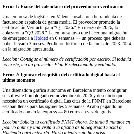
Error 1: Fiarse del calendario del proveedor sin verificacion
Una empresa de logistica en Valencia usaba una herramienta de
facturación española de gama media. El proveedor prometio la
certificación Verifactu para "Q1 2026." En marzo de 2026, lo
aplazaron a "Q3 2026." La empresa tuvo que hacer una migración
de emergencia a
Holded
en 6 semanas — un proceso que deberia
haber llevado 3 meses. Perdieron histórico de facturas de 2023-2024
en la migración apresurada.
Leccion: Consigue el número de certificación por escrito. Si todavia
no existe, ten un proveedor Plan B seleccionado y evaluado.
Error 2: Ignorar el requisito del certificado digital hasta el
ultimo momento
Una disenadora grafica autonoma en Barcelona intento configurar
su software homologado en noviembre de 2026 y descubrio que
necesitaba un certificado digital. Las citas de la FNMT en Barcelona
estaban llenas para las siguientes 5 semanas. Acabo pagando un
certificado comercial express — 80 euros en vez de gratis.
Leccion: Solicita tu certificado FNMT ahora. Se tarda 5 minutos en
pedirlo online y una visita a la oficina de la Seguridad Social o
Hacienda para activarlo. Hazlo mientras no hay prisa.