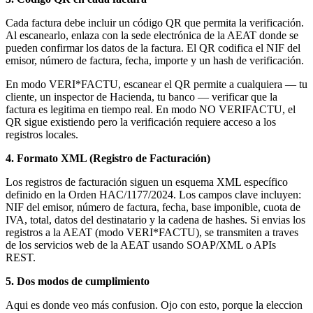
Cada factura debe incluir un código QR que permita la verificación.
Al escanearlo, enlaza con la sede electrónica de la AEAT donde se
pueden confirmar los datos de la factura. El QR codifica el NIF del
emisor, número de factura, fecha, importe y un hash de verificación.
En modo VERI*FACTU, escanear el QR permite a cualquiera — tu
cliente, un inspector de Hacienda, tu banco — verificar que la
factura es legitima en tiempo real. En modo NO VERIFACTU, el
QR sigue existiendo pero la verificación requiere acceso a los
registros locales.
4. Formato XML (Registro de Facturación)
Los registros de facturación siguen un esquema XML específico
definido en la Orden HAC/1177/2024. Los campos clave incluyen:
NIF del emisor, número de factura, fecha, base imponible, cuota de
IVA, total, datos del destinatario y la cadena de hashes. Si envias los
registros a la AEAT (modo VERI*FACTU), se transmiten a traves
de los servicios web de la AEAT usando SOAP/XML o APIs
REST.
5. Dos modos de cumplimiento
Aqui es donde veo más confusion. Ojo con esto, porque la eleccion