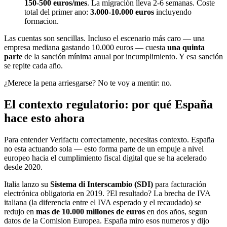
150-500 euros/mes
. La migración lleva 2-6 semanas. Coste
total del primer ano:
3.000-10.000 euros
incluyendo
formacion.
Las cuentas son sencillas. Incluso el escenario más caro — una
empresa mediana gastando 10.000 euros — cuesta
una quinta
parte
de la sanción mínima anual por incumplimiento. Y esa sanción
se repite cada año.
¿Merece la pena arriesgarse? No te voy a mentir: no.
El contexto regulatorio: por qué España
hace esto ahora
Para entender Verifactu correctamente, necesitas contexto. España
no esta actuando sola — esto forma parte de un empuje a nivel
europeo hacia el cumplimiento fiscal digital que se ha acelerado
desde 2020.
Italia lanzo su
Sistema di Interscambio (SDI)
para facturación
electrónica obligatoria en 2019. ?El resultado? La brecha de IVA
italiana (la diferencia entre el IVA esperado y el recaudado) se
redujo en
mas de 10.000 millones de euros
en dos años, segun
datos de la Comision Europea. España miro esos numeros y dijo