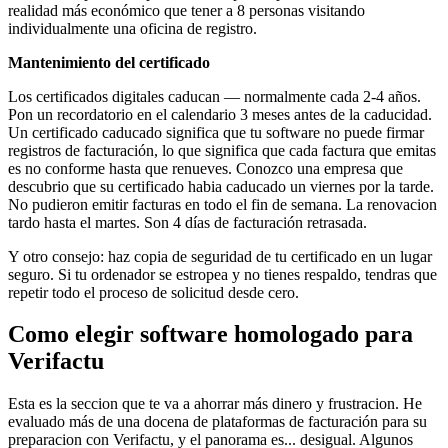
realidad más económico que tener a 8 personas visitando
individualmente una oficina de registro.
Mantenimiento del certificado
Los certificados digitales caducan — normalmente cada 2-4 años.
Pon un recordatorio en el calendario 3 meses antes de la caducidad.
Un certificado caducado significa que tu software no puede firmar
registros de facturación, lo que significa que cada factura que emitas
es no conforme hasta que renueves. Conozco una empresa que
descubrio que su certificado habia caducado un viernes por la tarde.
No pudieron emitir facturas en todo el fin de semana. La renovacion
tardo hasta el martes. Son 4 días de facturación retrasada.
Y otro consejo: haz copia de seguridad de tu certificado en un lugar
seguro. Si tu ordenador se estropea y no tienes respaldo, tendras que
repetir todo el proceso de solicitud desde cero.
Como elegir software homologado para
Verifactu
Esta es la seccion que te va a ahorrar más dinero y frustracion. He
evaluado más de una docena de plataformas de facturación para su
preparacion con Verifactu, y el panorama es... desigual. Algunos