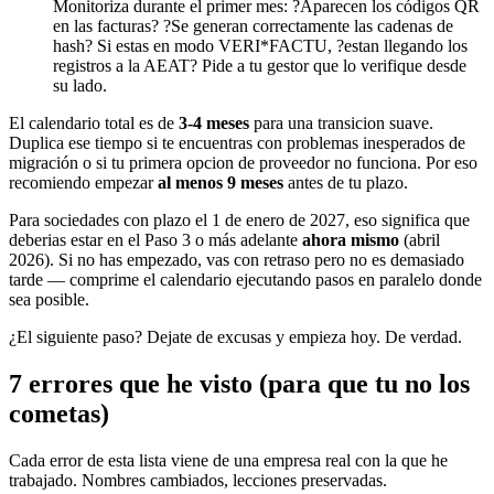
Monitoriza durante el primer mes: ?Aparecen los códigos QR
en las facturas? ?Se generan correctamente las cadenas de
hash? Si estas en modo VERI*FACTU, ?estan llegando los
registros a la AEAT? Pide a tu gestor que lo verifique desde
su lado.
El calendario total es de
3-4 meses
para una transicion suave.
Duplica ese tiempo si te encuentras con problemas inesperados de
migración o si tu primera opcion de proveedor no funciona. Por eso
recomiendo empezar
al menos 9 meses
antes de tu plazo.
Para sociedades con plazo el 1 de enero de 2027, eso significa que
deberias estar en el Paso 3 o más adelante
ahora mismo
(abril
2026). Si no has empezado, vas con retraso pero no es demasiado
tarde — comprime el calendario ejecutando pasos en paralelo donde
sea posible.
¿El siguiente paso? Dejate de excusas y empieza hoy. De verdad.
7 errores que he visto (para que tu no los
cometas)
Cada error de esta lista viene de una empresa real con la que he
trabajado. Nombres cambiados, lecciones preservadas.