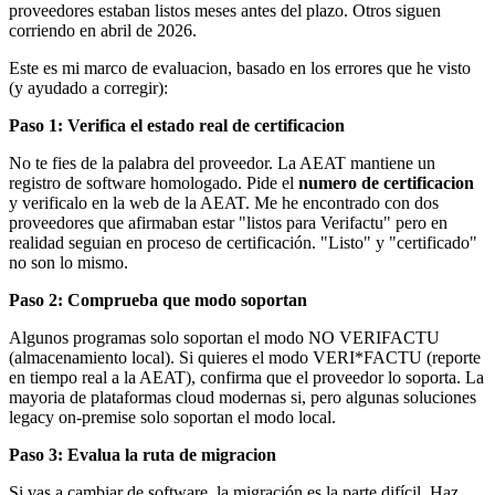
proveedores estaban listos meses antes del plazo. Otros siguen
corriendo en abril de 2026.
Este es mi marco de evaluacion, basado en los errores que he visto
(y ayudado a corregir):
Paso 1: Verifica el estado real de certificacion
No te fies de la palabra del proveedor. La AEAT mantiene un
registro de software homologado. Pide el
numero de certificacion
y verificalo en la web de la AEAT. Me he encontrado con dos
proveedores que afirmaban estar "listos para Verifactu" pero en
realidad seguian en proceso de certificación. "Listo" y "certificado"
no son lo mismo.
Paso 2: Comprueba que modo soportan
Algunos programas solo soportan el modo NO VERIFACTU
(almacenamiento local). Si quieres el modo VERI*FACTU (reporte
en tiempo real a la AEAT), confirma que el proveedor lo soporta. La
mayoria de plataformas cloud modernas si, pero algunas soluciones
legacy on-premise solo soportan el modo local.
Paso 3: Evalua la ruta de migracion
Si vas a cambiar de software, la migración es la parte difícil. Haz