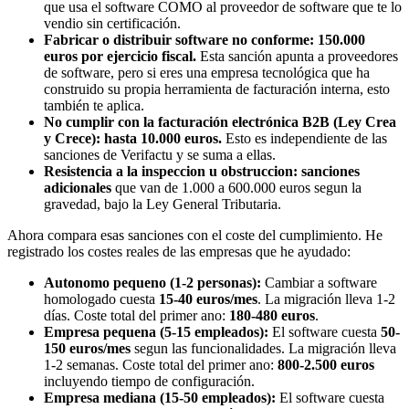
que usa el software COMO al proveedor de software que te lo
vendio sin certificación.
Fabricar o distribuir software no conforme: 150.000
euros por ejercicio fiscal.
Esta sanción apunta a proveedores
de software, pero si eres una empresa tecnológica que ha
construido su propia herramienta de facturación interna, esto
también te aplica.
No cumplir con la facturación electrónica B2B (Ley Crea
y Crece): hasta 10.000 euros.
Esto es independiente de las
sanciones de Verifactu y se suma a ellas.
Resistencia a la inspeccion u obstruccion: sanciones
adicionales
que van de 1.000 a 600.000 euros segun la
gravedad, bajo la Ley General Tributaria.
Ahora compara esas sanciones con el coste del cumplimiento. He
registrado los costes reales de las empresas que he ayudado:
Autonomo pequeno (1-2 personas):
Cambiar a software
homologado cuesta
15-40 euros/mes
. La migración lleva 1-2
días. Coste total del primer ano:
180-480 euros
.
Empresa pequena (5-15 empleados):
El software cuesta
50-
150 euros/mes
segun las funcionalidades. La migración lleva
1-2 semanas. Coste total del primer ano:
800-2.500 euros
incluyendo tiempo de configuración.
Empresa mediana (15-50 empleados):
El software cuesta