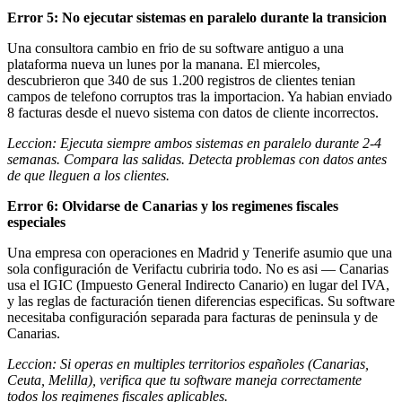
Error 5: No ejecutar sistemas en paralelo durante la transicion
Una consultora cambio en frio de su software antiguo a una
plataforma nueva un lunes por la manana. El miercoles,
descubrieron que 340 de sus 1.200 registros de clientes tenian
campos de telefono corruptos tras la importacion. Ya habian enviado
8 facturas desde el nuevo sistema con datos de cliente incorrectos.
Leccion: Ejecuta siempre ambos sistemas en paralelo durante 2-4
semanas. Compara las salidas. Detecta problemas con datos antes
de que lleguen a los clientes.
Error 6: Olvidarse de Canarias y los regimenes fiscales
especiales
Una empresa con operaciones en Madrid y Tenerife asumio que una
sola configuración de Verifactu cubriria todo. No es asi — Canarias
usa el IGIC (Impuesto General Indirecto Canario) en lugar del IVA,
y las reglas de facturación tienen diferencias especificas. Su software
necesitaba configuración separada para facturas de peninsula y de
Canarias.
Leccion: Si operas en multiples territorios españoles (Canarias,
Ceuta, Melilla), verifica que tu software maneja correctamente
todos los regimenes fiscales aplicables.