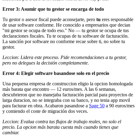
Error 3: Asumir que tu gestor se encarga de todo
Tu gestor o asesor fiscal puede aconsejarte, pero
tu
eres responsable
de usar software conforme. He conocido a empresarios que decian
"mi gestor se ocupa de todo eso." No — tu gestor se ocupa de tus
declaraciones fiscales. Tu te ocupas de tu software de facturación.
La sanción por software no conforme recae sobre ti, no sobre tu
gestor.
Leccion: Lidera este proceso. Pide recomendaciones a tu gestor,
pero no delegues la decisión completamente.
Error 4: Elegir software basandose solo en el precio
Una pequena empresa de construccion eligio la opcion homologada
más barata que encontro — 12 euros/mes. A las 6 semanas,
descubrieron que no manejaba facturación parcial para proyectos de
larga duracion, no se integraba con su banco, y no tenia app movil
para facturar en obra. Acabaron pasandose a
Sage 50
a 90 euros/mes
y comiendo el coste de migración dos veces.
Leccion: Evalua contra tus flujos de trabajo reales, no solo el
precio. La opcion más barata cuesta más cuando tienes que
cambiar.