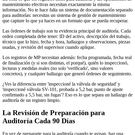
mantenimiento efectivas necesitan exactamente la misma
información. No te hace falta un sistema de documentación separado
para auditorías: necesitas un sistema de gestión de mantenimiento
que capture lo que ya haces en un formato que se pueda recuperar.
Las órdenes de trabajo son tu evidencia principal de auditoría. Cada
orden completada debe tener: ID del activo, descripción del trabajo,
técnico que lo hizo, fecha y hora, hallazgos y observaciones, piezas
usadas, y revisión del supervisor cuando aplique.
Los registros de MP necesitan además: fecha programada, fecha real
de finalización (y si son distintas, el porqué), quién lo inspeccionó,
lecturas y medidas reales (no solo 'verificado', sino valores
concretos), y cualquier hallazgo que generó órdenes de seguimiento.
¿Ves la diferencia entre 'inspeccioné la válvula de seguridad' y
'inspeccioné válvula SV-101, probada a 5,2 bar, punto de ajuste
confirmado a 5,5 bar, sin fugas'? Eso es lo que separa un hallazgo de
auditoría de un registro limpio.
La Revisión de Preparación para
Auditoría Cada 90 Días
En vez de prepararte para la auditoría cuando te avisan, haz una