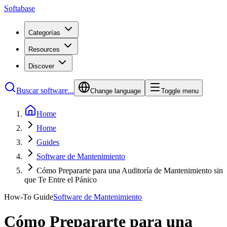
Softabase
Categorías
Resources
Discover
Buscar software...
Change language
Toggle menu
Home
Home
Guides
Software de Mantenimiento
Cómo Prepararte para una Auditoría de Mantenimiento sin
que Te Entre el Pánico
How-To Guide
Software de Mantenimiento
Cómo Prepararte para una