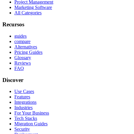
Project Management
Marketing Software
All Categories
Recursos
guides
compare
Alternatives
Pricing Guides
Glossary
Reviews
FAQ
Discover
Use Cases
Features
Integrations
Industries
For Your Business
Tech Stacks
Migration Guides
Security