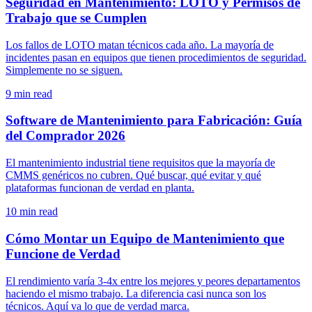
Seguridad en Mantenimiento: LOTO y Permisos de
Trabajo que se Cumplen
Los fallos de LOTO matan técnicos cada año. La mayoría de
incidentes pasan en equipos que tienen procedimientos de seguridad.
Simplemente no se siguen.
9
min read
Software de Mantenimiento para Fabricación: Guía
del Comprador 2026
El mantenimiento industrial tiene requisitos que la mayoría de
CMMS genéricos no cubren. Qué buscar, qué evitar y qué
plataformas funcionan de verdad en planta.
10
min read
Cómo Montar un Equipo de Mantenimiento que
Funcione de Verdad
El rendimiento varía 3-4x entre los mejores y peores departamentos
haciendo el mismo trabajo. La diferencia casi nunca son los
técnicos. Aquí va lo que de verdad marca.