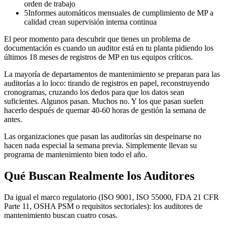
orden de trabajo
5
Informes automáticos mensuales de cumplimiento de MP a
calidad crean supervisión interna continua
El peor momento para descubrir que tienes un problema de
documentación es cuando un auditor está en tu planta pidiendo los
últimos 18 meses de registros de MP en tus equipos críticos.
La mayoría de departamentos de mantenimiento se preparan para las
auditorías a lo loco: tirando de registros en papel, reconstruyendo
cronogramas, cruzando los dedos para que los datos sean
suficientes. Algunos pasan. Muchos no. Y los que pasan suelen
hacerlo después de quemar 40-60 horas de gestión la semana de
antes.
Las organizaciones que pasan las auditorías sin despeinarse no
hacen nada especial la semana previa. Simplemente llevan su
programa de mantenimiento bien todo el año.
Qué Buscan Realmente los Auditores
Da igual el marco regulatorio (ISO 9001, ISO 55000, FDA 21 CFR
Parte 11, OSHA PSM o requisitos sectoriales): los auditores de
mantenimiento buscan cuatro cosas.