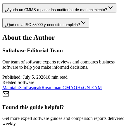
¿Ayuda un CMMS a pasar las auditorías de mantenimiento?
¿Qué es la ISO 55000 y necesito cumplirla?
About the Author
Softabase Editorial Team
Our team of software experts reviews and compares business
software to help you make informed decisions.
Published:
July 5, 2026
10
min read
Related Software
MaintainX
Infraspeak
Rosmiman GMAO
HxGN EAM
Found this guide helpful?
Get more expert software guides and comparison reports delivered
weekly.