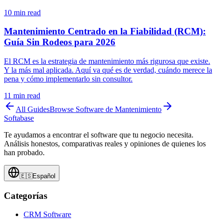
10
min read
Mantenimiento Centrado en la Fiabilidad (RCM):
Guía Sin Rodeos para 2026
El RCM es la estrategia de mantenimiento más rigurosa que existe.
Y la más mal aplicada. Aquí va qué es de verdad, cuándo merece la
pena y cómo implementarlo sin consultor.
11
min read
All Guides
Browse
Software de Mantenimiento
Softabase
Te ayudamos a encontrar el software que tu negocio necesita.
Análisis honestos, comparativas reales y opiniones de quienes los
han probado.
🇪🇸
Español
Categorías
CRM Software