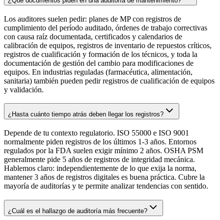
¿Qué documentos piden en una auditoría de mantenimiento?
Los auditores suelen pedir: planes de MP con registros de
cumplimiento del período auditado, órdenes de trabajo correctivas
con causa raíz documentada, certificados y calendarios de
calibración de equipos, registros de inventario de repuestos críticos,
registros de cualificación y formación de los técnicos, y toda la
documentación de gestión del cambio para modificaciones de
equipos. En industrias reguladas (farmacéutica, alimentación,
sanitaria) también pueden pedir registros de cualificación de equipos
y validación.
¿Hasta cuánto tiempo atrás deben llegar los registros?
Depende de tu contexto regulatorio. ISO 55000 e ISO 9001
normalmente piden registros de los últimos 1-3 años. Entornos
regulados por la FDA suelen exigir mínimo 2 años. OSHA PSM
generalmente pide 5 años de registros de integridad mecánica.
Hablemos claro: independientemente de lo que exija la norma,
mantener 3 años de registros digitales es buena práctica. Cubre la
mayoría de auditorías y te permite analizar tendencias con sentido.
¿Cuál es el hallazgo de auditoría más frecuente?