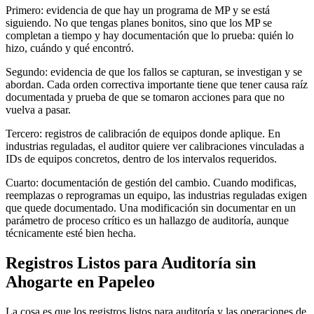
Primero: evidencia de que hay un programa de MP y se está
siguiendo. No que tengas planes bonitos, sino que los MP se
completan a tiempo y hay documentación que lo prueba: quién lo
hizo, cuándo y qué encontró.
Segundo: evidencia de que los fallos se capturan, se investigan y se
abordan. Cada orden correctiva importante tiene que tener causa raíz
documentada y prueba de que se tomaron acciones para que no
vuelva a pasar.
Tercero: registros de calibración de equipos donde aplique. En
industrias reguladas, el auditor quiere ver calibraciones vinculadas a
IDs de equipos concretos, dentro de los intervalos requeridos.
Cuarto: documentación de gestión del cambio. Cuando modificas,
reemplazas o reprogramas un equipo, las industrias reguladas exigen
que quede documentado. Una modificación sin documentar en un
parámetro de proceso crítico es un hallazgo de auditoría, aunque
técnicamente esté bien hecha.
Registros Listos para Auditoría sin
Ahogarte en Papeleo
La cosa es que los registros listos para auditoría y las operaciones de