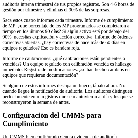
auditoría interna trimestral de tus propios registros. Son 4-6 horas de
gestión por trimestre y eliminas el 90% de las sorpresas.
Saca estos cuatro informes cada trimestre. Informe de cumplimiento
de MP: ¿qué porcentaje de los MP programados se completaron a
tiempo en los últimos 90 días? Si algún activo está por debajo del
90%, necesitas explicación y acción correctiva. Informe de órdenes
correctivas abiertas: ¿hay correctivas de hace más de 60 días en
equipos regulados? Eso es bandera roja.
Informe de calibraciones: ¿qué calibraciones están pendientes o
vencidas? Un equipo regulado con calibración vencida es hallazgo
inmediato. Registro de modificaciones: ¿se han hecho cambios en
equipos que requieran documentación?
Si alguno de estos informes destapa un hueco, tápalo ahora. No
cuando llegue la notificación de auditoría. Los auditores distinguen
perfectamente entre registros que se mantuvieron al día y los que se
reconstruyeron la semana de antes.
Configuración del CMMS para
Cumplimiento
Un CMMS bien configurado genera evidencia de auditoría