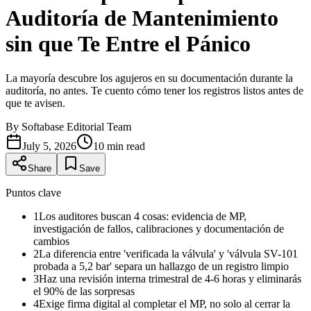
Auditoría de Mantenimiento
sin que Te Entre el Pánico
La mayoría descubre los agujeros en su documentación durante la
auditoría, no antes. Te cuento cómo tener los registros listos antes de
que te avisen.
By
Softabase Editorial Team
July 5, 2026
10
min read
Share
Save
Puntos clave
1
Los auditores buscan 4 cosas: evidencia de MP,
investigación de fallos, calibraciones y documentación de
cambios
2
La diferencia entre 'verificada la válvula' y 'válvula SV-101
probada a 5,2 bar' separa un hallazgo de un registro limpio
3
Haz una revisión interna trimestral de 4-6 horas y eliminarás
el 90% de las sorpresas
4
Exige firma digital al completar el MP, no solo al cerrar la