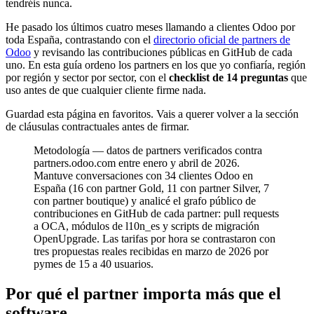
tendréis nunca.
He pasado los últimos cuatro meses llamando a clientes Odoo por
toda España, contrastando con el
directorio oficial de partners de
Odoo
y revisando las contribuciones públicas en GitHub de cada
uno. En esta guía ordeno los partners en los que yo confiaría, región
por región y sector por sector, con el
checklist de 14 preguntas
que
uso antes de que cualquier cliente firme nada.
Guardad esta página en favoritos. Vais a querer volver a la sección
de cláusulas contractuales antes de firmar.
Metodología — datos de partners verificados contra
partners.odoo.com entre enero y abril de 2026.
Mantuve conversaciones con 34 clientes Odoo en
España (16 con partner Gold, 11 con partner Silver, 7
con partner boutique) y analicé el grafo público de
contribuciones en GitHub de cada partner: pull requests
a OCA, módulos de l10n_es y scripts de migración
OpenUpgrade. Las tarifas por hora se contrastaron con
tres propuestas reales recibidas en marzo de 2026 por
pymes de 15 a 40 usuarios.
Por qué el partner importa más que el
software