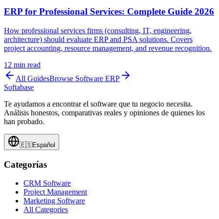
ERP for Professional Services: Complete Guide 2026
How professional services firms (consulting, IT, engineering,
architecture) should evaluate ERP and PSA solutions. Covers
project accounting, resource management, and revenue recognition.
12
min read
All Guides
Browse
Software ERP
Softabase
Te ayudamos a encontrar el software que tu negocio necesita.
Análisis honestos, comparativas reales y opiniones de quienes los
han probado.
🇪🇸
Español
Categorías
CRM Software
Project Management
Marketing Software
All Categories