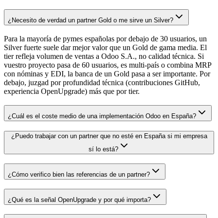
¿Necesito de verdad un partner Gold o me sirve un Silver?
Para la mayoría de pymes españolas por debajo de 30 usuarios, un
Silver fuerte suele dar mejor valor que un Gold de gama media. El
tier refleja volumen de ventas a Odoo S.A., no calidad técnica. Si
vuestro proyecto pasa de 60 usuarios, es multi-país o combina MRP
con nóminas y EDI, la banca de un Gold pasa a ser importante. Por
debajo, juzgad por profundidad técnica (contribuciones GitHub,
experiencia OpenUpgrade) más que por tier.
¿Cuál es el coste medio de una implementación Odoo en España?
¿Puedo trabajar con un partner que no esté en España si mi empresa
sí lo está?
¿Cómo verifico bien las referencias de un partner?
¿Qué es la señal OpenUpgrade y por qué importa?