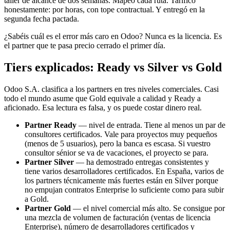
taller de alcance de dos semanas. Mapeó cada ruta. Tarificó
honestamente: por horas, con tope contractual. Y entregó en la
segunda fecha pactada.
¿Sabéis cuál es el error más caro en Odoo? Nunca es la licencia. Es
el partner que te pasa precio cerrado el primer día.
Tiers explicados: Ready vs Silver vs Gold
Odoo S.A. clasifica a los partners en tres niveles comerciales. Casi
todo el mundo asume que Gold equivale a calidad y Ready a
aficionado. Esa lectura es falsa, y os puede costar dinero real.
Partner Ready
— nivel de entrada. Tiene al menos un par de
consultores certificados. Vale para proyectos muy pequeños
(menos de 5 usuarios), pero la banca es escasa. Si vuestro
consultor sénior se va de vacaciones, el proyecto se para.
Partner Silver
— ha demostrado entregas consistentes y
tiene varios desarrolladores certificados. En España, varios de
los partners técnicamente más fuertes están en Silver porque
no empujan contratos Enterprise lo suficiente como para subir
a Gold.
Partner Gold
— el nivel comercial más alto. Se consigue por
una mezcla de volumen de facturación (ventas de licencia
Enterprise), número de desarrolladores certificados y