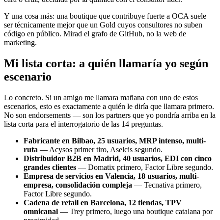
Y una cosa más: una boutique que contribuye fuerte a OCA suele
ser técnicamente mejor que un Gold cuyos consultores no suben
código en público. Mirad el grafo de GitHub, no la web de
marketing.
Mi lista corta: a quién llamaría yo según
escenario
Lo concreto. Si un amigo me llamara mañana con uno de estos
escenarios, esto es exactamente a quién le diría que llamara primero.
No son endorsements — son los partners que yo pondría arriba en la
lista corta para el interrogatorio de las 14 preguntas.
Fabricante en Bilbao, 25 usuarios, MRP intenso, multi-
ruta
— Acysos primer tiro, Aselcis segundo.
Distribuidor B2B en Madrid, 40 usuarios, EDI con cinco
grandes clientes
— Domatix primero, Factor Libre segundo.
Empresa de servicios en Valencia, 18 usuarios, multi-
empresa, consolidación compleja
— Tecnativa primero,
Factor Libre segundo.
Cadena de retail en Barcelona, 12 tiendas, TPV
omnicanal
— Trey primero, luego una boutique catalana por