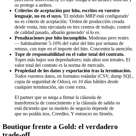
os protege a ambos.
Criterios de aceptación por hito, escritos en vuestro
lenguaje, no en el suyo.
'El módulo MRP está configurado'
no es criterio de aceptación. 'Orden de producción creada
desde venta, ruta ejecutada en tres centros de trabajo, control
de calidad pasado, albarán generado' sí lo es.
Penalizaciones por hito incumplido.
Modestas pero reales
— habitualmente 5-10% del valor del hito por semana de
retraso, con tope en el importe del hito. Concentra la atención.
Tope de responsabilidad en el valor total del contrato.
Topes más bajos son depredadores; más altos son irreales. El
valor total del contrato es la norma de mercado.
Propiedad de los datos y exportación tras la terminación.
Todos vuestros datos, en formatos estándar (CSV, dump SQL,
copia de seguridad de Odoo), en 10 días hábiles desde
cualquier terminación, sin coste extra.
El partner que se niega a firmar la cláusula de
transferencia de conocimiento y la cláusula de salida os
está diciendo que su modelo de negocio depende de
que no podáis iros. Creedles. Y entonces no firméis.
Boutique frente a Gold: el verdadero
trade-off