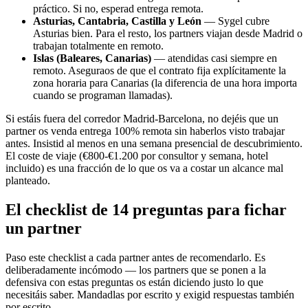
práctico. Si no, esperad entrega remota.
Asturias, Cantabria, Castilla y León
— Sygel cubre
Asturias bien. Para el resto, los partners viajan desde Madrid o
trabajan totalmente en remoto.
Islas (Baleares, Canarias)
— atendidas casi siempre en
remoto. Aseguraos de que el contrato fija explícitamente la
zona horaria para Canarias (la diferencia de una hora importa
cuando se programan llamadas).
Si estáis fuera del corredor Madrid-Barcelona, no dejéis que un
partner os venda entrega 100% remota sin haberlos visto trabajar
antes. Insistid al menos en una semana presencial de descubrimiento.
El coste de viaje (€800-€1.200 por consultor y semana, hotel
incluido) es una fracción de lo que os va a costar un alcance mal
planteado.
El checklist de 14 preguntas para fichar
un partner
Paso este checklist a cada partner antes de recomendarlo. Es
deliberadamente incómodo — los partners que se ponen a la
defensiva con estas preguntas os están diciendo justo lo que
necesitáis saber. Mandadlas por escrito y exigid respuestas también
por escrito.