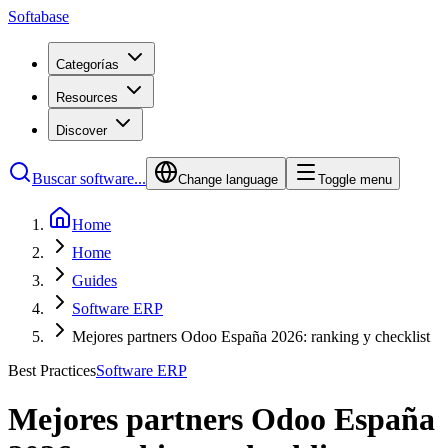
Softabase
Categorías
Resources
Discover
Buscar software...
Change language
Toggle menu
Home
Home
Guides
Software ERP
Mejores partners Odoo España 2026: ranking y checklist
Best Practices
Software ERP
Mejores partners Odoo España