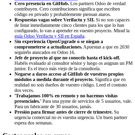
Cero presencia en GitHub.
Los partners Odoo de verdad
contribuyen. Cero contribuciones significa que escriben
código en privado y probablemente piensan ataros.
Respuestas vagas sobre Verifactu y SII.
Si no son capaces
de listar inmediatamente cinco clientes para los que lo han
configurado, lo van a aprender en vuestro proyecto. Mirad la
guía Odoo Verifactu y SII en España
.
Sin experiencia OpenUpgrade o se niegan a
comprometerse a actualizaciones.
Apuestan a que en 2030
seguiréis atascados en Odoo 16.
Jefe de proyecto al que no conocéis hasta el kick-off.
Habéis evaluado al consultor sénior y luego os asignan un PM
junior. Es el truco más viejo de la consultoría.
Negarse a daros acceso al GitHub de vuestros propios
módulos a medida durante el proyecto.
Significa que en
realidad no sois dueños de vuestro código. Leed el contrato
dos veces.
'Trabajamos 100% en remoto y no hacemos visitas
presenciales.'
Para una pyme de servicios de 5 usuarios, vale.
Para un fabricante de 30 usuarios, jamás.
Presión para firmar antes de cierre de trimestre.
Su
urgencia comercial no es vuestra urgencia. Un buen partner
espera dos semanas.