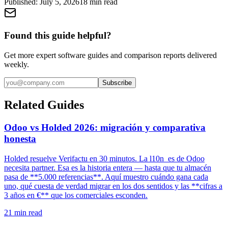
Published:
July 5, 2026
18
min read
Found this guide helpful?
Get more expert software guides and comparison reports delivered
weekly.
Subscribe
Related Guides
Odoo vs Holded 2026: migración y comparativa
honesta
Holded resuelve Verifactu en 30 minutos. La l10n_es de Odoo
necesita partner. Esa es la historia entera — hasta que tu almacén
pasa de **5.000 referencias**. Aquí muestro cuándo gana cada
uno, qué cuesta de verdad migrar en los dos sentidos y las **cifras a
3 años en €** que los comerciales esconden.
21
min read