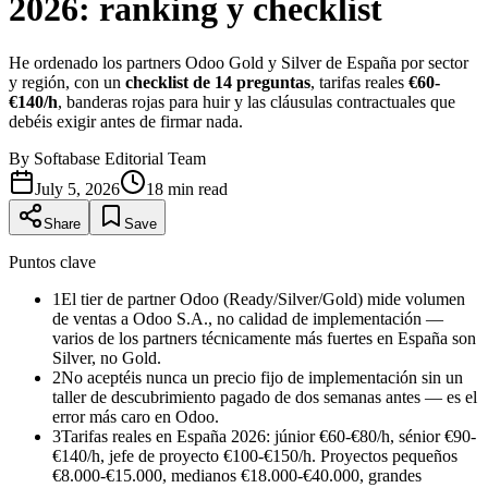
2026: ranking y checklist
He ordenado los partners Odoo Gold y Silver de España por sector
y región, con un
checklist de 14 preguntas
, tarifas reales
€60-
€140/h
, banderas rojas para huir y las cláusulas contractuales que
debéis exigir antes de firmar nada.
By
Softabase Editorial Team
July 5, 2026
18
min read
Share
Save
Puntos clave
1
El tier de partner Odoo (Ready/Silver/Gold) mide volumen
de ventas a Odoo S.A., no calidad de implementación —
varios de los partners técnicamente más fuertes en España son
Silver, no Gold.
2
No aceptéis nunca un precio fijo de implementación sin un
taller de descubrimiento pagado de dos semanas antes — es el
error más caro en Odoo.
3
Tarifas reales en España 2026: júnior €60-€80/h, sénior €90-
€140/h, jefe de proyecto €100-€150/h. Proyectos pequeños
€8.000-€15.000, medianos €18.000-€40.000, grandes