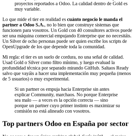
proyectos reportados a Odoo. La calidad dentro de Gold es
muy variable.
Lo que mide el tier en realidad es
cuánto negocio le manda el
partner a Odoo S.A.
, no lo bien que construye sistemas que
funcionen para vosotros. Un Gold con 40 consultores activos puede
ser una máquina comercial empujando Enterprise que no necesitáis.
Un Silver de ocho personas puede ser quien escribe los scripts de
OpenUpgrade de los que depende toda la comunidad.
Mi regla: el tier es un suelo de cordura, no una señal de calidad.
Usad Gold o Silver como filtro mínimo, y luego evaluad la
profundidad técnica por separado mirando GitHub. Saltaos Ready
salvo que vayáis a hacer una implementación muy pequeña (menos
de 5 usuarios) o muy experimental.
Si un partner os empuja hacia Enterprise sin antes
explicar Community, marchaos. No porque Enterprise
sea malo — a veces es la opción correcta — sino
porque un partner cuyo primer instinto es maximizar su
comisión no está alineado con vosotros.
Top partners Odoo en España por sector