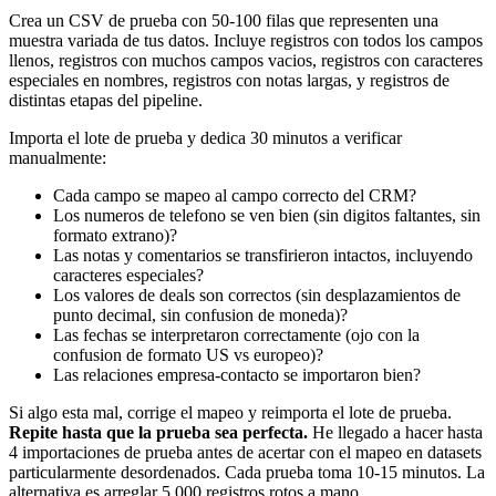
Crea un CSV de prueba con 50-100 filas que representen una
muestra variada de tus datos. Incluye registros con todos los campos
llenos, registros con muchos campos vacios, registros con caracteres
especiales en nombres, registros con notas largas, y registros de
distintas etapas del pipeline.
Importa el lote de prueba y dedica 30 minutos a verificar
manualmente:
Cada campo se mapeo al campo correcto del CRM?
Los numeros de telefono se ven bien (sin digitos faltantes, sin
formato extrano)?
Las notas y comentarios se transfirieron intactos, incluyendo
caracteres especiales?
Los valores de deals son correctos (sin desplazamientos de
punto decimal, sin confusion de moneda)?
Las fechas se interpretaron correctamente (ojo con la
confusion de formato US vs europeo)?
Las relaciones empresa-contacto se importaron bien?
Si algo esta mal, corrige el mapeo y reimporta el lote de prueba.
Repite hasta que la prueba sea perfecta.
He llegado a hacer hasta
4 importaciones de prueba antes de acertar con el mapeo en datasets
particularmente desordenados. Cada prueba toma 10-15 minutos. La
alternativa es arreglar 5.000 registros rotos a mano.