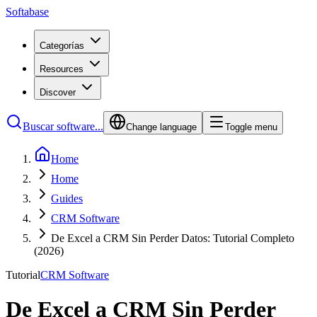
Softabase
Categorías
Resources
Discover
Buscar software...
Change language
Toggle menu
Home
Home
Guides
CRM Software
De Excel a CRM Sin Perder Datos: Tutorial Completo
(2026)
Tutorial
CRM Software
De Excel a CRM Sin Perder