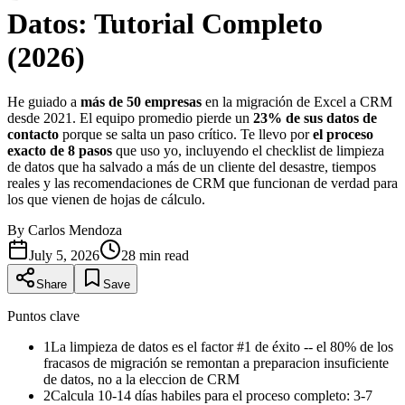
Datos: Tutorial Completo
(2026)
He guiado a
más de 50 empresas
en la migración de Excel a CRM
desde 2021. El equipo promedio pierde un
23% de sus datos de
contacto
porque se salta un paso crítico. Te llevo por
el proceso
exacto de 8 pasos
que uso yo, incluyendo el checklist de limpieza
de datos que ha salvado a más de un cliente del desastre, tiempos
reales y las recomendaciones de CRM que funcionan de verdad para
los que vienen de hojas de cálculo.
By
Carlos Mendoza
July 5, 2026
28
min read
Share
Save
Puntos clave
1
La limpieza de datos es el factor #1 de éxito -- el 80% de los
fracasos de migración se remontan a preparacion insuficiente
de datos, no a la eleccion de CRM
2
Calcula 10-14 días habiles para el proceso completo: 3-7