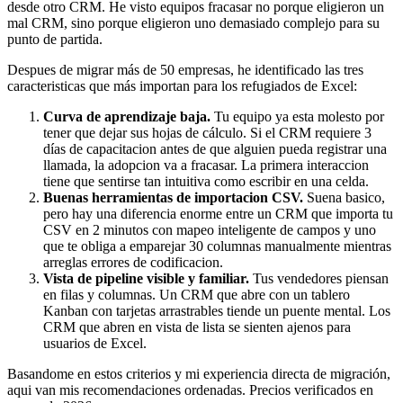
desde otro CRM. He visto equipos fracasar no porque eligieron un
mal CRM, sino porque eligieron uno demasiado complejo para su
punto de partida.
Despues de migrar más de 50 empresas, he identificado las tres
caracteristicas que más importan para los refugiados de Excel:
Curva de aprendizaje baja.
Tu equipo ya esta molesto por
tener que dejar sus hojas de cálculo. Si el CRM requiere 3
días de capacitacion antes de que alguien pueda registrar una
llamada, la adopcion va a fracasar. La primera interaccion
tiene que sentirse tan intuitiva como escribir en una celda.
Buenas herramientas de importacion CSV.
Suena basico,
pero hay una diferencia enorme entre un CRM que importa tu
CSV en 2 minutos con mapeo inteligente de campos y uno
que te obliga a emparejar 30 columnas manualmente mientras
arreglas errores de codificacion.
Vista de pipeline visible y familiar.
Tus vendedores piensan
en filas y columnas. Un CRM que abre con un tablero
Kanban con tarjetas arrastrables tiende un puente mental. Los
CRM que abren en vista de lista se sienten ajenos para
usuarios de Excel.
Basandome en estos criterios y mi experiencia directa de migración,
aqui van mis recomendaciones ordenadas. Precios verificados en