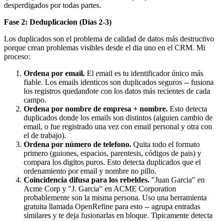
desperdigados por todas partes.
Fase 2: Deduplicacion (Días 2-3)
Los duplicados son el problema de calidad de datos más destructivo
porque crean problemas visibles desde el dia uno en el CRM. Mi
proceso:
Ordena por email.
El email es tu identificador único más
fiable. Los emails identicos son duplicados seguros -- fusiona
los registros quedandote con los datos más recientes de cada
campo.
Ordena por nombre de empresa + nombre.
Esto detecta
duplicados donde los emails son distintos (alguien cambio de
email, o fue registrado una vez con email personal y otra con
el de trabajo).
Ordena por número de telefono.
Quita todo el formato
primero (guiones, espacios, parentesis, códigos de pais) y
compara los digitos puros. Esto detecta duplicados que el
ordenamiento por email y nombre no pillo.
Coincidencia difusa para los rebeldes.
"Juan Garcia" en
Acme Corp y "J. Garcia" en ACME Corporation
probablemente son la misma persona. Uso una herramienta
gratuita llamada OpenRefine para esto -- agrupa entradas
similares y te deja fusionarlas en bloque. Tipicamente detecta