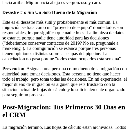
hacia arriba. Migrar hacia abajo es vergonzoso y caro.
Desastre #5: Sin Un Solo Dueno de la Migracion
Este es el desastre más sutil y probablemente el más comun. La
migración se trata como un "proyecto de equipo" donde todos son
responsables, lo que significa que nadie lo es. La limpieza de datos
se estanca porque nadie tiene autoridad para las decisiones
("deberiamos conservar contactos de 2019? No se, preguntale a
marketing"). La configuración se estanca porque tres personas
tienen opiniones distintas sobre las etapas del pipeline. La
capacitacion no pasa porque "todos estan ocupados esta semana".
Prevencion
: Asigna a una persona como dueno de la migración con
autoridad para tomar decisiones. Esta persona no tiene que hacer
todo el trabajo, pero toma todas las decisiones. En mi experiencia, el
mejor dueno de migración es alguien que esta frustrado con la
situacion actual de hojas de cálculo
y
lo suficientemente organizado
para seguir un proceso.
Post-Migracion: Tus Primeros 30 Días en
el CRM
La migración termino. Las hojas de cálculo estan archivadas. Todos