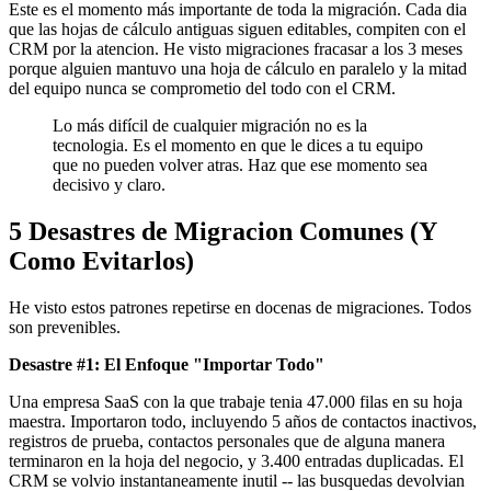
Este es el momento más importante de toda la migración. Cada dia
que las hojas de cálculo antiguas siguen editables, compiten con el
CRM por la atencion. He visto migraciones fracasar a los 3 meses
porque alguien mantuvo una hoja de cálculo en paralelo y la mitad
del equipo nunca se comprometio del todo con el CRM.
Lo más difícil de cualquier migración no es la
tecnologia. Es el momento en que le dices a tu equipo
que no pueden volver atras. Haz que ese momento sea
decisivo y claro.
5 Desastres de Migracion Comunes (Y
Como Evitarlos)
He visto estos patrones repetirse en docenas de migraciones. Todos
son prevenibles.
Desastre #1: El Enfoque "Importar Todo"
Una empresa SaaS con la que trabaje tenia 47.000 filas en su hoja
maestra. Importaron todo, incluyendo 5 años de contactos inactivos,
registros de prueba, contactos personales que de alguna manera
terminaron en la hoja del negocio, y 3.400 entradas duplicadas. El
CRM se volvio instantaneamente inutil -- las busquedas devolvian