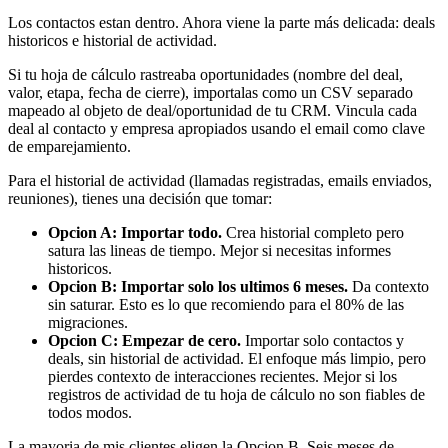
Los contactos estan dentro. Ahora viene la parte más delicada: deals
historicos e historial de actividad.
Si tu hoja de cálculo rastreaba oportunidades (nombre del deal,
valor, etapa, fecha de cierre), importalas como un CSV separado
mapeado al objeto de deal/oportunidad de tu CRM. Vincula cada
deal al contacto y empresa apropiados usando el email como clave
de emparejamiento.
Para el historial de actividad (llamadas registradas, emails enviados,
reuniones), tienes una decisión que tomar:
Opcion A: Importar todo.
Crea historial completo pero
satura las lineas de tiempo. Mejor si necesitas informes
historicos.
Opcion B: Importar solo los ultimos 6 meses.
Da contexto
sin saturar. Esto es lo que recomiendo para el 80% de las
migraciones.
Opcion C: Empezar de cero.
Importar solo contactos y
deals, sin historial de actividad. El enfoque más limpio, pero
pierdes contexto de interacciones recientes. Mejor si los
registros de actividad de tu hoja de cálculo no son fiables de
todos modos.
La mayoria de mis clientes eligen la Opcion B. Seis meses de