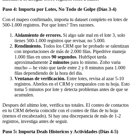
Paso 4: Importa por Lotes, No Todo de Golpe (Días 3-4)
Con el mapeo confirmado, importa tu dataset completo en lotes de
500-1.000 registros. Por que lotes? Tres razones.
Aislamiento de errores.
Si algo sale mal en el lote 3, solo
tienes 500-1.000 registros que revisar, no 5.000.
Rendimiento.
Todos los CRM que he probado se ralentizan
con importaciones de más de 2.000 filas. Pipedrive maneja
1.000 filas en unos
90 segundos
. HubSpot tarda
aproximadamente
2 minutos
para lo mismo. Zoho varia
mucho -- he visto que tarde entre 2 y 8 minutos para 1.000
filas dependiendo de la hora del dia.
Ventanas de verificación.
Entre lotes, revisa al azar 5-10
registros. Abrelos en el CRM y comparalos con tu hoja. Esto
toma 5 minutos por lote y detecta problemas antes de que se
acumulen.
Despues del ultimo lote, verifica tus totales. El conteo de contactos
en tu CRM deberia coincidir con el conteo de filas de tu hoja
(menos el encabezado). Si hay una discrepancia de más de 1-2
registros, investiga antes de seguir.
Paso 5: Importa Deals Historicos y Actividades (Días 4-5)