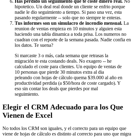
Has perdido un seguimiento que te coste dinero real.
No
hipotetico. Un deal real donde un cliente se enfrio porque
nadie le dio seguimiento a tiempo. Si paso una vez, esta
pasando regularmente -- solo que no siempre te enteras.
Tus informes son un simulacro de incendio mensual.
La
reunion de ventas empieza en 10 minutos y alguien esta
haciendo una tabla dinamica a toda prisa. Los numeros no
cuadran con el reporte de la semana pasada. Nadie confia en
los datos. Te suena?
Si marcaste 3 o más, cada semana que retrasas la
migración te esta costando deals. No exagero -- he
calculado el coste para clientes. Un equipo de ventas de
10 personas que pierde 30 minutos extra al dia
peleando con hojas de cálculo quema $39.000 al año en
productividad perdida (a $50/hora de coste cargado). Y
eso sin contar los deals que pierdes por mal
seguimiento.
Elegir el CRM Adecuado para los Que
Vienen de Excel
No todos los CRM son iguales, y el correcto para un equipo que
viene de hojas de cálculo es distinto al correcto para uno que migra