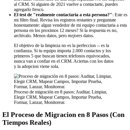
al CRM. Si alguien de 2021 vuelve a contactarte, puedes
agregarlo fresco.
El test de "realmente contactaria a esta persona?"
: Este es
mi filtro final. Revisa los registros restantes y preguntate
honestamente: algun vendedor de mi equipo contactaria a esta
persona en los proximos 12 meses? Si la respuesta es no,
archivalo. Menos datos, pero
mejores
datos.
El objetivo de la limpieza no es la perfeccion -- es la
confianza. Si tu equipo importa 2.000 contactos y los
primeros 5 que buscan tienen telefonos equivocados,
nunca van a confiar en el CRM. Aciertas con los datos
y la adopcion viene sola.
Proceso de migración en 8 pasos: Auditar, Limpiar,
Elegir CRM, Mapear Campos, Importar Prueba,
Formar, Lanzar, Monitorear.
El Proceso de Migracion en 8 Pasos (Con
Tiempos Reales)