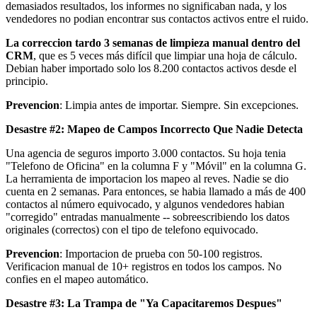
demasiados resultados, los informes no significaban nada, y los
vendedores no podian encontrar sus contactos activos entre el ruido.
La correccion tardo 3 semanas de limpieza manual dentro del
CRM
, que es 5 veces más difícil que limpiar una hoja de cálculo.
Debian haber importado solo los 8.200 contactos activos desde el
principio.
Prevencion
: Limpia antes de importar. Siempre. Sin excepciones.
Desastre #2: Mapeo de Campos Incorrecto Que Nadie Detecta
Una agencia de seguros importo 3.000 contactos. Su hoja tenia
"Telefono de Oficina" en la columna F y "Móvil" en la columna G.
La herramienta de importacion los mapeo al reves. Nadie se dio
cuenta en 2 semanas. Para entonces, se habia llamado a más de 400
contactos al número equivocado, y algunos vendedores habian
"corregido" entradas manualmente -- sobreescribiendo los datos
originales (correctos) con el tipo de telefono equivocado.
Prevencion
: Importacion de prueba con 50-100 registros.
Verificacion manual de 10+ registros en todos los campos. No
confies en el mapeo automático.
Desastre #3: La Trampa de "Ya Capacitaremos Despues"