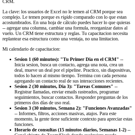
CRM.
La clave: los usuarios de Excel no le temen al CRM porque sea
complejo. Le temen porque es
rigido
comparado con lo que estan
acostumbrados. En una hoja de cálculo puedes hacer lo que quieras
-- agregar una columna, cambiar una formula, reorganizar datos al
vuelo. Un CRM tiene estructura y reglas. Tu capacitacion necesita
replantear esa estructura como una ventaja, no una limitacion.
Mi calendario de capacitacion:
Sesion 1 (60 minutos): "Tu Primer Dia en el CRM"
--
Inicia sesion, busca un contacto, agrega una nota, crea un
deal, mueve un deal por el pipeline. Practico, sin diapositivas,
todos lo hacen al mismo tiempo. Termina con cada persona
agregando un contacto real de sus interacciones recientes.
Sesion 2 (30 minutos, Dia 3): "Tareas Comunes"
--
Registrar llamadas, enviar emails rastreados, programar
seguimientos, buscar contactos. Responder preguntas de los
primeros dos días de uso real.
Sesion 3 (30 minutos, Semana 2): "Funciones Avanzadas"
-- Informes, filtros, acciones masivas, atajos. Para este
momento, la gente tiene suficiente contexto para apreciar estas
funciones.
Horario de consultas (15 minutos diarios, Semanas 1-2)
--