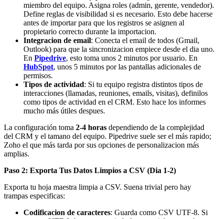
miembro del equipo. Asigna roles (admin, gerente, vendedor).
Define reglas de visibilidad si es necesario. Esto debe hacerse
antes de importar para que los registros se asignen al
propietario correcto durante la importacion.
Integracion de email
: Conecta el email de todos (Gmail,
Outlook) para que la sincronizacion empiece desde el dia uno.
En
Pipedrive
, esto toma unos 2 minutos por usuario. En
HubSpot
, unos 5 minutos por las pantallas adicionales de
permisos.
Tipos de actividad
: Si tu equipo registra distintos tipos de
interacciones (llamadas, reuniones, emails, visitas), definilos
como tipos de actividad en el CRM. Esto hace los informes
mucho más útiles despues.
La configuración toma
2-4 horas
dependiendo de la complejidad
del CRM y el tamano del equipo. Pipedrive suele ser el más rapido;
Zoho el que más tarda por sus opciones de personalizacion más
amplias.
Paso 2: Exporta Tus Datos Limpios a CSV (Dia 1-2)
Exporta tu hoja maestra limpia a CSV. Suena trivial pero hay
trampas especificas:
Codificacion de caracteres
: Guarda como CSV UTF-8. Si