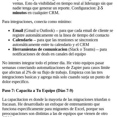
ventas. Esto da visibilidad en tiempo real al liderazgo sin que
nadie tenga que generar un reporte. Configuracion:
2-5
minutos
en cualquier CRM.
Para integraciones, conecta como minimo:
Email
(Gmail u Outlook) -- para que cada email de cliente se
registre automáticamente en la linea de tiempo del contacto
Calendario
-- para que las reuniones se sincronicen
automáticamente entre tu calendario y el CRM
Herramientas de comunicacion
(Slack o Teams) -- para
notificaciones de deals en canales del equipo
No intentes integrar todo el primer dia. He visto equipos pasar
semanas conectando automatizaciones de Zapier para casos limite
que afectan al 2% de su flujo de trabajo. Empieza con las tres
integraciones basicas y agrega más solo cuando surja un punto de
dolor especifico.
Paso 7: Capacita a Tu Equipo (Días 7-9)
La capacitacion es donde la mayoria de las migraciones triunfan o
fracasan. He desarrollado un enfoque de entrenamiento que
funciona especificamente para migrantes de Excel, porque sus
preocupaciones son distintas a las de equipos que vienen de otro