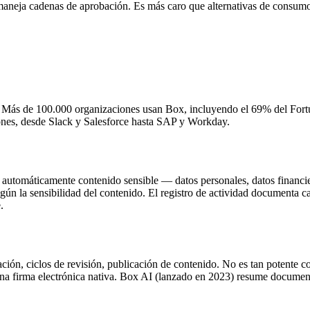
maneja cadenas de aprobación. Es más caro que alternativas de consumo,
Más de 100.000 organizaciones usan Box, incluyendo el 69% del Fortune
ones, desde Slack y Salesforce hasta SAP y Workday.
r automáticamente contenido sensible — datos personales, datos financier
ún la sensibilidad del contenido. El registro de actividad documenta 
.
ión, ciclos de revisión, publicación de contenido. No es tan potente 
ona firma electrónica nativa. Box AI (lanzado en 2023) resume documen