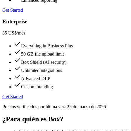
Enhanced reporting
Get Started
Enterprise
35 US$
/mes
Everything in Business Plus
50 GB file upload limit
Box Shield (AI security)
Unlimited integrations
Advanced DLP
Custom branding
Get Started
Precios verificados por última vez:
25 de marzo de 2026
¿Para quién es Box?