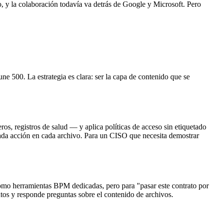
 y la colaboración todavía va detrás de Google y Microsoft. Pero
 500. La estrategia es clara: ser la capa de contenido que se
os, registros de salud — y aplica políticas de acceso sin etiquetado
cada acción en cada archivo. Para un CISO que necesita demostrar
como herramientas BPM dedicadas, pero para "pasar este contrato por
tos y responde preguntas sobre el contenido de archivos.