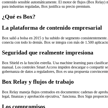
contenido sensible automáticamente. El motor de flujos (Box Relay) 
para industrias reguladas, Box justifica su precio premium.
¿Qué es Box?
La plataforma de contenido empresarial
Box salió a bolsa en 2015 y ha subido de segmento consistentemente. 
conecta con todo lo demás. Box se integra con más de 1.500 aplicaci
Seguridad que realmente impresiona
Box Shield es la función estrella. Usa machine learning para clasifica
manual. Los controles Smart Access impiden descargar o compartir seg
gobernanza de datos a reguladores, Box es una propuesta convincente
Box Relay y flujos de trabajo
Box Relay maneja flujos centrados en documentos: cadenas de aprobac
legal, finanzas y aprobación ejecutiva," funciona. Box Sign proporci
Los compromisos