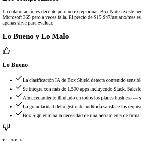
La colaboración es decente pero no excepcional. Box Notes existe per
Microsoft 365 pero a veces falla. El precio de $15-$47/usuario/mes e
apenas sirve para evaluar.
Lo Bueno y Lo Malo
Lo Bueno
La clasificación IA de Box Shield detecta contenido sensibl
Se integra con más de 1.500 apps incluyendo Slack, Salesfo
Almacenamiento ilimitado en todos los planes business — s
La granularidad del registro de auditoría satisface los 
Box Sign elimina la necesidad de una herramienta de firm