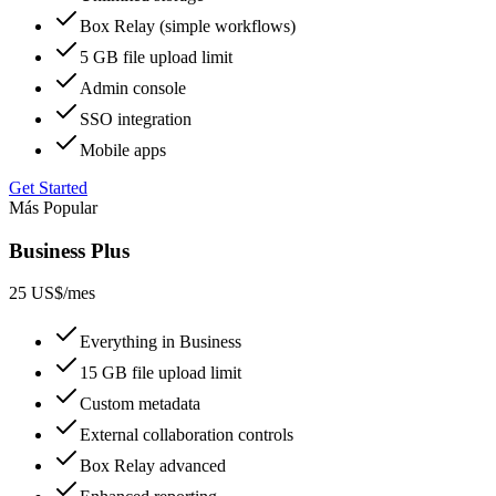
Box Relay (simple workflows)
5 GB file upload limit
Admin console
SSO integration
Mobile apps
Get Started
Más Popular
Business Plus
25 US$
/mes
Everything in Business
15 GB file upload limit
Custom metadata
External collaboration controls
Box Relay advanced