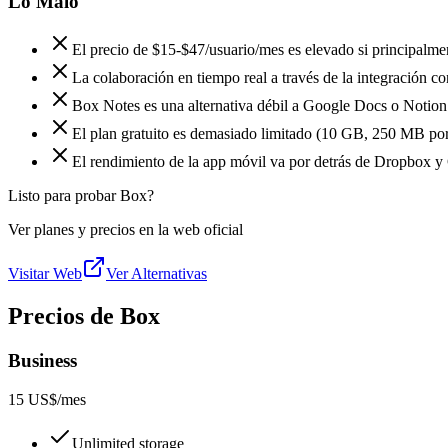
Lo Malo
El precio de $15-$47/usuario/mes es elevado si principalme
La colaboración en tiempo real a través de la integración c
Box Notes es una alternativa débil a Google Docs o Notion
El plan gratuito es demasiado limitado (10 GB, 250 MB por 
El rendimiento de la app móvil va por detrás de Dropbox y
Listo para probar Box?
Ver planes y precios en la web oficial
Visitar Web
Ver Alternativas
Precios de Box
Business
15 US$
/mes
Unlimited storage