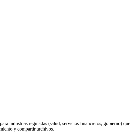
 para
industrias reguladas (salud, servicios financieros, gobierno) que
amiento y compartir archivos
.