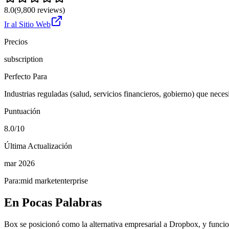
8.0
(
9,800
reviews)
Ir al Sitio Web
Precios
subscription
Perfecto Para
Industrias reguladas (salud, servicios financieros, gobierno) que 
Puntuación
8.0/10
Última Actualización
mar 2026
Para:
mid market
enterprise
En Pocas Palabras
Box se posicionó como la alternativa empresarial a Dropbox, y funcio