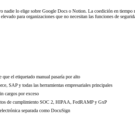
o nadie lo elige sobre Google Docs o Notion. La coedición en tiempo re
s elevado para organizaciones que no necesitan las funciones de seguri
e que el etiquetado manual pasaría por alto
rce, SAP y todas las herramientas empresariales principales
in cargos por exceso
requisitos de cumplimiento SOC 2, HIPAA, FedRAMP y GxP
a electrónica separada como DocuSign