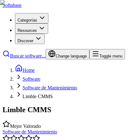
Softabase
Categorías
Resources
Discover
Buscar software...
Change language
Toggle menu
Home
Software
Software de Mantenimiento
Limble CMMS
Limble CMMS
Mejor Valorado
Software de Mantenimiento