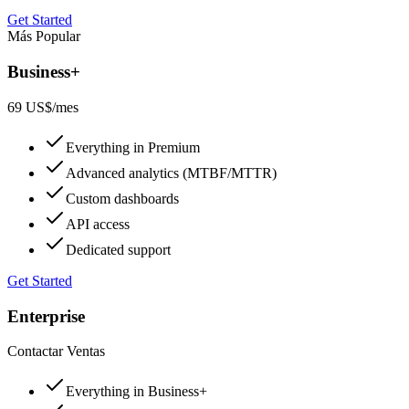
Get Started
Más Popular
Business+
69 US$
/mes
Everything in Premium
Advanced analytics (MTBF/MTTR)
Custom dashboards
API access
Dedicated support
Get Started
Enterprise
Contactar Ventas
Everything in Business+