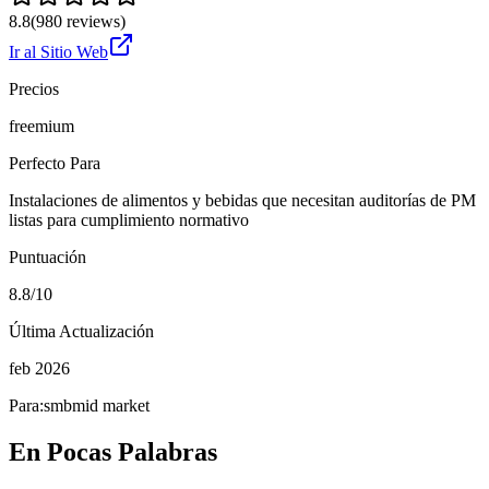
8.8
(
980
reviews)
Ir al Sitio Web
Precios
freemium
Perfecto Para
Instalaciones de alimentos y bebidas que necesitan auditorías de PM
listas para cumplimiento normativo
Puntuación
8.8/10
Última Actualización
feb 2026
Para:
smb
mid market
En Pocas Palabras