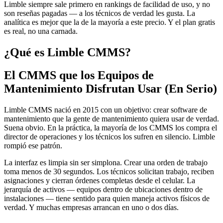
Limble siempre sale primero en rankings de facilidad de uso, y no
son reseñas pagadas — a los técnicos de verdad les gusta. La
analítica es mejor que la de la mayoría a este precio. Y el plan gratis
es real, no una carnada.
¿Qué es Limble CMMS?
El CMMS que los Equipos de
Mantenimiento Disfrutan Usar (En Serio)
Limble CMMS nació en 2015 con un objetivo: crear software de
mantenimiento que la gente de mantenimiento quiera usar de verdad.
Suena obvio. En la práctica, la mayoría de los CMMS los compra el
director de operaciones y los técnicos los sufren en silencio. Limble
rompió ese patrón.
La interfaz es limpia sin ser simplona. Crear una orden de trabajo
toma menos de 30 segundos. Los técnicos solicitan trabajo, reciben
asignaciones y cierran órdenes completas desde el celular. La
jerarquía de activos — equipos dentro de ubicaciones dentro de
instalaciones — tiene sentido para quien maneja activos físicos de
verdad. Y muchas empresas arrancan en uno o dos días.