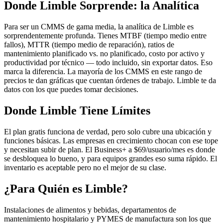
Donde Limble Sorprende: la Analítica
Para ser un CMMS de gama media, la analítica de Limble es
sorprendentemente profunda. Tienes MTBF (tiempo medio entre
fallos), MTTR (tiempo medio de reparación), ratios de
mantenimiento planificado vs. no planificado, costo por activo y
productividad por técnico — todo incluido, sin exportar datos. Eso
marca la diferencia. La mayoría de los CMMS en este rango de
precios te dan gráficas que cuentan órdenes de trabajo. Limble te da
datos con los que puedes tomar decisiones.
Donde Limble Tiene Límites
El plan gratis funciona de verdad, pero solo cubre una ubicación y
funciones básicas. Las empresas en crecimiento chocan con ese tope
y necesitan subir de plan. El Business+ a $69/usuario/mes es donde
se desbloquea lo bueno, y para equipos grandes eso suma rápido. El
inventario es aceptable pero no el mejor de su clase.
¿Para Quién es Limble?
Instalaciones de alimentos y bebidas, departamentos de
mantenimiento hospitalario y PYMES de manufactura son los que