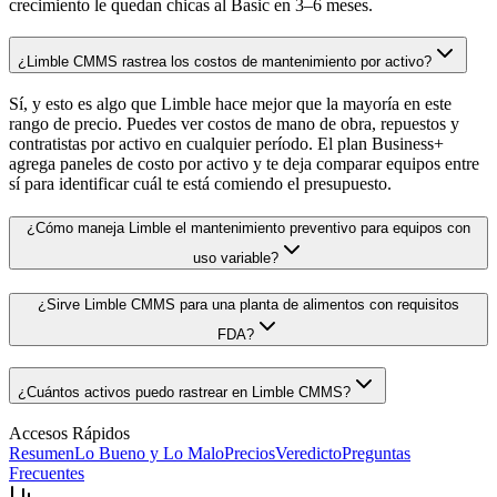
crecimiento le quedan chicas al Basic en 3–6 meses.
¿Limble CMMS rastrea los costos de mantenimiento por activo?
Sí, y esto es algo que Limble hace mejor que la mayoría en este
rango de precio. Puedes ver costos de mano de obra, repuestos y
contratistas por activo en cualquier período. El plan Business+
agrega paneles de costo por activo y te deja comparar equipos entre
sí para identificar cuál te está comiendo el presupuesto.
¿Cómo maneja Limble el mantenimiento preventivo para equipos con
uso variable?
¿Sirve Limble CMMS para una planta de alimentos con requisitos
FDA?
¿Cuántos activos puedo rastrear en Limble CMMS?
Accesos Rápidos
Resumen
Lo Bueno y Lo Malo
Precios
Veredicto
Preguntas
Frecuentes