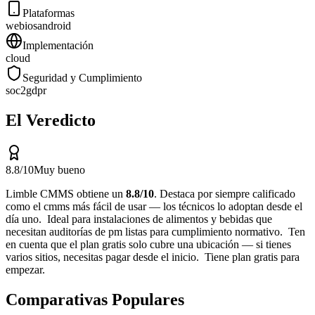
Plataformas
web
ios
android
Implementación
cloud
Seguridad y Cumplimiento
soc2
gdpr
El Veredicto
8.8
/10
Muy bueno
Limble CMMS
obtiene un
8.8
/10
.
Destaca por
siempre calificado
como el cmms más fácil de usar — los técnicos lo adoptan desde el
día uno
.
Ideal para
instalaciones de alimentos y bebidas que
necesitan auditorías de pm listas para cumplimiento normativo
.
Ten
en cuenta que
el plan gratis solo cubre una ubicación — si tienes
varios sitios, necesitas pagar desde el inicio
.
Tiene plan gratis para
empezar.
Comparativas Populares