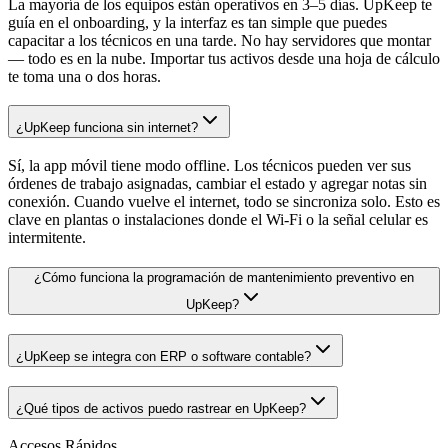
La mayoría de los equipos están operativos en 3–5 días. UpKeep te
guía en el onboarding, y la interfaz es tan simple que puedes
capacitar a los técnicos en una tarde. No hay servidores que montar
— todo es en la nube. Importar tus activos desde una hoja de cálculo
te toma una o dos horas.
¿UpKeep funciona sin internet?
Sí, la app móvil tiene modo offline. Los técnicos pueden ver sus
órdenes de trabajo asignadas, cambiar el estado y agregar notas sin
conexión. Cuando vuelve el internet, todo se sincroniza solo. Esto es
clave en plantas o instalaciones donde el Wi-Fi o la señal celular es
intermitente.
¿Cómo funciona la programación de mantenimiento preventivo en
UpKeep?
¿UpKeep se integra con ERP o software contable?
¿Qué tipos de activos puedo rastrear en UpKeep?
Accesos Rápidos