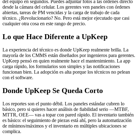
del equipo en segundos. Puedes adjuntar fotos a las órdenes directo
desde la cámara del celular. Los gerentes ven paneles con órdenes
abiertas, tareas de PM vencidas y la carga de trabajo de cada
técnico. ¿Revolucionario? No. Pero está mejor ejecutado que casi
cualquier otra cosa en este rango de precio.
Lo que Hace Diferente a UpKeep
La experiencia del técnico es donde UpKeep realmente brilla. La
mayoría de los CMMS están diseñados por ingenieros para gerentes.
UpKeep pensó en quien realmente hace el mantenimiento. La app
carga rápido, los formularios son simples y las notificaciones
funcionan bien. La adopción es alta porque los técnicos no pelean
con el software.
Donde UpKeep Se Queda Corto
Los reportes son el punto débil. Los paneles estándar cubren lo
básico, pero si quieres hacer análisis de fiabilidad serio —MTBF,
MTTR, OEE— vas a topar con pared rápido. El inventario también
es básico: el seguimiento de piezas está ahí, pero la automatización
de mínimos/máximos y el inventario en múltiples ubicaciones se
complica.