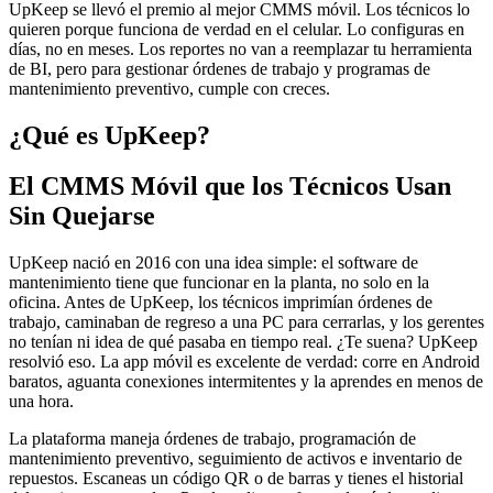
UpKeep se llevó el premio al mejor CMMS móvil. Los técnicos lo
quieren porque funciona de verdad en el celular. Lo configuras en
días, no en meses. Los reportes no van a reemplazar tu herramienta
de BI, pero para gestionar órdenes de trabajo y programas de
mantenimiento preventivo, cumple con creces.
¿Qué es UpKeep?
El CMMS Móvil que los Técnicos Usan
Sin Quejarse
UpKeep nació en 2016 con una idea simple: el software de
mantenimiento tiene que funcionar en la planta, no solo en la
oficina. Antes de UpKeep, los técnicos imprimían órdenes de
trabajo, caminaban de regreso a una PC para cerrarlas, y los gerentes
no tenían ni idea de qué pasaba en tiempo real. ¿Te suena? UpKeep
resolvió eso. La app móvil es excelente de verdad: corre en Android
baratos, aguanta conexiones intermitentes y la aprendes en menos de
una hora.
La plataforma maneja órdenes de trabajo, programación de
mantenimiento preventivo, seguimiento de activos e inventario de
repuestos. Escaneas un código QR o de barras y tienes el historial