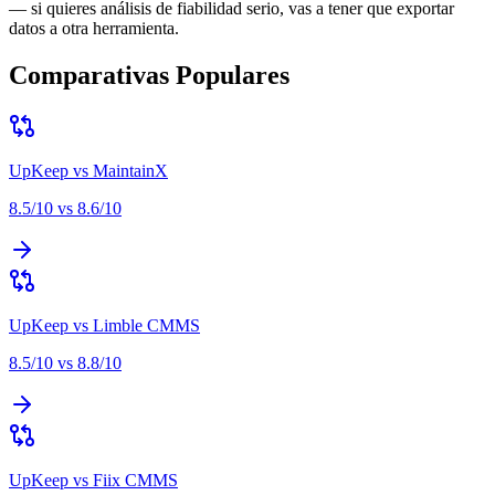
— si quieres análisis de fiabilidad serio, vas a tener que exportar
datos a otra herramienta
.
Comparativas Populares
UpKeep
vs
MaintainX
8.5
/10 vs
8.6
/10
UpKeep
vs
Limble CMMS
8.5
/10 vs
8.8
/10
UpKeep
vs
Fiix CMMS