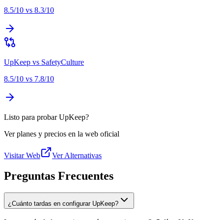
8.5
/10 vs
8.3
/10
UpKeep
vs
SafetyCulture
8.5
/10 vs
7.8
/10
Listo para probar UpKeep?
Ver planes y precios en la web oficial
Visitar Web
Ver Alternativas
Preguntas Frecuentes
¿Cuánto tardas en configurar UpKeep?