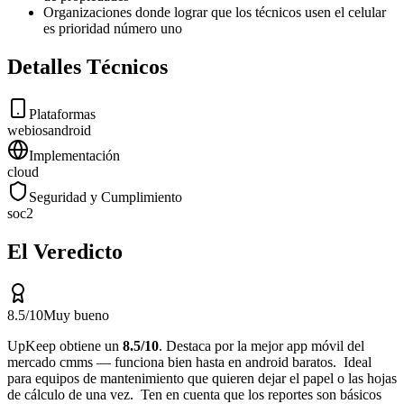
Organizaciones donde lograr que los técnicos usen el celular
es prioridad número uno
Detalles Técnicos
Plataformas
web
ios
android
Implementación
cloud
Seguridad y Cumplimiento
soc2
El Veredicto
8.5
/10
Muy bueno
UpKeep
obtiene un
8.5
/10
.
Destaca por
la mejor app móvil del
mercado cmms — funciona bien hasta en android baratos
.
Ideal
para
equipos de mantenimiento que quieren dejar el papel o las hojas
de cálculo de una vez
.
Ten en cuenta que
los reportes son básicos