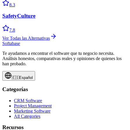
8.3
SafetyCulture
7.8
Ver Todas las Alternativas
Softabase
Te ayudamos a encontrar el software que tu negocio necesita.
Análisis honestos, comparativas reales y opiniones de quienes los
han probado.
🇪🇸
Español
Categorías
CRM Software
Project Management
Marketing Software
All Categories
Recursos