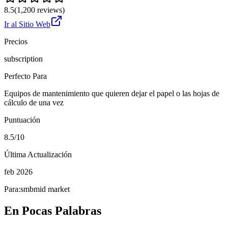
8.5
(
1,200
reviews)
Ir al Sitio Web
Precios
subscription
Perfecto Para
Equipos de mantenimiento que quieren dejar el papel o las hojas de
cálculo de una vez
Puntuación
8.5/10
Última Actualización
feb 2026
Para:
smb
mid market
En Pocas Palabras