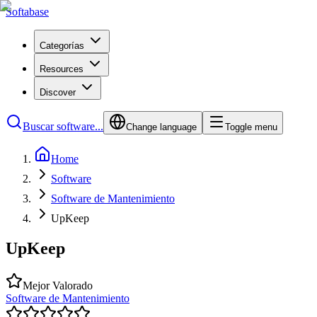
Softabase
Categorías
Resources
Discover
Buscar software...
Change language
Toggle menu
Home
Software
Software de Mantenimiento
UpKeep
UpKeep
Mejor Valorado
Software de Mantenimiento