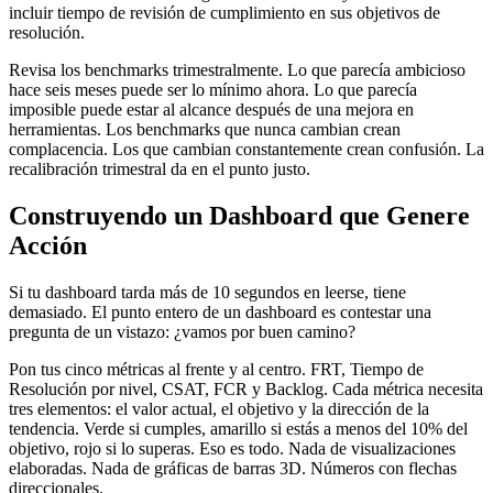
incluir tiempo de revisión de cumplimiento en sus objetivos de
resolución.
Revisa los benchmarks trimestralmente. Lo que parecía ambicioso
hace seis meses puede ser lo mínimo ahora. Lo que parecía
imposible puede estar al alcance después de una mejora en
herramientas. Los benchmarks que nunca cambian crean
complacencia. Los que cambian constantemente crean confusión. La
recalibración trimestral da en el punto justo.
Construyendo un Dashboard que Genere
Acción
Si tu dashboard tarda más de 10 segundos en leerse, tiene
demasiado. El punto entero de un dashboard es contestar una
pregunta de un vistazo: ¿vamos por buen camino?
Pon tus cinco métricas al frente y al centro. FRT, Tiempo de
Resolución por nivel, CSAT, FCR y Backlog. Cada métrica necesita
tres elementos: el valor actual, el objetivo y la dirección de la
tendencia. Verde si cumples, amarillo si estás a menos del 10% del
objetivo, rojo si lo superas. Eso es todo. Nada de visualizaciones
elaboradas. Nada de gráficas de barras 3D. Números con flechas
direccionales.