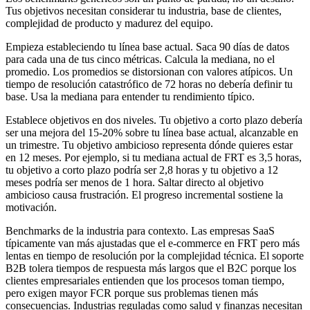
Tus objetivos necesitan considerar tu industria, base de clientes,
complejidad de producto y madurez del equipo.
Empieza estableciendo tu línea base actual. Saca 90 días de datos
para cada una de tus cinco métricas. Calcula la mediana, no el
promedio. Los promedios se distorsionan con valores atípicos. Un
tiempo de resolución catastrófico de 72 horas no debería definir tu
base. Usa la mediana para entender tu rendimiento típico.
Establece objetivos en dos niveles. Tu objetivo a corto plazo debería
ser una mejora del 15-20% sobre tu línea base actual, alcanzable en
un trimestre. Tu objetivo ambicioso representa dónde quieres estar
en 12 meses. Por ejemplo, si tu mediana actual de FRT es 3,5 horas,
tu objetivo a corto plazo podría ser 2,8 horas y tu objetivo a 12
meses podría ser menos de 1 hora. Saltar directo al objetivo
ambicioso causa frustración. El progreso incremental sostiene la
motivación.
Benchmarks de la industria para contexto. Las empresas SaaS
típicamente van más ajustadas que el e-commerce en FRT pero más
lentas en tiempo de resolución por la complejidad técnica. El soporte
B2B tolera tiempos de respuesta más largos que el B2C porque los
clientes empresariales entienden que los procesos toman tiempo,
pero exigen mayor FCR porque sus problemas tienen más
consecuencias. Industrias reguladas como salud y finanzas necesitan