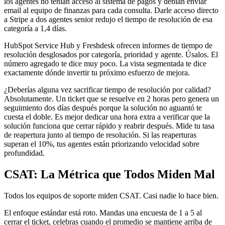
los agentes no tenían acceso al sistema de pagos y debían enviar
email al equipo de finanzas para cada consulta. Darle acceso directo
a Stripe a dos agentes senior redujo el tiempo de resolución de esa
categoría a 1,4 días.
HubSpot Service Hub y Freshdesk ofrecen informes de tiempo de
resolución desglosados por categoría, prioridad y agente. Úsalos. El
número agregado te dice muy poco. La vista segmentada te dice
exactamente dónde invertir tu próximo esfuerzo de mejora.
¿Deberías alguna vez sacrificar tiempo de resolución por calidad?
Absolutamente. Un ticket que se resuelve en 2 horas pero genera un
seguimiento dos días después porque la solución no aguantó te
cuesta el doble. Es mejor dedicar una hora extra a verificar que la
solución funciona que cerrar rápido y reabrir después. Mide tu tasa
de reapertura junto al tiempo de resolución. Si las reaperturas
superan el 10%, tus agentes están priorizando velocidad sobre
profundidad.
CSAT: La Métrica que Todos Miden Mal
Todos los equipos de soporte miden CSAT. Casi nadie lo hace bien.
El enfoque estándar está roto. Mandas una encuesta de 1 a 5 al
cerrar el ticket, celebras cuando el promedio se mantiene arriba de