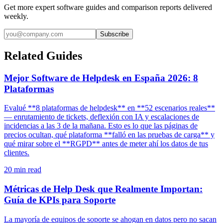
Get more expert software guides and comparison reports delivered
weekly.
Subscribe
Related Guides
Mejor Software de Helpdesk en España 2026: 8
Plataformas
Evalué **8 plataformas de helpdesk** en **52 escenarios reales**
— enrutamiento de tickets, deflexión con IA y escalaciones de
incidencias a las 3 de la mañana. Esto es lo que las páginas de
precios ocultan, qué plataforma **falló en las pruebas de carga** y
qué mirar sobre el **RGPD** antes de meter ahí los datos de tus
clientes.
20
min read
Métricas de Help Desk que Realmente Importan:
Guía de KPIs para Soporte
La mayoría de equipos de soporte se ahogan en datos pero no sacan