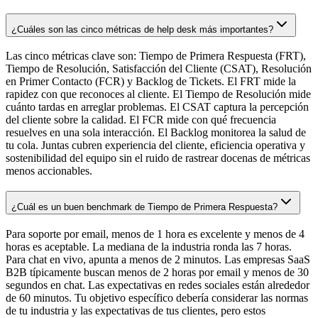
¿Cuáles son las cinco métricas de help desk más importantes?
Las cinco métricas clave son: Tiempo de Primera Respuesta (FRT),
Tiempo de Resolución, Satisfacción del Cliente (CSAT), Resolución
en Primer Contacto (FCR) y Backlog de Tickets. El FRT mide la
rapidez con que reconoces al cliente. El Tiempo de Resolución mide
cuánto tardas en arreglar problemas. El CSAT captura la percepción
del cliente sobre la calidad. El FCR mide con qué frecuencia
resuelves en una sola interacción. El Backlog monitorea la salud de
tu cola. Juntas cubren experiencia del cliente, eficiencia operativa y
sostenibilidad del equipo sin el ruido de rastrear docenas de métricas
menos accionables.
¿Cuál es un buen benchmark de Tiempo de Primera Respuesta?
Para soporte por email, menos de 1 hora es excelente y menos de 4
horas es aceptable. La mediana de la industria ronda las 7 horas.
Para chat en vivo, apunta a menos de 2 minutos. Las empresas SaaS
B2B típicamente buscan menos de 2 horas por email y menos de 30
segundos en chat. Las expectativas en redes sociales están alrededor
de 60 minutos. Tu objetivo específico debería considerar las normas
de tu industria y las expectativas de tus clientes, pero estos