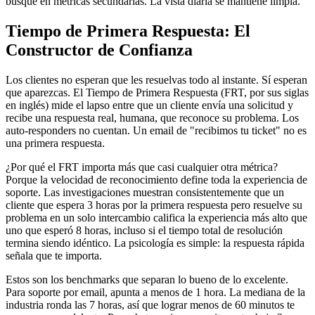
busque en métricas secundarias. La vista diaria se mantiene limpia.
Tiempo de Primera Respuesta: El
Constructor de Confianza
Los clientes no esperan que les resuelvas todo al instante. Sí esperan
que aparezcas. El Tiempo de Primera Respuesta (FRT, por sus siglas
en inglés) mide el lapso entre que un cliente envía una solicitud y
recibe una respuesta real, humana, que reconoce su problema. Los
auto-responders no cuentan. Un email de "recibimos tu ticket" no es
una primera respuesta.
¿Por qué el FRT importa más que casi cualquier otra métrica?
Porque la velocidad de reconocimiento define toda la experiencia de
soporte. Las investigaciones muestran consistentemente que un
cliente que espera 3 horas por la primera respuesta pero resuelve su
problema en un solo intercambio califica la experiencia más alto que
uno que esperó 8 horas, incluso si el tiempo total de resolución
termina siendo idéntico. La psicología es simple: la respuesta rápida
señala que te importa.
Estos son los benchmarks que separan lo bueno de lo excelente.
Para soporte por email, apunta a menos de 1 hora. La mediana de la
industria ronda las 7 horas, así que lograr menos de 60 minutos te