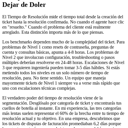
Dejar de Doler
El Tiempo de Resolución mide el tiempo total desde la creación del
ticket hasta la resolución confirmada. No cuando el agente hace clic
en "resuelto." Cuando el problema del cliente está realmente
arreglado. Esta distinción importa más de lo que piensas.
Los benchmarks dependen mucho de la complejidad del ticket. Para
problemas de Nivel 1 como resets de contraseña, preguntas de
cuenta y consultas básicas, apunta a 4-8 horas. Los problemas de
Nivel 2 que involucran configuración, troubleshooting o pasos
múltiples deberían resolverse en 24-48 horas. Escalaciones de Nivel
3 que requieren ingeniería pueden tomar 3-5 días hábiles. Si estás
metiendo todos los niveles en un solo número de tiempo de
resolución, para. No tiene sentido. Un equipo que maneja
mayormente tickets de Nivel 1 siempre va a verse más rápido que
uno con escalaciones técnicas complejas.
El verdadero poder del tiempo de resolución viene de la
segmentación. Desglósalo por categoría de ticket y encontrarás tus
cuellos de botella al instante. En mi experiencia, las tres categorías
más lentas suelen representar el 60% de la brecha entre tu tiempo de
resolución actual y tu objetivo. En una empresa, descubrimos que
los tickets de disputas de facturación promediaban 6,2 días porque