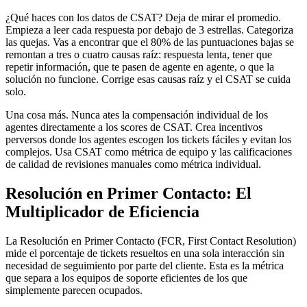
¿Qué haces con los datos de CSAT? Deja de mirar el promedio.
Empieza a leer cada respuesta por debajo de 3 estrellas. Categoriza
las quejas. Vas a encontrar que el 80% de las puntuaciones bajas se
remontan a tres o cuatro causas raíz: respuesta lenta, tener que
repetir información, que te pasen de agente en agente, o que la
solución no funcione. Corrige esas causas raíz y el CSAT se cuida
solo.
Una cosa más. Nunca ates la compensación individual de los
agentes directamente a los scores de CSAT. Crea incentivos
perversos donde los agentes escogen los tickets fáciles y evitan los
complejos. Usa CSAT como métrica de equipo y las calificaciones
de calidad de revisiones manuales como métrica individual.
Resolución en Primer Contacto: El
Multiplicador de Eficiencia
La Resolución en Primer Contacto (FCR, First Contact Resolution)
mide el porcentaje de tickets resueltos en una sola interacción sin
necesidad de seguimiento por parte del cliente. Esta es la métrica
que separa a los equipos de soporte eficientes de los que
simplemente parecen ocupados.