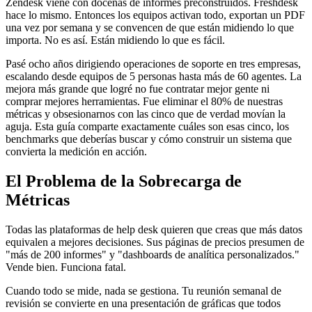
Zendesk viene con docenas de informes preconstruidos. Freshdesk
hace lo mismo. Entonces los equipos activan todo, exportan un PDF
una vez por semana y se convencen de que están midiendo lo que
importa. No es así. Están midiendo lo que es fácil.
Pasé ocho años dirigiendo operaciones de soporte en tres empresas,
escalando desde equipos de 5 personas hasta más de 60 agentes. La
mejora más grande que logré no fue contratar mejor gente ni
comprar mejores herramientas. Fue eliminar el 80% de nuestras
métricas y obsesionarnos con las cinco que de verdad movían la
aguja. Esta guía comparte exactamente cuáles son esas cinco, los
benchmarks que deberías buscar y cómo construir un sistema que
convierta la medición en acción.
El Problema de la Sobrecarga de
Métricas
Todas las plataformas de help desk quieren que creas que más datos
equivalen a mejores decisiones. Sus páginas de precios presumen de
"más de 200 informes" y "dashboards de analítica personalizados."
Vende bien. Funciona fatal.
Cuando todo se mide, nada se gestiona. Tu reunión semanal de
revisión se convierte en una presentación de gráficas que todos