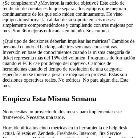
¿Se completaron? ¿Movieron la métrica objetivo? Este ciclo de
rendición de cuentas es lo que separa a los equipos que mejoran
continuamente de los que solo miden continuamente. He visto
equipos transformar la calidad de su soporte en seis meses
simplemente comprometiéndose y cumpliendo con tres mejoras por
mes. Son 36 mejoras enfocadas en un año. Se acumula.
¿Qué tipo de decisiones deberían impulsar las métricas? Cambios de
personal cuando el backlog sube tres semanas consecutivas.
Inversión en base de conocimientos cuando la misma categoría de
ticket representa más del 15% del volumen. Programas de formación
cuando el FCR cae por debajo del objetivo. Cambios de
herramientas cuando el tiempo de resolución de una categoría
específica no se mueve a pesar de mejoras en proceso. Estas son
decisiones operativas reales. No teóricas. No para algún día. Este
mes.
Empieza Esta Misma Semana
No necesitas un proyecto de dos meses para implementar este
framework. Necesitas una tarde.
Hoy: identifica tus cinco métricas en tu herramienta de help desk
actual. Si estás en Zendesk, Freshdesk, Intercom, Jira Service