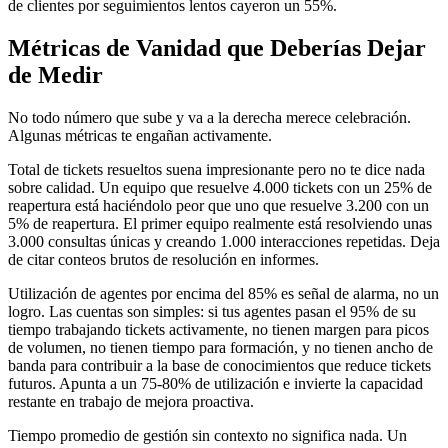
de clientes por seguimientos lentos cayeron un 55%.
Métricas de Vanidad que Deberías Dejar
de Medir
No todo número que sube y va a la derecha merece celebración.
Algunas métricas te engañan activamente.
Total de tickets resueltos suena impresionante pero no te dice nada
sobre calidad. Un equipo que resuelve 4.000 tickets con un 25% de
reapertura está haciéndolo peor que uno que resuelve 3.200 con un
5% de reapertura. El primer equipo realmente está resolviendo unas
3.000 consultas únicas y creando 1.000 interacciones repetidas. Deja
de citar conteos brutos de resolución en informes.
Utilización de agentes por encima del 85% es señal de alarma, no un
logro. Las cuentas son simples: si tus agentes pasan el 95% de su
tiempo trabajando tickets activamente, no tienen margen para picos
de volumen, no tienen tiempo para formación, y no tienen ancho de
banda para contribuir a la base de conocimientos que reduce tickets
futuros. Apunta a un 75-80% de utilización e invierte la capacidad
restante en trabajo de mejora proactiva.
Tiempo promedio de gestión sin contexto no significa nada. Un