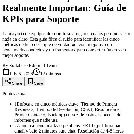
Realmente Importan: Guía de
KPIs para Soporte
La mayoría de equipos de soporte se ahogan en datos pero no sacan
nada en claro. Esta guía filtra el ruido para identificar las cinco
métricas de help desk que de verdad generan mejoras, con
benchmarks concretos y un framework para convertir números en
mejor soporte.
By
Softabase Editorial Team
July 5, 2026
12
min read
Share
Save
Puntos clave
1
Enfócate en cinco métricas clave (Tiempo de Primera
Respuesta, Tiempo de Resolución, CSAT, Resolución en
Primer Contacto, Backlog) en vez de rastrear docenas de
informes que nadie usa
2
Apunta a benchmarks específicos: FRT bajo 1 hora para
email y bajo 2 minutos para chat, Resolución de 4-8 horas