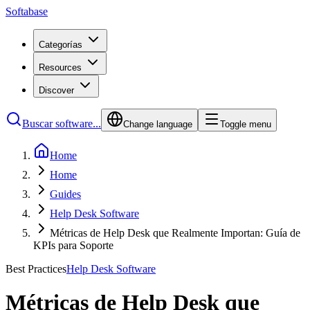
Softabase
Categorías
Resources
Discover
Buscar software...
Change language
Toggle menu
Home
Home
Guides
Help Desk Software
Métricas de Help Desk que Realmente Importan: Guía de
KPIs para Soporte
Best Practices
Help Desk Software
Métricas de Help Desk que