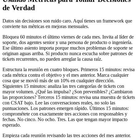
de Verdad
Datos sin decisiones son ruido caro. Aquí tienes un framework que
convierte tus métricas en mejoras mensuales.
Bloquea 60 minutos el último viernes de cada mes. Invita al líder de
soporte, dos agentes senior y una persona de producto o ingeniería.
Ese último asiento importa porque muchos problemas de soporte se
originan aguas arriba. Si producto nunca escucha sobre patrones de
tickets recurrentes, no pueden arreglar la causa raíz.
Estructura la reunión en cuatro bloques. Primeros 15 minutos: revisa
cada métrica contra el objetivo y el mes anterior. Marca cualquier
cosa que se movió más de un 10% en cualquier dirección.
Siguientes 15 minutos: analiza las tres categorías de tickets con
mayor volumen. ¿Qué las impulsa? ¿Son prevenibles? ¿Cambiaron
las proporciones? Terceros 15 minutos: revisa una muestra de tickets
con CSAT bajo. Lee las conversaciones reales, no solo las
puntuaciones. Los patrones emergen rápido. Últimos 15 minutos:
comprométete con exactamente tres acciones con responsables y
fechas. No cinco. No ocho. Tres. Las que tengan mayor impacto
esperado.
Empieza cada reunión revisando las tres acciones del mes anterior.