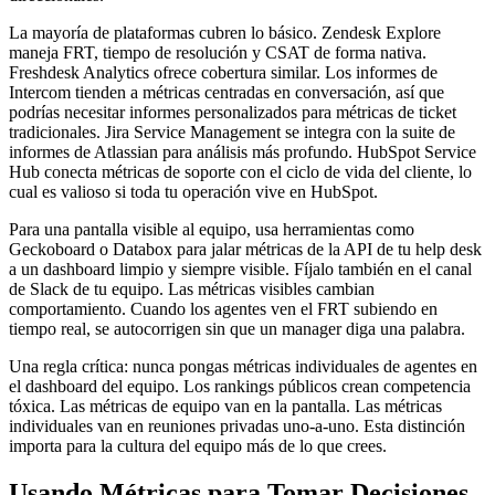
La mayoría de plataformas cubren lo básico. Zendesk Explore
maneja FRT, tiempo de resolución y CSAT de forma nativa.
Freshdesk Analytics ofrece cobertura similar. Los informes de
Intercom tienden a métricas centradas en conversación, así que
podrías necesitar informes personalizados para métricas de ticket
tradicionales. Jira Service Management se integra con la suite de
informes de Atlassian para análisis más profundo. HubSpot Service
Hub conecta métricas de soporte con el ciclo de vida del cliente, lo
cual es valioso si toda tu operación vive en HubSpot.
Para una pantalla visible al equipo, usa herramientas como
Geckoboard o Databox para jalar métricas de la API de tu help desk
a un dashboard limpio y siempre visible. Fíjalo también en el canal
de Slack de tu equipo. Las métricas visibles cambian
comportamiento. Cuando los agentes ven el FRT subiendo en
tiempo real, se autocorrigen sin que un manager diga una palabra.
Una regla crítica: nunca pongas métricas individuales de agentes en
el dashboard del equipo. Los rankings públicos crean competencia
tóxica. Las métricas de equipo van en la pantalla. Las métricas
individuales van en reuniones privadas uno-a-uno. Esta distinción
importa para la cultura del equipo más de lo que crees.
Usando Métricas para Tomar Decisiones