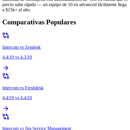
precio sube rápido — un equipo de 10 en advanced fácilmente llega
a $15k+ al año
.
Comparativas Populares
Intercom
vs
Zendesk
4.4
/10 vs
4.3
/10
Intercom
vs
Freshdesk
4.4
/10 vs
4.4
/10
Intercom
vs
Jira Service Management