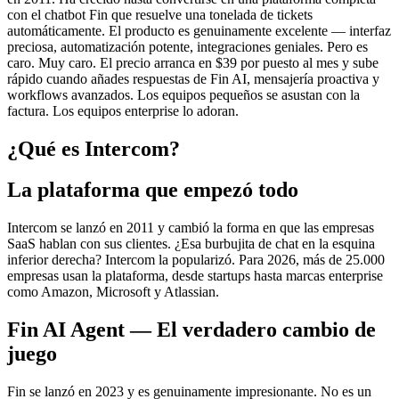
con el chatbot Fin que resuelve una tonelada de tickets
automáticamente. El producto es genuinamente excelente — interfaz
preciosa, automatización potente, integraciones geniales. Pero es
caro. Muy caro. El precio arranca en $39 por puesto al mes y sube
rápido cuando añades respuestas de Fin AI, mensajería proactiva y
workflows avanzados. Los equipos pequeños se asustan con la
factura. Los equipos enterprise lo adoran.
¿Qué es Intercom?
La plataforma que empezó todo
Intercom se lanzó en 2011 y cambió la forma en que las empresas
SaaS hablan con sus clientes. ¿Esa burbujita de chat en la esquina
inferior derecha? Intercom la popularizó. Para 2026, más de 25.000
empresas usan la plataforma, desde startups hasta marcas enterprise
como Amazon, Microsoft y Atlassian.
Fin AI Agent — El verdadero cambio de
juego
Fin se lanzó en 2023 y es genuinamente impresionante. No es un