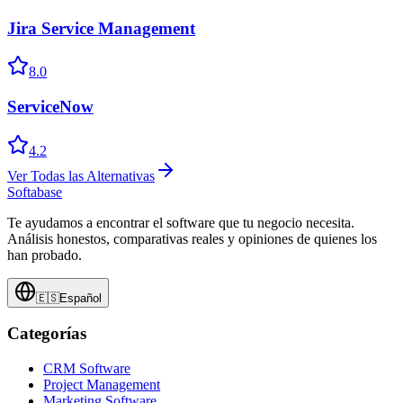
Jira Service Management
8.0
ServiceNow
4.2
Ver Todas las Alternativas
Softabase
Te ayudamos a encontrar el software que tu negocio necesita.
Análisis honestos, comparativas reales y opiniones de quienes los
han probado.
🇪🇸
Español
Categorías
CRM Software
Project Management
Marketing Software