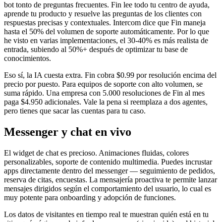
bot tonto de preguntas frecuentes. Fin lee todo tu centro de ayuda,
aprende tu producto y resuelve las preguntas de los clientes con
respuestas precisas y contextuales. Intercom dice que Fin maneja
hasta el 50% del volumen de soporte automáticamente. Por lo que
he visto en varias implementaciones, el 30-40% es más realista de
entrada, subiendo al 50%+ después de optimizar tu base de
conocimientos.
Eso sí, la IA cuesta extra. Fin cobra $0.99 por resolución encima del
precio por puesto. Para equipos de soporte con alto volumen, se
suma rápido. Una empresa con 5.000 resoluciones de Fin al mes
paga $4.950 adicionales. Vale la pena si reemplaza a dos agentes,
pero tienes que sacar las cuentas para tu caso.
Messenger y chat en vivo
El widget de chat es precioso. Animaciones fluidas, colores
personalizables, soporte de contenido multimedia. Puedes incrustar
apps directamente dentro del messenger — seguimiento de pedidos,
reserva de citas, encuestas. La mensajería proactiva te permite lanzar
mensajes dirigidos según el comportamiento del usuario, lo cual es
muy potente para onboarding y adopción de funciones.
Los datos de visitantes en tiempo real te muestran quién está en tu