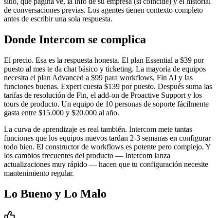
sitio, qué página ve, la info de su empresa (si coincide) y el historial
de conversaciones previas. Los agentes tienen contexto completo
antes de escribir una sola respuesta.
Donde Intercom se complica
El precio. Esa es la respuesta honesta. El plan Essential a $39 por
puesto al mes te da chat básico y ticketing. La mayoría de equipos
necesita el plan Advanced a $99 para workflows, Fin AI y las
funciones buenas. Expert cuesta $139 por puesto. Después suma las
tarifas de resolución de Fin, el add-on de Proactive Support y los
tours de producto. Un equipo de 10 personas de soporte fácilmente
gasta entre $15.000 y $20.000 al año.
La curva de aprendizaje es real también. Intercom mete tantas
funciones que los equipos nuevos tardan 2-3 semanas en configurar
todo bien. El constructor de workflows es potente pero complejo. Y
los cambios frecuentes del producto — Intercom lanza
actualizaciones muy rápido — hacen que tu configuración necesite
mantenimiento regular.
Lo Bueno y Lo Malo