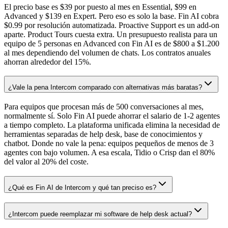
El precio base es $39 por puesto al mes en Essential, $99 en
Advanced y $139 en Expert. Pero eso es solo la base. Fin AI cobra
$0.99 por resolución automatizada. Proactive Support es un add-on
aparte. Product Tours cuesta extra. Un presupuesto realista para un
equipo de 5 personas en Advanced con Fin AI es de $800 a $1.200
al mes dependiendo del volumen de chats. Los contratos anuales
ahorran alrededor del 15%.
¿Vale la pena Intercom comparado con alternativas más baratas?
Para equipos que procesan más de 500 conversaciones al mes,
normalmente sí. Solo Fin AI puede ahorrar el salario de 1-2 agentes
a tiempo completo. La plataforma unificada elimina la necesidad de
herramientas separadas de help desk, base de conocimientos y
chatbot. Donde no vale la pena: equipos pequeños de menos de 3
agentes con bajo volumen. A esa escala, Tidio o Crisp dan el 80%
del valor al 20% del coste.
¿Qué es Fin AI de Intercom y qué tan preciso es?
¿Intercom puede reemplazar mi software de help desk actual?