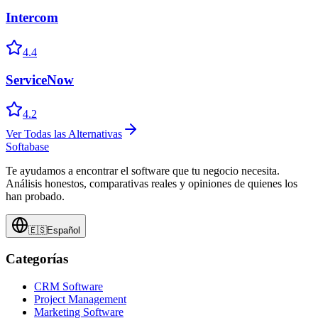
Intercom
4.4
ServiceNow
4.2
Ver Todas las Alternativas
Softabase
Te ayudamos a encontrar el software que tu negocio necesita.
Análisis honestos, comparativas reales y opiniones de quienes los
han probado.
🇪🇸
Español
Categorías
CRM Software
Project Management
Marketing Software