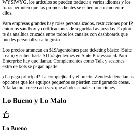
WYSIWYG, los artículos se pueden traducir a varios idiomas y los
foros permiten que los propios clientes se echen una mano entre
ellos.
Para empresas grandes hay roles personalizados, restricciones por IP,
entornos sandbox y certificaciones de seguridad avanzadas. Explore
te da analítica cruzada entre todos los canales con dashboards que
puedes personalizar a tu gusto.
Los precios arrancan en $19/agente/mes para ticketing básico (Suite
Team) y suben hasta $115/agente/mes en Suite Professional. Para
Enterprise hay que llamar. Complementos como Talk y sesiones
extra de bots se pagan aparte.
¿La pega principal? La complejidad y el precio. Zendesk tiene tantas
opciones que los equipos pequeños se pierden configurando cosas.
Y la factura crece cada vez que añades canales o funciones.
Lo Bueno y Lo Malo
Lo Bueno