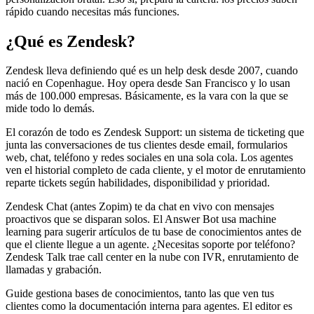
rápido cuando necesitas más funciones.
¿Qué es Zendesk?
Zendesk lleva definiendo qué es un help desk desde 2007, cuando
nació en Copenhague. Hoy opera desde San Francisco y lo usan
más de 100.000 empresas. Básicamente, es la vara con la que se
mide todo lo demás.
El corazón de todo es Zendesk Support: un sistema de ticketing que
junta las conversaciones de tus clientes desde email, formularios
web, chat, teléfono y redes sociales en una sola cola. Los agentes
ven el historial completo de cada cliente, y el motor de enrutamiento
reparte tickets según habilidades, disponibilidad y prioridad.
Zendesk Chat (antes Zopim) te da chat en vivo con mensajes
proactivos que se disparan solos. El Answer Bot usa machine
learning para sugerir artículos de tu base de conocimientos antes de
que el cliente llegue a un agente. ¿Necesitas soporte por teléfono?
Zendesk Talk trae call center en la nube con IVR, enrutamiento de
llamadas y grabación.
Guide gestiona bases de conocimientos, tanto las que ven tus
clientes como la documentación interna para agentes. El editor es