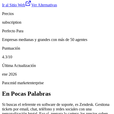
Ir al Sitio Web
Ver Alternativas
Precios
subscription
Perfecto Para
Empresas medianas y grandes con más de 50 agentes
Puntuación
4.3/10
Última Actualización
ene 2026
Para:
mid market
enterprise
En Pocas Palabras
Si buscas el referente en software de soporte, es Zendesk. Gestiona
tickets por email, chat, teléfono y redes sociales con una
personalización brutal. Eso sí, prepara la cartera: los precios suben