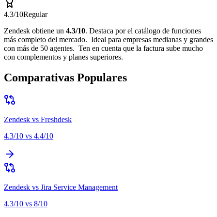
4.3
/10
Regular
Zendesk
obtiene un
4.3
/10
.
Destaca por
el catálogo de funciones
más completo del mercado
.
Ideal para
empresas medianas y grandes
con más de 50 agentes
.
Ten en cuenta que
la factura sube mucho
con complementos y planes superiores
.
Comparativas Populares
Zendesk
vs
Freshdesk
4.3
/10 vs
4.4
/10
Zendesk
vs
Jira Service Management
4.3
/10 vs
8
/10