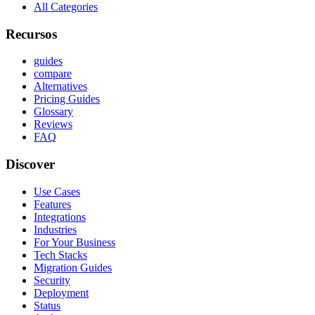
All Categories
Recursos
guides
compare
Alternatives
Pricing Guides
Glossary
Reviews
FAQ
Discover
Use Cases
Features
Integrations
Industries
For Your Business
Tech Stacks
Migration Guides
Security
Deployment
Status