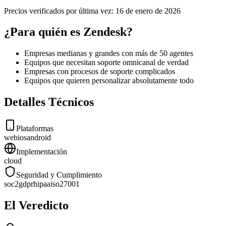
Precios verificados por última vez:
16 de enero de 2026
¿Para quién es Zendesk?
Empresas medianas y grandes con más de 50 agentes
Equipos que necesitan soporte omnicanal de verdad
Empresas con procesos de soporte complicados
Equipos que quieren personalizar absolutamente todo
Detalles Técnicos
Plataformas
web
ios
android
Implementación
cloud
Seguridad y Cumplimiento
soc2
gdpr
hipaa
iso27001
El Veredicto