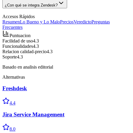
¿Con qué se integra Zendesk?
Accesos Rápidos
Resumen
Lo Bueno y Lo Malo
Precios
Veredicto
Preguntas
Frecuentes
Puntuacion
Facilidad de uso
4.3
Funcionalidades
4.3
Relacion calidad-precio
4.3
Soporte
4.3
Basado en analisis editorial
Alternativas
Freshdesk
4.4
Jira Service Management
8.0