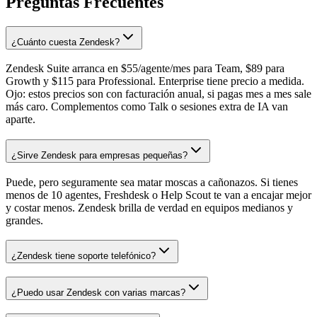
Preguntas Frecuentes
¿Cuánto cuesta Zendesk?
Zendesk Suite arranca en $55/agente/mes para Team, $89 para
Growth y $115 para Professional. Enterprise tiene precio a medida.
Ojo: estos precios son con facturación anual, si pagas mes a mes sale
más caro. Complementos como Talk o sesiones extra de IA van
aparte.
¿Sirve Zendesk para empresas pequeñas?
Puede, pero seguramente sea matar moscas a cañonazos. Si tienes
menos de 10 agentes, Freshdesk o Help Scout te van a encajar mejor
y costar menos. Zendesk brilla de verdad en equipos medianos y
grandes.
¿Zendesk tiene soporte telefónico?
¿Puedo usar Zendesk con varias marcas?