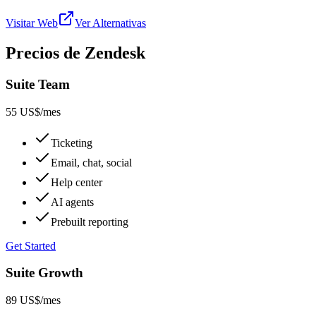
Visitar Web
Ver Alternativas
Precios de Zendesk
Suite Team
55 US$
/mes
Ticketing
Email, chat, social
Help center
AI agents
Prebuilt reporting
Get Started
Suite Growth
89 US$
/mes